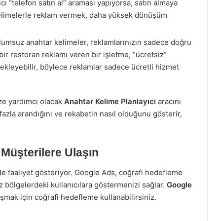
ıcı “telefon satın al” araması yapıyorsa, satın almaya
ar kelimelerle reklam vermek, daha yüksek dönüşüm
umsuz anahtar kelimeler, reklamlarınızın sadece doğru
bir restoran reklamı veren bir işletme, “ücretsiz”
ekleyebilir, böylece reklamlar sadece ücretli hizmet
ize yardımcı olacak
Anahtar Kelime Planlayıcı
aracını
fazla arandığını ve rekabetin nasıl olduğunu gösterir,
 Müşterilere Ulaşın
ede faaliyet gösteriyor. Google Ads, coğrafi hedefleme
iz bölgelerdeki kullanıcılara göstermenizi sağlar.
Google
şmak için coğrafi hedefleme kullanabilirsiniz.