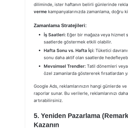
diliminde, ister haftanın belirli günlerinde rekl
verme
kampanyalarınızda zamanlama, doğru kit
Zamanlama Stratejileri:
İş Saatleri:
Eğer bir mağaza veya hizmet s
saatlerde göstermek etkili olabilir.
Hafta Sonu vs. Hafta İçi:
Tüketici davranış
sonu daha aktif olan saatlerde hedefleyebi
Mevsimsel Trendler:
Tatil dönemleri veya
özel zamanlarda göstererek fırsatlardan ya
Google Ads, reklamlarınızın hangi günlerde ve s
raporlar sunar. Bu verilerle, reklamlarınızı da
artırabilirsiniz.
5.
Yeniden Pazarlama (Remarket
Kazanın