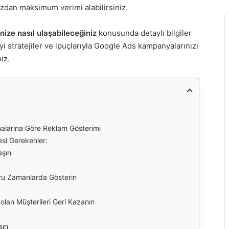
ınızdan maksimum verimi alabilirsiniz.
nize nasıl ulaşabileceğiniz
konusunda detaylı bilgiler
yi stratejiler ve ipuçlarıyla Google Ads kampanyalarınızı
iz.
malarına Göre Reklam Gösterimi
esi Gerekenler:
aşın
ğru Zamanlarda Gösterin
lan Müşterileri Geri Kazanın
şın