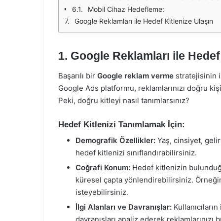
Mobil Cihaz Hedefleme:
Google Reklamları ile Hedef Kitlenize Ulaşın
1.
Google Reklamları ile Hedef 
Başarılı bir
Google reklam verme
stratejisinin 
Google Ads platformu, reklamlarınızı doğru kişi
Peki, doğru kitleyi nasıl tanımlarsınız?
Hedef Kitlenizi Tanımlamak İçin:
Demografik Özellikler:
Yaş, cinsiyet, geli
hedef kitlenizi sınıflandırabilirsiniz.
Coğrafi Konum:
Hedef kitlenizin bulunduğu
küresel çapta yönlendirebilirsiniz. Örneği
isteyebilirsiniz.
İlgi Alanları ve Davranışlar:
Kullanıcıların 
davranışları analiz ederek reklamlarınızı b