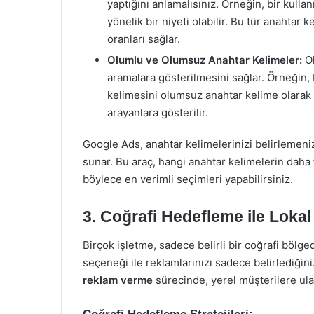
yaptığını anlamalısınız. Örneğin, bir kullan
yönelik bir niyeti olabilir. Bu tür anaht
oranları sağlar.
Olumlu ve Olumsuz Anahtar Kelimeler:
Ol
aramalara gösterilmesini sağlar. Örneğin, 
kelimesini olumsuz anahtar kelime olarak 
arayanlara gösterilir.
Google Ads, anahtar kelimelerinizi belirlemen
sunar. Bu araç, hangi anahtar kelimelerin daha 
böylece en verimli seçimleri yapabilirsiniz.
3.
Coğrafi Hedefleme ile Lokal
Birçok işletme, sadece belirli bir coğrafi bölg
seçeneği ile reklamlarınızı sadece belirlediğin
reklam verme
sürecinde, yerel müşterilere ula