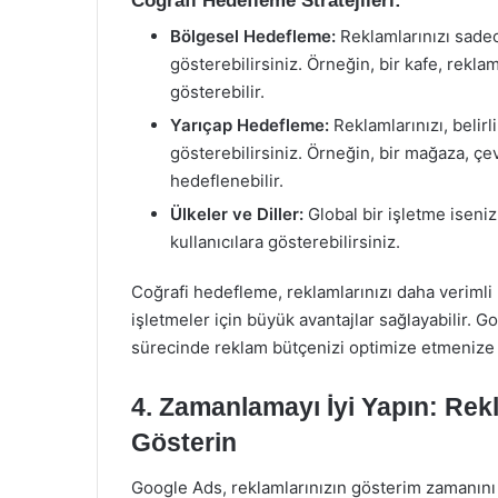
Coğrafi Hedefleme Stratejileri:
Bölgesel Hedefleme:
Reklamlarınızı sadece
gösterebilirsiniz. Örneğin, bir kafe, rekl
gösterebilir.
Yarıçap Hedefleme:
Reklamlarınızı, belirl
gösterebilirsiniz. Örneğin, bir mağaza, çe
hedeflenebilir.
Ülkeler ve Diller:
Global bir işletme iseniz,
kullanıcılara gösterebilirsiniz.
Coğrafi hedefleme, reklamlarınızı daha verimli 
işletmeler için büyük avantajlar sağlayabilir. 
sürecinde reklam bütçenizi optimize etmenize 
4.
Zamanlamayı İyi Yapın: Rek
Gösterin
Google Ads, reklamlarınızın gösterim zamanını ko