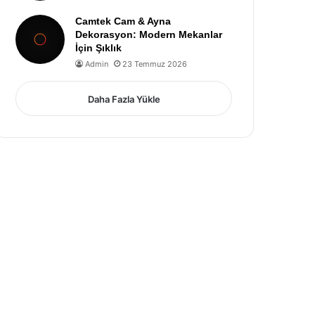
Camtek Cam & Ayna
Dekorasyon: Modern Mekanlar
İçin Şıklık
Admin
23 Temmuz 2026
Daha Fazla Yükle