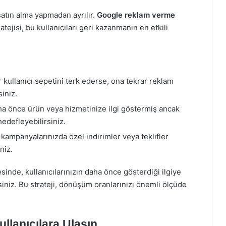
 satın alma yapmadan ayrılır.
Google reklam verme
ejisi, bu kullanıcıları geri kazanmanın en etkili
 kullanıcı sepetini terk ederse, ona tekrar reklam
iniz.
a önce ürün veya hizmetinize ilgi göstermiş ancak
edefleyebilirsiniz.
ampanyalarınızda özel indirimler veya teklifler
niz.
sinde, kullanıcılarınızın daha önce gösterdiği ilgiye
rsiniz. Bu strateji, dönüşüm oranlarınızı önemli ölçüde
llanıcılara Ulaşın