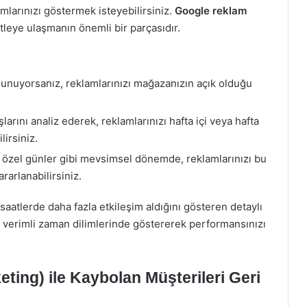
amlarınızı göstermek isteyebilirsiniz.
Google reklam
leye ulaşmanın önemli bir parçasıdır.
unuyorsanız, reklamlarınızı mağazanızın açık olduğu
larını analiz ederek, reklamlarınızı hafta içi veya hafta
lirsiniz.
 özel günler gibi mevsimsel dönemde, reklamlarınızı bu
rarlanabilirsiniz.
aatlerde daha fazla etkileşim aldığını gösteren detaylı
ha verimli zaman dilimlerinde göstererek performansınızı
ing) ile Kaybolan Müşterileri Geri