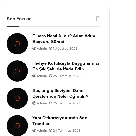
Son Yazılar
E İmza Nasıl Alınır? Adım Adım
Başvuru Süreci
Admin
1 Ağustos 2026
Hediye Kutularıyla Duygularınızı
En Şık Şekilde İfade Edin
Admin
25 Temmuz 2026
Başlangıç Seviyesi Dans
Derslerinde Neler Öğretilir?
Admin
25 Temmuz 2026
Yapı Dekorasyonunda Son
Trendler
Admin
24 Temmuz 2026