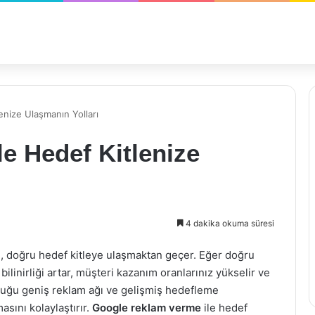
enize Ulaşmanın Yolları
le Hedef Kitlenize
4 dakika okuma süresi
ı, doğru hedef kitleye ulaşmaktan geçer. Eğer doğru
bilinirliği artar, müşteri kazanım oranlarınız yükselir ve
nduğu geniş reklam ağı ve gelişmiş hedefleme
asını kolaylaştırır.
Google reklam verme
ile hedef