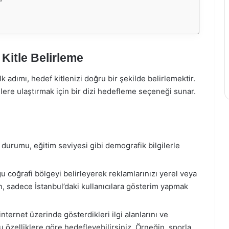
Kitle Belirleme
ilk adımı, hedef kitlenizi doğru bir şekilde belirlemektir.
lere ulaştırmak için bir dizi hedefleme seçeneği sunar.
r durumu, eğitim seviyesi gibi demografik bilgilerle
 coğrafi bölgeyi belirleyerek reklamlarınızı yerel veya
n, sadece İstanbul’daki kullanıcılara gösterim yapmak
internet üzerinde gösterdikleri ilgi alanlarını ve
u özelliklere göre hedefleyebilirsiniz. Örneğin, sporla