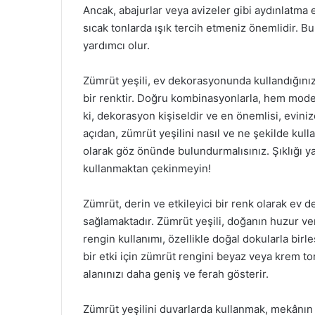
Ancak, abajurlar veya avizeler gibi aydınlatma 
sıcak tonlarda ışık tercih etmeniz önemlidir. B
yardımcı olur.
Zümrüt yeşili, ev dekorasyonunda kullandığınızd
bir renktir. Doğru kombinasyonlarla, hem moder
ki, dekorasyon kişiseldir ve en önemlisi, eviniz
açıdan, zümrüt yeşilini nasıl ve ne şekilde kull
olarak göz önünde bulundurmalısınız. Şıklığı 
kullanmaktan çekinmeyin!
Zümrüt, derin ve etkileyici bir renk olarak ev 
sağlamaktadır. Zümrüt yeşili, doğanın huzur veri
rengin kullanımı, özellikle doğal dokularla birle
bir etki için zümrüt rengini beyaz veya krem tonl
alanınızı daha geniş ve ferah gösterir.
Zümrüt yeşilini duvarlarda kullanmak, mekânın k