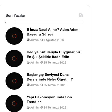
Son Yazılar
E İmza Nasıl Alınır? Adım Adım
Başvuru Süreci
Admin
1 Ağustos 2026
Hediye Kutularıyla Duygularınızı
En Şık Şekilde İfade Edin
Admin
25 Temmuz 2026
Başlangıç Seviyesi Dans
Derslerinde Neler Öğretilir?
Admin
25 Temmuz 2026
Yapı Dekorasyonunda Son
Trendler
Admin
24 Temmuz 2026