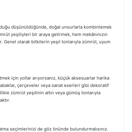
 olduğu düşünüldüğünde, doğal unsurlarla kombinlemek
 zümrüt yeşiliy­leri bir araya getirmek, hem mekânınızın
. Genel olarak bitkilerin yeşil tonlarıyla zümrüt, uyum
ek için yollar arıyorsanız, küçük aksesuarlar harika
tabaklar, çerçeveler veya sanat eserleri gibi dekoratif
llikle zümrüt yeşilinin altın veya gümüş tonlarıyla
ktır.
latma seçimlerinizi de göz önünde bulundurmalısınız.