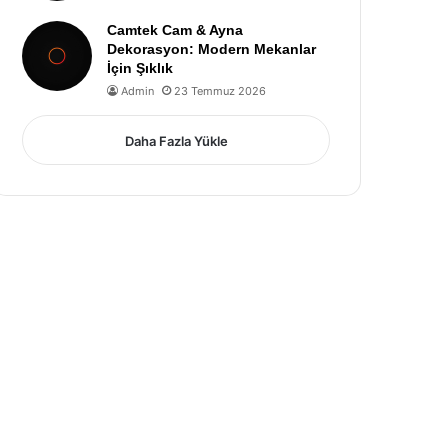
Camtek Cam & Ayna
Dekorasyon: Modern Mekanlar
İçin Şıklık
Admin
23 Temmuz 2026
Daha Fazla Yükle