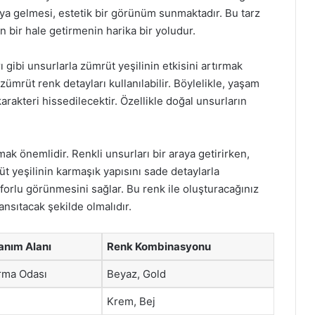
aya gelmesi, estetik bir görünüm sunmaktadır. Bu tarz
 bir hale getirmenin harika bir yoludur.
ı gibi unsurlarla zümrüt yeşilinin etkisini artırmak
mrüt renk detayları kullanılabilir. Böylelikle, yaşam
akteri hissedilecektir. Özellikle doğal unsurların
ak önemlidir. Renkli unsurları bir araya getirirken,
 yeşilinin karmaşık yapısını sade detaylarla
rlu görünmesini sağlar. Bu renk ile oluşturacağınız
ansıtacak şekilde olmalıdır.
lanım Alanı
Renk Kombinasyonu
rma Odası
Beyaz, Gold
Krem, Bej