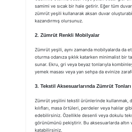
samimi ve sıcak bir hale getirir. Eğer tüm duv
zümrüt yeşili kullanarak aksan duvar oluşturabi
kazandırmış olursunuz.
2. Zümrüt Renkli Mobilyalar
Zümrüt yeşili, aynı zamanda mobilyalarda da etkil
oturma odanıza şıklık katarken minimalist bir ta
sunar. Ekru, gri veya beyaz tonlarıyla kombinley
yemek masası veya yan sehpa da evinize zarafe
3. Tekstil Aksesuarlarında Zümrüt Tonları
Zümrüt yeşilini tekstil ürünlerinde kullanmak, d
kılıfları, masa örtüleri, perdeler veya halılar 
edebilirsiniz. Özellikle desenli veya dokulu tek
görünümünü pekiştirir. Bu aksesuarlarda altın ve
katabilirsiniz.