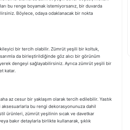
arları bu renge boyamak istemiyorsanız, bir duvarda
lirsiniz. Böylece, odaya odaklanacak bir nokta
eyici bir tercih olabilir. Zümrüt yeşili bir koltuk,
sarımla da birleştirildiğinde göz alıcı bir görünüm
erek dengeyi sağlayabilirsiniz. Ayrıca zümrüt yeşili bir
t katar.
aha az cesur bir yaklaşım olarak tercih edilebilir. Yastık
gibi aksesuarlarla bu rengi dekorasyonunuza dahil
stil ürünleri, zümrüt yeşilinin sıcak ve davetkar
ya bakır detaylarla birlikte kullanarak, şıklık