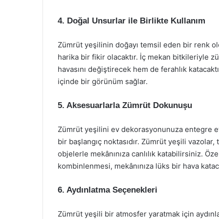
4. Doğal Unsurlar ile Birlikte Kullanım
Zümrüt yeşilinin doğayı temsil eden bir renk
harika bir fikir olacaktır. İç mekan bitkileriyle
havasını değiştirecek hem de ferahlık katacaktır
içinde bir görünüm sağlar.
5. Aksesuarlarla Zümrüt Dokunuşu
Zümrüt yeşilini ev dekorasyonunuza entegre etm
bir başlangıç noktasıdır. Zümrüt yeşili vazolar, 
objelerle mekânınıza canlılık katabilirsiniz. Öze
kombinlenmesi, mekânınıza lüks bir hava kataca
6. Aydınlatma Seçenekleri
Zümrüt yeşili bir atmosfer yaratmak için aydın