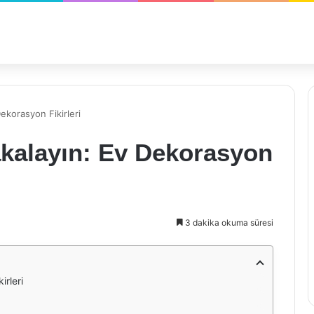
Dekorasyon Fikirleri
Yakalayın: Ev Dekorasyon
3 dakika okuma süresi
irleri