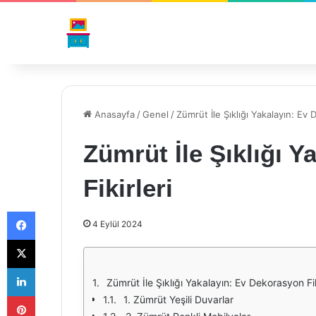
Anasayfa
/
Genel
/
Zümrüt İle Şıklığı Yakalayın: Ev 
Zümrüt İle Şıklığı 
Fikirleri
Facebook
4 Eylül 2024
X
LinkedIn
Zümrüt İle Şıklığı Yakalayın: Ev Dekorasyon Fik
Pinterest
1. Zümrüt Yeşili Duvarlar