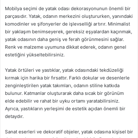
Mobilya seçimi de yatak odası dekorasyonunun önemli bir
parçasıdır. Yatak, odanın merkezini oluştururken, yanındaki
komodinler ve şifonyerler de işlevselliği artırır. Minimalist
bir yaklaşım benimseyerek, gereksiz eşyalardan kaçınmak,
yatak odasının daha geniş ve ferah görünmesini sağlar.
Renk ve malzeme uyumuna dikkat ederek, odanın genel
estetiğini yükseltebilirsiniz.
Yatak örtüleri ve yastıklar, yatak odasındaki tekdüzeliği
kırmak için harika bir fırsattır. Farklı dokular ve desenlerle
zenginleştirilen yatak takımları, odanın stiline katkıda
bulunur. Katmanlar oluşturarak daha sıcak bir görünüm
elde edebilir ve rahat bir uyku ortamı yaratabilirsiniz.
Ayrıca, yastıkların yerleşimi de estetik açıdan önemli bir
detaydır.
Sanat eserleri ve dekoratif objeler, yatak odasına kişisel bir