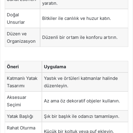
yaratın.
Doğal
Bitkiler ile canlılık ve huzur katın.
Unsurlar
Düzen ve
Düzenli bir ortam ile konforu artırın.
Organizasyon
Öneri
Uygulama
Katmanlı Yatak
Yastık ve örtüleri katmanlar halinde
Tasarımı
düzenleyin.
Aksesuar
Az ama öz dekoratif objeler kullanın.
Seçimi
Yatak Başlığı
Şık bir başlık ile odanızı tamamlayın.
Rahat Oturma
Küçük bir koltuk veya puf ekleyin.