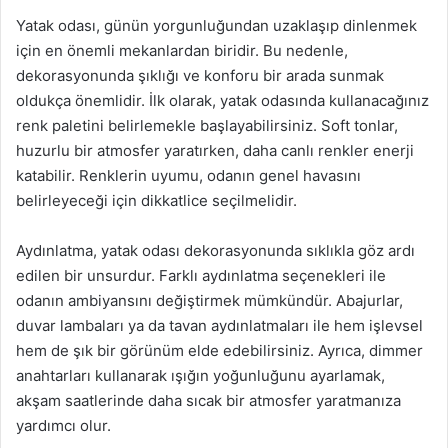
Yatak odası, günün yorgunluğundan uzaklaşıp dinlenmek
için en önemli mekanlardan biridir. Bu nedenle,
dekorasyonunda şıklığı ve konforu bir arada sunmak
oldukça önemlidir. İlk olarak, yatak odasında kullanacağınız
renk paletini belirlemekle başlayabilirsiniz. Soft tonlar,
huzurlu bir atmosfer yaratırken, daha canlı renkler enerji
katabilir. Renklerin uyumu, odanın genel havasını
belirleyeceği için dikkatlice seçilmelidir.
Aydınlatma, yatak odası dekorasyonunda sıklıkla göz ardı
edilen bir unsurdur. Farklı aydınlatma seçenekleri ile
odanın ambiyansını değiştirmek mümkündür. Abajurlar,
duvar lambaları ya da tavan aydınlatmaları ile hem işlevsel
hem de şık bir görünüm elde edebilirsiniz. Ayrıca, dimmer
anahtarları kullanarak ışığın yoğunluğunu ayarlamak,
akşam saatlerinde daha sıcak bir atmosfer yaratmanıza
yardımcı olur.