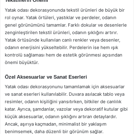
Tekstillerin Önemi
Yatak odası dekorasyonunda tekstil ürünleri de büyük bir
rol oynar. Yatak örtüleri, yastıklar ve perdeler, odanın
genel görünümünü tamamlar. Farklı dokular ve desenlerle
zenginleştirilen tekstil ürünleri, odanın şıklığını artırır.
Yatak örtüsünde kullanılan canlı renkler veya desenler,
odanın enerjisini yükseltebilir. Perdelerin ise hem ışık
kontrolü sağlaması hem de estetik görünmesi açısından
önemi büyüktür.
Özel Aksesuarlar ve Sanat Eserleri
Yatak odası dekorasyonunu tamamlamak için aksesuarlar
ve sanat eserleri kullanılabilir. Duvara asılacak tablo veya
resimler, odanın kişiliğini yansıtırken, bitkiler de canlılık
katar. Ayrıca, şamdanlar, vazolar veya dekoratif kutular gibi
küçük aksesuarlar, odanın şıklığını artıran detaylardır.
Ancak, aşırıya kaçmadan, minimalist bir yaklaşım
benimsemek, daha düzenli bir görünüm sağlar.