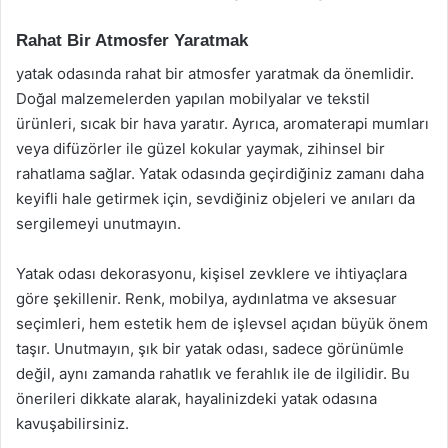
Rahat Bir Atmosfer Yaratmak
yatak odasında rahat bir atmosfer yaratmak da önemlidir.
Doğal malzemelerden yapılan mobilyalar ve tekstil
ürünleri, sıcak bir hava yaratır. Ayrıca, aromaterapi mumları
veya difüzörler ile güzel kokular yaymak, zihinsel bir
rahatlama sağlar. Yatak odasında geçirdiğiniz zamanı daha
keyifli hale getirmek için, sevdiğiniz objeleri ve anıları da
sergilemeyi unutmayın.
Yatak odası dekorasyonu, kişisel zevklere ve ihtiyaçlara
göre şekillenir. Renk, mobilya, aydınlatma ve aksesuar
seçimleri, hem estetik hem de işlevsel açıdan büyük önem
taşır. Unutmayın, şık bir yatak odası, sadece görünümle
değil, aynı zamanda rahatlık ve ferahlık ile de ilgilidir. Bu
önerileri dikkate alarak, hayalinizdeki yatak odasına
kavuşabilirsiniz.