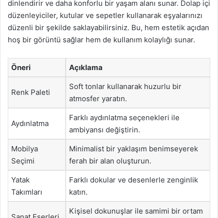
dinlendirir ve daha konforlu bir yaşam alanı sunar. Dolap içi
düzenleyiciler, kutular ve sepetler kullanarak eşyalarınızı
düzenli bir şekilde saklayabilirsiniz. Bu, hem estetik açıdan
hoş bir görüntü sağlar hem de kullanım kolaylığı sunar.
Öneri
Açıklama
Soft tonlar kullanarak huzurlu bir
Renk Paleti
atmosfer yaratın.
Farklı aydınlatma seçenekleri ile
Aydınlatma
ambiyansı değiştirin.
Mobilya
Minimalist bir yaklaşım benimseyerek
Seçimi
ferah bir alan oluşturun.
Yatak
Farklı dokular ve desenlerle zenginlik
Takımları
katın.
Kişisel dokunuşlar ile samimi bir ortam
Sanat Eserleri