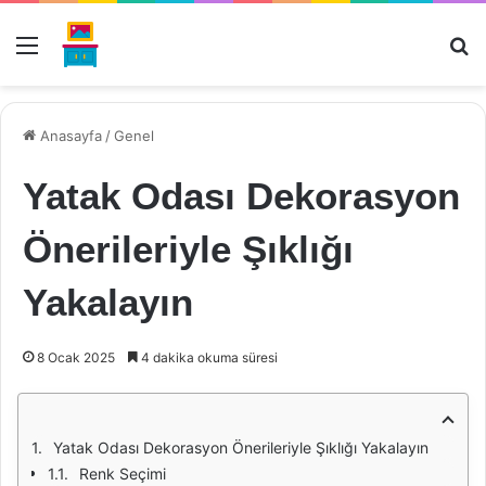
Menü
Ar
Anasayfa
/
Genel
Yatak Odası Dekorasyon
Önerileriyle Şıklığı
Yakalayın
8 Ocak 2025
4 dakika okuma süresi
Yatak Odası Dekorasyon Önerileriyle Şıklığı Yakalayın
Renk Seçimi