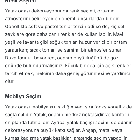
Renk Seçimi
Yatak odası dekorasyonunda renk seçimi, ortamın
atmosferini belirleyen en önemli unsurlardan biridir.
Genellikle soft ve pastel tonlar tercih edilse de, kişisel
zevklere göre daha canlı renkler de kullanılabilir. Mavi,
yeşil ve lavanta gibi soğuk tonlar, huzur verici bir ortam
yaratırken; sıcak tonlar ise samimi bir atmosfer sunar.
Duvarlarınızı boyarken, odanın büyüklüğünü de göz
önünde bulundurmalısınız. Küçük bir oda için açık renkler
tercih etmek, mekânın daha geniş görünmesine yardımcı
olur.
Mobilya Seçimi
Yatak odası mobilyaları, şıklığın yanı sıra fonksiyonellik de
sağlamalıdır. Yatak, odanın merkez noktasıdır ve konforu
ön planda tutmalıdır. Ayrıca, yatak başlığı seçimi de odanın
dekorasyonuna büyük katkı sağlar. Ahşap, metal veya
kumaş kaplama yatak başlıkları arasında seçim yapabilir,