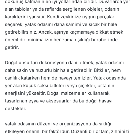
dokunuş katmanın en iyi yollarından biridir. Duvarlarda yer
alan tablolar ya da raflarda sergilenen objeler, odanın
karakterini yansıtır. Kendi zevkinize uygun parçalar
seçerek, yatak odasını daha samimi ve sıcak bir hale
getirebilirsiniz. Ancak, aşırıya kaçmamaya dikkat etmek
önemlidir; minimalizm her zaman şıklığı beraberinde
getirir.
Doğal unsurları dekorasyona dahil etmek, yatak odasını
daha sakin ve huzurlu bir hale getirebilir. Bitkiler, hem
canlılık katarken hem de havayı temizler. Yatak odasında
yer alan küçük saksı bitkileri veya çiçekler, ortamın
enerjisini yükseltir. Doğal malzemeler kullanarak
tasarlanan eşya ve aksesuarlar da bu doğal havayı
destekler.
yatak odasının düzeni ve organizasyonu da şıklığı
etkileyen önemli bir faktördür. Düzenli bir ortam, zihninizi