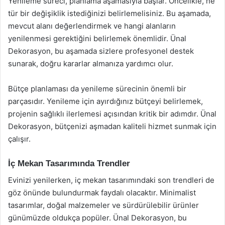
Yenileme süreci, planlama aşamasıyla başlar. Öncelikle, ne
tür bir değişiklik istediğinizi belirlemelisiniz. Bu aşamada,
mevcut alanı değerlendirmek ve hangi alanların
yenilenmesi gerektiğini belirlemek önemlidir. Ünal
Dekorasyon, bu aşamada sizlere profesyonel destek
sunarak, doğru kararlar almanıza yardımcı olur.
Bütçe planlaması da yenileme sürecinin önemli bir
parçasıdır. Yenileme için ayırdığınız bütçeyi belirlemek,
projenin sağlıklı ilerlemesi açısından kritik bir adımdır. Ünal
Dekorasyon, bütçenizi aşmadan kaliteli hizmet sunmak için
çalışır.
İç Mekan Tasarımında Trendler
Evinizi yenilerken, iç mekan tasarımındaki son trendleri de
göz önünde bulundurmak faydalı olacaktır. Minimalist
tasarımlar, doğal malzemeler ve sürdürülebilir ürünler
günümüzde oldukça popüler. Ünal Dekorasyon, bu