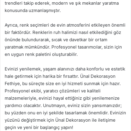
trendleri takip ederek, modern ve şık mekanlar yaratma
konusunda uzmanlaşmıştır.
Ayrıca, renk seçimleri de evin atmosferini etkileyen önemli
bir faktördür. Renklerin ruh halimizi nasıl etkilediğini göz
önünde bulundurarak, sıcak ve davetkar bir ortam
yaratmak mümkündür. Profesyonel tasarımcılar, sizin için
en uygun renk paletini oluşturabilir.
Evinizi yenilemek, yaşam alanınızı daha konforlu ve estetik
hale getirmek için harika bir fırsattır. Ünal Dekorasyon
Fethiye, bu süreçte size en iyi hizmeti sunmak için hazır.
Profesyonel ekibi, yaratıcı çözümleri ve kaliteli
malzemeleriyle, evinizi hayal ettiğiniz gibi yenilemenize
yardımcı olacaktır. Unutmayın, eviniz sizin yansımanızdır;
bu yüzden onu en iyi şekilde tasarlamak önemlidir. Evinizin
yüzünü değiştirmek için Ünal Dekorasyon ile iletişime
geçin ve yeni bir başlangıç yapın!