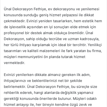
Ünal Dekorasyon Fethiye, ev dekorasyonu ve yenilemesi
konusunda sunduğu geniş hizmet yelpazesi ile dikkat
çekmektedir. Evinizi yeniden tasarlarken, hem estetik hem
de işlevsellik açısından en iyi sonuçları elde etmek için
profesyonel bir destek almak oldukça önemlidir. Ünal
Dekorasyon, sahip olduğu tecrübe ve uzman kadrosuyla,
her türlü ihtiyacı karşılamak için ideal bir tercihtir. Yenilikçi
tasarımları ve kaliteli malzemeleri ile fark yaratan bu firma,
müşteri memnuniyetini ön planda tutarak hizmet
vermektedir.
Evinizi yenilerken dikkate almanız gereken ilk adım,
ihtiyaçlarınızı ve beklentilerinizi net bir şekilde
belirlemektir. Ünal Dekorasyon Fethiye, bu süreçte size
rehberlik ederek, hangi alanlarda değişiklik yapmanız
gerektiği konusunda önerilerde bulunur. Müşteri odaklı
hizmet anlayışı ile, her bireyin kendine özgü zevk ve