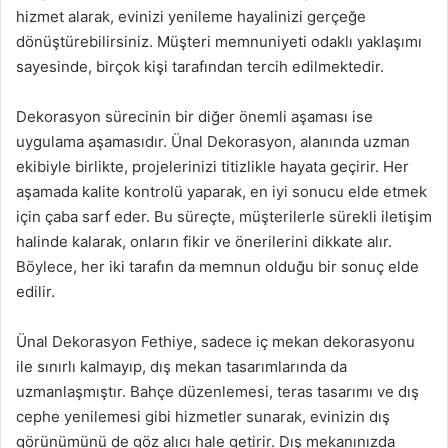
hizmet alarak, evinizi yenileme hayalinizi gerçeğe
dönüştürebilirsiniz. Müşteri memnuniyeti odaklı yaklaşımı
sayesinde, birçok kişi tarafından tercih edilmektedir.
Dekorasyon sürecinin bir diğer önemli aşaması ise
uygulama aşamasıdır. Ünal Dekorasyon, alanında uzman
ekibiyle birlikte, projelerinizi titizlikle hayata geçirir. Her
aşamada kalite kontrolü yaparak, en iyi sonucu elde etmek
için çaba sarf eder. Bu süreçte, müşterilerle sürekli iletişim
halinde kalarak, onların fikir ve önerilerini dikkate alır.
Böylece, her iki tarafın da memnun olduğu bir sonuç elde
edilir.
Ünal Dekorasyon Fethiye, sadece iç mekan dekorasyonu
ile sınırlı kalmayıp, dış mekan tasarımlarında da
uzmanlaşmıştır. Bahçe düzenlemesi, teras tasarımı ve dış
cephe yenilemesi gibi hizmetler sunarak, evinizin dış
görünümünü de göz alıcı hale getirir. Dış mekanınızda