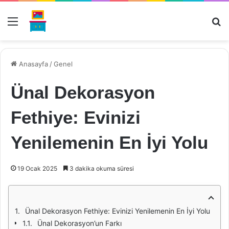
Menü
Ar
Anasayfa
/
Genel
Ünal Dekorasyon
Fethiye: Evinizi
Yenilemenin En İyi Yolu
19 Ocak 2025
3 dakika okuma süresi
Ünal Dekorasyon Fethiye: Evinizi Yenilemenin En İyi Yolu
Ünal Dekorasyon’un Farkı