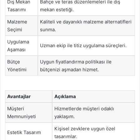
Dış Mekan
Bahçe ve teras düzenlemeleri ile dış
Tasarımı
mekan estetiği.
Malzeme
Kaliteli ve dayanıklı malzeme alternatifleri
Seçimi
sunma.
Uygulama
Uzman ekip ile titiz uygulama süreçleri.
Aşaması
Bütçe
Uygun fiyatlandırma politikası ile
Yönetimi
bütçenizi aşmadan hizmet.
Avantajlar
Açıklama
Müşteri
Hizmetlerde müşteri odaklı
Memnuniyeti
yaklaşım.
Kişisel zevklere uygun özel
Estetik Tasarım
tasarımlar.