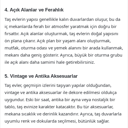
4. Açık Alanlar ve Ferahlık
Taş evlerin yapısı genellikle kalın duvarlardan oluşur, bu da
iç mekanlarda ferah bir atmosfer yaratmak için doğru bir
fırsattır. Açık alanlar oluşturmak, taş evlerin doğal yapısını
ön plana çıkarır. Açık plan bir yaşam alanı oluşturmak,
mutfak, oturma odası ve yemek alanını bir arada kullanmak,
mekanı daha geniş gösterir. Ayrıca, büyük bir oturma grubu
ile açık alanı daha samimi hale getirebilirsiniz.
5. Vintage ve Antika Aksesuarlar
Taş evler, geçmişin izlerini taşıyan yapılar olduğundan,
vintage ve antika aksesuarlar ile dekore edilmesi oldukça
uygundur. Eski bir saat, antika bir ayna veya nostaljik bir
tablo, taş evinize karakter katacaktır. Bu tür aksesuarlar,
mekana sıcaklık ve derinlik kazandırır. Ayrıca, taş duvarlarla
uyumlu renk ve dokularda seçilmesi, bütünlük sağlar.