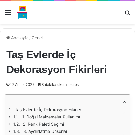
Menü
Ar
Anasayfa
/
Genel
Taş Evlerde İç
Dekorasyon Fikirleri
17 Aralık 2025
3 dakika okuma süresi
Taş Evlerde İç Dekorasyon Fikirleri
1. Doğal Malzemeler Kullanımı
2. Renk Paleti Seçimi
3. Aydınlatma Unsurları