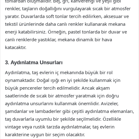
tonlardan oluşmalıdır. Bej, gri, kahverengi ve yeşil gibi
renkler, taşların doğallığını vurgulayarak sıcak bir atmosfer
yaratır. Duvarlarda soft tonlar tercih edilirken, aksesuar ve
tekstil ürünlerinde daha canlı renkler kullanarak mekana
enerji katabilirsiniz. Örneğin, pastel tonlarda bir duvar ve
canlı renklerde yastıklar, mekana dinamik bir hava
katacaktır.
3. Aydınlatma Unsurları
Aydınlatma, taş evlerin iç mekanında büyük bir rol
oynamaktadır. Doğal ışığı en iyi şekilde kullanmak için
büyük pencereler tercih edilmelidir. Ancak akşam
saatlerinde de sıcak bir atmosfer yaratmak için doğru
aydınlatma unsurlarını kullanmak önemlidir. Avizeler,
şamdanlar ve lambaderler gibi çeşitli aydınlatma elemanları,
taş duvarlarla uyumlu bir şekilde seçilmelidir. Özellikle
vintage veya rustik tarzda aydınlatmalar, taş evlerin
karakterine uygun bir seçim olacaktır.