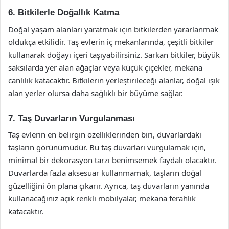
6. Bitkilerle Doğallık Katma
Doğal yaşam alanları yaratmak için bitkilerden yararlanmak
oldukça etkilidir. Taş evlerin iç mekanlarında, çeşitli bitkiler
kullanarak doğayı içeri taşıyabilirsiniz. Sarkan bitkiler, büyük
saksılarda yer alan ağaçlar veya küçük çiçekler, mekana
canlılık katacaktır. Bitkilerin yerleştirileceği alanlar, doğal ışık
alan yerler olursa daha sağlıklı bir büyüme sağlar.
7. Taş Duvarların Vurgulanması
Taş evlerin en belirgin özelliklerinden biri, duvarlardaki
taşların görünümüdür. Bu taş duvarları vurgulamak için,
minimal bir dekorasyon tarzı benimsemek faydalı olacaktır.
Duvarlarda fazla aksesuar kullanmamak, taşların doğal
güzelliğini ön plana çıkarır. Ayrıca, taş duvarların yanında
kullanacağınız açık renkli mobilyalar, mekana ferahlık
katacaktır.