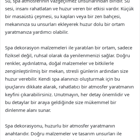
Su, spa atmosferinin vazgeçilmez unsurlarından biridir. Su
sesi, insanı rahatlatan ve huzur veren bir etkisi vardır. Küçük
bir masaüstü çeşmesi, su kapları veya bir zen bahçesi,
mekanınıza su unsurları ekleyerek huzur dolu bir ortam
yaratmanıza yardımcı olabilir.
Spa dekorasyon malzemeleri ile yaratılan bir ortam, sadece
fiziksel değil, ruhsal olarak da yenilenmenizi sağlar. Doğru
renkler, aydınlatma, doğal malzemeler ve bitkilerle
zenginleştirilmiş bir mekan, stresli günlerin ardından size
huzur verebilir. Kendi spa alanınızı oluşturmak için bu
ipuçlarını dikkate alarak, rahatlatıcı bir atmosfer yaratmanın
keyfini çıkarabilirsiniz. Unutmayın, her detay önemlidir ve
bu detaylar bir araya geldiğinde size mükemmel bir
dinlenme alanı sunar.
Spa dekorasyonu, huzurlu bir atmosfer yaratmanın
anahtarıdır. Doğru malzemeler ve tasarım unsurları ile