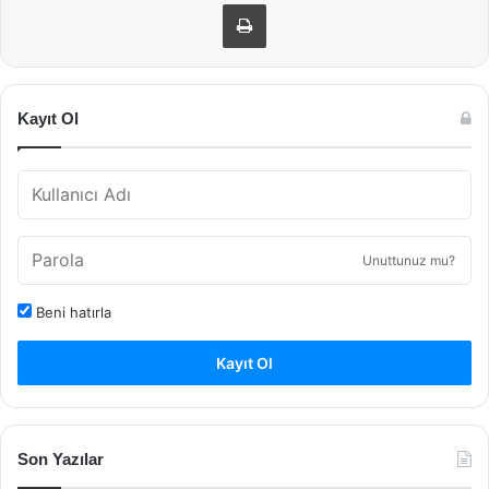
Yazdır
Kayıt Ol
Unuttunuz mu?
Beni hatırla
Kayıt Ol
Son Yazılar