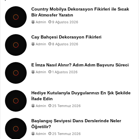
Country Mobilya Dekorasyon Fikirleri ile Sıcak
Bir Atmosfer Yaratın
Admin
9 Ağustos 2026
Cay Bahçesi Dekorasyon Fikirleri
Admin
8 Ağustos 2026
E İmza Nasıl Alınır? Adım Adım Başvuru Süreci
Admin
1 Ağustos 2026
Hediye Kutularıyla Duygularınızı En Şık Şekilde
İfade Edin
Admin
25 Temmuz 2026
Başlangıç Seviyesi Dans Derslerinde Neler
Öğretilir?
Admin
25 Temmuz 2026