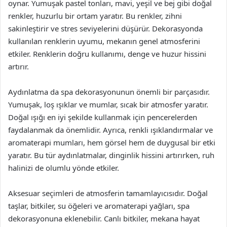
oynar. Yumuşak pastel tonları, mavi, yeşil ve bej gibi doğal
renkler, huzurlu bir ortam yaratır. Bu renkler, zihni
sakinleştirir ve stres seviyelerini düşürür. Dekorasyonda
kullanılan renklerin uyumu, mekanın genel atmosferini
etkiler. Renklerin doğru kullanımı, denge ve huzur hissini
artırır.
Aydınlatma da spa dekorasyonunun önemli bir parçasıdır.
Yumuşak, loş ışıklar ve mumlar, sıcak bir atmosfer yaratır.
Doğal ışığı en iyi şekilde kullanmak için pencerelerden
faydalanmak da önemlidir. Ayrıca, renkli ışıklandırmalar ve
aromaterapi mumları, hem görsel hem de duygusal bir etki
yaratır. Bu tür aydınlatmalar, dinginlik hissini artırırken, ruh
halinizi de olumlu yönde etkiler.
Aksesuar seçimleri de atmosferin tamamlayıcısıdır. Doğal
taşlar, bitkiler, su öğeleri ve aromaterapi yağları, spa
dekorasyonuna eklenebilir. Canlı bitkiler, mekana hayat