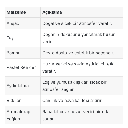
Malzeme
Açıklama
Ahşap
Doğal ve sıcak bir atmosfer yaratır.
Doğanın dokusunu yansıtarak huzur
Taş
verir.
Bambu
Çevre dostu ve estetik bir seçenek.
Huzur verici ve sakinleştirici bir etki
Pastel Renkler
yaratır.
Loş ve yumuşak ışıklar, sıcak bir
Aydınlatma
atmosfer sağlar.
Bitkiler
Canlılık ve hava kalitesi artırır.
Aromaterapi
Rahatlatıcı ve huzur verici bir etki
Yağları
sunar.