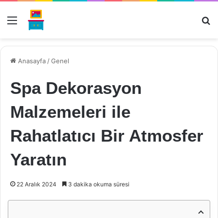
Menü
Ar
Anasayfa
/
Genel
Spa Dekorasyon
Malzemeleri ile
Rahatlatıcı Bir Atmosfer
Yaratın
22 Aralık 2024
3 dakika okuma süresi