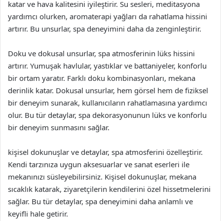
katar ve hava kalitesini iyileştirir. Su sesleri, meditasyona
yardımcı olurken, aromaterapi yağları da rahatlama hissini
artırır. Bu unsurlar, spa deneyimini daha da zenginleştirir.
Doku ve dokusal unsurlar, spa atmosferinin lüks hissini
artırır. Yumuşak havlular, yastıklar ve battaniyeler, konforlu
bir ortam yaratır. Farklı doku kombinasyonları, mekana
derinlik katar. Dokusal unsurlar, hem görsel hem de fiziksel
bir deneyim sunarak, kullanıcıların rahatlamasına yardımcı
olur. Bu tür detaylar, spa dekorasyonunun lüks ve konforlu
bir deneyim sunmasını sağlar.
kişisel dokunuşlar ve detaylar, spa atmosferini özelleştirir.
Kendi tarzınıza uygun aksesuarlar ve sanat eserleri ile
mekanınızı süsleyebilirsiniz. Kişisel dokunuşlar, mekana
sıcaklık katarak, ziyaretçilerin kendilerini özel hissetmelerini
sağlar. Bu tür detaylar, spa deneyimini daha anlamlı ve
keyifli hale getirir.