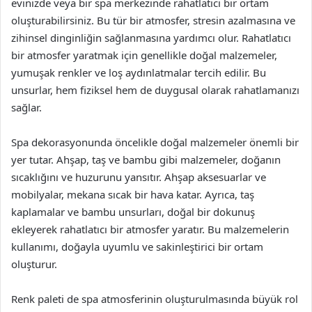
evinizde veya bir spa merkezinde rahatlatıcı bir ortam
oluşturabilirsiniz. Bu tür bir atmosfer, stresin azalmasına ve
zihinsel dinginliğin sağlanmasına yardımcı olur. Rahatlatıcı
bir atmosfer yaratmak için genellikle doğal malzemeler,
yumuşak renkler ve loş aydınlatmalar tercih edilir. Bu
unsurlar, hem fiziksel hem de duygusal olarak rahatlamanızı
sağlar.
Spa dekorasyonunda öncelikle doğal malzemeler önemli bir
yer tutar. Ahşap, taş ve bambu gibi malzemeler, doğanın
sıcaklığını ve huzurunu yansıtır. Ahşap aksesuarlar ve
mobilyalar, mekana sıcak bir hava katar. Ayrıca, taş
kaplamalar ve bambu unsurları, doğal bir dokunuş
ekleyerek rahatlatıcı bir atmosfer yaratır. Bu malzemelerin
kullanımı, doğayla uyumlu ve sakinleştirici bir ortam
oluşturur.
Renk paleti de spa atmosferinin oluşturulmasında büyük rol