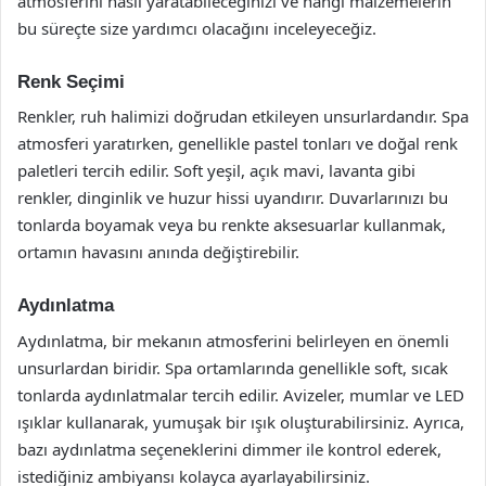
atmosferini nasıl yaratabileceğinizi ve hangi malzemelerin
bu süreçte size yardımcı olacağını inceleyeceğiz.
Renk Seçimi
Renkler, ruh halimizi doğrudan etkileyen unsurlardandır. Spa
atmosferi yaratırken, genellikle pastel tonları ve doğal renk
paletleri tercih edilir. Soft yeşil, açık mavi, lavanta gibi
renkler, dinginlik ve huzur hissi uyandırır. Duvarlarınızı bu
tonlarda boyamak veya bu renkte aksesuarlar kullanmak,
ortamın havasını anında değiştirebilir.
Aydınlatma
Aydınlatma, bir mekanın atmosferini belirleyen en önemli
unsurlardan biridir. Spa ortamlarında genellikle soft, sıcak
tonlarda aydınlatmalar tercih edilir. Avizeler, mumlar ve LED
ışıklar kullanarak, yumuşak bir ışık oluşturabilirsiniz. Ayrıca,
bazı aydınlatma seçeneklerini dimmer ile kontrol ederek,
istediğiniz ambiyansı kolayca ayarlayabilirsiniz.