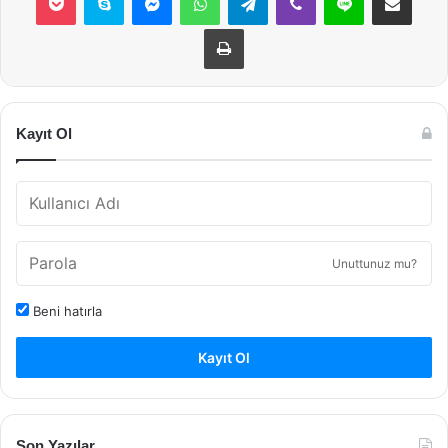
Yazdır
Kayıt Ol
Unuttunuz mu?
Beni hatırla
Kayıt Ol
Son Yazılar