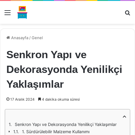
Menü
Ar
Anasayfa
/
Genel
Senkron Yapı ve
Dekorasyonda Yenilikçi
Yaklaşımlar
17 Aralık 2024
4 dakika okuma süresi
Senkron Yapı ve Dekorasyonda Yenilikçi Yaklaşımlar
1. Sürdürülebilir Malzeme Kullanımı