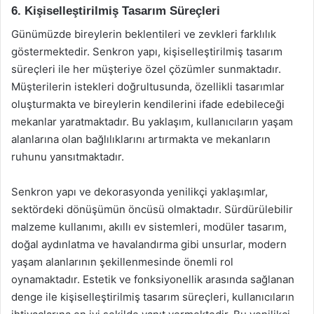
6. Kişiselleştirilmiş Tasarım Süreçleri
Günümüzde bireylerin beklentileri ve zevkleri farklılık
göstermektedir. Senkron yapı, kişiselleştirilmiş tasarım
süreçleri ile her müşteriye özel çözümler sunmaktadır.
Müşterilerin istekleri doğrultusunda, özellikli tasarımlar
oluşturmakta ve bireylerin kendilerini ifade edebileceği
mekanlar yaratmaktadır. Bu yaklaşım, kullanıcıların yaşam
alanlarına olan bağlılıklarını artırmakta ve mekanların
ruhunu yansıtmaktadır.
Senkron yapı ve dekorasyonda yenilikçi yaklaşımlar,
sektördeki dönüşümün öncüsü olmaktadır. Sürdürülebilir
malzeme kullanımı, akıllı ev sistemleri, modüler tasarım,
doğal aydınlatma ve havalandırma gibi unsurlar, modern
yaşam alanlarının şekillenmesinde önemli rol
oynamaktadır. Estetik ve fonksiyonellik arasında sağlanan
denge ile kişiselleştirilmiş tasarım süreçleri, kullanıcıların