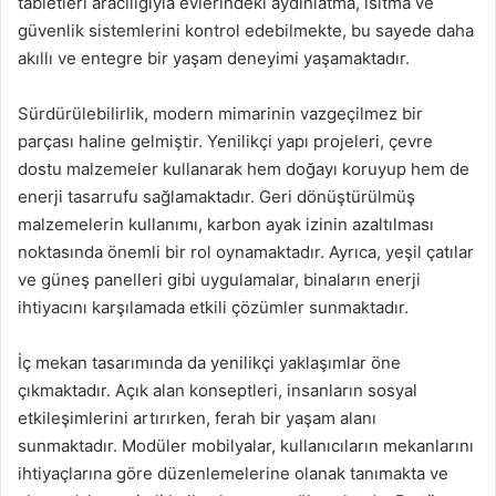
tabletleri aracılığıyla evlerindeki aydınlatma, ısıtma ve
güvenlik sistemlerini kontrol edebilmekte, bu sayede daha
akıllı ve entegre bir yaşam deneyimi yaşamaktadır.
Sürdürülebilirlik, modern mimarinin vazgeçilmez bir
parçası haline gelmiştir. Yenilikçi yapı projeleri, çevre
dostu malzemeler kullanarak hem doğayı koruyup hem de
enerji tasarrufu sağlamaktadır. Geri dönüştürülmüş
malzemelerin kullanımı, karbon ayak izinin azaltılması
noktasında önemli bir rol oynamaktadır. Ayrıca, yeşil çatılar
ve güneş panelleri gibi uygulamalar, binaların enerji
ihtiyacını karşılamada etkili çözümler sunmaktadır.
İç mekan tasarımında da yenilikçi yaklaşımlar öne
çıkmaktadır. Açık alan konseptleri, insanların sosyal
etkileşimlerini artırırken, ferah bir yaşam alanı
sunmaktadır. Modüler mobilyalar, kullanıcıların mekanlarını
ihtiyaçlarına göre düzenlemelerine olanak tanımakta ve