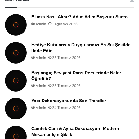
E İmza Nasıl Alınır? Adım Adım Başvuru Süreci
Admin
1 Ağustos 2026
Hediye Kutularıyla Duygularınızı En Şık Şekilde
İfade Edin
Admin
25 Temmuz 2026
Başlangıç Seviyesi Dans Derslerinde Neler
Öğretilir?
Admin
25 Temmuz 2026
Yapı Dekorasyonunda Son Trendler
Admin
24 Temmuz 2026
Camtek Cam & Ayna Dekorasyon: Modern
Mekanlar İçin Şıklık