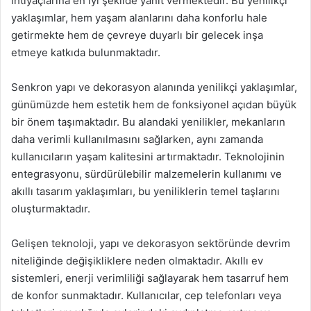
ihtiyaçlarına en iyi şekilde yanıt vermektedir. Bu yenilikçi
yaklaşımlar, hem yaşam alanlarını daha konforlu hale
getirmekte hem de çevreye duyarlı bir gelecek inşa
etmeye katkıda bulunmaktadır.
Senkron yapı ve dekorasyon alanında yenilikçi yaklaşımlar,
günümüzde hem estetik hem de fonksiyonel açıdan büyük
bir önem taşımaktadır. Bu alandaki yenilikler, mekanların
daha verimli kullanılmasını sağlarken, aynı zamanda
kullanıcıların yaşam kalitesini artırmaktadır. Teknolojinin
entegrasyonu, sürdürülebilir malzemelerin kullanımı ve
akıllı tasarım yaklaşımları, bu yeniliklerin temel taşlarını
oluşturmaktadır.
Gelişen teknoloji, yapı ve dekorasyon sektöründe devrim
niteliğinde değişikliklere neden olmaktadır. Akıllı ev
sistemleri, enerji verimliliği sağlayarak hem tasarruf hem
de konfor sunmaktadır. Kullanıcılar, cep telefonları veya