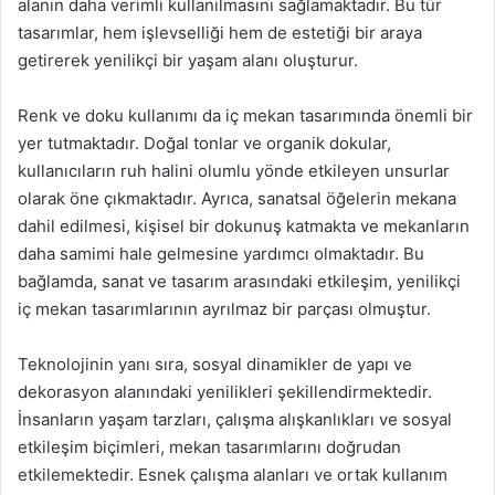
alanın daha verimli kullanılmasını sağlamaktadır. Bu tür
tasarımlar, hem işlevselliği hem de estetiği bir araya
getirerek yenilikçi bir yaşam alanı oluşturur.
Renk ve doku kullanımı da iç mekan tasarımında önemli bir
yer tutmaktadır. Doğal tonlar ve organik dokular,
kullanıcıların ruh halini olumlu yönde etkileyen unsurlar
olarak öne çıkmaktadır. Ayrıca, sanatsal öğelerin mekana
dahil edilmesi, kişisel bir dokunuş katmakta ve mekanların
daha samimi hale gelmesine yardımcı olmaktadır. Bu
bağlamda, sanat ve tasarım arasındaki etkileşim, yenilikçi
iç mekan tasarımlarının ayrılmaz bir parçası olmuştur.
Teknolojinin yanı sıra, sosyal dinamikler de yapı ve
dekorasyon alanındaki yenilikleri şekillendirmektedir.
İnsanların yaşam tarzları, çalışma alışkanlıkları ve sosyal
etkileşim biçimleri, mekan tasarımlarını doğrudan
etkilemektedir. Esnek çalışma alanları ve ortak kullanım