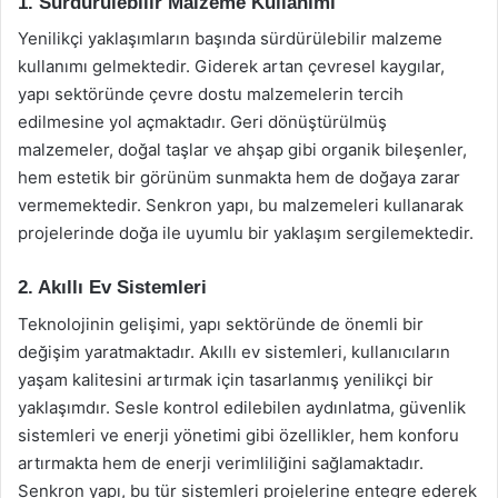
1. Sürdürülebilir Malzeme Kullanımı
Yenilikçi yaklaşımların başında sürdürülebilir malzeme
kullanımı gelmektedir. Giderek artan çevresel kaygılar,
yapı sektöründe çevre dostu malzemelerin tercih
edilmesine yol açmaktadır. Geri dönüştürülmüş
malzemeler, doğal taşlar ve ahşap gibi organik bileşenler,
hem estetik bir görünüm sunmakta hem de doğaya zarar
vermemektedir. Senkron yapı, bu malzemeleri kullanarak
projelerinde doğa ile uyumlu bir yaklaşım sergilemektedir.
2. Akıllı Ev Sistemleri
Teknolojinin gelişimi, yapı sektöründe de önemli bir
değişim yaratmaktadır. Akıllı ev sistemleri, kullanıcıların
yaşam kalitesini artırmak için tasarlanmış yenilikçi bir
yaklaşımdır. Sesle kontrol edilebilen aydınlatma, güvenlik
sistemleri ve enerji yönetimi gibi özellikler, hem konforu
artırmakta hem de enerji verimliliğini sağlamaktadır.
Senkron yapı, bu tür sistemleri projelerine entegre ederek