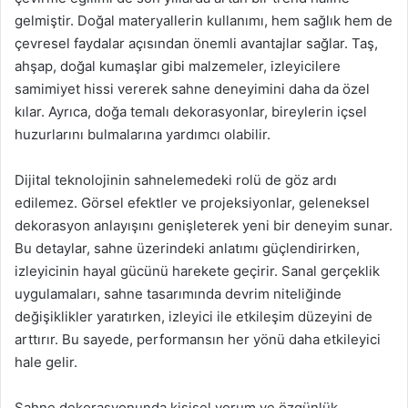
gelmiştir. Doğal materyallerin kullanımı, hem sağlık hem de
çevresel faydalar açısından önemli avantajlar sağlar. Taş,
ahşap, doğal kumaşlar gibi malzemeler, izleyicilere
samimiyet hissi vererek sahne deneyimini daha da özel
kılar. Ayrıca, doğa temalı dekorasyonlar, bireylerin içsel
huzurlarını bulmalarına yardımcı olabilir.
Dijital teknolojinin sahnelemedeki rolü de göz ardı
edilemez. Görsel efektler ve projeksiyonlar, geleneksel
dekorasyon anlayışını genişleterek yeni bir deneyim sunar.
Bu detaylar, sahne üzerindeki anlatımı güçlendirirken,
izleyicinin hayal gücünü harekete geçirir. Sanal gerçeklik
uygulamaları, sahne tasarımında devrim niteliğinde
değişiklikler yaratırken, izleyici ile etkileşim düzeyini de
arttırır. Bu sayede, performansın her yönü daha etkileyici
hale gelir.
Sahne dekorasyonunda kişisel yorum ve özgünlük,