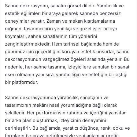
Sahne dekorasyonu, sanatın görsel dilidir. Yaratıcılık ve
estetik eğilimler, bir araya gelerek sahnede benzersiz
deneyimler yaratır. Zaman ve mekan kısıtlamalarına
rağmen, tasarımcıların yenilikçi ve güzel işler ortaya
koymaları, sahne sanatlarının tüm yönlerini
zenginleştirmektedir. Hem tarihsel bağlamda hem de
günümüz için geçerliliğini koruyan estetik unsurlar, sahne
dekorasyonunun vazgeçilmez ögeleri arasında yer alır. Bu
nedenle, her sahne tasarımı, izleyicilere sunulan bir sanat
eseri olmanın yanı sıra, yaratıcılığın ve estetiğin birleştiği
bir platformdur.
Sahne dekorasyonunda yaratıcılık, sanatçının ve
tasarımcının mekânı nasıl yorumladığına bağlı olarak
şekillenir. Her performansın ruhunu ve içeriğini yansıtan
bir arka plan oluşturmak, izleyicinin deneyimini
derinleştirir. Bu bağlamda, yaratıcı düşünce, renk, doku ve
formların bir araya getirilmesiyle yeni anlamlar üretir.