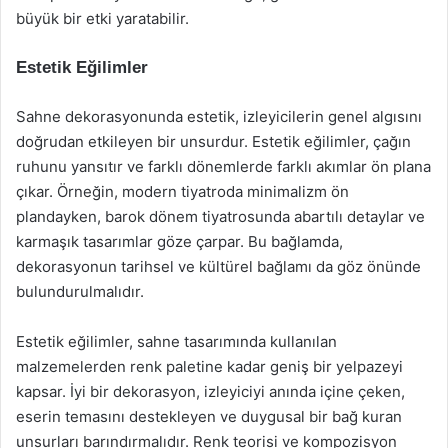
büyük bir etki yaratabilir.
Estetik Eğilimler
Sahne dekorasyonunda estetik, izleyicilerin genel algısını
doğrudan etkileyen bir unsurdur. Estetik eğilimler, çağın
ruhunu yansıtır ve farklı dönemlerde farklı akımlar ön plana
çıkar. Örneğin, modern tiyatroda minimalizm ön
plandayken, barok dönem tiyatrosunda abartılı detaylar ve
karmaşık tasarımlar göze çarpar. Bu bağlamda,
dekorasyonun tarihsel ve kültürel bağlamı da göz önünde
bulundurulmalıdır.
Estetik eğilimler, sahne tasarımında kullanılan
malzemelerden renk paletine kadar geniş bir yelpazeyi
kapsar. İyi bir dekorasyon, izleyiciyi anında içine çeken,
eserin temasını destekleyen ve duygusal bir bağ kuran
unsurları barındırmalıdır. Renk teorisi ve kompozisyon