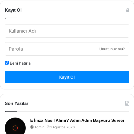
Kayıt Ol
Unuttunuz mu?
Beni hatırla
Kayıt Ol
Son Yazılar
E İmza Nasıl Alınır? Adım Adım Başvuru Süreci
Admin
1 Ağustos 2026