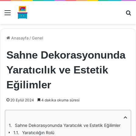
Menü
Ar
Anasayfa
/
Genel
Sahne Dekorasyonunda
Yaratıcılık ve Estetik
Eğilimler
20 Eylül 2024
4 dakika okuma süresi
Sahne Dekorasyonunda Yaratıcılık ve Estetik Eğilimler
Yaratıcılığın Rolü