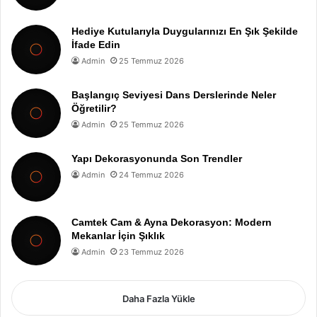
Hediye Kutularıyla Duygularınızı En Şık Şekilde
İfade Edin
Admin
25 Temmuz 2026
Başlangıç Seviyesi Dans Derslerinde Neler
Öğretilir?
Admin
25 Temmuz 2026
Yapı Dekorasyonunda Son Trendler
Admin
24 Temmuz 2026
Camtek Cam & Ayna Dekorasyon: Modern
Mekanlar İçin Şıklık
Admin
23 Temmuz 2026
Daha Fazla Yükle