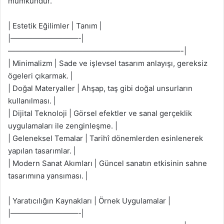
mümkündür.
| Estetik Eğilimler | Tanım |
|—————————-|
———————————————————————-|
| Minimalizm | Sade ve işlevsel tasarım anlayışı, gereksiz
ögeleri çıkarmak. |
| Doğal Materyaller | Ahşap, taş gibi doğal unsurların
kullanılması. |
| Dijital Teknoloji | Görsel efektler ve sanal gerçeklik
uygulamaları ile zenginleşme. |
| Geleneksel Temalar | Tarihî dönemlerden esinlenerek
yapılan tasarımlar. |
| Modern Sanat Akımları | Güncel sanatın etkisinin sahne
tasarımına yansıması. |
| Yaratıcılığın Kaynakları | Örnek Uygulamalar |
|—————————-|