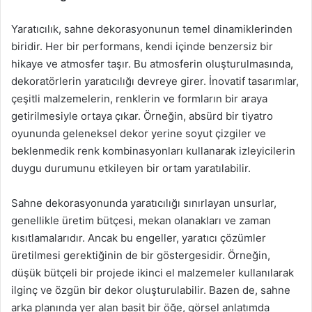
Yaratıcılık, sahne dekorasyonunun temel dinamiklerinden
biridir. Her bir performans, kendi içinde benzersiz bir
hikaye ve atmosfer taşır. Bu atmosferin oluşturulmasında,
dekoratörlerin yaratıcılığı devreye girer. İnovatif tasarımlar,
çeşitli malzemelerin, renklerin ve formların bir araya
getirilmesiyle ortaya çıkar. Örneğin, absürd bir tiyatro
oyununda geleneksel dekor yerine soyut çizgiler ve
beklenmedik renk kombinasyonları kullanarak izleyicilerin
duygu durumunu etkileyen bir ortam yaratılabilir.
Sahne dekorasyonunda yaratıcılığı sınırlayan unsurlar,
genellikle üretim bütçesi, mekan olanakları ve zaman
kısıtlamalarıdır. Ancak bu engeller, yaratıcı çözümler
üretilmesi gerektiğinin de bir göstergesidir. Örneğin,
düşük bütçeli bir projede ikinci el malzemeler kullanılarak
ilginç ve özgün bir dekor oluşturulabilir. Bazen de, sahne
arka planında yer alan basit bir öğe, görsel anlatımda