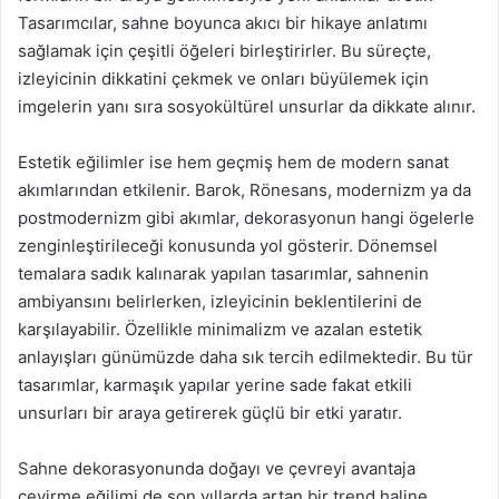
Tasarımcılar, sahne boyunca akıcı bir hikaye anlatımı
sağlamak için çeşitli öğeleri birleştirirler. Bu süreçte,
izleyicinin dikkatini çekmek ve onları büyülemek için
imgelerin yanı sıra sosyokültürel unsurlar da dikkate alınır.
Estetik eğilimler ise hem geçmiş hem de modern sanat
akımlarından etkilenir. Barok, Rönesans, modernizm ya da
postmodernizm gibi akımlar, dekorasyonun hangi ögelerle
zenginleştirileceği konusunda yol gösterir. Dönemsel
temalara sadık kalınarak yapılan tasarımlar, sahnenin
ambiyansını belirlerken, izleyicinin beklentilerini de
karşılayabilir. Özellikle minimalizm ve azalan estetik
anlayışları günümüzde daha sık tercih edilmektedir. Bu tür
tasarımlar, karmaşık yapılar yerine sade fakat etkili
unsurları bir araya getirerek güçlü bir etki yaratır.
Sahne dekorasyonunda doğayı ve çevreyi avantaja
çevirme eğilimi de son yıllarda artan bir trend haline