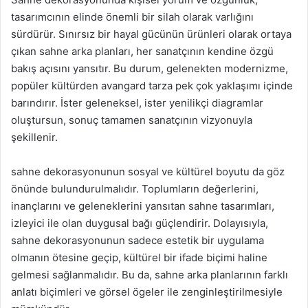
tasarımcının elinde önemli bir silah olarak varlığını
sürdürür. Sınırsız bir hayal gücünün ürünleri olarak ortaya
çıkan sahne arka planları, her sanatçının kendine özgü
bakış açısını yansıtır. Bu durum, gelenekten modernizme,
popüler kültürden avangard tarza pek çok yaklaşımı içinde
barındırır. İster geleneksel, ister yenilikçi diagramlar
oluştursun, sonuç tamamen sanatçının vizyonuyla
şekillenir.
sahne dekorasyonunun sosyal ve kültürel boyutu da göz
önünde bulundurulmalıdır. Toplumların değerlerini,
inançlarını ve geleneklerini yansıtan sahne tasarımları,
izleyici ile olan duygusal bağı güçlendirir. Dolayısıyla,
sahne dekorasyonunun sadece estetik bir uygulama
olmanın ötesine geçip, kültürel bir ifade biçimi haline
gelmesi sağlanmalıdır. Bu da, sahne arka planlarının farklı
anlatı biçimleri ve görsel ögeler ile zenginleştirilmesiyle