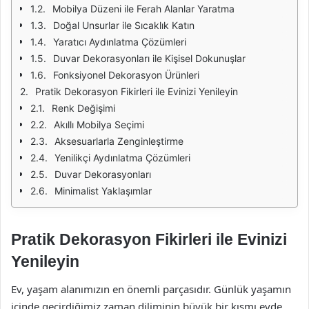
Mobilya Düzeni ile Ferah Alanlar Yaratma
Doğal Unsurlar ile Sıcaklık Katın
Yaratıcı Aydınlatma Çözümleri
Duvar Dekorasyonları ile Kişisel Dokunuşlar
Fonksiyonel Dekorasyon Ürünleri
Pratik Dekorasyon Fikirleri ile Evinizi Yenileyin
Renk Değişimi
Akıllı Mobilya Seçimi
Aksesuarlarla Zenginleştirme
Yenilikçi Aydınlatma Çözümleri
Duvar Dekorasyonları
Minimalist Yaklaşımlar
Pratik Dekorasyon Fikirleri ile Evinizi
Yenileyin
Ev, yaşam alanımızın en önemli parçasıdır. Günlük yaşamın
içinde geçirdiğimiz zaman diliminin büyük bir kısmı evde