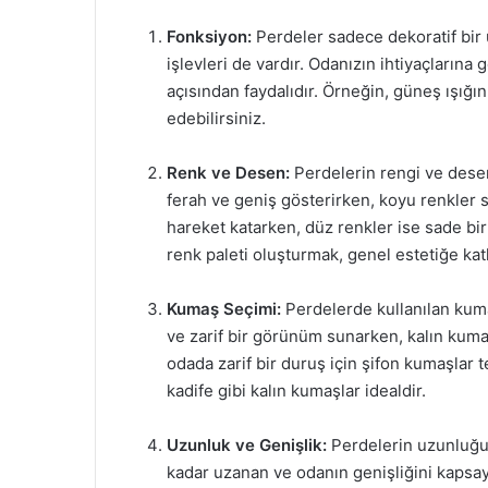
Fonksiyon:
Perdeler sadece dekoratif bir uns
işlevleri de vardır. Odanızın ihtiyaçları
açısından faydalıdır. Örneğin, güneş ışığı
edebilirsiniz.
Renk ve Desen:
Perdelerin rengi ve deseni
ferah ve geniş gösterirken, koyu renkler s
hareket katarken, düz renkler ise sade bi
renk paleti oluşturmak, genel estetiğe kat
Kumaş Seçimi:
Perdelerde kullanılan kuma
ve zarif bir görünüm sunarken, kalın kumaş
odada zarif bir duruş için şifon kumaşlar te
kadife gibi kalın kumaşlar idealdir.
Uzunluk ve Genişlik:
Perdelerin uzunluğu 
kadar uzanan ve odanın genişliğini kapsay