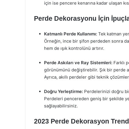
için ise pencere kenarına kadar ulaşan kıs
Perde Dekorasyonu İçin İpuçla
Katmanlı Perde Kullanımı:
Tek katman yerin
Örneğin, ince bir şifon perdeden sonra da
hem de ışık kontrolünü artırır.
Perde Askıları ve Ray Sistemleri:
Farklı p
görünümünü değiştirebilir. Şık bir perde as
Ayrıca, akıllı perdeler gibi teknik çözümler d
Doğru Yerleştirme:
Perdelerinizi doğru bir
Perdeleri pencereden geniş bir şekilde y
sağlayabilirsiniz.
2023 Perde Dekorasyon Trendl