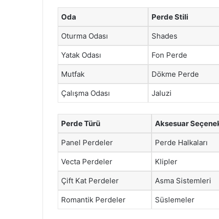
Oda
Perde Stili
Oturma Odası
Shades
Yatak Odası
Fon Perde
Mutfak
Dökme Perde
Çalışma Odası
Jaluzi
Perde Türü
Aksesuar Seçenek
Panel Perdeler
Perde Halkaları
Vecta Perdeler
Klipler
Çift Kat Perdeler
Asma Sistemleri
Romantik Perdeler
Süslemeler