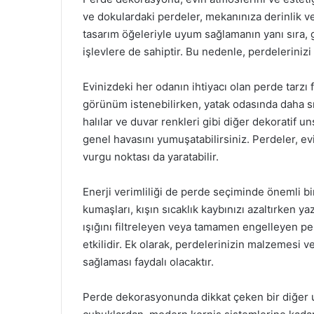
ve dokulardaki perdeler, mekanınıza derinlik ve
tasarım öğeleriyle uyum sağlamanın yanı sıra, 
işlevlere de sahiptir. Bu nedenle, perdeleriniz
Evinizdeki her odanın ihtiyacı olan perde tarzı f
görünüm istenebilirken, yatak odasında daha sıca
halılar ve duvar renkleri gibi diğer dekoratif u
genel havasını yumuşatabilirsiniz. Perdeler, e
vurgu noktası da yaratabilir.
Enerji verimliliği de perde seçiminde önemli bir
kumaşları, kışın sıcaklık kaybınızı azaltırken ya
ışığını filtreleyen veya tamamen engelleyen pe
etkilidir. Ek olarak, perdelerinizin malzemesi v
sağlaması faydalı olacaktır.
Perde dekorasyonunda dikkat çeken bir diğer un