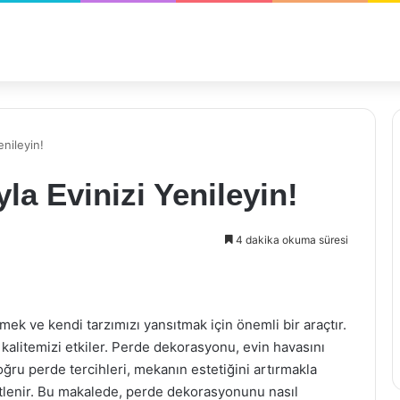
nileyin!
a Evinizi Yenileyin!
4 dakika okuma süresi
ek ve kendi tarzımızı yansıtmak için önemli bir araçtır.
 kalitemizi etkiler. Perde dekorasyonu, evin havasını
oğru perde tercihleri, mekanın estetiğini artırmakla
stlenir. Bu makalede, perde dekorasyonunu nasıl