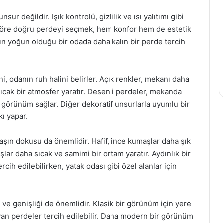
ur değildir. Işık kontrolü, gizlilik ve ısı yalıtımı gibi
na göre doğru perdeyi seçmek, hem konfor hem de estetik
nın yoğun olduğu bir odada daha kalın bir perde tercih
, odanın ruh halini belirler. Açık renkler, mekanı daha
ıcak bir atmosfer yaratır. Desenli perdeler, mekanda
r görünüm sağlar. Diğer dekoratif unsurlarla uyumlu bir
kı yapar.
şın dokusu da önemlidir. Hafif, ince kumaşlar daha şık
lar daha sıcak ve samimi bir ortam yaratır. Aydınlık bir
rcih edilebilirken, yatak odası gibi özel alanlar için
ve genişliği de önemlidir. Klasik bir görünüm için yere
an perdeler tercih edilebilir. Daha modern bir görünüm