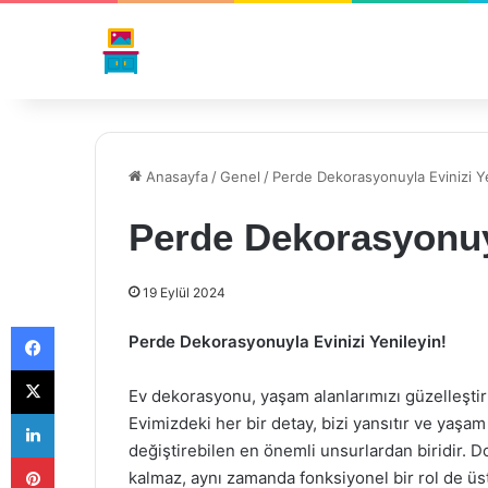
Anasayfa
/
Genel
/
Perde Dekorasyonuyla Evinizi Ye
Perde Dekorasyonuyl
19 Eylül 2024
Facebook
Perde Dekorasyonuyla Evinizi Yenileyin!
X
Ev dekorasyonu, yaşam alanlarımızı güzelleştirm
LinkedIn
Evimizdeki her bir detay, bizi yansıtır ve yaşam
değiştirebilen en önemli unsurlardan biridir. D
Pinterest
kalmaz, aynı zamanda fonksiyonel bir rol de ü