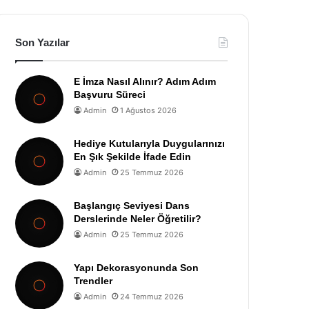
Son Yazılar
E İmza Nasıl Alınır? Adım Adım
Başvuru Süreci
Admin
1 Ağustos 2026
Hediye Kutularıyla Duygularınızı
En Şık Şekilde İfade Edin
Admin
25 Temmuz 2026
Başlangıç Seviyesi Dans
Derslerinde Neler Öğretilir?
Admin
25 Temmuz 2026
Yapı Dekorasyonunda Son
Trendler
Admin
24 Temmuz 2026