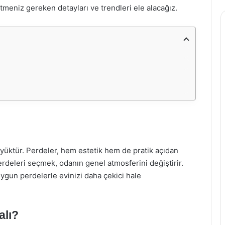
etmeniz gereken detayları ve trendleri ele alacağız.
üktür. Perdeler, hem estetik hem de pratik açıdan
perdeleri seçmek, odanın genel atmosferini değiştirir.
 uygun perdelerle evinizi daha çekici hale
alı?