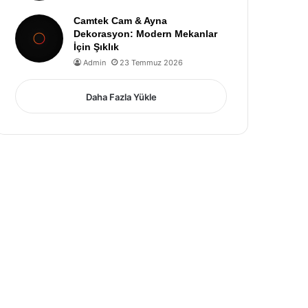
Camtek Cam & Ayna
Dekorasyon: Modern Mekanlar
İçin Şıklık
Admin
23 Temmuz 2026
Daha Fazla Yükle