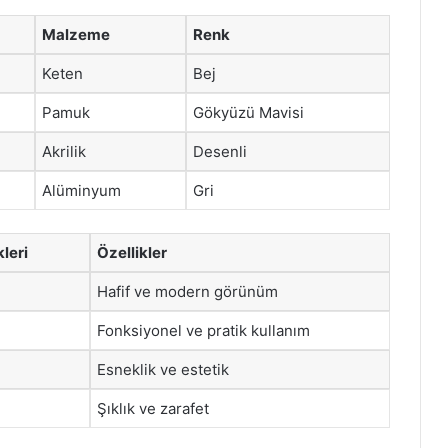
Malzeme
Renk
Keten
Bej
Pamuk
Gökyüzü Mavisi
Akrilik
Desenli
Alüminyum
Gri
leri
Özellikler
Hafif ve modern görünüm
Fonksiyonel ve pratik kullanım
Esneklik ve estetik
Şıklık ve zarafet