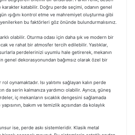
 karakter katabilir. Doğru perde seçimi, odanın genel
gün ışığını kontrol etme ve mahremiyet oluşturma gibi
i yenilerken bu faktörleri göz önünde bulundurmalısınız.
arklı olabilir. Oturma odası için daha şık ve modern bir
k ve rahat bir atmosfer tercih edilebilir. Yastıklar,
nsurlarla perdelerinizi uyumlu hale getirerek, mekanın
vin genel dekorasyonundan bağımsız olarak özel bir
 rol oynamaktadır. Isı yalıtımı sağlayan kalın perde
zın da serin kalmanıza yardımcı olabilir. Ayrıca, güneş
rdeler, iç mekanların sıcaklık dengesini sağlamada
e yapısının, bakım ve temizlik açısından da kolaylık
sur ise, perde askı sistemleridir. Klasik metal