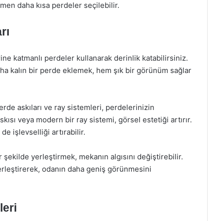
men daha kısa perdeler seçilebilir.
rı
e katmanlı perdeler kullanarak derinlik katabilirsiniz.
ha kalın bir perde eklemek, hem şık bir görünüm sağlar
erde askıları ve ray sistemleri, perdelerinizin
kısı veya modern bir ray sistemi, görsel estetiği artırır.
e işlevselliği artırabilir.
 şekilde yerleştirmek, mekanın algısını değiştirebilir.
erleştirerek, odanın daha geniş görünmesini
eri