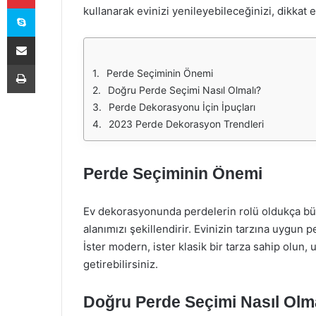
Skype
kullanarak evinizi yenileyebileceğinizi, dikkat 
E-Posta ile paylaş
Yazdır
Perde Seçiminin Önemi
Doğru Perde Seçimi Nasıl Olmalı?
Perde Dekorasyonu İçin İpuçları
2023 Perde Dekorasyon Trendleri
Perde Seçiminin Önemi
Ev dekorasyonunda perdelerin rolü oldukça büy
alanımızı şekillendirir. Evinizin tarzına uygun 
İster modern, ister klasik bir tarza sahip olun,
getirebilirsiniz.
Doğru Perde Seçimi Nasıl Olm