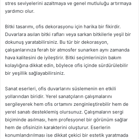
stres seviyelerini azaltmaya ve genel mutluluğu artırmaya
yardımcı olur.
Bitki tasarımı, ofis dekorasyonu için harika bir fikirdir.
Duvarlara asılan bitki rafları veya sarkan bitkilerle yeşil bir
dokunuş yaratabilirsiniz. Bu tür bir dekorasyon,
çalışanlarınıza ferah bir atmosfer sunarken aynı zamanda
hava kalitesini de iyileştirir. Bitki seçimlerinizin bakım
kolaylığına dikkat edin, böylece ofis içinde sürdürülebilir
bir yeşillik sağlayabilirsiniz.
Sanat eserleri, ofis duvarlarını süslemenin en etkili
yollarından biridir. Yerel sanatçıların çalışmalarını
sergileyerek hem ofis ortamını zenginleştirebilir hem de
yerel sanatı desteklemiş olursunuz. Çalışmaların sergi
biçiminde asılması, hem profesyonel bir görünüm sağlar
hem de ofisinizin karakterini oluşturur. Eserlerin
konumlandırılması ise dikkat çekici bir estetik yaratmada