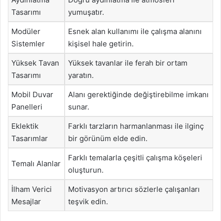
Tasarımı
yumuşatır.
Modüler
Esnek alan kullanımı ile çalışma alanını
Sistemler
kişisel hale getirin.
Yüksek Tavan
Yüksek tavanlar ile ferah bir ortam
Tasarımı
yaratın.
Mobil Duvar
Alanı gerektiğinde değiştirebilme imkanı
Panelleri
sunar.
Eklektik
Farklı tarzların harmanlanması ile ilginç
Tasarımlar
bir görünüm elde edin.
Farklı temalarla çeşitli çalışma köşeleri
Temalı Alanlar
oluşturun.
İlham Verici
Motivasyon artırıcı sözlerle çalışanları
Mesajlar
teşvik edin.