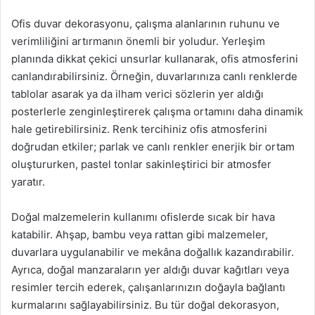
Ofis duvar dekorasyonu, çalışma alanlarının ruhunu ve
verimliliğini artırmanın önemli bir yoludur. Yerleşim
planında dikkat çekici unsurlar kullanarak, ofis atmosferini
canlandırabilirsiniz. Örneğin, duvarlarınıza canlı renklerde
tablolar asarak ya da ilham verici sözlerin yer aldığı
posterlerle zenginleştirerek çalışma ortamını daha dinamik
hale getirebilirsiniz. Renk tercihiniz ofis atmosferini
doğrudan etkiler; parlak ve canlı renkler enerjik bir ortam
oluştururken, pastel tonlar sakinleştirici bir atmosfer
yaratır.
Doğal malzemelerin kullanımı ofislerde sıcak bir hava
katabilir. Ahşap, bambu veya rattan gibi malzemeler,
duvarlara uygulanabilir ve mekâna doğallık kazandırabilir.
Ayrıca, doğal manzaraların yer aldığı duvar kağıtları veya
resimler tercih ederek, çalışanlarınızın doğayla bağlantı
kurmalarını sağlayabilirsiniz. Bu tür doğal dekorasyon,