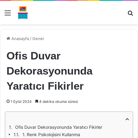
Menü
Ar
Anasayfa
/
Genel
Ofis Duvar
Dekorasyonunda
Yaratıcı Fikirler
1 Eylül 2024
4 dakika okuma süresi
Ofis Duvar Dekorasyonunda Yaratıcı Fikirler
1. Renk Psikolojisini Kullanma