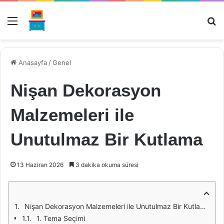
Menü
Ar
Anasayfa
/
Genel
Nişan Dekorasyon
Malzemeleri ile
Unutulmaz Bir Kutlama
13 Haziran 2026
3 dakika okuma süresi
Nişan Dekorasyon Malzemeleri ile Unutulmaz Bir Kutlama
1. Tema Seçimi