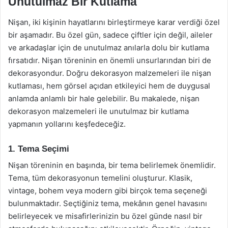
Unutulmaz Bir Kutlama
Nişan, iki kişinin hayatlarını birleştirmeye karar verdiği özel
bir aşamadır. Bu özel gün, sadece çiftler için değil, aileler
ve arkadaşlar için de unutulmaz anılarla dolu bir kutlama
fırsatıdır. Nişan töreninin en önemli unsurlarından biri de
dekorasyondur. Doğru dekorasyon malzemeleri ile nişan
kutlaması, hem görsel açıdan etkileyici hem de duygusal
anlamda anlamlı bir hale gelebilir. Bu makalede, nişan
dekorasyon malzemeleri ile unutulmaz bir kutlama
yapmanın yollarını keşfedeceğiz.
1. Tema Seçimi
Nişan töreninin en başında, bir tema belirlemek önemlidir.
Tema, tüm dekorasyonun temelini oluşturur. Klasik,
vintage, bohem veya modern gibi birçok tema seçeneği
bulunmaktadır. Seçtiğiniz tema, mekânın genel havasını
belirleyecek ve misafirlerinizin bu özel günde nasıl bir