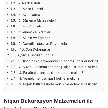
2. Renk Paleti
3. Masa Düzeni
4. Aydınlatma
5. Süsleme Malzemeleri
6. Fotoğraf Alanı
7. Yemek ve İkramlar
8. Müzik ve Eğlence
9. Davetli Listesi ve Davetiyeler
10. Son Dokunuşlar
SSS (Sıkça Sorulan Sorular)
1. Nişan dekorasyonunda en önemli unsurlar nelerdir?
2. Nişan kutlamasında hangi çiçekler tercih edilmelidir?
3. Fotoğraf alanı nasıl dekore edilmelidir?
4. Yemek menüsü nasıl belirlenmelidir?
5. Nişan kutlamasında müzik ve eğlence nasıl olmalıdır?
Nişan Dekorasyon Malzemeleri ile