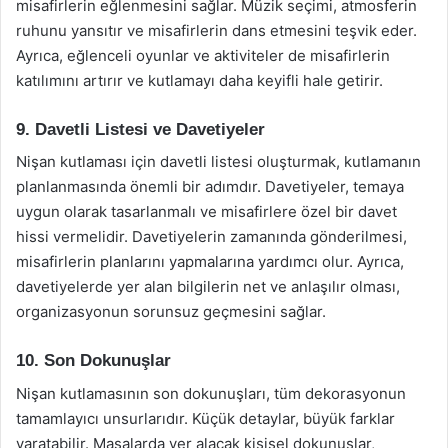
misafirlerin eğlenmesini sağlar. Müzik seçimi, atmosferin
ruhunu yansıtır ve misafirlerin dans etmesini teşvik eder.
Ayrıca, eğlenceli oyunlar ve aktiviteler de misafirlerin
katılımını artırır ve kutlamayı daha keyifli hale getirir.
9. Davetli Listesi ve Davetiyeler
Nişan kutlaması için davetli listesi oluşturmak, kutlamanın
planlanmasında önemli bir adımdır. Davetiyeler, temaya
uygun olarak tasarlanmalı ve misafirlere özel bir davet
hissi vermelidir. Davetiyelerin zamanında gönderilmesi,
misafirlerin planlarını yapmalarına yardımcı olur. Ayrıca,
davetiyelerde yer alan bilgilerin net ve anlaşılır olması,
organizasyonun sorunsuz geçmesini sağlar.
10. Son Dokunuşlar
Nişan kutlamasının son dokunuşları, tüm dekorasyonun
tamamlayıcı unsurlarıdır. Küçük detaylar, büyük farklar
yaratabilir. Masalarda yer alacak kişisel dokunuşlar,