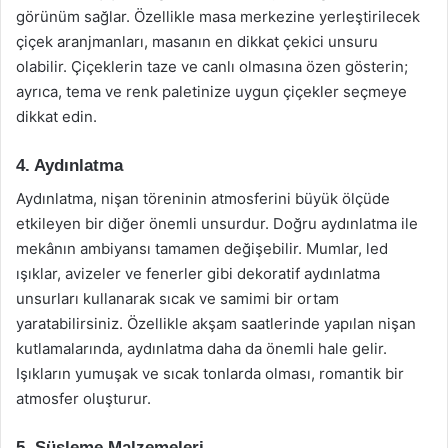
görünüm sağlar. Özellikle masa merkezine yerleştirilecek
çiçek aranjmanları, masanın en dikkat çekici unsuru
olabilir. Çiçeklerin taze ve canlı olmasına özen gösterin;
ayrıca, tema ve renk paletinize uygun çiçekler seçmeye
dikkat edin.
4. Aydınlatma
Aydınlatma, nişan töreninin atmosferini büyük ölçüde
etkileyen bir diğer önemli unsurdur. Doğru aydınlatma ile
mekânın ambiyansı tamamen değişebilir. Mumlar, led
ışıklar, avizeler ve fenerler gibi dekoratif aydınlatma
unsurları kullanarak sıcak ve samimi bir ortam
yaratabilirsiniz. Özellikle akşam saatlerinde yapılan nişan
kutlamalarında, aydınlatma daha da önemli hale gelir.
Işıkların yumuşak ve sıcak tonlarda olması, romantik bir
atmosfer oluşturur.
5. Süsleme Malzemeleri