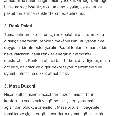
atmosferde bulunacağını etkileyecektir. Örneğin, vintage
bir tema seçtiyseniz, eski tarz mobilyalar, danteller ve
pastel tonlarında renkler tercih edebilirsiniz.
2. Renk Paleti
Tema belirlendikten sonra, renk paletini oluşturmak da
oldukça önemlidir. Renkler, mekânın ruhunu yansıtır ve
duygusal bir atmosfer yaratır. Pastel tonları, romantik bir
hava katarken, canlı renkler enerjik bir atmosfer
oluşturabilir. Renk paletinizi belirlerken, davetiyeler, masa
örtüleri, balonlar ve diğer dekorasyon malzemeleri ile
uyumlu olmasına dikkat etmelisiniz.
3. Masa Düzeni
Nişan kutlamasında masaların düzeni, misafirlerin
konforunu sağlamak ve görsel bir şölen yaratmak
açısından oldukça önemlidir. Masa örtüleri, peçeteler,
tabaklar ve çiçekler gibi unsurların uyumu, göz alıcı bir