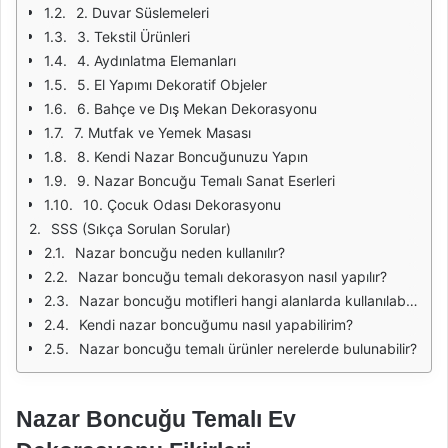
2. Duvar Süslemeleri
3. Tekstil Ürünleri
4. Aydınlatma Elemanları
5. El Yapımı Dekoratif Objeler
6. Bahçe ve Dış Mekan Dekorasyonu
7. Mutfak ve Yemek Masası
8. Kendi Nazar Boncuğunuzu Yapın
9. Nazar Boncuğu Temalı Sanat Eserleri
10. Çocuk Odası Dekorasyonu
SSS (Sıkça Sorulan Sorular)
Nazar boncuğu neden kullanılır?
Nazar boncuğu temalı dekorasyon nasıl yapılır?
Nazar boncuğu motifleri hangi alanlarda kullanılabilir?
Kendi nazar boncuğumu nasıl yapabilirim?
Nazar boncuğu temalı ürünler nerelerde bulunabilir?
Nazar Boncuğu Temalı Ev