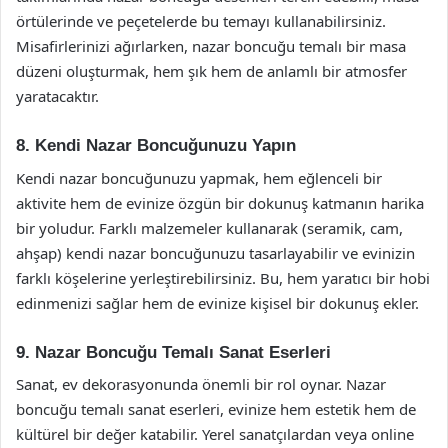
örtülerinde ve peçetelerde bu temayı kullanabilirsiniz.
Misafirlerinizi ağırlarken, nazar boncuğu temalı bir masa
düzeni oluşturmak, hem şık hem de anlamlı bir atmosfer
yaratacaktır.
8. Kendi Nazar Boncuğunuzu Yapın
Kendi nazar boncuğunuzu yapmak, hem eğlenceli bir
aktivite hem de evinize özgün bir dokunuş katmanın harika
bir yoludur. Farklı malzemeler kullanarak (seramik, cam,
ahşap) kendi nazar boncuğunuzu tasarlayabilir ve evinizin
farklı köşelerine yerleştirebilirsiniz. Bu, hem yaratıcı bir hobi
edinmenizi sağlar hem de evinize kişisel bir dokunuş ekler.
9. Nazar Boncuğu Temalı Sanat Eserleri
Sanat, ev dekorasyonunda önemli bir rol oynar. Nazar
boncuğu temalı sanat eserleri, evinize hem estetik hem de
kültürel bir değer katabilir. Yerel sanatçılardan veya online