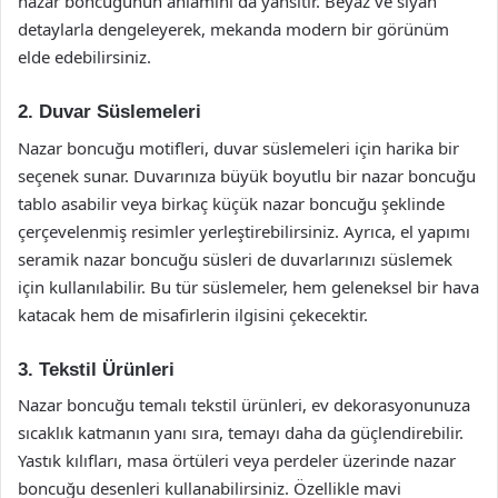
nazar boncuğunun anlamını da yansıtır. Beyaz ve siyah
detaylarla dengeleyerek, mekanda modern bir görünüm
elde edebilirsiniz.
2. Duvar Süslemeleri
Nazar boncuğu motifleri, duvar süslemeleri için harika bir
seçenek sunar. Duvarınıza büyük boyutlu bir nazar boncuğu
tablo asabilir veya birkaç küçük nazar boncuğu şeklinde
çerçevelenmiş resimler yerleştirebilirsiniz. Ayrıca, el yapımı
seramik nazar boncuğu süsleri de duvarlarınızı süslemek
için kullanılabilir. Bu tür süslemeler, hem geleneksel bir hava
katacak hem de misafirlerin ilgisini çekecektir.
3. Tekstil Ürünleri
Nazar boncuğu temalı tekstil ürünleri, ev dekorasyonunuza
sıcaklık katmanın yanı sıra, temayı daha da güçlendirebilir.
Yastık kılıfları, masa örtüleri veya perdeler üzerinde nazar
boncuğu desenleri kullanabilirsiniz. Özellikle mavi