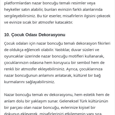
platformlardan nazar boncuğu temalı resimler veya
heykeller satın alabilir, bunları evinizin farklı alanlarında
sergileyebilirsiniz. Bu tür eserler, misafirlerin ilgisini çekecek
ve evinize sıcak bir atmosfer katacaktır.
10. Çocuk Odası Dekorasyonu
Çocuk odaları için nazar boncuğu temalı dekorasyon fikirleri
de oldukça eğlenceli olabilir. Yastıklar, duvar süsleri ve
oyuncaklar üzerinde nazar boncuğu motifleri kullanarak,
çocuklarınızın odasına hem koruyucu bir sembol hem de
renkli bir atmosfer ekleyebilirsiniz. Ayrıca, çocuklarınıza
nazar boncuğunun anlamını anlatarak, kültürel bir bağ
kurmalarını sağlayabilirsiniz.
Nazar boncuğu temalı ev dekorasyonu, hem estetik hem de
anlam dolu bir yaklaşım sunar. Geleneksel Türk kültürünün
bir parçası olan nazar boncuğu, evlerinize kişisel bir
dokunuş ekleyerek, misafirlerinizi etkilemenin yanı sıra,