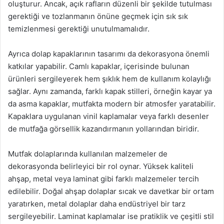
oluşturur. Ancak, açık rafların düzenli bir şekilde tutulması
gerektiği ve tozlanmanın önüne geçmek için sık sık
temizlenmesi gerektiği unutulmamalıdır.
Ayrıca dolap kapaklarının tasarımı da dekorasyona önemli
katkılar yapabilir. Camlı kapaklar, içerisinde bulunan
ürünleri sergileyerek hem şıklık hem de kullanım kolaylığı
sağlar. Aynı zamanda, farklı kapak stilleri, örneğin kayar ya
da asma kapaklar, mutfakta modern bir atmosfer yaratabilir.
Kapaklara uygulanan vinil kaplamalar veya farklı desenler
de mutfağa görsellik kazandırmanın yollarından biridir.
Mutfak dolaplarında kullanılan malzemeler de
dekorasyonda belirleyici bir rol oynar. Yüksek kaliteli
ahşap, metal veya laminat gibi farklı malzemeler tercih
edilebilir. Doğal ahşap dolaplar sıcak ve davetkar bir ortam
yaratırken, metal dolaplar daha endüstriyel bir tarz
sergileyebilir. Laminat kaplamalar ise pratiklik ve çeşitli stil