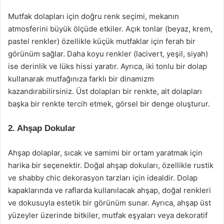
Mutfak dolapları için doğru renk seçimi, mekanın
atmosferini büyük ölçüde etkiler. Açık tonlar (beyaz, krem,
pastel renkler) özellikle küçük mutfaklar için ferah bir
görünüm sağlar. Daha koyu renkler (lacivert, yeşil, siyah)
ise derinlik ve lüks hissi yaratır. Ayrıca, iki tonlu bir dolap
kullanarak mutfağınıza farklı bir dinamizm
kazandırabilirsiniz. Üst dolapları bir renkte, alt dolapları
başka bir renkte tercih etmek, görsel bir denge oluşturur.
2. Ahşap Dokular
Ahşap dolaplar, sıcak ve samimi bir ortam yaratmak için
harika bir seçenektir. Doğal ahşap dokuları, özellikle rustik
ve shabby chic dekorasyon tarzları için idealdir. Dolap
kapaklarında ve raflarda kullanılacak ahşap, doğal renkleri
ve dokusuyla estetik bir görünüm sunar. Ayrıca, ahşap üst
yüzeyler üzerinde bitkiler, mutfak eşyaları veya dekoratif