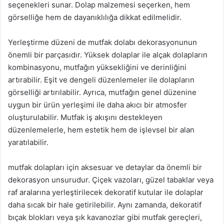
seçenekleri sunar. Dolap malzemesi seçerken, hem
görselliğe hem de dayanıklılığa dikkat edilmelidir.
Yerleştirme düzeni de mutfak dolabı dekorasyonunun
önemli bir parçasıdır. Yüksek dolaplar ile alçak dolapların
kombinasyonu, mutfağın yüksekliğini ve derinliğini
artırabilir. Eşit ve dengeli düzenlemeler ile dolapların
görselliği artırılabilir. Ayrıca, mutfağın genel düzenine
uygun bir ürün yerleşimi ile daha akıcı bir atmosfer
oluşturulabilir. Mutfak iş akışını destekleyen
düzenlemelerle, hem estetik hem de işlevsel bir alan
yaratılabilir.
mutfak dolapları için aksesuar ve detaylar da önemli bir
dekorasyon unsurudur. Çiçek vazoları, güzel tabaklar veya
raf aralarına yerleştirilecek dekoratif kutular ile dolaplar
daha sıcak bir hale getirilebilir. Aynı zamanda, dekoratif
bıçak blokları veya şık kavanozlar gibi mutfak gereçleri,