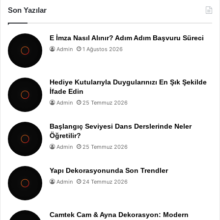
Son Yazılar
E İmza Nasıl Alınır? Adım Adım Başvuru Süreci
Admin
1 Ağustos 2026
Hediye Kutularıyla Duygularınızı En Şık Şekilde
İfade Edin
Admin
25 Temmuz 2026
Başlangıç Seviyesi Dans Derslerinde Neler
Öğretilir?
Admin
25 Temmuz 2026
Yapı Dekorasyonunda Son Trendler
Admin
24 Temmuz 2026
Camtek Cam & Ayna Dekorasyon: Modern