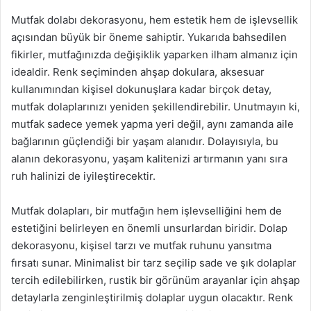
Mutfak dolabı dekorasyonu, hem estetik hem de işlevsellik
açısından büyük bir öneme sahiptir. Yukarıda bahsedilen
fikirler, mutfağınızda değişiklik yaparken ilham almanız için
idealdir. Renk seçiminden ahşap dokulara, aksesuar
kullanımından kişisel dokunuşlara kadar birçok detay,
mutfak dolaplarınızı yeniden şekillendirebilir. Unutmayın ki,
mutfak sadece yemek yapma yeri değil, aynı zamanda aile
bağlarının güçlendiği bir yaşam alanıdır. Dolayısıyla, bu
alanın dekorasyonu, yaşam kalitenizi artırmanın yanı sıra
ruh halinizi de iyileştirecektir.
Mutfak dolapları, bir mutfağın hem işlevselliğini hem de
estetiğini belirleyen en önemli unsurlardan biridir. Dolap
dekorasyonu, kişisel tarzı ve mutfak ruhunu yansıtma
fırsatı sunar. Minimalist bir tarz seçilip sade ve şık dolaplar
tercih edilebilirken, rustik bir görünüm arayanlar için ahşap
detaylarla zenginleştirilmiş dolaplar uygun olacaktır. Renk