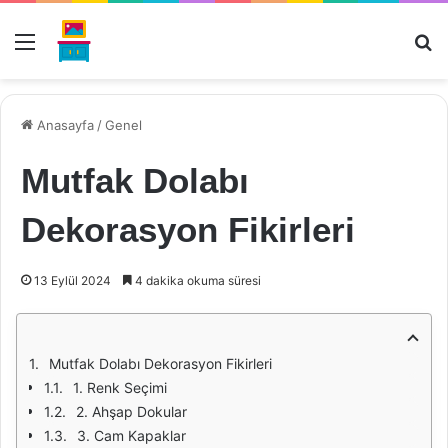
Menü
Ar
Anasayfa
/
Genel
Mutfak Dolabı
Dekorasyon Fikirleri
13 Eylül 2024
4 dakika okuma süresi
Mutfak Dolabı Dekorasyon Fikirleri
1. Renk Seçimi
2. Ahşap Dokular
3. Cam Kapaklar