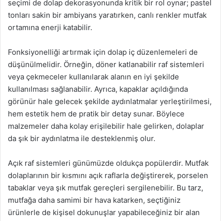
seçimi de dolap dekorasyonunda kritik bir rol oynar; pastel
tonları sakin bir ambiyans yaratırken, canlı renkler mutfak
ortamına enerji katabilir.
Fonksiyonelliği artırmak için dolap iç düzenlemeleri de
düşünülmelidir. Örneğin, döner katlanabilir raf sistemleri
veya çekmeceler kullanılarak alanın en iyi şekilde
kullanılması sağlanabilir. Ayrıca, kapaklar açıldığında
görünür hale gelecek şekilde aydınlatmalar yerleştirilmesi,
hem estetik hem de pratik bir detay sunar. Böylece
malzemeler daha kolay erişilebilir hale gelirken, dolaplar
da şık bir aydınlatma ile desteklenmiş olur.
Açık raf sistemleri günümüzde oldukça popülerdir. Mutfak
dolaplarının bir kısmını açık raflarla değiştirerek, porselen
tabaklar veya şık mutfak gereçleri sergilenebilir. Bu tarz,
mutfağa daha samimi bir hava katarken, seçtiğiniz
ürünlerle de kişisel dokunuşlar yapabileceğiniz bir alan