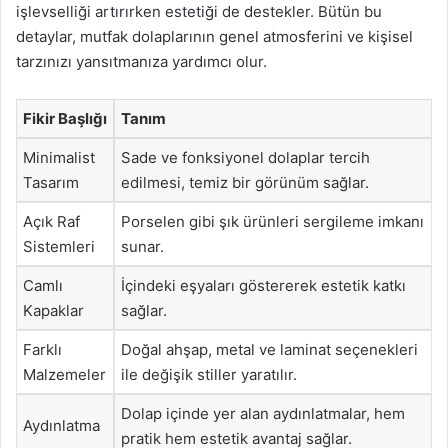
işlevselliği artırırken estetiği de destekler. Bütün bu
detaylar, mutfak dolaplarının genel atmosferini ve kişisel
tarzınızı yansıtmanıza yardımcı olur.
Fikir Başlığı
Tanım
Minimalist
Sade ve fonksiyonel dolaplar tercih
Tasarım
edilmesi, temiz bir görünüm sağlar.
Açık Raf
Porselen gibi şık ürünleri sergileme imkanı
Sistemleri
sunar.
Camlı
İçindeki eşyaları göstererek estetik katkı
Kapaklar
sağlar.
Farklı
Doğal ahşap, metal ve laminat seçenekleri
Malzemeler
ile değişik stiller yaratılır.
Dolap içinde yer alan aydınlatmalar, hem
Aydınlatma
pratik hem estetik avantaj sağlar.