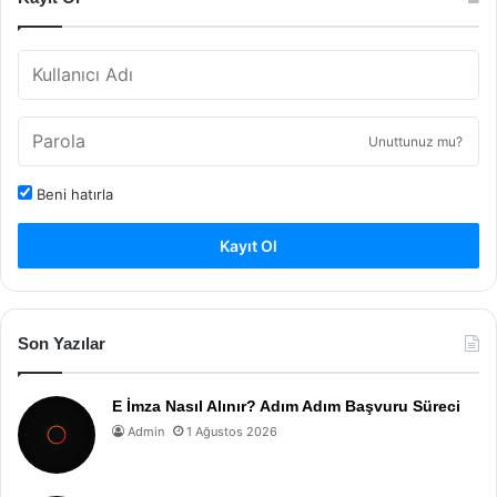
Unuttunuz mu?
Beni hatırla
Kayıt Ol
Son Yazılar
E İmza Nasıl Alınır? Adım Adım Başvuru Süreci
Admin
1 Ağustos 2026