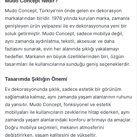
Mudo Concept Nedir?
Mudo Concept, Türkiye’nin önde gelen ev dekorasyon
markalarından biridir. 1976 yılında kurulan marka, zamanla
genişleyen ürün yelpazesi ile ev dekorasyonuna yeni bir
soluk getirmiştir. Mudo Concept, sadece mobilya değil,
aynı zamanda aydınlatma, tekstil, aksesuar ve daha
fazlasını sunarak, evin her alanında şıklığı yakalamayı
hedefler. Markanın en büyük özelliklerinden biri, özgün
tasarımları ile kullanıcılarına sunduğu geniş seçeneklerdir.
Tasarımda Şıklığın Önemi
Ev dekorasyonunda şıklık, sadece estetik bir görünüm
sağlamakla kalmaz, aynı zamanda yaşam alanlarının ruhunu
da yansıtır. Mudo Concept, fonksiyonel ve estetik
mobilyaları ile kullanıcıların zevklerine hitap ederken, aynı
zamanda yaşam alanlarındaki konforu artırmayı da amaçlar.
Doğru mobilya seçimleri, mekanın atmosferini
değiştirirken, yaşam kalitesini de yükseltir.