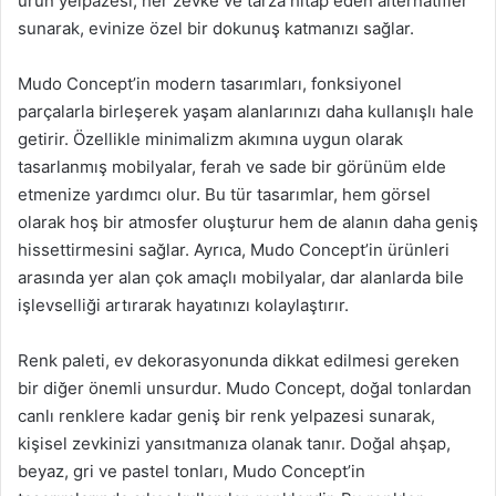
ürün yelpazesi, her zevke ve tarza hitap eden alternatifler
sunarak, evinize özel bir dokunuş katmanızı sağlar.
Mudo Concept’in modern tasarımları, fonksiyonel
parçalarla birleşerek yaşam alanlarınızı daha kullanışlı hale
getirir. Özellikle minimalizm akımına uygun olarak
tasarlanmış mobilyalar, ferah ve sade bir görünüm elde
etmenize yardımcı olur. Bu tür tasarımlar, hem görsel
olarak hoş bir atmosfer oluşturur hem de alanın daha geniş
hissettirmesini sağlar. Ayrıca, Mudo Concept’in ürünleri
arasında yer alan çok amaçlı mobilyalar, dar alanlarda bile
işlevselliği artırarak hayatınızı kolaylaştırır.
Renk paleti, ev dekorasyonunda dikkat edilmesi gereken
bir diğer önemli unsurdur. Mudo Concept, doğal tonlardan
canlı renklere kadar geniş bir renk yelpazesi sunarak,
kişisel zevkinizi yansıtmanıza olanak tanır. Doğal ahşap,
beyaz, gri ve pastel tonları, Mudo Concept’in