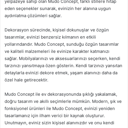
yelpazeye sahip olan Mudo Concept, farklı stillere hitap
eden seçenekler sunarak, evinizin her alanına uygun
aydınlatma çözümleri sağlar.
Dekorasyon sürecinde, kişisel dokunuşlar ve özgün
tasarımlar, evinizi benzersiz kılmanın en etkili
yollarındandır. Mudo Concept, sunduğu özgün tasarımlar
ve kaliteli malzemeleri ile evinize karakter katmanızı
sağlar. Mobilyalarınızı ve aksesuarlarınızı seçerken, kendi
tarzınızı yansıtmaya özen gösterin. Kendi tarzınızı yansıtan
detaylarla evinizi dekore etmek, yaşam alanınızı daha da
özel hale getirecektir.
Mudo Concept ile ev dekorasyonunda şıklığı yakalamak,
doğru tasarım ve akıllı seçimlerle mümkün. Modern, şık ve
fonksiyonel ürünleri ile Mudo Concept, evinizi yeniden
tasarlamanız için ilham verici bir kaynak oluşturur.
Unutmayın, eviniz sizin kişisel alanınızdır ve onu kendi