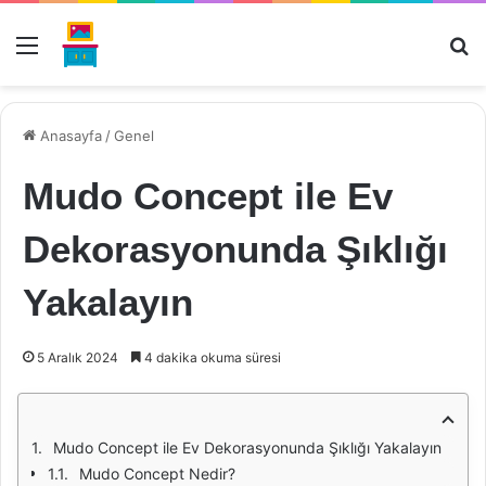
Menü
Ar
Anasayfa
/
Genel
Mudo Concept ile Ev
Dekorasyonunda Şıklığı
Yakalayın
5 Aralık 2024
4 dakika okuma süresi
Mudo Concept ile Ev Dekorasyonunda Şıklığı Yakalayın
Mudo Concept Nedir?