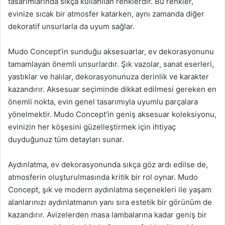
tasarımlarında sıkça kullanılan renklerdir. Bu renkler,
evinize sıcak bir atmosfer katarken, aynı zamanda diğer
dekoratif unsurlarla da uyum sağlar.
Mudo Concept’in sunduğu aksesuarlar, ev dekorasyonunu
tamamlayan önemli unsurlardır. Şık vazolar, sanat eserleri,
yastıklar ve halılar, dekorasyonunuza derinlik ve karakter
kazandırır. Aksesuar seçiminde dikkat edilmesi gereken en
önemli nokta, evin genel tasarımıyla uyumlu parçalara
yönelmektir. Mudo Concept’in geniş aksesuar koleksiyonu,
evinizin her köşesini güzelleştirmek için ihtiyaç
duyduğunuz tüm detayları sunar.
Aydınlatma, ev dekorasyonunda sıkça göz ardı edilse de,
atmosferin oluşturulmasında kritik bir rol oynar. Mudo
Concept, şık ve modern aydınlatma seçenekleri ile yaşam
alanlarınızı aydınlatmanın yanı sıra estetik bir görünüm de
kazandırır. Avizelerden masa lambalarına kadar geniş bir