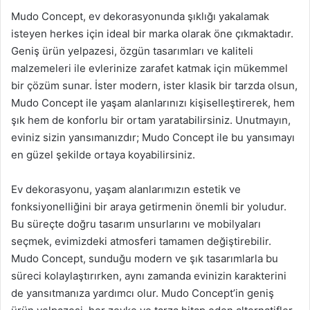
Mudo Concept, ev dekorasyonunda şıklığı yakalamak
isteyen herkes için ideal bir marka olarak öne çıkmaktadır.
Geniş ürün yelpazesi, özgün tasarımları ve kaliteli
malzemeleri ile evlerinize zarafet katmak için mükemmel
bir çözüm sunar. İster modern, ister klasik bir tarzda olsun,
Mudo Concept ile yaşam alanlarınızı kişiselleştirerek, hem
şık hem de konforlu bir ortam yaratabilirsiniz. Unutmayın,
eviniz sizin yansımanızdır; Mudo Concept ile bu yansımayı
en güzel şekilde ortaya koyabilirsiniz.
Ev dekorasyonu, yaşam alanlarımızın estetik ve
fonksiyonelliğini bir araya getirmenin önemli bir yoludur.
Bu süreçte doğru tasarım unsurlarını ve mobilyaları
seçmek, evimizdeki atmosferi tamamen değiştirebilir.
Mudo Concept, sunduğu modern ve şık tasarımlarla bu
süreci kolaylaştırırken, aynı zamanda evinizin karakterini
de yansıtmanıza yardımcı olur. Mudo Concept’in geniş