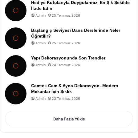
Hediye Kutularıyla Duygularınızı En Şık Şekilde
İfade Edin
Admin
25 Temmuz 2026
Başlangıç Seviyesi Dans Derslerinde Neler
Öğretilir?
Admin
25 Temmuz 2026
Yapı Dekorasyonunda Son Trendler
Admin
24 Temmuz 2026
Camtek Cam & Ayna Dekorasyon: Modern
Mekanlar İçin Şıklık
Admin
23 Temmuz 2026
Daha Fazla Yükle