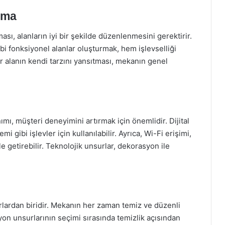
rma
sı, alanların iyi bir şekilde düzenlenmesini gerektirir.
ibi fonksiyonel alanlar oluşturmak, hem işlevselliği
er alanın kendi tarzını yansıtması, mekanın genel
mı, müşteri deneyimini artırmak için önemlidir. Dijital
i gibi işlevler için kullanılabilir. Ayrıca, Wi-Fi erişimi,
e getirebilir. Teknolojik unsurlar, dekorasyon ile
rlardan biridir. Mekanın her zaman temiz ve düzenli
yon unsurlarının seçimi sırasında temizlik açısından