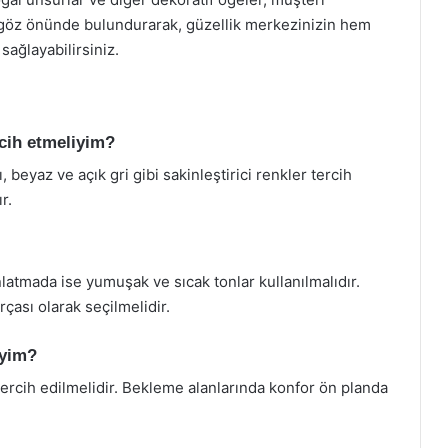
ı göz önünde bulundurarak, güzellik merkezinizin hem
sağlayabilirsiniz.
rcih etmeliyim?
 beyaz ve açık gri gibi sakinleştirici renkler tercih
r.
nlatmada ise yumuşak ve sıcak tonlar kullanılmalıdır.
çası olarak seçilmelidir.
iyim?
ercih edilmelidir. Bekleme alanlarında konfor ön planda