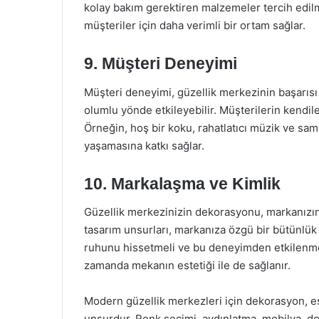
kolay bakım gerektiren malzemeler tercih edilme
müşteriler için daha verimli bir ortam sağlar.
9. Müşteri Deneyimi
Müşteri deneyimi, güzellik merkezinin başarısı
olumlu yönde etkileyebilir. Müşterilerin kendiler
Örneğin, hoş bir koku, rahatlatıcı müzik ve sam
yaşamasına katkı sağlar.
10. Markalaşma ve Kimlik
Güzellik merkezinizin dekorasyonu, markanızın k
tasarım unsurları, markanıza özgü bir bütünlük
ruhunu hissetmeli ve bu deneyimden etkilenmeli
zamanda mekanın estetiği ile de sağlanır.
Modern güzellik merkezleri için dekorasyon, est
unsurdur. Renk seçimi, aydınlatma, mobilya, do