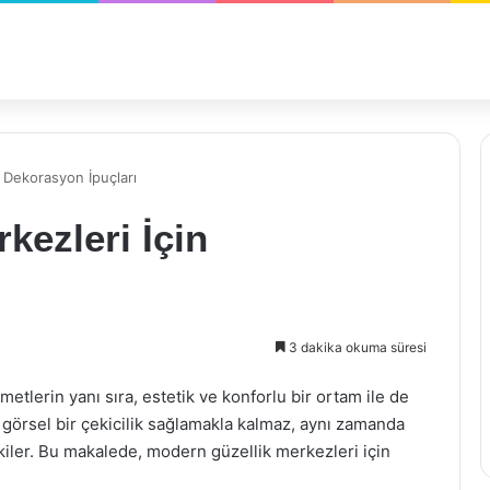
 Dekorasyon İpuçları
kezleri İçin
ı
3 dakika okuma süresi
etlerin yanı sıra, estetik ve konforlu bir ortam ile de
görsel bir çekicilik sağlamakla kalmaz, aynı zamanda
iler. Bu makalede, modern güzellik merkezleri için