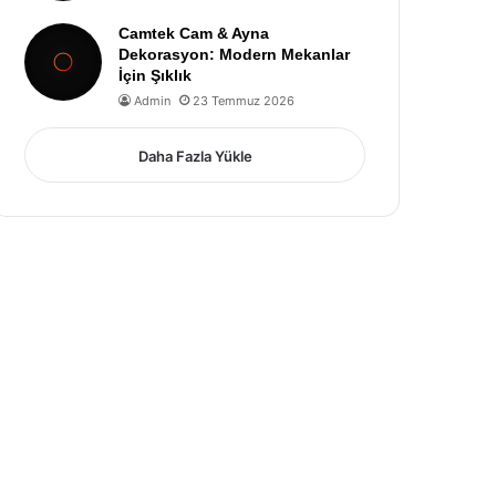
Camtek Cam & Ayna
Dekorasyon: Modern Mekanlar
İçin Şıklık
Admin
23 Temmuz 2026
Daha Fazla Yükle