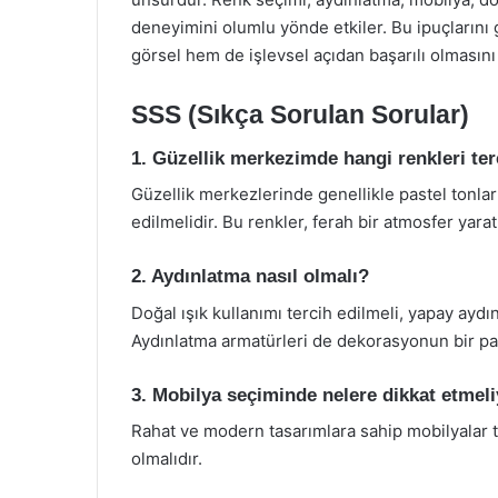
deneyimini olumlu yönde etkiler. Bu ipuçların
görsel hem de işlevsel açıdan başarılı olmasını 
SSS (Sıkça Sorulan Sorular)
1. Güzellik merkezimde hangi renkleri te
Güzellik merkezlerinde genellikle pastel tonları,
edilmelidir. Bu renkler, ferah bir atmosfer yaratı
2. Aydınlatma nasıl olmalı?
Doğal ışık kullanımı tercih edilmeli, yapay aydı
Aydınlatma armatürleri de dekorasyonun bir par
3. Mobilya seçiminde nelere dikkat etmel
Rahat ve modern tasarımlara sahip mobilyalar t
olmalıdır.