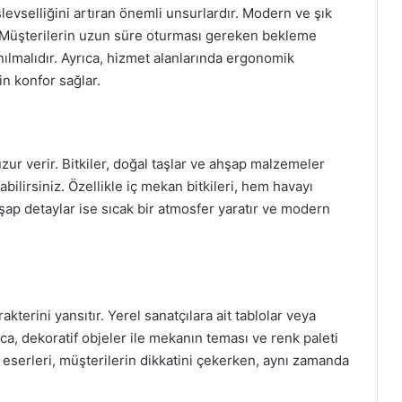
levselliğini artıran önemli unsurlardır. Modern ve şık
r. Müşterilerin uzun süre oturması gereken bekleme
nılmalıdır. Ayrıca, hizmet alanlarında ergonomik
in konfor sağlar.
uzur verir. Bitkiler, doğal taşlar ve ahşap malzemeler
ilirsiniz. Özellikle iç mekan bitkileri, hem havayı
şap detaylar ise sıcak bir atmosfer yaratır ve modern
kterini yansıtır. Yerel sanatçılara ait tablolar veya
ca, dekoratif objeler ile mekanın teması ve renk paleti
 eserleri, müşterilerin dikkatini çekerken, aynı zamanda