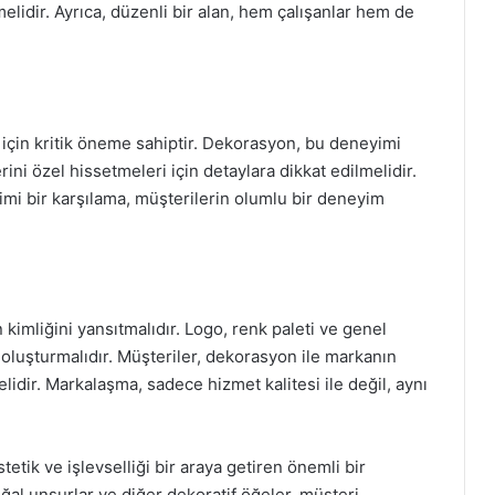
lidir. Ayrıca, düzenli bir alan, hem çalışanlar hem de
 için kritik öneme sahiptir. Dekorasyon, bu deneyimi
ini özel hissetmeleri için detaylara dikkat edilmelidir.
imi bir karşılama, müşterilerin olumlu bir deneyim
imliğini yansıtmalıdır. Logo, renk paleti ve genel
 oluşturmalıdır. Müşteriler, dekorasyon ile markanın
dir. Markalaşma, sadece hizmet kalitesi ile değil, aynı
etik ve işlevselliği bir araya getiren önemli bir
ğal unsurlar ve diğer dekoratif öğeler, müşteri