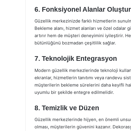
6. Fonksiyonel Alanlar Oluştu
Güzellik merkezinizde farklı hizmetlerin sunulma
Bekleme alanı, hizmet alanları ve özel odalar g
artırır hem de müşteri deneyimini iyileştirir. H
bütünlüğünü bozmadan çeşitlilik sağlar.
7. Teknolojik Entegrasyon
Modern güzellik merkezlerinde teknoloji kullanı
ekranlar, hizmetlerin tanıtımı veya randevu sistem
müşterilerin bekleme sürelerini daha keyifli hal
uyumlu bir şekilde entegre edilmelidir.
8. Temizlik ve Düzen
Güzellik merkezlerinde hijyen, en önemli unsu
olması, müşterilerin güvenini kazanır. Dekoras