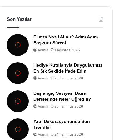
Son Yazılar
E İmza Nasıl Alınır? Adım Adım
Başvuru Süreci
Admin
1 Ağustos 2026
Hediye Kutularıyla Duygularınızı
En Şık Şekilde İfade Edin
Admin
25 Temmuz 2026
Başlangıç Seviyesi Dans
Derslerinde Neler Öğretilir?
Admin
25 Temmuz 2026
Yapı Dekorasyonunda Son
Trendler
Admin
24 Temmuz 2026