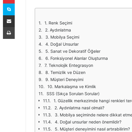
Skype
E-Posta ile paylaş
1. Renk Seçimi
Yazdır
2. Aydınlatma
3. Mobilya Seçimi
4. Doğal Unsurlar
5. Sanat ve Dekoratif Öğeler
6. Fonksiyonel Alanlar Oluşturma
7. Teknolojik Entegrasyon
8. Temizlik ve Düzen
9. Müşteri Deneyimi
10. Markalaşma ve Kimlik
SSS (Sıkça Sorulan Sorular)
1. Güzellik merkezimde hangi renkleri ter
2. Aydınlatma nasıl olmalı?
3. Mobilya seçiminde nelere dikkat etme
4. Doğal unsurlar neden önemlidir?
5. Müşteri deneyimini nasıl artırabilirim?