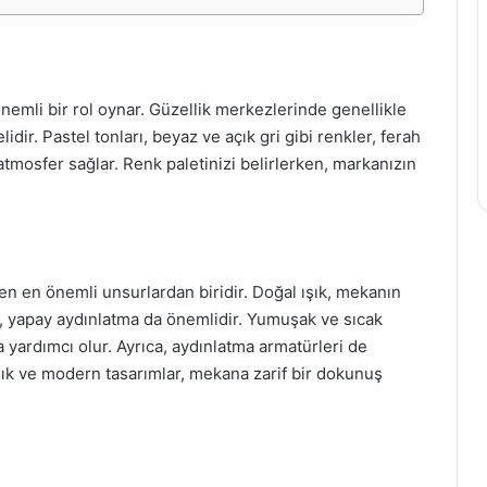
nemli bir rol oynar. Güzellik merkezlerinde genellikle
lidir. Pastel tonları, beyaz ve açık gri gibi renkler, ferah
 atmosfer sağlar. Renk paletinizi belirlerken, markanızın
n en önemli unsurlardan biridir. Doğal ışık, mekanın
, yapay aydınlatma da önemlidir. Yumuşak ve sıcak
 yardımcı olur. Ayrıca, aydınlatma armatürleri de
 şık ve modern tasarımlar, mekana zarif bir dokunuş