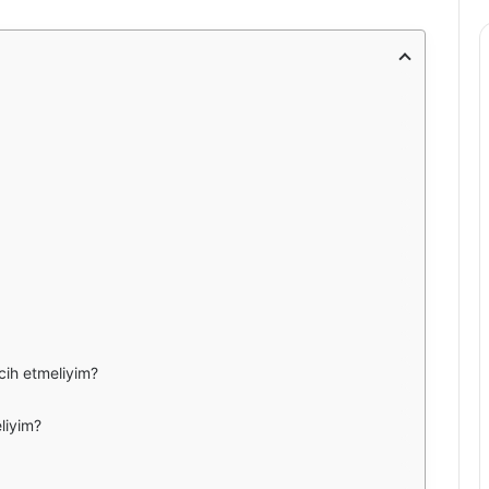
cih etmeliyim?
liyim?