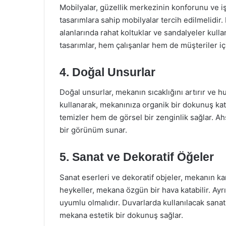
Mobilyalar, güzellik merkezinin konforunu ve iş
tasarımlara sahip mobilyalar tercih edilmelidi
alanlarında rahat koltuklar ve sandalyeler kulla
tasarımlar, hem çalışanlar hem de müşteriler iç
4. Doğal Unsurlar
Doğal unsurlar, mekanın sıcaklığını artırır ve h
kullanarak, mekanınıza organik bir dokunuş katab
temizler hem de görsel bir zenginlik sağlar. Ah
bir görünüm sunar.
5. Sanat ve Dekoratif Öğeler
Sanat eserleri ve dekoratif objeler, mekanın kara
heykeller, mekana özgün bir hava katabilir. Ayrı
uyumlu olmalıdır. Duvarlarda kullanılacak sanat
mekana estetik bir dokunuş sağlar.