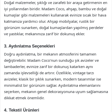
Doğal malzemeler, şıklığı ve zarafeti bir araya getirmenin en
iyi yollarından biridir. Madam Coco, ahşap, bambu ve doğal
kumaşlar gibi malzemeleri kullanarak evinize sıcak bir hava
katmanıza yardımcı olur. Ahşap mobilyalar, rustik bir
görünüm sunarken, doğal kumaşlardan yapılmış perdeler
ve yastıklar, mekanınıza zarif bir dokunuş ekler.
3. Aydınlatma Seçenekleri
Doğru aydınlatma, bir mekanın atmosferini tamamen
değiştirebilir. Madam Coco’nun sunduğu şık avizeler ve
lambaderler, evinize zarif bir dokunuş katarken aynı
zamanda işlevselliği de artırır. Özellikle, vintage tarzı
avizeler, klasik bir şıklık sunarken, modern tasarımlar ise
minimalist bir görünüm sağlar. Aydınlatma elemanlarını
seçerken, mekanın genel dekorasyonuna uyum sağlamasına
dikkat etmek önemlidir.
4. Tekstil Ürünleri