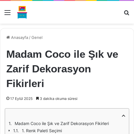
Menü
Ar
Anasayfa
/
Genel
Madam Coco ile Şık ve
Zarif Dekorasyon
Fikirleri
17 Eylül 2025
3 dakika okuma süresi
Madam Coco ile Şık ve Zarif Dekorasyon Fikirleri
1. Renk Paleti Seçimi