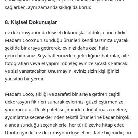
sağlarken, aynı zamanda şıklığı da korur.
8. Kişisel Dokunuşlar
ev dekorasyonunda kişisel dokunuşlar oldukça önemlidir.
Madam Coco’nun sunduğu ürünleri kendi tarzınıza uyacak
şekilde bir araya getirerek, evinizi daha özel hale
getirebilirsiniz. Seyahatlerinizden getirdiğiniz hatıralar, aile
fotoğrafları veya el yapımı objeler, evinize sıcaklık katacak
ve sizi yansıtacaktır. Unutmayın, eviniz sizin kişiliğinizi
yansıtan bir yerdir.
Madam Coco, şıklığı ve zarafeti bir araya getiren çeşitli
dekorasyon fikirleri sunarak evlerinizi güzelleştirmenize
yardımcı olur. Renk paleti seçiminden doğal malzemelere,
aydınlatma seçeneklerinden tekstil ürünlerine kadar birçok
alanda sunduğu seçeneklerle, her türlü zevke hitap eder.
Unutmayın ki, ev dekorasyonu kişisel bir ifade biçimidir; bu