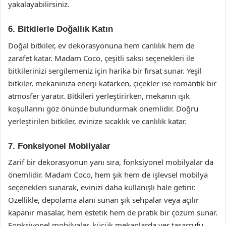
yakalayabilirsiniz.
6. Bitkilerle Doğallık Katın
Doğal bitkiler, ev dekorasyonuna hem canlılık hem de
zarafet katar. Madam Coco, çeşitli saksı seçenekleri ile
bitkilerinizi sergilemeniz için harika bir fırsat sunar. Yeşil
bitkiler, mekanınıza enerji katarken, çiçekler ise romantik bir
atmosfer yaratır. Bitkileri yerleştirirken, mekanın ışık
koşullarını göz önünde bulundurmak önemlidir. Doğru
yerleştirilen bitkiler, evinize sıcaklık ve canlılık katar.
7. Fonksiyonel Mobilyalar
Zarif bir dekorasyonun yanı sıra, fonksiyonel mobilyalar da
önemlidir. Madam Coco, hem şık hem de işlevsel mobilya
seçenekleri sunarak, evinizi daha kullanışlı hale getirir.
Özellikle, depolama alanı sunan şık sehpalar veya açılır
kapanır masalar, hem estetik hem de pratik bir çözüm sunar.
Fonksiyonel mobilyalar, küçük mekanlarda yer tasarrufu