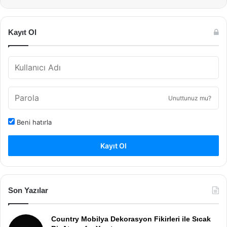
Kayıt Ol
Unuttunuz mu?
Beni hatırla
Kayıt Ol
Son Yazılar
Country Mobilya Dekorasyon Fikirleri ile Sıcak