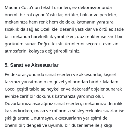
Madam Coco’nun tekstil ürünleri, ev dekorasyonunda
önemli bir rol oynar. Yastıklar, örtüler, halılar ve perdeler,
mekanınıza hem renk hem de doku katmanın yanı sıra
sıcaklık da sağlar. Özellikle, desenli yastıklar ve örtüler, sade
bir mekanda hareketlilik yaratırken, düz renkler ise zarif bir
görünüm sunar. Doğru tekstil ürünlerini seçerek, evinizin
atmosferini kolayca değiştirebilirsiniz.
5. Sanat ve Aksesuarlar
Ev dekorasyonunda sanat eserleri ve aksesuarlar, kişisel
tarzınızı yansıtmanın en güzel yollarından biridir. Madam
Coco, çeşitli tablolar, heykeller ve dekoratif objeler sunarak
evinize zarif bir dokunuş katmanıza yardımcı olur.
Duvarlarınıza asacağınız sanat eserleri, mekanınıza derinlik
kazandırırken, masa ve raflarınızı süsleyecek aksesuarlar ise
şıklığı artırır. Unutmayın, aksesuarların yerleşimi de
önemlidir; dengeli ve uyumlu bir düzenleme ile şıklığı