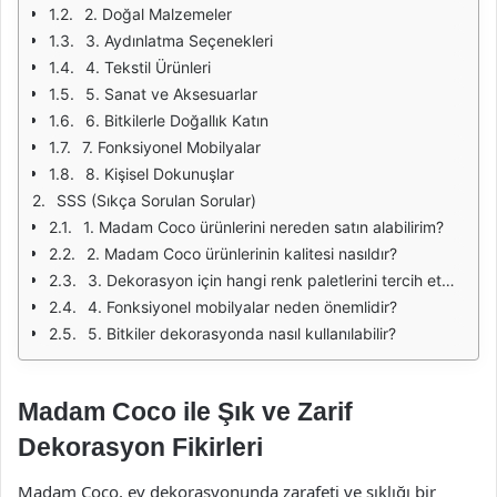
2. Doğal Malzemeler
3. Aydınlatma Seçenekleri
4. Tekstil Ürünleri
5. Sanat ve Aksesuarlar
6. Bitkilerle Doğallık Katın
7. Fonksiyonel Mobilyalar
8. Kişisel Dokunuşlar
SSS (Sıkça Sorulan Sorular)
1. Madam Coco ürünlerini nereden satın alabilirim?
2. Madam Coco ürünlerinin kalitesi nasıldır?
3. Dekorasyon için hangi renk paletlerini tercih etmeliyim?
4. Fonksiyonel mobilyalar neden önemlidir?
5. Bitkiler dekorasyonda nasıl kullanılabilir?
Madam Coco ile Şık ve Zarif
Dekorasyon Fikirleri
Madam Coco, ev dekorasyonunda zarafeti ve şıklığı bir