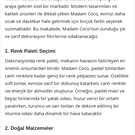
araya getiren özel bir markadır. Modern tasarımları ve
kaliteli ürünleri ile dikkat çeken Madam Coco, evinizi daha
sıcak ve davetkar hale getirmek için birçok farklı seçenek
sunmaktadır. Bu makalede, Madam Coco’nun sunduğu şık
ve zarif dekorasyon fikirlerine odaklanacağız.
1. Renk Paleti Seçimi
Dekorasyonda renk paleti, mekanın havasını belirleyen en
önemli unsurlardan biridir. Madam Coco, pastel tonlardan
canlı renklere kadar geniş bir renk yelpazesi sunar. Özellikle
soft tonlar, evinize zarif bir dokunuş katarken, canlı renkler
ise enerjik bir atmosfer oluşturur. Örneğin, pastel mavi ve
beyaz tonlarında bir yatak odası, huzur verici bir ortam
yaratırken, turuncu ve sarı tonları ile dekore edilmiş bir
oturma odası daha dinamik bir hava katacaktır.
2. Doğal Malzemeler