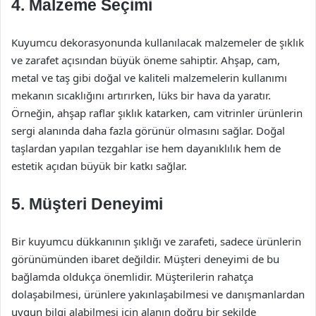
4. Malzeme Seçimi
Kuyumcu dekorasyonunda kullanılacak malzemeler de şıklık
ve zarafet açısından büyük öneme sahiptir. Ahşap, cam,
metal ve taş gibi doğal ve kaliteli malzemelerin kullanımı
mekanın sıcaklığını artırırken, lüks bir hava da yaratır.
Örneğin, ahşap raflar şıklık katarken, cam vitrinler ürünlerin
sergi alanında daha fazla görünür olmasını sağlar. Doğal
taşlardan yapılan tezgahlar ise hem dayanıklılık hem de
estetik açıdan büyük bir katkı sağlar.
5. Müşteri Deneyimi
Bir kuyumcu dükkanının şıklığı ve zarafeti, sadece ürünlerin
görünümünden ibaret değildir. Müşteri deneyimi de bu
bağlamda oldukça önemlidir. Müşterilerin rahatça
dolaşabilmesi, ürünlere yakınlaşabilmesi ve danışmanlardan
uygun bilgi alabilmesi için alanın doğru bir şekilde