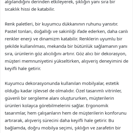
algılandığını derinden etkileyerek, şıklığın yanı sıra bir
sıcaklık hissi de katabilir.
Renk paletleri, bir kuyumcu dükkanının ruhunu yansıtır.
Pastel tonları, doğallığı ve sakinliği ifade ederken, daha canlı
renkler enerji ve dinamizm katabilir. Renklerin uyumlu bir
şekilde kullanılması, mekanda bir bütünlük sağlamanın yanı
sıra, ürünlerin göz alıcılığını artırır. Göz alıcı bir dekorasyon,
müşteri memnuniyetini yükseltirken, alışveriş deneyimini de
keyifli hale getirir.
Kuyumcu dekorasyonunda kullanılan mobilyalar, estetik
olduğu kadar işlevsel de olmalıdır. Özel tasarımlı vitrinler,
güvenli bir sergileme alanı oluştururken, müşterilerin
ürünleri kolayca görebilmelerini sağlar. Ergonomik
tasarımlar, hem çalışanların hem de müşterilerin konforunu
artırarak, alışveriş sürecini daha keyifli hale getirir. Bu
bağlamda, doğru mobilya seçimi, şıklığın ve zarafetin bir