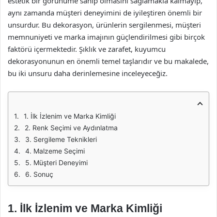
estetik bir görünüme sahip olmasını sağlamakla kalmayıp,
aynı zamanda müşteri deneyimini de iyileştiren önemli bir
unsurdur. Bu dekorasyon, ürünlerin sergilenmesi, müşteri
memnuniyeti ve marka imajının güçlendirilmesi gibi birçok
faktörü içermektedir. Şıklık ve zarafet, kuyumcu
dekorasyonunun en önemli temel taşlarıdır ve bu makalede,
bu iki unsuru daha derinlemesine inceleyeceğiz.
1. İlk İzlenim ve Marka Kimliği
2. Renk Seçimi ve Aydınlatma
3. Sergileme Teknikleri
4. Malzeme Seçimi
5. Müşteri Deneyimi
6. Sonuç
1. İlk İzlenim ve Marka Kimliği