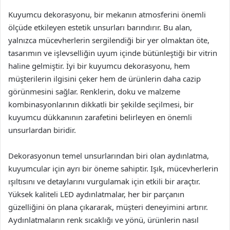
Kuyumcu dekorasyonu, bir mekanın atmosferini önemli
ölçüde etkileyen estetik unsurları barındırır. Bu alan,
yalnızca mücevherlerin sergilendiği bir yer olmaktan öte,
tasarımın ve işlevselliğin uyum içinde bütünleştiği bir vitrin
haline gelmiştir. İyi bir kuyumcu dekorasyonu, hem
müşterilerin ilgisini çeker hem de ürünlerin daha cazip
görünmesini sağlar. Renklerin, doku ve malzeme
kombinasyonlarının dikkatli bir şekilde seçilmesi, bir
kuyumcu dükkanının zarafetini belirleyen en önemli
unsurlardan biridir.
Dekorasyonun temel unsurlarından biri olan aydınlatma,
kuyumcular için ayrı bir öneme sahiptir. Işık, mücevherlerin
ışıltısını ve detaylarını vurgulamak için etkili bir araçtır.
Yüksek kaliteli LED aydınlatmalar, her bir parçanın
güzelliğini ön plana çıkararak, müşteri deneyimini artırır.
Aydınlatmaların renk sıcaklığı ve yönü, ürünlerin nasıl