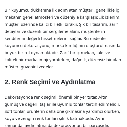
Bir kuyumcu dükkanına ilk adım atan müşteri, genellikle iç
mekanın genel atmosferi ve düzeniyle karşılaşır. İlk izlenim,
müşteri üzerinde kalıcı bir etki bırakır. Şık bir tasarım, zarif
detaylar ve düzenli bir sergileme alanı, müşterilerin
kendilerini değerli hissetmelerini sağlar. Bu nedenle
kuyumcu dekorasyonu, marka kimliğinin oluşturulmasında
büyük bir rol oynamaktadır. Zarif bir iç mekan, lüks ve
kaliteli bir marka imajı yaratırken, dağınık, düzensiz bir alan
müşteri güvenini zedeler.
2. Renk Seçimi ve Aydınlatma
Dekorasyonda renk seçimi, önemli bir yer tutar. Altın,
gümüş ve değerli taşlar ile uyumlu tonlar tercih edilmelidir.
Soft tonlar, ürünlerin daha öne çıkmasına yardımcı olurken,
koyu ve zengin renk tonları şıklık katmaktadır. Aynı
zamanda, aydınlatma da dekorasyonun bir parçasıdır.