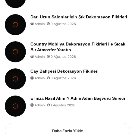
Darı Uzun Salonlar İçin Şık Dekorasyon Fikirleri
Admin
9 Ağustos 2026
Country Mobilya Dekorasyon Fikirleri ile Sıcak
Bir Atmosfer Yaratın
Admin
9 Ağustos 2026
Cay Bahçesi Dekorasyon Fikirleri
Admin
8 Ağustos 2026
E İmza Nasıl Alınır? Adım Adım Başvuru Süreci
Admin
1 Ağustos 2026
Daha Fazla Yükle