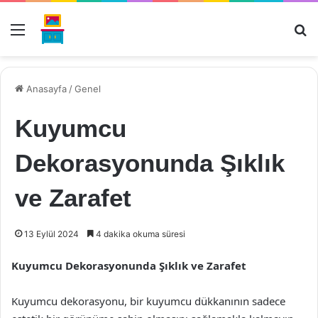
Menü
Ar
Anasayfa
/
Genel
Kuyumcu
Dekorasyonunda Şıklık
ve Zarafet
13 Eylül 2024
4 dakika okuma süresi
Kuyumcu Dekorasyonunda Şıklık ve Zarafet
Kuyumcu dekorasyonu, bir kuyumcu dükkanının sadece