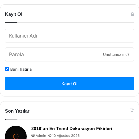
Kayıt Ol
Unuttunuz mu?
Beni hatırla
Kayıt Ol
Son Yazılar
2019’un En Trend Dekorasyon Fikirleri
Admin
10 Ağustos 2026