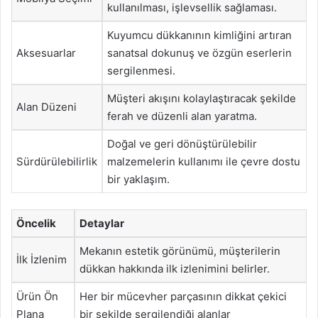
kullanılması, işlevsellik sağlaması.
Kuyumcu dükkanının kimliğini artıran
Aksesuarlar
sanatsal dokunuş ve özgün eserlerin
sergilenmesi.
Müşteri akışını kolaylaştıracak şekilde
Alan Düzeni
ferah ve düzenli alan yaratma.
Doğal ve geri dönüştürülebilir
Sürdürülebilirlik
malzemelerin kullanımı ile çevre dostu
bir yaklaşım.
Öncelik
Detaylar
Mekanın estetik görünümü, müşterilerin
İlk İzlenim
dükkan hakkında ilk izlenimini belirler.
Ürün Ön
Her bir mücevher parçasının dikkat çekici
Plana
bir şekilde sergilendiği alanlar