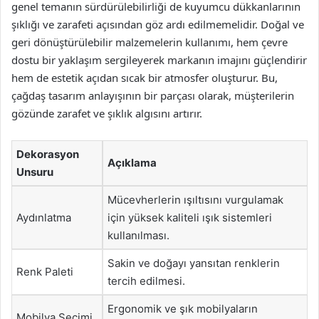
genel temanın sürdürülebilirliği de kuyumcu dükkanlarının
şıklığı ve zarafeti açısından göz ardı edilmemelidir. Doğal ve
geri dönüştürülebilir malzemelerin kullanımı, hem çevre
dostu bir yaklaşım sergileyerek markanın imajını güçlendirir
hem de estetik açıdan sıcak bir atmosfer oluşturur. Bu,
çağdaş tasarım anlayışının bir parçası olarak, müşterilerin
gözünde zarafet ve şıklık algısını artırır.
Dekorasyon
Açıklama
Unsuru
Mücevherlerin ışıltısını vurgulamak
Aydınlatma
için yüksek kaliteli ışık sistemleri
kullanılması.
Sakin ve doğayı yansıtan renklerin
Renk Paleti
tercih edilmesi.
Ergonomik ve şık mobilyaların
Mobilya Seçimi