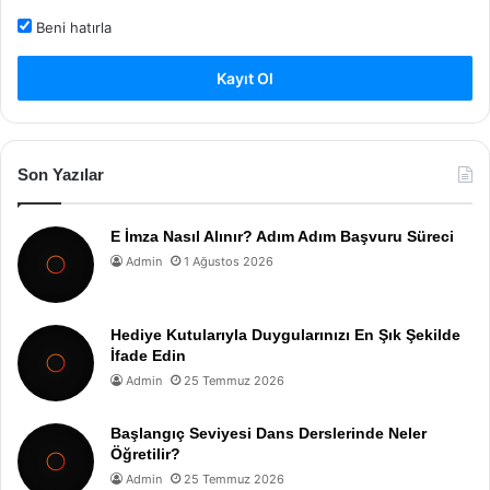
Beni hatırla
Kayıt Ol
Son Yazılar
E İmza Nasıl Alınır? Adım Adım Başvuru Süreci
Admin
1 Ağustos 2026
Hediye Kutularıyla Duygularınızı En Şık Şekilde
İfade Edin
Admin
25 Temmuz 2026
Başlangıç Seviyesi Dans Derslerinde Neler
Öğretilir?
Admin
25 Temmuz 2026