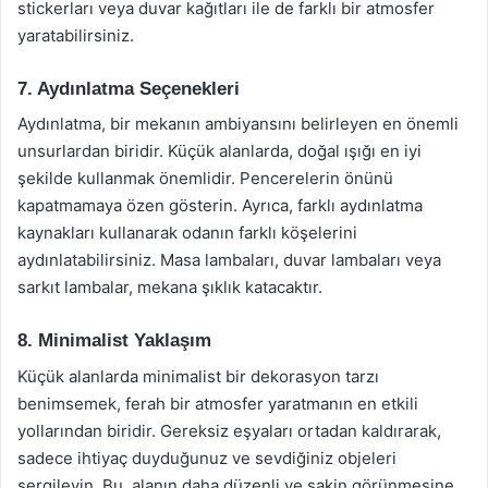
stickerları veya duvar kağıtları ile de farklı bir atmosfer
yaratabilirsiniz.
7. Aydınlatma Seçenekleri
Aydınlatma, bir mekanın ambiyansını belirleyen en önemli
unsurlardan biridir. Küçük alanlarda, doğal ışığı en iyi
şekilde kullanmak önemlidir. Pencerelerin önünü
kapatmamaya özen gösterin. Ayrıca, farklı aydınlatma
kaynakları kullanarak odanın farklı köşelerini
aydınlatabilirsiniz. Masa lambaları, duvar lambaları veya
sarkıt lambalar, mekana şıklık katacaktır.
8. Minimalist Yaklaşım
Küçük alanlarda minimalist bir dekorasyon tarzı
benimsemek, ferah bir atmosfer yaratmanın en etkili
yollarından biridir. Gereksiz eşyaları ortadan kaldırarak,
sadece ihtiyaç duyduğunuz ve sevdiğiniz objeleri
sergileyin. Bu, alanın daha düzenli ve sakin görünmesine