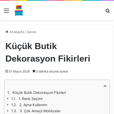
Menü
Ar
Anasayfa
/
Genel
Küçük Butik
Dekorasyon Fikirleri
31 Mayıs 2026
3 dakika okuma süresi
Küçük Butik Dekorasyon Fikirleri
1. Renk Seçimi
2. Ayna Kullanımı
3. Çok Amaçlı Mobilyalar