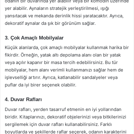
odanın bir duvarında yer alabilir veya bir komodin üzerinde
yer alabilir. Aynaların stratejik yerleştirilmesi, ışığı
yansıtacak ve mekanda derinlik hissi yaratacaktır. Ayrıca,
dekoratif aynalar da şık bir görünüm sağlar.
3. Çok Amaçlı Mobilyalar
Küçük alanlarda, çok amaçlı mobilyalar kullanmak harika bir
fikirdir. Örneğin, yatak altı depolama alanı olan bir yatak
veya açılır kapanır bir masa tercih edebilirsiniz. Bu tür
mobilyalar, hem alanı verimli kullanmanızı sağlar hem de
işlevselliği artırır. Ayrıca, katlanabilir sandalyeler veya
puflar da iyi birer seçenek olabilir.
4. Duvar Rafları
Duvar rafları, yerden tasarruf etmenin en iyi yollarından
biridir. Kitaplarınızı, dekoratif objelerinizi veya bitkilerinizi
sergilemek için duvar rafları kullanabilirsiniz. Farklı
boyutlarda ve şekillerde raflar seçerek, odanın karakterini