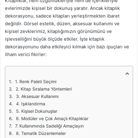
Kitaplıklar, hem özgünlükleriyle hem de içerikleriyle
evlerimizde kişisel bir dokunuş yaratır. Ancak kitaplık
dekorasyonu, sadece kitapları yerleştirmekten ibaret
değildir. Görsel estetik, düzen, aksesuar kullanımı ve
kişisel zevklerimiz, kitaplığımızın görünümünü ve
işlevselliğini büyük ölçüde etkiler. İşte kitaplık
dekorasyonunu daha etkileyici kılmak için bazı ipuçları ve
ilham verici fikirler:
1. Renk Paleti Seçimi
2. Kitap Sıralama Yöntemleri
3. Aksesuar Kullanımı
4. Işıklandırma
5. Kişisel Dokunuşlar
6. Modüler ve Çok Amaçlı Kitaplıklar
7. Kullanımında Sadeliği Amaçlayın
8. Tematik Düzenlemeler