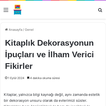
Menü
Ar
Anasayfa
/
Genel
Kitaplık Dekorasyonun
İpuçları ve İlham Verici
Fikirler
1 Eylül 2024
4 dakika okuma süresi
Kitaplar, yalnızca bilgi kaynağı değil, aynı zamanda estetik
bir dekorasyon unsuru olarak da evlerimizi süsler.