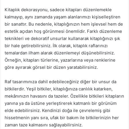
Kitaplık dekorasyonu, sadece kitapları düzenlemekle
kalmayıp, aynı zamanda yaşam alanlarımızı kişiselleştiren
bir sanattır. Bu nedenle, kitaplığınızın hem işlevsel hem de
estetik açıdan hoş görünmesi önemlidir. Farklı düzenleme
teknikleri ve dekoratif unsurlar kullanarak kitaplığınızı şık
bir hale getirebilirsiniz. İlk olarak, kitaplık raflarınızı
temalardan ilham alarak düzenlemeyi düşünebilirsiniz.
Örneğin, kitapları türlerine, yazarlarına veya renklerine
göre ayırarak görsel bir düzen yaratabilirsiniz.
Raf tasarımınıza dahil edebileceğiniz diğer bir unsur da
bitkilerdir. Yeşil bitkiler, kitaplığınıza canlılık katarken,
mekânınızın havasını da tazeler. Özellikle bitkileri kitapların
yanına ya da üstüne yerleştirerek katmanlı bir görünüm
elde edebilirsiniz. Kendinizi doğa ile çevrelemiş gibi
hissetmenin yanı sıra, ufak bir bakım ile bitkilerinizin her
zaman taze kalmasını sağlayabilirsiniz.