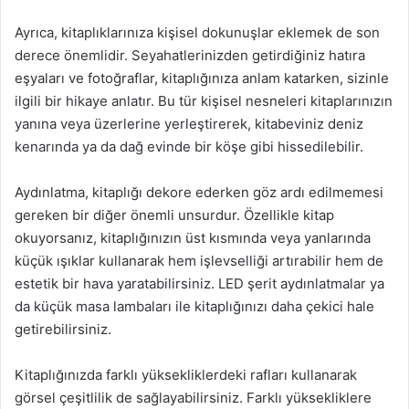
Ayrıca, kitaplıklarınıza kişisel dokunuşlar eklemek de son
derece önemlidir. Seyahatlerinizden getirdiğiniz hatıra
eşyaları ve fotoğraflar, kitaplığınıza anlam katarken, sizinle
ilgili bir hikaye anlatır. Bu tür kişisel nesneleri kitaplarınızın
yanına veya üzerlerine yerleştirerek, kitabeviniz deniz
kenarında ya da dağ evinde bir köşe gibi hissedilebilir.
Aydınlatma, kitaplığı dekore ederken göz ardı edilmemesi
gereken bir diğer önemli unsurdur. Özellikle kitap
okuyorsanız, kitaplığınızın üst kısmında veya yanlarında
küçük ışıklar kullanarak hem işlevselliği artırabilir hem de
estetik bir hava yaratabilirsiniz. LED şerit aydınlatmalar ya
da küçük masa lambaları ile kitaplığınızı daha çekici hale
getirebilirsiniz.
Kitaplığınızda farklı yüksekliklerdeki rafları kullanarak
görsel çeşitlilik de sağlayabilirsiniz. Farklı yüksekliklere