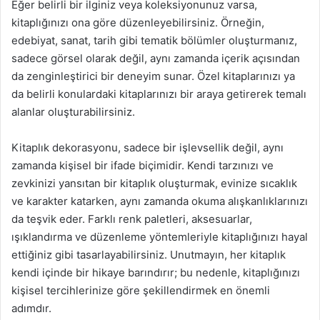
Eğer belirli bir ilginiz veya koleksiyonunuz varsa,
kitaplığınızı ona göre düzenleyebilirsiniz. Örneğin,
edebiyat, sanat, tarih gibi tematik bölümler oluşturmanız,
sadece görsel olarak değil, aynı zamanda içerik açısından
da zenginleştirici bir deneyim sunar. Özel kitaplarınızı ya
da belirli konulardaki kitaplarınızı bir araya getirerek temalı
alanlar oluşturabilirsiniz.
Kitaplık dekorasyonu, sadece bir işlevsellik değil, aynı
zamanda kişisel bir ifade biçimidir. Kendi tarzınızı ve
zevkinizi yansıtan bir kitaplık oluşturmak, evinize sıcaklık
ve karakter katarken, aynı zamanda okuma alışkanlıklarınızı
da teşvik eder. Farklı renk paletleri, aksesuarlar,
ışıklandırma ve düzenleme yöntemleriyle kitaplığınızı hayal
ettiğiniz gibi tasarlayabilirsiniz. Unutmayın, her kitaplık
kendi içinde bir hikaye barındırır; bu nedenle, kitaplığınızı
kişisel tercihlerinize göre şekillendirmek en önemli
adımdır.