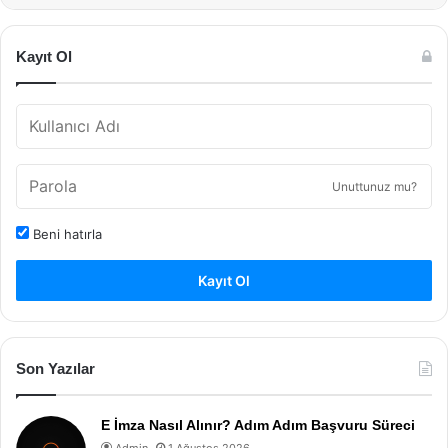
Kayıt Ol
Unuttunuz mu?
Beni hatırla
Kayıt Ol
Son Yazılar
E İmza Nasıl Alınır? Adım Adım Başvuru Süreci
Admin
1 Ağustos 2026