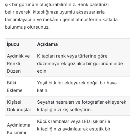
şık bir görünüm oluşturabilirsiniz. Renk paletinizi
belirleyerek, kitaplığınıza uyumlu aksesuarlarla
tamamlayabilir ve mekânın genel atmosferine katkıda
bulunmuş olursunuz.
İpucu
Açıklama
Aydınlık ve
Kitapları renk veya türlerine göre
Renkli
düzenleyerek göz alıcı bir görünüm elde
Düzen
edin.
Bitki
Yeşil bitkiler ekleyerek doğal bir hava
Ekleme
katın.
Kişisel
Seyahat hatıraları ve fotoğraflar ekleyerek
Dokunuşlar
kitaplığınızı kişiselleştirin.
Küçük lambalar veya LED ışıklar ile
Aydınlatma
kitaplığınızı aydınlatarak estetik bir
Kullanımı