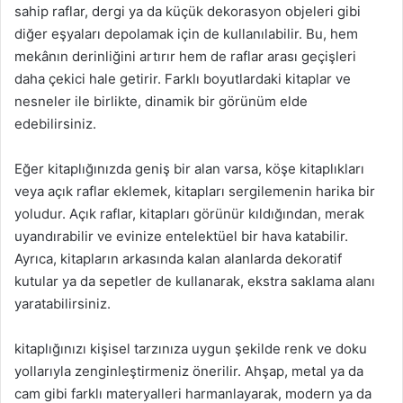
sahip raflar, dergi ya da küçük dekorasyon objeleri gibi
diğer eşyaları depolamak için de kullanılabilir. Bu, hem
mekânın derinliğini artırır hem de raflar arası geçişleri
daha çekici hale getirir. Farklı boyutlardaki kitaplar ve
nesneler ile birlikte, dinamik bir görünüm elde
edebilirsiniz.
Eğer kitaplığınızda geniş bir alan varsa, köşe kitaplıkları
veya açık raflar eklemek, kitapları sergilemenin harika bir
yoludur. Açık raflar, kitapları görünür kıldığından, merak
uyandırabilir ve evinize entelektüel bir hava katabilir.
Ayrıca, kitapların arkasında kalan alanlarda dekoratif
kutular ya da sepetler de kullanarak, ekstra saklama alanı
yaratabilirsiniz.
kitaplığınızı kişisel tarzınıza uygun şekilde renk ve doku
yollarıyla zenginleştirmeniz önerilir. Ahşap, metal ya da
cam gibi farklı materyalleri harmanlayarak, modern ya da