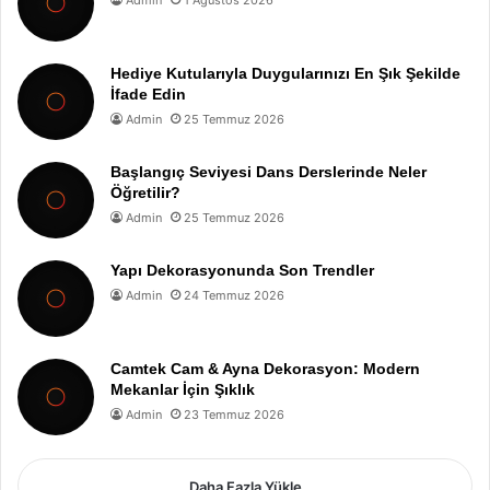
Hediye Kutularıyla Duygularınızı En Şık Şekilde
İfade Edin
Admin
25 Temmuz 2026
Başlangıç Seviyesi Dans Derslerinde Neler
Öğretilir?
Admin
25 Temmuz 2026
Yapı Dekorasyonunda Son Trendler
Admin
24 Temmuz 2026
Camtek Cam & Ayna Dekorasyon: Modern
Mekanlar İçin Şıklık
Admin
23 Temmuz 2026
Daha Fazla Yükle