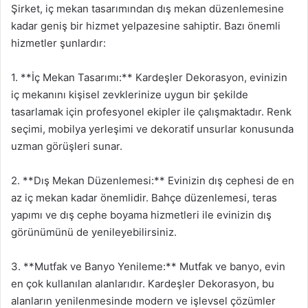
Şirket, iç mekan tasarımından dış mekan düzenlemesine
kadar geniş bir hizmet yelpazesine sahiptir. Bazı önemli
hizmetler şunlardır:
1. **İç Mekan Tasarımı:** Kardeşler Dekorasyon, evinizin
iç mekanını kişisel zevklerinize uygun bir şekilde
tasarlamak için profesyonel ekipler ile çalışmaktadır. Renk
seçimi, mobilya yerleşimi ve dekoratif unsurlar konusunda
uzman görüşleri sunar.
2. **Dış Mekan Düzenlemesi:** Evinizin dış cephesi de en
az iç mekan kadar önemlidir. Bahçe düzenlemesi, teras
yapımı ve dış cephe boyama hizmetleri ile evinizin dış
görünümünü de yenileyebilirsiniz.
3. **Mutfak ve Banyo Yenileme:** Mutfak ve banyo, evin
en çok kullanılan alanlarıdır. Kardeşler Dekorasyon, bu
alanların yenilenmesinde modern ve işlevsel çözümler