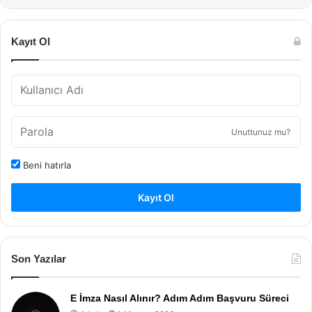
Kayıt Ol
Unuttunuz mu?
Beni hatırla
Kayıt Ol
Son Yazılar
E İmza Nasıl Alınır? Adım Adım Başvuru Süreci