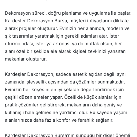
Dekorasyon süreci, doğru planlama ve uygulama ile başlar.
Kardeşler Dekorasyon Bursa, müşteri ihtiyaçlarını dikkate
alarak projeler oluşturur. Evinizin her alanında, modern ve
şık tasarımlar yaratmak için gerekli adımları atar. İster
oturma odası, ister yatak odası ya da mutfak olsun, her
alanı özel bir şekilde ele alarak kişisel zevkinizi yansıtan
mekanlar oluşturur.
Kardeşler Dekorasyon, sadece estetik açıdan değil, aynı
zamanda işlevsellik açısından da çözümler sunmaktadır.
Evinizin her köşesini en iyi şekilde değerlendirmek için
çeşitli düzenlemeler yapar. Özellikle küçük alanlar için
pratik çözümler geliştirerek, mekanların daha geniş ve
kullanışlı hale gelmesine yardımcı olur. Bu sayede yaşam
alanlarınızda daha fazla konfor ve ferahlık sağlanır.
Kardeşler Dekorasyon Bursa’nın sunduğu bir diğer önemli