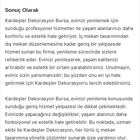
Sonuç Olarak
Kardeşler Dekorasyon Bursa, evinizi yenilemek için
sunduğu profesyonel hizmetler ile yaşam alanlarınızı daha
konforlu ve estetik hale getiriyor. İç mekan tasarımından
dış mekan düzenlemesine kadar geniş bir yelpazede
hizmet sunan bu firma, yenileme sürecinde sizlere
rehberlik eder. Evinizi yenileyerek, yaşam kalitenizi
artırabilir ve estetik bir ortam yaratabilirsiniz. Unutmayın,
eviniz sizin yansımanızdır; bu yüzden onu en iyi hale
getirmek için Kardeşler Dekorasyon’u tercih edebilirsiniz.
Kardeşler Dekorasyon Bursa, evinizi yenileme konusunda
sunduğu geniş hizmet yelpazesi ile dikkat çekmektedir.
Evinizde yapacağınız değişiklikler, yaşam alanınızı daha
fonksiyonel ve estetik hale getirebilir. Bu noktada, uzman
ekibi ile Kardeşler Dekorasyon, her türlü iç mekan
tasarımına yönelik çözümler sunarak size yardımcı olur.