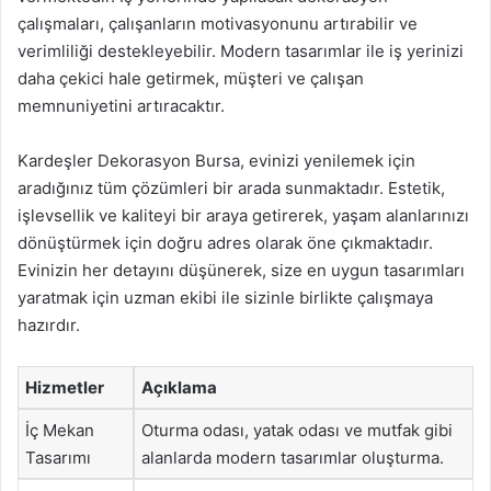
çalışmaları, çalışanların motivasyonunu artırabilir ve
verimliliği destekleyebilir. Modern tasarımlar ile iş yerinizi
daha çekici hale getirmek, müşteri ve çalışan
memnuniyetini artıracaktır.
Kardeşler Dekorasyon Bursa, evinizi yenilemek için
aradığınız tüm çözümleri bir arada sunmaktadır. Estetik,
işlevsellik ve kaliteyi bir araya getirerek, yaşam alanlarınızı
dönüştürmek için doğru adres olarak öne çıkmaktadır.
Evinizin her detayını düşünerek, size en uygun tasarımları
yaratmak için uzman ekibi ile sizinle birlikte çalışmaya
hazırdır.
Hizmetler
Açıklama
İç Mekan
Oturma odası, yatak odası ve mutfak gibi
Tasarımı
alanlarda modern tasarımlar oluşturma.