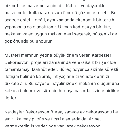
hizmet ise malzeme seçimidir. Kaliteli ve dayanıklı
malzemeler kullanarak, uzun ömürlü çözümler üretir. Bu,
sadece estetik değil, aynı zamanda ekonomik bir tercih
yapmanıza da olanak tanır. Uzman kadrosuyla birlikte,
mekanınıza en uygun malzemeleri seçerek, bütçenizi de
göz önünde bulundurur.
Müşteri memnuniyetine büyük önem veren Kardeşler
Dekorasyon, projeleri zamanında ve eksiksiz bir şekilde
tamamlamayı taahhüt eder. Süreç boyunca sizinle sürekli
iletişim halinde kalarak, ihtiyaçlarınızı ve isteklerinizi
dikkate alır. Bu sayede, hayalinizdeki mekanın oluşumuna
katkıda bulunur ve sürecin her aşamasında sizinle birlikte
ilerler.
Kardeşler Dekorasyon Bursa, sadece ev dekorasyonu ile
sınırlı kalmayıp, ofis ve ticari alanlarda da hizmet
vermektedir. İş yerlerinde yapılacak dekorasyon