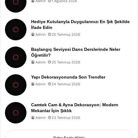
Admin
1 Ağustos 2026
Hediye Kutularıyla Duygularınızı En Şık Şekilde
İfade Edin
Admin
25 Temmuz 2026
Başlangıç Seviyesi Dans Derslerinde Neler
Öğretilir?
Admin
25 Temmuz 2026
Yapı Dekorasyonunda Son Trendler
Admin
24 Temmuz 2026
Camtek Cam & Ayna Dekorasyon: Modern
Mekanlar İçin Şıklık
Admin
23 Temmuz 2026