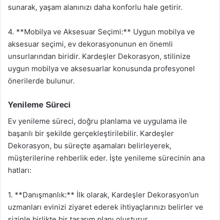
sunarak, yaşam alanınızı daha konforlu hale getirir.
4. **Mobilya ve Aksesuar Seçimi:** Uygun mobilya ve
aksesuar seçimi, ev dekorasyonunun en önemli
unsurlarından biridir. Kardeşler Dekorasyon, stilinize
uygun mobilya ve aksesuarlar konusunda profesyonel
önerilerde bulunur.
Yenileme Süreci
Ev yenileme süreci, doğru planlama ve uygulama ile
başarılı bir şekilde gerçekleştirilebilir. Kardeşler
Dekorasyon, bu süreçte aşamaları belirleyerek,
müşterilerine rehberlik eder. İşte yenileme sürecinin ana
hatları:
1. **Danışmanlık:** İlk olarak, Kardeşler Dekorasyon’un
uzmanları evinizi ziyaret ederek ihtiyaçlarınızı belirler ve
sizinle birlikte bir tasarım planı oluşturur.