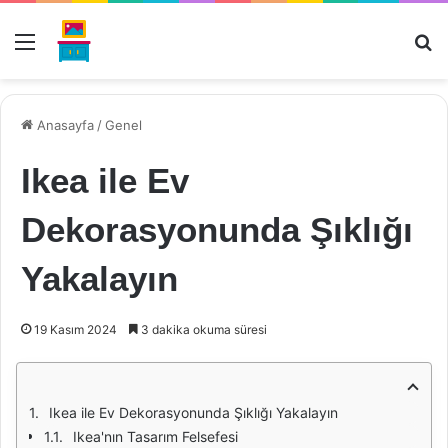
Menü
Ar
Anasayfa
/
Genel
Ikea ile Ev
Dekorasyonunda Şıklığı
Yakalayın
19 Kasım 2024
3 dakika okuma süresi
Ikea ile Ev Dekorasyonunda Şıklığı Yakalayın
Ikea'nın Tasarım Felsefesi