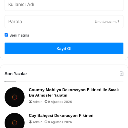
Unuttunuz mu?
Beni hatırla
Kayıt Ol
Son Yazılar
Country Mobilya Dekorasyon Fikirleri ile Sıcak
Bir Atmosfer Yaratın
Admin
9 Ağustos 2026
Cay Bahçesi Dekorasyon Fikirleri
Admin
8 Ağustos 2026