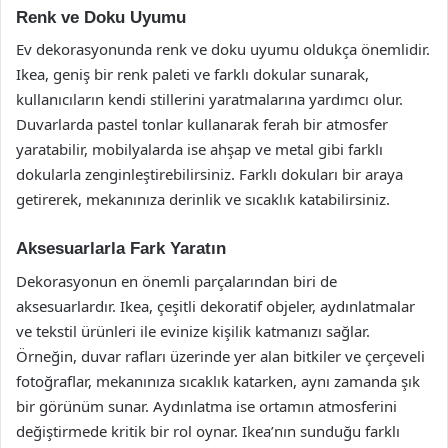
Renk ve Doku Uyumu
Ev dekorasyonunda renk ve doku uyumu oldukça önemlidir.
Ikea, geniş bir renk paleti ve farklı dokular sunarak,
kullanıcıların kendi stillerini yaratmalarına yardımcı olur.
Duvarlarda pastel tonlar kullanarak ferah bir atmosfer
yaratabilir, mobilyalarda ise ahşap ve metal gibi farklı
dokularla zenginleştirebilirsiniz. Farklı dokuları bir araya
getirerek, mekanınıza derinlik ve sıcaklık katabilirsiniz.
Aksesuarlarla Fark Yaratın
Dekorasyonun en önemli parçalarından biri de
aksesuarlardır. Ikea, çeşitli dekoratif objeler, aydınlatmalar
ve tekstil ürünleri ile evinize kişilik katmanızı sağlar.
Örneğin, duvar rafları üzerinde yer alan bitkiler ve çerçeveli
fotoğraflar, mekanınıza sıcaklık katarken, aynı zamanda şık
bir görünüm sunar. Aydınlatma ise ortamın atmosferini
değiştirmede kritik bir rol oynar. Ikea’nın sunduğu farklı