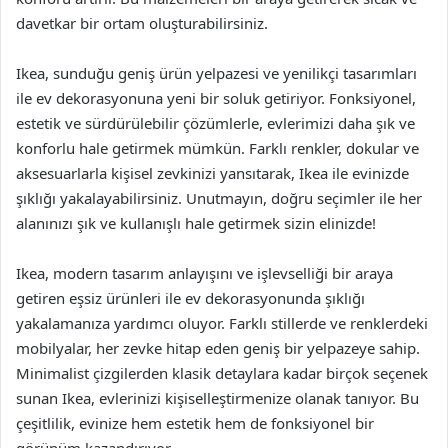
davetkar bir ortam oluşturabilirsiniz.
Ikea, sunduğu geniş ürün yelpazesi ve yenilikçi tasarımları
ile ev dekorasyonuna yeni bir soluk getiriyor. Fonksiyonel,
estetik ve sürdürülebilir çözümlerle, evlerimizi daha şık ve
konforlu hale getirmek mümkün. Farklı renkler, dokular ve
aksesuarlarla kişisel zevkinizi yansıtarak, Ikea ile evinizde
şıklığı yakalayabilirsiniz. Unutmayın, doğru seçimler ile her
alanınızı şık ve kullanışlı hale getirmek sizin elinizde!
Ikea, modern tasarım anlayışını ve işlevselliği bir araya
getiren eşsiz ürünleri ile ev dekorasyonunda şıklığı
yakalamanıza yardımcı oluyor. Farklı stillerde ve renklerdeki
mobilyalar, her zevke hitap eden geniş bir yelpazeye sahip.
Minimalist çizgilerden klasik detaylara kadar birçok seçenek
sunan Ikea, evlerinizi kişiselleştirmenize olanak tanıyor. Bu
çeşitlilik, evinize hem estetik hem de fonksiyonel bir
görünüm kazandırıyor.