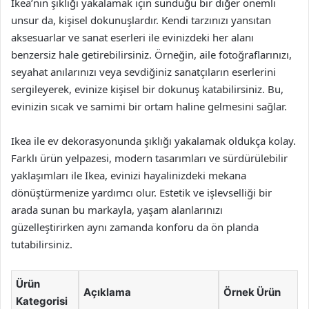
Ikea’nın şıklığı yakalamak için sunduğu bir diğer önemli
unsur da, kişisel dokunuşlardır. Kendi tarzınızı yansıtan
aksesuarlar ve sanat eserleri ile evinizdeki her alanı
benzersiz hale getirebilirsiniz. Örneğin, aile fotoğraflarınızı,
seyahat anılarınızı veya sevdiğiniz sanatçıların eserlerini
sergileyerek, evinize kişisel bir dokunuş katabilirsiniz. Bu,
evinizin sıcak ve samimi bir ortam haline gelmesini sağlar.
Ikea ile ev dekorasyonunda şıklığı yakalamak oldukça kolay.
Farklı ürün yelpazesi, modern tasarımları ve sürdürülebilir
yaklaşımları ile Ikea, evinizi hayalinizdeki mekana
dönüştürmenize yardımcı olur. Estetik ve işlevselliği bir
arada sunan bu markayla, yaşam alanlarınızı
güzelleştirirken aynı zamanda konforu da ön planda
tutabilirsiniz.
Ürün
Açıklama
Örnek Ürün
Kategorisi