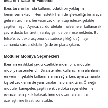
Ikea’nın Tasarım Felsefesi
Ikea, tasarımlarında kullanıcı odaklı bir yaklaşım
benimsemektedir. Hem estetik hem de işlevselliği bir araya
getiren ürünleri, herkesin zevkine hitap edecek şekilde
çeşitlenmiştir. Ayrıca, sürdürülebilir malzemeler kullanarak
çevre dostu bir üretim anlayışını da benimsemektedir. Bu
felsefe, ev dekorasyonunda sadece şıklığı değil, aynı
zamanda sürdürülebilirliği de ön plana çıkarır.
Modüler Mobilya Seçenekleri
Ikea’nın en dikkat çekici özelliklerinden biri, modüler
mobilya sistemleridir. Bu sistemler, kullanıcıların alanlarını
en verimli şekilde kullanmalarını sağlarken, aynı zamanda
kişisel zevklerini de yansıtmalarına olanak tanır. Örneğin,
modüler kanepeler, çeşitli renk ve doku seçenekleri ile
evinize hem şıklık katacak hem de oturma alanınızı
özelleştirme fırsatı sunacaktır.