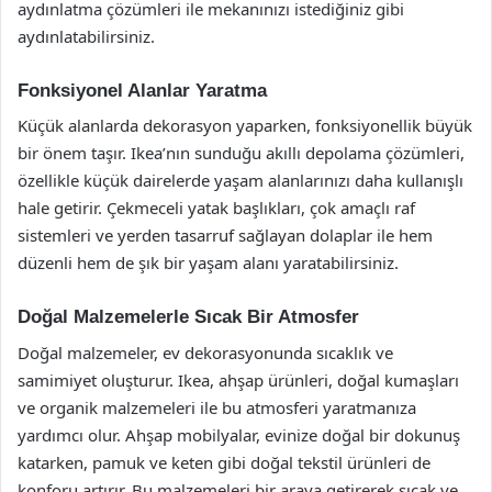
aydınlatma çözümleri ile mekanınızı istediğiniz gibi
aydınlatabilirsiniz.
Fonksiyonel Alanlar Yaratma
Küçük alanlarda dekorasyon yaparken, fonksiyonellik büyük
bir önem taşır. Ikea’nın sunduğu akıllı depolama çözümleri,
özellikle küçük dairelerde yaşam alanlarınızı daha kullanışlı
hale getirir. Çekmeceli yatak başlıkları, çok amaçlı raf
sistemleri ve yerden tasarruf sağlayan dolaplar ile hem
düzenli hem de şık bir yaşam alanı yaratabilirsiniz.
Doğal Malzemelerle Sıcak Bir Atmosfer
Doğal malzemeler, ev dekorasyonunda sıcaklık ve
samimiyet oluşturur. Ikea, ahşap ürünleri, doğal kumaşları
ve organik malzemeleri ile bu atmosferi yaratmanıza
yardımcı olur. Ahşap mobilyalar, evinize doğal bir dokunuş
katarken, pamuk ve keten gibi doğal tekstil ürünleri de
konforu artırır. Bu malzemeleri bir araya getirerek sıcak ve