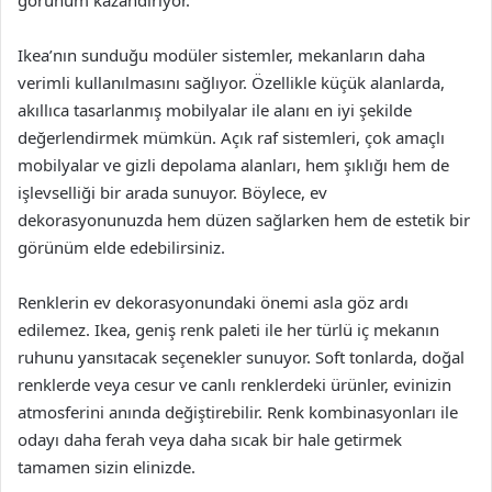
Ikea’nın sunduğu modüler sistemler, mekanların daha
verimli kullanılmasını sağlıyor. Özellikle küçük alanlarda,
akıllıca tasarlanmış mobilyalar ile alanı en iyi şekilde
değerlendirmek mümkün. Açık raf sistemleri, çok amaçlı
mobilyalar ve gizli depolama alanları, hem şıklığı hem de
işlevselliği bir arada sunuyor. Böylece, ev
dekorasyonunuzda hem düzen sağlarken hem de estetik bir
görünüm elde edebilirsiniz.
Renklerin ev dekorasyonundaki önemi asla göz ardı
edilemez. Ikea, geniş renk paleti ile her türlü iç mekanın
ruhunu yansıtacak seçenekler sunuyor. Soft tonlarda, doğal
renklerde veya cesur ve canlı renklerdeki ürünler, evinizin
atmosferini anında değiştirebilir. Renk kombinasyonları ile
odayı daha ferah veya daha sıcak bir hale getirmek
tamamen sizin elinizde.