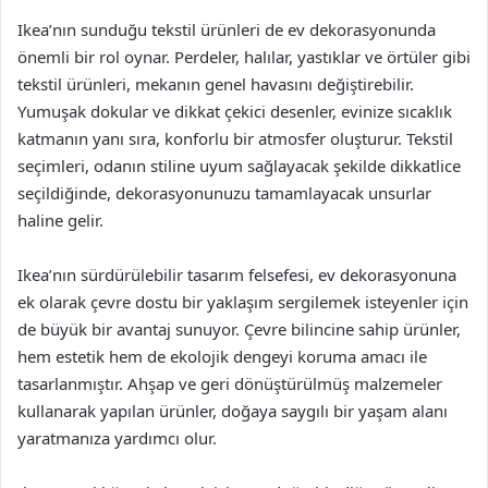
Ikea’nın sunduğu tekstil ürünleri de ev dekorasyonunda
önemli bir rol oynar. Perdeler, halılar, yastıklar ve örtüler gibi
tekstil ürünleri, mekanın genel havasını değiştirebilir.
Yumuşak dokular ve dikkat çekici desenler, evinize sıcaklık
katmanın yanı sıra, konforlu bir atmosfer oluşturur. Tekstil
seçimleri, odanın stiline uyum sağlayacak şekilde dikkatlice
seçildiğinde, dekorasyonunuzu tamamlayacak unsurlar
haline gelir.
Ikea’nın sürdürülebilir tasarım felsefesi, ev dekorasyonuna
ek olarak çevre dostu bir yaklaşım sergilemek isteyenler için
de büyük bir avantaj sunuyor. Çevre bilincine sahip ürünler,
hem estetik hem de ekolojik dengeyi koruma amacı ile
tasarlanmıştır. Ahşap ve geri dönüştürülmüş malzemeler
kullanarak yapılan ürünler, doğaya saygılı bir yaşam alanı
yaratmanıza yardımcı olur.