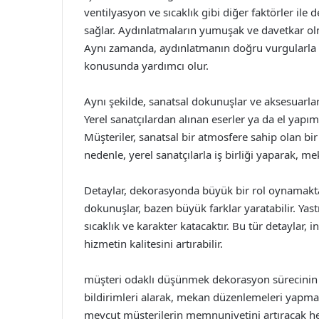
ventilyasyon ve sıcaklık gibi diğer faktörler ile
sağlar. Aydınlatmaların yumuşak ve davetkar ol
Aynı zamanda, aydınlatmanın doğru vurgularla 
konusunda yardımcı olur.
Aynı şekilde, sanatsal dokunuşlar ve aksesuarl
Yerel sanatçılardan alınan eserler ya da el yapım
Müşteriler, sanatsal bir atmosfere sahip olan bi
nedenle, yerel sanatçılarla iş birliği yaparak,
Detaylar, dekorasyonda büyük bir rol oynamakta
dokunuşlar, bazen büyük farklar yaratabilir. Yas
sıcaklık ve karakter katacaktır. Bu tür detaylar, 
hizmetin kalitesini artırabilir.
müşteri odaklı düşünmek dekorasyon sürecinin e
bildirimleri alarak, mekan düzenlemeleri yapmak
mevcut müşterilerin memnuniyetini artıracak hem