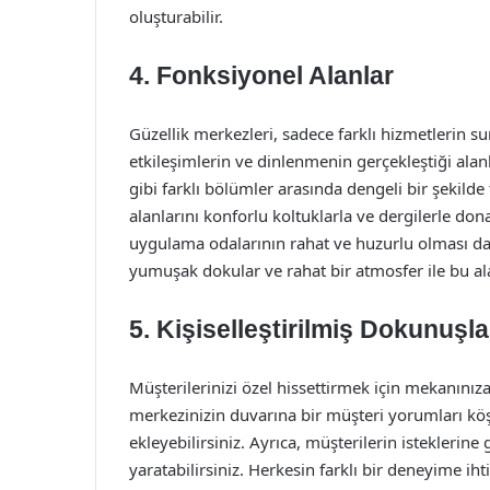
oluşturabilir.
4. Fonksiyonel Alanlar
Güzellik merkezleri, sadece farklı hizmetlerin 
etkileşimlerin ve dinlenmenin gerçekleştiği alan
gibi farklı bölümler arasında dengeli bir şekild
alanlarını konforlu koltuklarla ve dergilerle do
uygulama odalarının rahat ve huzurlu olması da
yumuşak dokular ve rahat bir atmosfer ile bu a
5. Kişiselleştirilmiş Dokunuşla
Müşterilerinizi özel hissettirmek için mekanınız
merkezinizin duvarına bir müşteri yorumları köşes
ekleyebilirsiniz. Ayrıca, müşterilerin isteklerine
yaratabilirsiniz. Herkesin farklı bir deneyime 