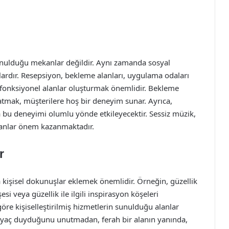
sunulduğu mekanlar değildir. Aynı zamanda sosyal
lardır. Resepsiyon, bekleme alanları, uygulama odaları
e fonksiyonel alanlar oluşturmak önemlidir. Bekleme
natmak, müşterilere hoş bir deneyim sunar. Ayrıca,
 bu deneyimi olumlu yönde etkileyecektir. Sessiz müzik,
lanlar önem kazanmaktadır.
r
a kişisel dokunuşlar eklemek önemlidir. Örneğin, güzellik
i veya güzellik ile ilgili inspirasyon köşeleri
 göre kişiselleştirilmiş hizmetlerin sunulduğu alanlar
ihtiyaç duyduğunu unutmadan, ferah bir alanın yanında,