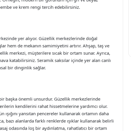
 pembe ve krem rengi tercih edebilirsiniz.
kezinde yer alıyor. Güzellik merkezlerinde doğal
lar hem de mekanın samimiyetini artırır. Ahşap, taş ve
llik merkezi, müşterilere sıcak bir ortam sunar. Ayrıca,
hava katabilirsiniz. Seramik saksılar içinde yer alan canlı
sal bir dinginlik sağlar.
bir başka önemli unsurdur. Güzellik merkezlerinde
ilerin kendilerini rahat hissetmelerine yardımcı olur.
ün ışığını yansıtan pencereler kullanarak ortamın daha
a, bazı alanlarda farklı renklerde ışıklar kullanarak belirli
j odasında loş bir aydınlatma, rahatlatıcı bir ortam