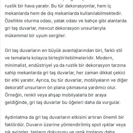
rustik bir hava yaratır. Bu tür dekorasyonlar, hem iç
mekanlarda hem de dış mekanlarda kullanılabilmektedir.
Özellikle oturma odası, yatak odası ve bahçe gibi alanlarda
gri taş duvarlar, mevcut dekorasyon unsurlarıyla
mükemmel bir uyum sergiler.
Gri taş duvarların en büyük avantajlarından biri, farklı stil
ve temalarla kolayca birleştirilebilmeleridir. Modern,
minimalist, endüstriyel ya da rustik bir dekorasyon tarzına
sahip mekanlarda gri taş duvarlar, her zaman dikkat çekici
bir etki yaratır. Ayrıca, bu tür duvarlar, mobilyaların ve diğer
dekoratif unsurların ön plana çıkmasına yardımcı olur.
Örneğin, renkli veya ahşap mobilyalarla bir araya
geldiğinde, gri taş duvarlar bu öğeleri daha da vurgular.
Aydınlatma da gri taş duvarların etkisini artıran önemli bir
faktördür. Duvarın üzerine yönlendirilmiş spot ışıklar veya
şık avizeler, taşların dokusunu ve renk tonlarını daha