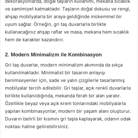
dekorasyonlarda, doğal taşların kullanımı, mekana sıcaklık
ve samimiyet katmaktadır. Taşların doğal dokusu ve rengi,
ahşap mobilyalarla bir araya geldiğinde mükemmel bir
uyum sağlar. Örneğin, gri taş duvarlarla birlikte
kullanacağınız ahşap raflar ve masa, mekana hem sıcaklık
hem de karakter kazandırır.
2. Modern Minimalizm ile Kombinasyon
Gri taş duvarlar, modern minimalizm akımında da sıkça
kullanılmaktadır. Minimalist bir tasarım anlayışı
benimseyenler için, sade ve yalın çizgilerle tasarlanmış
mobilyalar tercih edilebilir. Gri taşlar, açık renkli duvarlarla
birlikte kullanıldığında, mekanda ferah bir alan yaratır.
Özellikle beyaz veya açık krem tonlarındaki mobilyalarla
yapılan kombinasyonlar, modern bir yaşam alanı oluşturur.
Duvarın belirli bir kısmını gri taşla kaplayarak, odanın odak
noktası haline getirebilirsiniz.