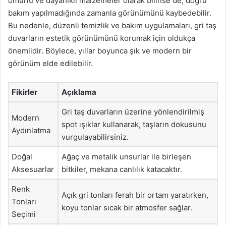
ömürlü ve dayanıklı malzemeler olarak bilinse de, doğru
bakım yapılmadığında zamanla görünümünü kaybedebilir.
Bu nedenle, düzenli temizlik ve bakım uygulamaları, gri taş
duvarların estetik görünümünü korumak için oldukça
önemlidir. Böylece, yıllar boyunca şık ve modern bir
görünüm elde edilebilir.
Fikirler
Açıklama
Gri taş duvarların üzerine yönlendirilmiş
Modern
spot ışıklar kullanarak, taşların dokusunu
Aydınlatma
vurgulayabilirsiniz.
Doğal
Ağaç ve metalik unsurlar ile birleşen
Aksesuarlar
bitkiler, mekana canlılık katacaktır.
Renk
Açık gri tonları ferah bir ortam yaratırken,
Tonları
koyu tonlar sıcak bir atmosfer sağlar.
Seçimi