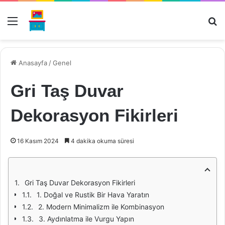
Menü
Ar
Anasayfa
/
Genel
Gri Taş Duvar
Dekorasyon Fikirleri
16 Kasım 2024
4 dakika okuma süresi
Gri Taş Duvar Dekorasyon Fikirleri
1. Doğal ve Rustik Bir Hava Yaratın
2. Modern Minimalizm ile Kombinasyon
3. Aydınlatma ile Vurgu Yapın