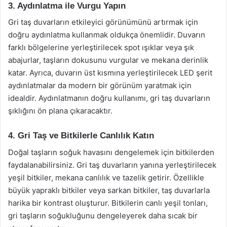
3. Aydınlatma ile Vurgu Yapın
Gri taş duvarların etkileyici görünümünü artırmak için
doğru aydınlatma kullanmak oldukça önemlidir. Duvarın
farklı bölgelerine yerleştirilecek spot ışıklar veya şık
abajurlar, taşların dokusunu vurgular ve mekana derinlik
katar. Ayrıca, duvarın üst kısmına yerleştirilecek LED şerit
aydınlatmalar da modern bir görünüm yaratmak için
idealdir. Aydınlatmanın doğru kullanımı, gri taş duvarların
şıklığını ön plana çıkaracaktır.
4. Gri Taş ve Bitkilerle Canlılık Katın
Doğal taşların soğuk havasını dengelemek için bitkilerden
faydalanabilirsiniz. Gri taş duvarların yanına yerleştirilecek
yeşil bitkiler, mekana canlılık ve tazelik getirir. Özellikle
büyük yapraklı bitkiler veya sarkan bitkiler, taş duvarlarla
harika bir kontrast oluşturur. Bitkilerin canlı yeşil tonları,
gri taşların soğukluğunu dengeleyerek daha sıcak bir