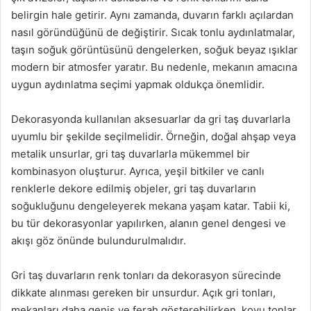
belirgin hale getirir. Aynı zamanda, duvarın farklı açılardan
nasıl göründüğünü de değiştirir. Sıcak tonlu aydınlatmalar,
taşın soğuk görüntüsünü dengelerken, soğuk beyaz ışıklar
modern bir atmosfer yaratır. Bu nedenle, mekanın amacına
uygun aydınlatma seçimi yapmak oldukça önemlidir.
Dekorasyonda kullanılan aksesuarlar da gri taş duvarlarla
uyumlu bir şekilde seçilmelidir. Örneğin, doğal ahşap veya
metalik unsurlar, gri taş duvarlarla mükemmel bir
kombinasyon oluşturur. Ayrıca, yeşil bitkiler ve canlı
renklerle dekore edilmiş objeler, gri taş duvarların
soğukluğunu dengeleyerek mekana yaşam katar. Tabii ki,
bu tür dekorasyonlar yapılırken, alanın genel dengesi ve
akışı göz önünde bulundurulmalıdır.
Gri taş duvarların renk tonları da dekorasyon sürecinde
dikkate alınması gereken bir unsurdur. Açık gri tonları,
mekanları daha geniş ve ferah gösterebilirken, koyu tonlar