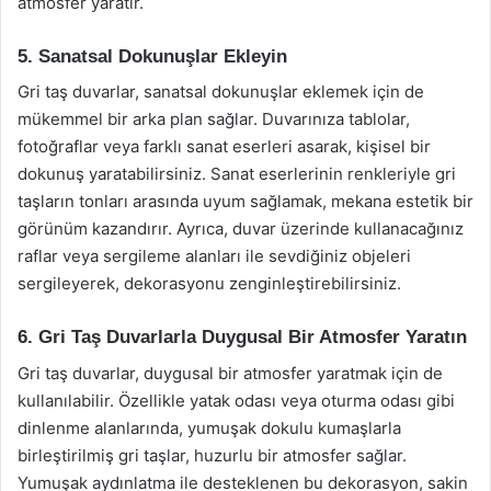
atmosfer yaratır.
5. Sanatsal Dokunuşlar Ekleyin
Gri taş duvarlar, sanatsal dokunuşlar eklemek için de
mükemmel bir arka plan sağlar. Duvarınıza tablolar,
fotoğraflar veya farklı sanat eserleri asarak, kişisel bir
dokunuş yaratabilirsiniz. Sanat eserlerinin renkleriyle gri
taşların tonları arasında uyum sağlamak, mekana estetik bir
görünüm kazandırır. Ayrıca, duvar üzerinde kullanacağınız
raflar veya sergileme alanları ile sevdiğiniz objeleri
sergileyerek, dekorasyonu zenginleştirebilirsiniz.
6. Gri Taş Duvarlarla Duygusal Bir Atmosfer Yaratın
Gri taş duvarlar, duygusal bir atmosfer yaratmak için de
kullanılabilir. Özellikle yatak odası veya oturma odası gibi
dinlenme alanlarında, yumuşak dokulu kumaşlarla
birleştirilmiş gri taşlar, huzurlu bir atmosfer sağlar.
Yumuşak aydınlatma ile desteklenen bu dekorasyon, sakin