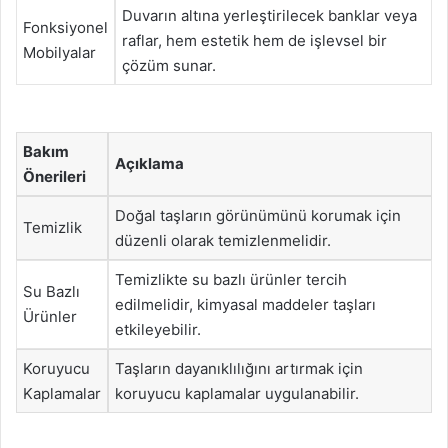
Duvarın altına yerleştirilecek banklar veya
Fonksiyonel
raflar, hem estetik hem de işlevsel bir
Mobilyalar
çözüm sunar.
Bakım
Açıklama
Önerileri
Doğal taşların görünümünü korumak için
Temizlik
düzenli olarak temizlenmelidir.
Temizlikte su bazlı ürünler tercih
Su Bazlı
edilmelidir, kimyasal maddeler taşları
Ürünler
etkileyebilir.
Koruyucu
Taşların dayanıklılığını artırmak için
Kaplamalar
koruyucu kaplamalar uygulanabilir.