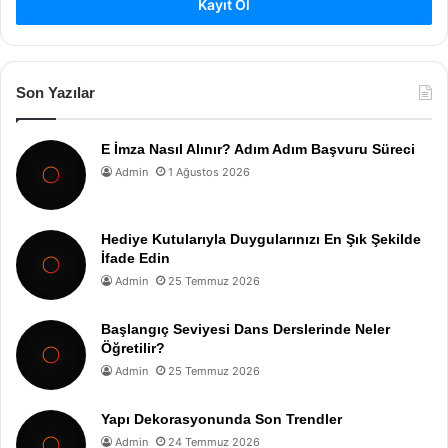
Kayıt Ol
Son Yazılar
E İmza Nasıl Alınır? Adım Adım Başvuru Süreci
Admin
1 Ağustos 2026
Hediye Kutularıyla Duygularınızı En Şık Şekilde
İfade Edin
Admin
25 Temmuz 2026
Başlangıç Seviyesi Dans Derslerinde Neler
Öğretilir?
Admin
25 Temmuz 2026
Yapı Dekorasyonunda Son Trendler
Admin
24 Temmuz 2026