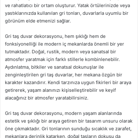
ve rahatlatıcı bir ortam oluşturur. Yatak örtülerinizde veya
yastıklarınızda kullanılan gri tonları, duvarlarla uyumlu bir
görünüm elde etmenizi sağlar.
Gri taş duvar dekorasyonu, hem şıklığı hem de
fonksiyonelliği ile modern iç mekanlarda önemli bir yer
tutmaktadır. Doğal, rustik, modern veya sanatsal bir
atmosfer yaratmak için farklı stillerle kombinlenebilir.
Aydınlatma, bitkiler ve sanatsal dokunuşlar ile
zenginleştirilen gri taş duvarlar, her mekana özgün bir
karakter kazandırır. Kendi tarzınıza uygun fikirleri bir araya
getirerek, yaşam alanınızı kişiselleştirebilir ve keyif
alacağınız bir atmosfer yaratabilirsiniz.
Gri taş duvar dekorasyonu, modern yaşam alanlarında
estetik ve şıklığı bir araya getiren bir tasarım unsuru olarak
öne çıkmaktadır. Gri tonlarının sunduğu sıcaklık ve zarafet,
mekanlara derinlik katarken, doğal taşların dokusu da