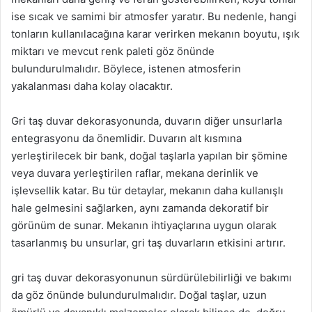
ise sıcak ve samimi bir atmosfer yaratır. Bu nedenle, hangi
tonların kullanılacağına karar verirken mekanın boyutu, ışık
miktarı ve mevcut renk paleti göz önünde
bulundurulmalıdır. Böylece, istenen atmosferin
yakalanması daha kolay olacaktır.
Gri taş duvar dekorasyonunda, duvarın diğer unsurlarla
entegrasyonu da önemlidir. Duvarın alt kısmına
yerleştirilecek bir bank, doğal taşlarla yapılan bir şömine
veya duvara yerleştirilen raflar, mekana derinlik ve
işlevsellik katar. Bu tür detaylar, mekanın daha kullanışlı
hale gelmesini sağlarken, aynı zamanda dekoratif bir
görünüm de sunar. Mekanın ihtiyaçlarına uygun olarak
tasarlanmış bu unsurlar, gri taş duvarların etkisini artırır.
gri taş duvar dekorasyonunun sürdürülebilirliği ve bakımı
da göz önünde bulundurulmalıdır. Doğal taşlar, uzun