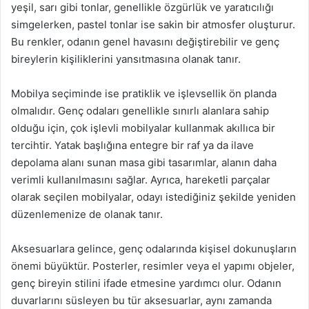
yeşil, sarı gibi tonlar, genellikle özgürlük ve yaratıcılığı
simgelerken, pastel tonlar ise sakin bir atmosfer oluşturur.
Bu renkler, odanın genel havasını değiştirebilir ve genç
bireylerin kişiliklerini yansıtmasına olanak tanır.
Mobilya seçiminde ise pratiklik ve işlevsellik ön planda
olmalıdır. Genç odaları genellikle sınırlı alanlara sahip
olduğu için, çok işlevli mobilyalar kullanmak akıllıca bir
tercihtir. Yatak başlığına entegre bir raf ya da ilave
depolama alanı sunan masa gibi tasarımlar, alanın daha
verimli kullanılmasını sağlar. Ayrıca, hareketli parçalar
olarak seçilen mobilyalar, odayı istediğiniz şekilde yeniden
düzenlemenize de olanak tanır.
Aksesuarlara gelince, genç odalarında kişisel dokunuşların
önemi büyüktür. Posterler, resimler veya el yapımı objeler,
genç bireyin stilini ifade etmesine yardımcı olur. Odanın
duvarlarını süsleyen bu tür aksesuarlar, aynı zamanda