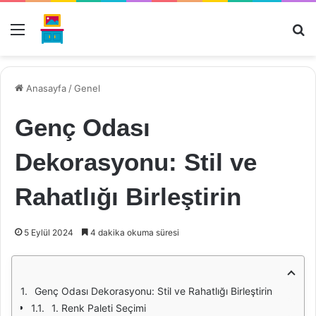
Menü
Ar
Anasayfa
/
Genel
Genç Odası
Dekorasyonu: Stil ve
Rahatlığı Birleştirin
5 Eylül 2024
4 dakika okuma süresi
Genç Odası Dekorasyonu: Stil ve Rahatlığı Birleştirin
1. Renk Paleti Seçimi