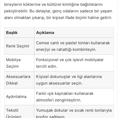
bireylerin köklerine ve kültürel kimliğine bağlılıklarını
pekiştirebilir. Bu detaylar, genç odalarını sadece bir yaşam
alanı olmaktan çıkarıp, bir kişisel ifade biçimi haline getirir.
Başlık
Açıklama
Cemse canlı ve pastel tonları kullanarak
Renk Seçimi
enerjiyi ve rahatlığı kombinleyin.
Mobilya
Fonksiyonel ve çok işlevli mobilyalar
Seçimi
tercih edin.
Aksesuarlara
Kişisel dokunuşlar ve ilgi alanlarına
Dikkat
uygun aksesuarlar seçin.
Farklı ışık kaynakları kullanarak
Aydınlatma
atmosferi zenginleştirin.
Tekstil
Yumuşak dokular ve sıcak renk tonlarıyla
Ürünleri
konfor sağlayın.