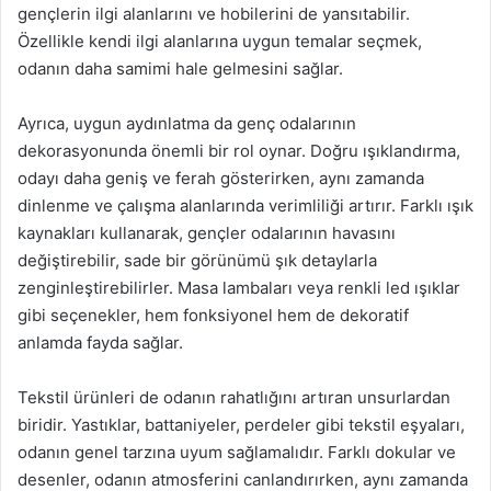
gençlerin ilgi alanlarını ve hobilerini de yansıtabilir.
Özellikle kendi ilgi alanlarına uygun temalar seçmek,
odanın daha samimi hale gelmesini sağlar.
Ayrıca, uygun aydınlatma da genç odalarının
dekorasyonunda önemli bir rol oynar. Doğru ışıklandırma,
odayı daha geniş ve ferah gösterirken, aynı zamanda
dinlenme ve çalışma alanlarında verimliliği artırır. Farklı ışık
kaynakları kullanarak, gençler odalarının havasını
değiştirebilir, sade bir görünümü şık detaylarla
zenginleştirebilirler. Masa lambaları veya renkli led ışıklar
gibi seçenekler, hem fonksiyonel hem de dekoratif
anlamda fayda sağlar.
Tekstil ürünleri de odanın rahatlığını artıran unsurlardan
biridir. Yastıklar, battaniyeler, perdeler gibi tekstil eşyaları,
odanın genel tarzına uyum sağlamalıdır. Farklı dokular ve
desenler, odanın atmosferini canlandırırken, aynı zamanda