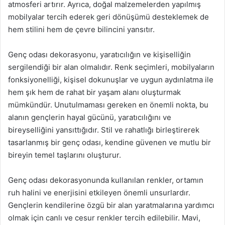
atmosferi artırır. Ayrıca, doğal malzemelerden yapılmış
mobilyalar tercih ederek geri dönüşümü desteklemek de
hem stilini hem de çevre bilincini yansıtır.
Genç odası dekorasyonu, yaratıcılığın ve kişiselliğin
sergilendiği bir alan olmalıdır. Renk seçimleri, mobilyaların
fonksiyonelliği, kişisel dokunuşlar ve uygun aydınlatma ile
hem şık hem de rahat bir yaşam alanı oluşturmak
mümkündür. Unutulmaması gereken en önemli nokta, bu
alanın gençlerin hayal gücünü, yaratıcılığını ve
bireyselliğini yansıttığıdır. Stil ve rahatlığı birleştirerek
tasarlanmış bir genç odası, kendine güvenen ve mutlu bir
bireyin temel taşlarını oluşturur.
Genç odası dekorasyonunda kullanılan renkler, ortamın
ruh halini ve enerjisini etkileyen önemli unsurlardır.
Gençlerin kendilerine özgü bir alan yaratmalarına yardımcı
olmak için canlı ve cesur renkler tercih edilebilir. Mavi,