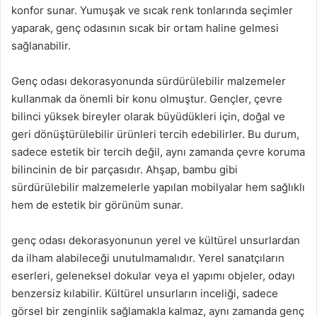
konfor sunar. Yumuşak ve sıcak renk tonlarında seçimler
yaparak, genç odasının sıcak bir ortam haline gelmesi
sağlanabilir.
Genç odası dekorasyonunda sürdürülebilir malzemeler
kullanmak da önemli bir konu olmuştur. Gençler, çevre
bilinci yüksek bireyler olarak büyüdükleri için, doğal ve
geri dönüştürülebilir ürünleri tercih edebilirler. Bu durum,
sadece estetik bir tercih değil, aynı zamanda çevre koruma
bilincinin de bir parçasıdır. Ahşap, bambu gibi
sürdürülebilir malzemelerle yapılan mobilyalar hem sağlıklı
hem de estetik bir görünüm sunar.
genç odası dekorasyonunun yerel ve kültürel unsurlardan
da ilham alabileceği unutulmamalıdır. Yerel sanatçıların
eserleri, geleneksel dokular veya el yapımı objeler, odayı
benzersiz kılabilir. Kültürel unsurların inceliği, sadece
görsel bir zenginlik sağlamakla kalmaz, aynı zamanda genç