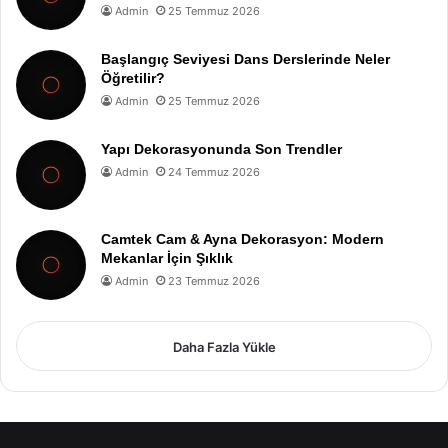
Admin
25 Temmuz 2026
Başlangıç Seviyesi Dans Derslerinde Neler
Öğretilir?
Admin
25 Temmuz 2026
Yapı Dekorasyonunda Son Trendler
Admin
24 Temmuz 2026
Camtek Cam & Ayna Dekorasyon: Modern
Mekanlar İçin Şıklık
Admin
23 Temmuz 2026
Daha Fazla Yükle