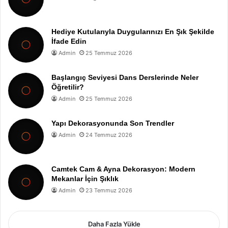
Hediye Kutularıyla Duygularınızı En Şık Şekilde
İfade Edin
Admin
25 Temmuz 2026
Başlangıç Seviyesi Dans Derslerinde Neler
Öğretilir?
Admin
25 Temmuz 2026
Yapı Dekorasyonunda Son Trendler
Admin
24 Temmuz 2026
Camtek Cam & Ayna Dekorasyon: Modern
Mekanlar İçin Şıklık
Admin
23 Temmuz 2026
Daha Fazla Yükle