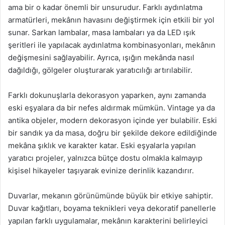
ama bir o kadar önemli bir unsurudur. Farklı aydınlatma
armatürleri, mekânın havasını değiştirmek için etkili bir yol
sunar. Sarkan lambalar, masa lambaları ya da LED ışık
şeritleri ile yapılacak aydınlatma kombinasyonları, mekânın
değişmesini sağlayabilir. Ayrıca, ışığın mekânda nasıl
dağıldığı, gölgeler oluşturarak yaratıcılığı artırılabilir.
Farklı dokunuşlarla dekorasyon yaparken, aynı zamanda
eski eşyalara da bir nefes aldırmak mümkün. Vintage ya da
antika objeler, modern dekorasyon içinde yer bulabilir. Eski
bir sandık ya da masa, doğru bir şekilde dekore edildiğinde
mekâna şıklık ve karakter katar. Eski eşyalarla yapılan
yaratıcı projeler, yalnızca bütçe dostu olmakla kalmayıp
kişisel hikayeler taşıyarak evinize derinlik kazandırır.
Duvarlar, mekanın görünümünde büyük bir etkiye sahiptir.
Duvar kağıtları, boyama teknikleri veya dekoratif panellerle
yapılan farklı uygulamalar, mekânın karakterini belirleyici