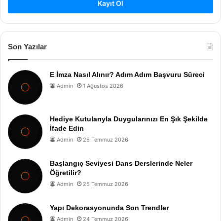
Kayıt Ol
Son Yazılar
E İmza Nasıl Alınır? Adım Adım Başvuru Süreci
Admin
1 Ağustos 2026
Hediye Kutularıyla Duygularınızı En Şık Şekilde
İfade Edin
Admin
25 Temmuz 2026
Başlangıç Seviyesi Dans Derslerinde Neler
Öğretilir?
Admin
25 Temmuz 2026
Yapı Dekorasyonunda Son Trendler
Admin
24 Temmuz 2026