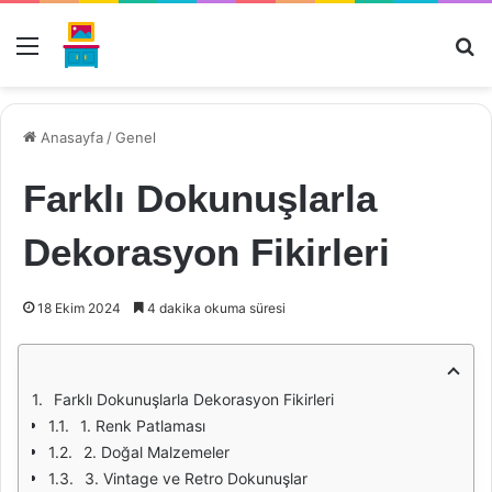
Menü
Ar
Anasayfa
/
Genel
Farklı Dokunuşlarla
Dekorasyon Fikirleri
18 Ekim 2024
4 dakika okuma süresi
Farklı Dokunuşlarla Dekorasyon Fikirleri
1. Renk Patlaması
2. Doğal Malzemeler
3. Vintage ve Retro Dokunuşlar