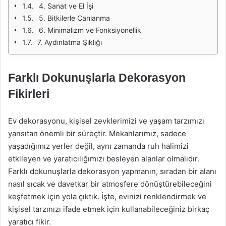
4. Sanat ve El İşi
5. Bitkilerle Canlanma
6. Minimalizm ve Fonksiyonellik
7. Aydınlatma Şıklığı
Farklı Dokunuşlarla Dekorasyon
Fikirleri
Ev dekorasyonu, kişisel zevklerimizi ve yaşam tarzımızı
yansıtan önemli bir süreçtir. Mekanlarımız, sadece
yaşadığımız yerler değil, aynı zamanda ruh halimizi
etkileyen ve yaratıcılığımızı besleyen alanlar olmalıdır.
Farklı dokunuşlarla dekorasyon yapmanın, sıradan bir alanı
nasıl sıcak ve davetkar bir atmosfere dönüştürebileceğini
keşfetmek için yola çıktık. İşte, evinizi renklendirmek ve
kişisel tarzınızı ifade etmek için kullanabileceğiniz birkaç
yaratıcı fikir.