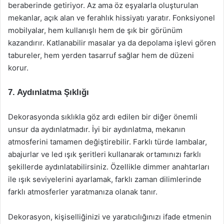
beraberinde getiriyor. Az ama öz eşyalarla oluşturulan
mekanlar, açık alan ve ferahlık hissiyatı yaratır. Fonksiyonel
mobilyalar, hem kullanışlı hem de şık bir görünüm
kazandırır. Katlanabilir masalar ya da depolama işlevi gören
tabureler, hem yerden tasarruf sağlar hem de düzeni
korur.
7. Aydınlatma Şıklığı
Dekorasyonda sıklıkla göz ardı edilen bir diğer önemli
unsur da aydınlatmadır. İyi bir aydınlatma, mekanın
atmosferini tamamen değiştirebilir. Farklı türde lambalar,
abajurlar ve led ışık şeritleri kullanarak ortamınızı farklı
şekillerde aydınlatabilirsiniz. Özellikle dimmer anahtarları
ile ışık seviyelerini ayarlamak, farklı zaman dilimlerinde
farklı atmosferler yaratmanıza olanak tanır.
Dekorasyon, kişiselliğinizi ve yaratıcılığınızı ifade etmenin