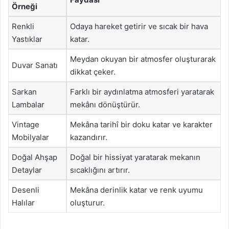
Örneği
Renkli
Odaya hareket getirir ve sıcak bir hava
Yastıklar
katar.
Meydan okuyan bir atmosfer oluşturarak
Duvar Sanatı
dikkat çeker.
Sarkan
Farklı bir aydınlatma atmosferi yaratarak
Lambalar
mekânı dönüştürür.
Vintage
Mekâna tarihî bir doku katar ve karakter
Mobilyalar
kazandırır.
Doğal Ahşap
Doğal bir hissiyat yaratarak mekanın
Detaylar
sıcaklığını artırır.
Desenli
Mekâna derinlik katar ve renk uyumu
Halılar
oluşturur.