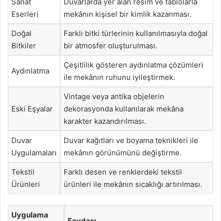
Sanat
Duvarlarda yer alan resim ve tablolarla
Eserleri
mekânın kişisel bir kimlik kazanması.
Doğal
Farklı bitki türlerinin kullanılmasıyla doğal
Bitkiler
bir atmosfer oluşturulması.
Çeşitlilik gösteren aydınlatma çözümleri
Aydınlatma
ile mekânın ruhunu iyileştirmek.
Vintage veya antika objelerin
Eski Eşyalar
dekorasyonda kullanılarak mekâna
karakter kazandırılması.
Duvar
Duvar kağıtları ve boyama teknikleri ile
Uygulamaları
mekânın görünümünü değiştirme.
Tekstil
Farklı desen ve renklerdeki tekstil
Ürünleri
ürünleri ile mekânın sıcaklığı artırılması.
Uygulama
Faydası