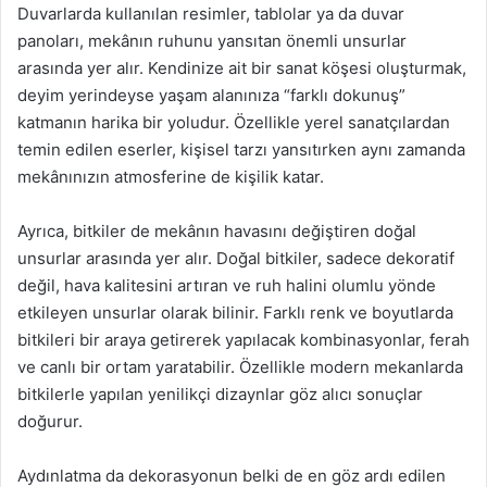
Duvarlarda kullanılan resimler, tablolar ya da duvar
panoları, mekânın ruhunu yansıtan önemli unsurlar
arasında yer alır. Kendinize ait bir sanat köşesi oluşturmak,
deyim yerindeyse yaşam alanınıza “farklı dokunuş”
katmanın harika bir yoludur. Özellikle yerel sanatçılardan
temin edilen eserler, kişisel tarzı yansıtırken aynı zamanda
mekânınızın atmosferine de kişilik katar.
Ayrıca, bitkiler de mekânın havasını değiştiren doğal
unsurlar arasında yer alır. Doğal bitkiler, sadece dekoratif
değil, hava kalitesini artıran ve ruh halini olumlu yönde
etkileyen unsurlar olarak bilinir. Farklı renk ve boyutlarda
bitkileri bir araya getirerek yapılacak kombinasyonlar, ferah
ve canlı bir ortam yaratabilir. Özellikle modern mekanlarda
bitkilerle yapılan yenilikçi dizaynlar göz alıcı sonuçlar
doğurur.
Aydınlatma da dekorasyonun belki de en göz ardı edilen