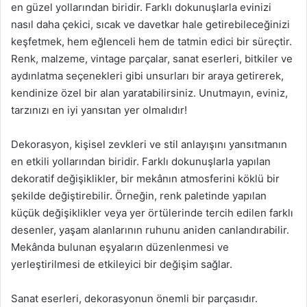
en güzel yollarından biridir. Farklı dokunuşlarla evinizi
nasıl daha çekici, sıcak ve davetkar hale getirebileceğinizi
keşfetmek, hem eğlenceli hem de tatmin edici bir süreçtir.
Renk, malzeme, vintage parçalar, sanat eserleri, bitkiler ve
aydınlatma seçenekleri gibi unsurları bir araya getirerek,
kendinize özel bir alan yaratabilirsiniz. Unutmayın, eviniz,
tarzınızı en iyi yansıtan yer olmalıdır!
Dekorasyon, kişisel zevkleri ve stil anlayışını yansıtmanın
en etkili yollarından biridir. Farklı dokunuşlarla yapılan
dekoratif değişiklikler, bir mekânın atmosferini köklü bir
şekilde değiştirebilir. Örneğin, renk paletinde yapılan
küçük değişiklikler veya yer örtülerinde tercih edilen farklı
desenler, yaşam alanlarının ruhunu aniden canlandırabilir.
Mekânda bulunan eşyaların düzenlenmesi ve
yerleştirilmesi de etkileyici bir değişim sağlar.
Sanat eserleri, dekorasyonun önemli bir parçasıdır.