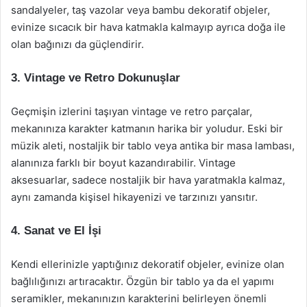
sandalyeler, taş vazolar veya bambu dekoratif objeler,
evinize sıcacık bir hava katmakla kalmayıp ayrıca doğa ile
olan bağınızı da güçlendirir.
3. Vintage ve Retro Dokunuşlar
Geçmişin izlerini taşıyan vintage ve retro parçalar,
mekanınıza karakter katmanın harika bir yoludur. Eski bir
müzik aleti, nostaljik bir tablo veya antika bir masa lambası,
alanınıza farklı bir boyut kazandırabilir. Vintage
aksesuarlar, sadece nostaljik bir hava yaratmakla kalmaz,
aynı zamanda kişisel hikayenizi ve tarzınızı yansıtır.
4. Sanat ve El İşi
Kendi ellerinizle yaptığınız dekoratif objeler, evinize olan
bağlılığınızı artıracaktır. Özgün bir tablo ya da el yapımı
seramikler, mekanınızın karakterini belirleyen önemli