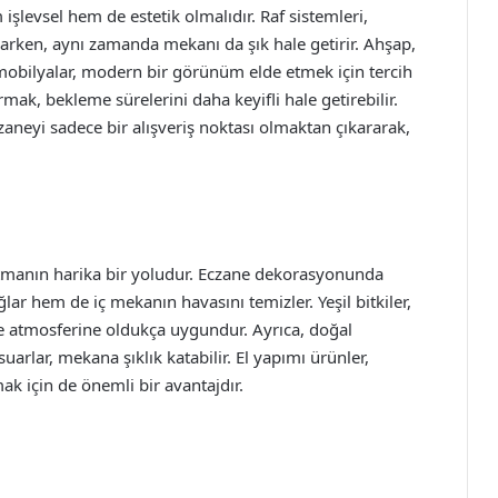
işlevsel hem de estetik olmalıdır. Raf sistemleri,
larken, aynı zamanda mekanı da şık hale getirir. Ahşap,
obilyalar, modern bir görünüm elde etmek için tercih
rmak, bekleme sürelerini daha keyifli hale getirebilir.
aneyi sadece bir alışveriş noktası olmaktan çıkararak,
atmanın harika bir yoludur. Eczane dekorasyonunda
ar hem de iç mekanın havasını temizler. Yeşil bitkiler,
ane atmosferine oldukça uygundur. Ayrıca, doğal
arlar, mekana şıklık katabilir. El yapımı ürünler,
 için de önemli bir avantajdır.