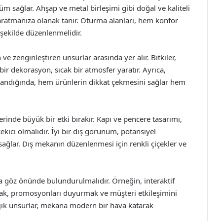
sağlar. Ahşap ve metal birleşimi gibi doğal ve kaliteli
aratmanıza olanak tanır. Oturma alanları, hem konfor
 şekilde düzenlenmelidir.
ve zenginleştiren unsurlar arasında yer alır. Bitkiler,
bir dekorasyon, sıcak bir atmosfer yaratır. Ayrıca,
sarlandığında, hem ürünlerin dikkat çekmesini sağlar hem
inde büyük bir etki bırakır. Kapı ve pencere tasarımı,
ekici olmalıdır. İyi bir dış görünüm, potansiyel
 sağlar. Dış mekanın düzenlenmesi için renkli çiçekler ve
a göz önünde bulundurulmalıdır. Örneğin, interaktif
nıtmak, promosyonları duyurmak ve müşteri etkileşimini
lojik unsurlar, mekana modern bir hava katarak