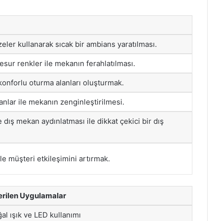
izeler kullanarak sıcak bir ambians yaratılması.
cesur renkler ile mekanın ferahlatılması.
 konforlu oturma alanları oluşturmak.
danlar ile mekanın zenginleştirilmesi.
 dış mekan aydınlatması ile dikkat çekici bir dış
 ile müşteri etkileşimini artırmak.
rilen Uygulamalar
al ışık ve LED kullanımı