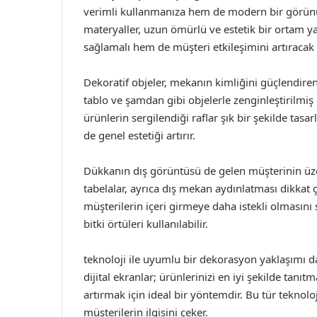
verimli kullanmanıza hem de modern bir görünüm 
materyaller, uzun ömürlü ve estetik bir ortam y
sağlamalı hem de müşteri etkileşimini artıracak
Dekoratif objeler, mekanın kimliğini güçlendiren 
tablo ve şamdan gibi objelerle zenginleştirilmiş 
ürünlerin sergilendiği raflar şık bir şekilde ta
de genel estetiği artırır.
Dükkanın dış görüntüsü de gelen müşterinin üzer
tabelalar, ayrıca dış mekan aydınlatması dikkat ç
müşterilerin içeri girmeye daha istekli olmasını
bitki örtüleri kullanılabilir.
teknoloji ile uyumlu bir dekorasyon yaklaşımı d
dijital ekranlar; ürünlerinizi en iyi şekilde ta
artırmak için ideal bir yöntemdir. Bu tür tekno
müşterilerin ilgisini çeker.