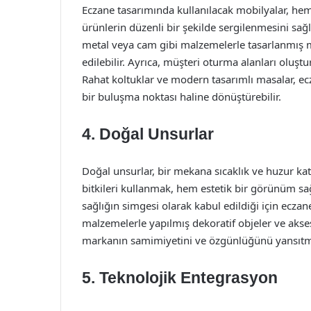
Eczane tasarımında kullanılacak mobilyalar, hem 
ürünlerin düzenli bir şekilde sergilenmesini sağ
metal veya cam gibi malzemelerle tasarlanmış m
edilebilir. Ayrıca, müşteri oturma alanları oluştu
Rahat koltuklar ve modern tasarımlı masalar, ecz
bir buluşma noktası haline dönüştürebilir.
4. Doğal Unsurlar
Doğal unsurlar, bir mekana sıcaklık ve huzur k
bitkileri kullanmak, hem estetik bir görünüm sağl
sağlığın simgesi olarak kabul edildiği için ecz
malzemelerle yapılmış dekoratif objeler ve aksesu
markanın samimiyetini ve özgünlüğünü yansıtmak
5. Teknolojik Entegrasyon