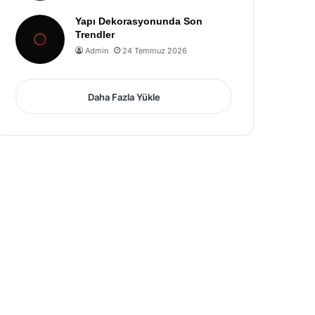
Yapı Dekorasyonunda Son
Trendler
Admin
24 Temmuz 2026
Daha Fazla Yükle