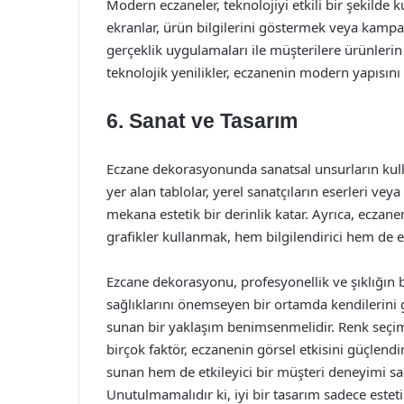
Modern eczaneler, teknolojiyi etkili bir şekilde k
ekranlar, ürün bilgilerini göstermek veya kampan
gerçeklik uygulamaları ile müşterilere ürünlerin
teknolojik yenilikler, eczanenin modern yapısını
6. Sanat ve Tasarım
Eczane dekorasyonunda sanatsal unsurların kulla
yer alan tablolar, yerel sanatçıların eserleri veya
mekana estetik bir derinlik katar. Ayrıca, ecza
grafikler kullanmak, hem bilgilendirici hem de etk
Ezcane dekorasyonu, profesyonellik ve şıklığın bi
sağlıklarını önemseyen bir ortamda kendilerini gü
sunan bir yaklaşım benimsenmelidir. Renk seçi
birçok faktör, eczanenin görsel etkisini güçlendi
sunan hem de etkileyici bir müşteri deneyimi sa
Unutulmamalıdır ki, iyi bir tasarım sadece estet