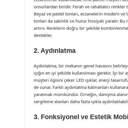
unsurlardan biridir. Ferah ve rahatlatıcı renkler
Beyaz ve pastel tonları, eczanelerin modern ve
tonları da sakinlik ve huzur hissiyatı yaratır. B
artırır. Renklerin doğru bir şekilde kombinlenm
destekler.
2. Aydınlatma
Aydınlatma, bir mekanın genel havasını belirley
ışığın en iyi şekilde kullanılması gerekir. İyi b
müşteri ilgisini çeker. LED ışıklar, enerji tasa
de sunar. Farklı aydınlatma katmanları kullanara
yaratmak mümkündür. Örneğin, danışma alanınd
sergileme alanları daha fazla ışıkla aydınlatılabili
3. Fonksiyonel ve Estetik Mobi