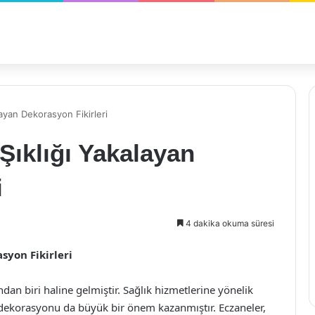
yan Dekorasyon Fikirleri
ıklığı Yakalayan
i
4 dakika okuma süresi
syon Fikirleri
n biri haline gelmiştir. Sağlık hizmetlerine yönelik
ve dekorasyonu da büyük bir önem kazanmıştır. Eczaneler,