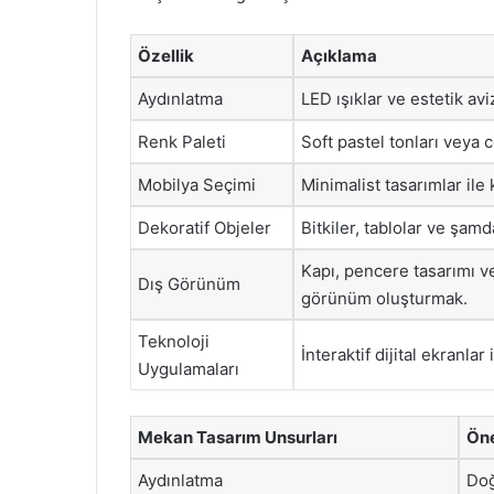
Özellik
Açıklama
Aydınlatma
LED ışıklar ve estetik av
Renk Paleti
Soft pastel tonları veya 
Mobilya Seçimi
Minimalist tasarımlar ile
Dekoratif Objeler
Bitkiler, tablolar ve şam
Kapı, pencere tasarımı ve
Dış Görünüm
görünüm oluşturmak.
Teknoloji
İnteraktif dijital ekranlar
Uygulamaları
Mekan Tasarım Unsurları
Öne
Aydınlatma
Doğ