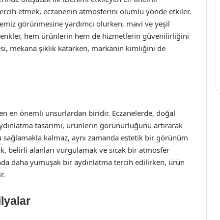
 tercih etmek, eczanenin atmosferini olumlu yönde etkiler.
 temiz görünmesine yardımcı olurken, mavi ve yeşil
u renkler, hem ürünlerin hem de hizmetlerin güvenilirliğini
esi, mekana şıklık katarken, markanın kimliğini de
en en önemli unsurlardan biridir. Eczanelerde, doğal
ir aydınlatma tasarımı, ürünlerin görünürlüğünü artırarak
rrufu sağlamakla kalmaz, aynı zamanda estetik bir görünüm
k, belirli alanları vurgulamak ve sıcak bir atmosfer
a daha yumuşak bir aydınlatma tercih edilirken, ürün
r.
lyalar