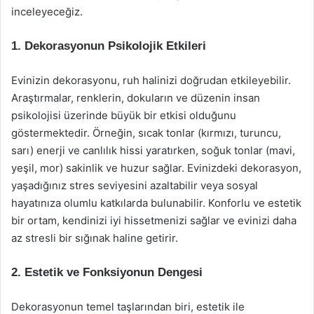
inceleyeceğiz.
1. Dekorasyonun Psikolojik Etkileri
Evinizin dekorasyonu, ruh halinizi doğrudan etkileyebilir.
Araştırmalar, renklerin, dokuların ve düzenin insan
psikolojisi üzerinde büyük bir etkisi olduğunu
göstermektedir. Örneğin, sıcak tonlar (kırmızı, turuncu,
sarı) enerji ve canlılık hissi yaratırken, soğuk tonlar (mavi,
yeşil, mor) sakinlik ve huzur sağlar. Evinizdeki dekorasyon,
yaşadığınız stres seviyesini azaltabilir veya sosyal
hayatınıza olumlu katkılarda bulunabilir. Konforlu ve estetik
bir ortam, kendinizi iyi hissetmenizi sağlar ve evinizi daha
az stresli bir sığınak haline getirir.
2. Estetik ve Fonksiyonun Dengesi
Dekorasyonun temel taşlarından biri, estetik ile