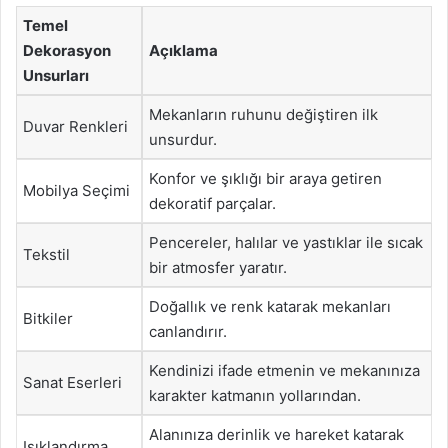
Temel
Dekorasyon
Açıklama
Unsurları
Mekanların ruhunu değiştiren ilk
Duvar Renkleri
unsurdur.
Konfor ve şıklığı bir araya getiren
Mobilya Seçimi
dekoratif parçalar.
Pencereler, halılar ve yastıklar ile sıcak
Tekstil
bir atmosfer yaratır.
Doğallık ve renk katarak mekanları
Bitkiler
canlandırır.
Kendinizi ifade etmenin ve mekanınıza
Sanat Eserleri
karakter katmanın yollarından.
Alanınıza derinlik ve hareket katarak
Işıklandırma