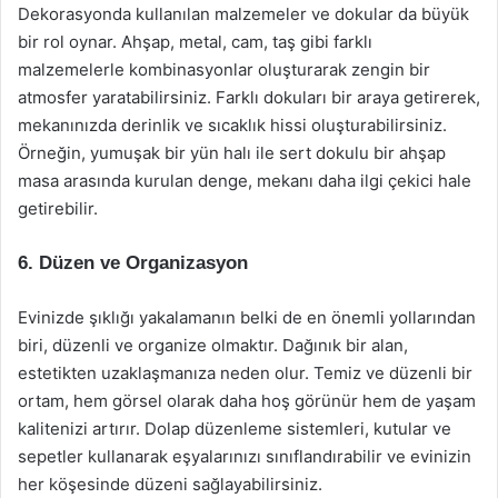
Dekorasyonda kullanılan malzemeler ve dokular da büyük
bir rol oynar. Ahşap, metal, cam, taş gibi farklı
malzemelerle kombinasyonlar oluşturarak zengin bir
atmosfer yaratabilirsiniz. Farklı dokuları bir araya getirerek,
mekanınızda derinlik ve sıcaklık hissi oluşturabilirsiniz.
Örneğin, yumuşak bir yün halı ile sert dokulu bir ahşap
masa arasında kurulan denge, mekanı daha ilgi çekici hale
getirebilir.
6. Düzen ve Organizasyon
Evinizde şıklığı yakalamanın belki de en önemli yollarından
biri, düzenli ve organize olmaktır. Dağınık bir alan,
estetikten uzaklaşmanıza neden olur. Temiz ve düzenli bir
ortam, hem görsel olarak daha hoş görünür hem de yaşam
kalitenizi artırır. Dolap düzenleme sistemleri, kutular ve
sepetler kullanarak eşyalarınızı sınıflandırabilir ve evinizin
her köşesinde düzeni sağlayabilirsiniz.