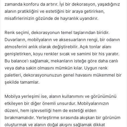
zamanda konforu da artırır. İyi bir dekorasyon, yaşadığınız
alanın pratikliğini ve estetiğini bir araya getirirken,
misafirlerinizin gözünde de hayranlık uyandırır.
Renk seçimi, dekorasyonun temel taşlarından biridir.
Duvarların, mobilyaların ve aksesuarların rengi, bir odanın
atmosferini anlık olarak değiştirebilir. Açık tonlar alanı
genişletirken, koyu renkler sıcak ve samimi bir his yaratır.
Bu balance’ı sağlamak, mekanların isteğe göre daha canlı
veya daha sakin olmasını mümkün kılar. Uygun renk
paletleri, dekorasyonunuzun genel havasını mükemmel bir
şekilde tamamlar.
Mobilya yerleşimi ise, alanın kullanımını ve görünümünü
etkileyen bir diğer önemli unsurdur. Mobilyalarınızın
düzeni, hem işlevselliği hem de estetiği elden
bırakmamalıdır. Yerleştirme sırasında akışkan bir görünüm
oluşturmak ve alanın doğal akışını sağlamak dikkat