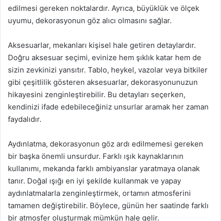
edilmesi gereken noktalardır. Ayrıca, büyüklük ve ölçek
uyumu, dekorasyonun göz alıcı olmasını sağlar.
Aksesuarlar, mekanları kişisel hale getiren detaylardır.
Doğru aksesuar seçimi, evinize hem şıklık katar hem de
sizin zevkinizi yansıtır. Tablo, heykel, vazolar veya bitkiler
gibi çeşitlilik gösteren aksesuarlar, dekorasyonunuzun
hikayesini zenginleştirebilir. Bu detayları seçerken,
kendinizi ifade edebileceğiniz unsurlar aramak her zaman
faydalıdır.
Aydınlatma, dekorasyonun göz ardı edilmemesi gereken
bir başka önemli unsurdur. Farklı ışık kaynaklarının
kullanımı, mekanda farklı ambiyanslar yaratmaya olanak
tanır. Doğal ışığı en iyi şekilde kullanmak ve yapay
aydınlatmalarla zenginleştirmek, ortamın atmosferini
tamamen değiştirebilir. Böylece, günün her saatinde farklı
bir atmosfer oluşturmak mümkün hale gelir.