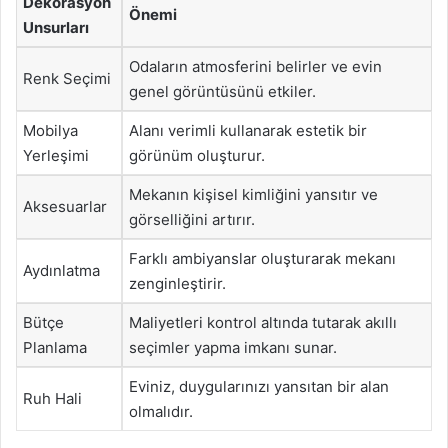
Dekorasyon
Önemi
Unsurları
Odaların atmosferini belirler ve evin
Renk Seçimi
genel görüntüsünü etkiler.
Mobilya
Alanı verimli kullanarak estetik bir
Yerleşimi
görünüm oluşturur.
Mekanın kişisel kimliğini yansıtır ve
Aksesuarlar
görselliğini artırır.
Farklı ambiyanslar oluşturarak mekanı
Aydınlatma
zenginleştirir.
Bütçe
Maliyetleri kontrol altında tutarak akıllı
Planlama
seçimler yapma imkanı sunar.
Eviniz, duygularınızı yansıtan bir alan
Ruh Hali
olmalıdır.