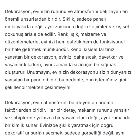
Dekorasyon, evinizin ruhunu ve atmosferini belirleyen en
önemli unsurlardan biridir. Şıklık, sadece pahalı
mobilyalarla değil, aynı zamanda doğru seçimler ve kişisel
dokunuşlarla elde edilir. Renk, ışık, malzeme ve
düzenlemelerle, evinizi hem estetik hem de fonksiyonel
bir hale getirmek mümkündür. Kendi kişisel tarzınızı
yansıtan bir dekorasyon, evinizi daha sıcak, davetkar ve
yaşanılır kılarken, aynı zamanda sizin için bir sığınak
oluşturur. Unutmayın, evinizin dekorasyonu sizin dünyanızı
yansıtan bir pano gibidir; bu nedenle, onu istediğiniz gibi
şekillendirmekten çekinmeyin!
Dekorasyon, evin atmosferini belirleyen en önemli
faktörlerden biridir. Her bir detay, mekanın ruhunu yansıtır
ve sahiplerine yalnızca bir yaşam alanı değil, aynı zamanda
bir kimlik sunar. Evinizde şıklık yaratmak için doğru
dekoratif unsurları seçmek, sadece görselliği değil, aynı