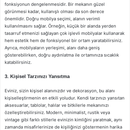
fonksiyonun dengelenmesidir. Bir mekanın güzel
görünmesi kadar, kullanışlı olması da son derece
önemlidir. Doğru mobilya seçimi, alanın verimli
kullanılmasını sağlar. Örneğin, küçük bir alanda yerden
tasarruf etmenizi sağlayan çok işlevli mobilyalar kullanarak
hem estetik hem de fonksiyonel bir ortam yaratabilirsiniz.
Ayrıca, mobilyaların yerleşimi, alanı daha geniş
gösterebilirken, doğru aydınlatma ile ortamınıza sıcaklık
katabilirsiniz.
3. Kişisel Tarzınızı Yansıtma
Eviniz, sizin kişisel alanınızdır ve dekorasyon, bu alanı
kişiselleştirmenin en etkili yoludur. Kendi tarzınızı yansıtan
aksesuarlar, tablolar, halılar ve bitkilerle mekanınızı
özelleştirebilirsiniz. Modern, minimalist, rustik veya
vintage gibi farklı stillerle evinizin kimliğini yaratmak, aynı
zamanda misafirlerinize de kişiliğinizi göstermenin harika