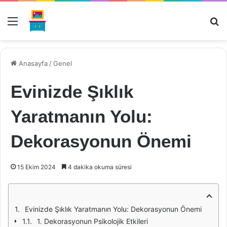
Menü
Ar
Anasayfa
/
Genel
Evinizde Şıklık
Yaratmanın Yolu:
Dekorasyonun Önemi
15 Ekim 2024
4 dakika okuma süresi
Evinizde Şıklık Yaratmanın Yolu: Dekorasyonun Önemi
1. Dekorasyonun Psikolojik Etkileri