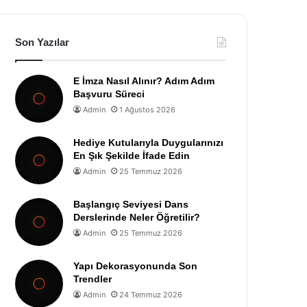
Son Yazılar
E İmza Nasıl Alınır? Adım Adım
Başvuru Süreci
Admin
1 Ağustos 2026
Hediye Kutularıyla Duygularınızı
En Şık Şekilde İfade Edin
Admin
25 Temmuz 2026
Başlangıç Seviyesi Dans
Derslerinde Neler Öğretilir?
Admin
25 Temmuz 2026
Yapı Dekorasyonunda Son
Trendler
Admin
24 Temmuz 2026