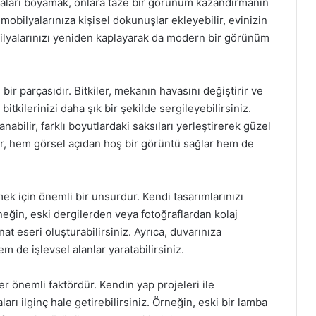
aları boyamak, onlara taze bir görünüm kazandırmanın
 mobilyalarınıza kişisel dokunuşlar ekleyebilir, evinizin
obilyalarınızı yeniden kaplayarak da modern bir görünüm
ir parçasıdır. Bitkiler, mekanın havasını değiştirir ve
 bitkilerinizi daha şık bir şekilde sergileyebilirsiniz.
anabilir, farklı boyutlardaki saksıları yerleştirerek güzel
eler, hem görsel açıdan hoş bir görüntü sağlar hem de
k için önemli bir unsurdur. Kendi tasarımlarınızı
Örneğin, eski dergilerden veya fotoğraflardan kolaj
t eseri oluşturabilirsiniz. Ayrıca, duvarınıza
m de işlevsel alanlar yaratabilirsiniz.
er önemli faktördür. Kendin yap projeleri ile
ları ilginç hale getirebilirsiniz. Örneğin, eski bir lamba