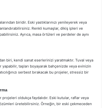
arından biridir. Eski yastıklarınızı yenileyerek veya
anlandırabilirsiniz. Renkli kumaşlar, dikiş ipleri ve
pabilirsiniz. Ayrıca, masa örtüleri ve perdeler de aynı
dan biri, kendi sanat eserlerinizi yaratmaktır. Tuval veya
r yapabilir, taşları boyayarak bahçenizde veya evinizin
tıcılığınızı serbest bırakacak bu projeler, stressiz bir
urma
projeleri oldukça faydalıdır. Eski kutular, raflar veya
çözümleri üretebilirsiniz. Örneğin, bir eski çekmeceden