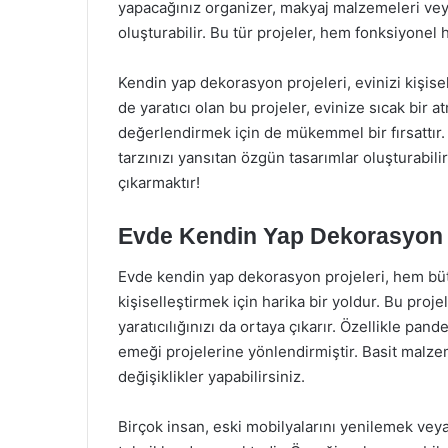
yapacağınız organizer, makyaj malzemeleri veya
oluşturabilir. Bu tür projeler, hem fonksiyonel
Kendin yap dekorasyon projeleri, evinizi kişise
de yaratıcı olan bu projeler, evinize sıcak bir 
değerlendirmek için de mükemmel bir fırsattır. 
tarzınızı yansıtan özgün tasarımlar oluşturabili
çıkarmaktır!
Evde Kendin Yap Dekorasyon F
Evde kendin yap dekorasyon projeleri, hem bü
kişiselleştirmek için harika bir yoldur. Bu proj
yaratıcılığınızı da ortaya çıkarır. Özellikle pan
emeği projelerine yönlendirmiştir. Basit malz
değişiklikler yapabilirsiniz.
Birçok insan, eski mobilyalarını yenilemek veya