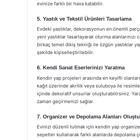
evinize farklı bir hava katabilir.
5. Yastık ve Tekstil Ürünleri Tasarlama
Evdeki yastıklar, dekorasyonun en önemli parçal
yeni yastıklar tasarlayarak oturma alanlarınızı c
birkaç temel dikiş tekniği ile özgün yastıklar ya
şekilde kişiselleştirilebilir.
6. Kendi Sanat Eserlerinizi Yaratma
Kendin yap projeleri arasında en keyifli olanlar
kağıt üzerinde akrilik veya suluboya ile resimle
içinde dekoratif unsurlar oluşturabilirsiniz. Yara
zaman geçirmenizi sağlar.
7. Organizer ve Depolama Alanları Oluşt
Evinizi düzenli tutmak için kendin yap organizer 
sepetler kullanarak farklı alanlarda depolama 