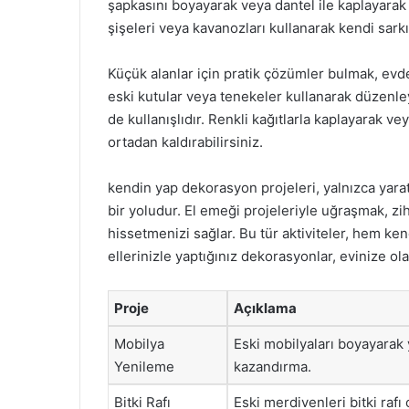
şapkasını boyayarak veya dantel ile kaplayarak 
şişeleri veya kavanozları kullanarak kendi sarkıt
Küçük alanlar için pratik çözümler bulmak, ev
eski kutular veya tenekeler kullanarak düzenley
de kullanışlıdır. Renkli kağıtlarla kaplayarak ve
ortadan kaldırabilirsiniz.
kendin yap dekorasyon projeleri, yalnızca yarat
bir yoludur. El emeği projeleriyle uğraşmak, zi
hissetmenizi sağlar. Bu tür aktiviteler, hem kend
ellerinizle yaptığınız dekorasyonlar, evinize olan
Proje
Açıklama
Mobilya
Eski mobilyaları boyayarak
Yenileme
kazandırma.
Bitki Rafı
Eski merdivenleri bitki rafı