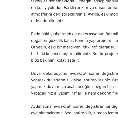
teknikler denemektedir. Örneğin, ahşap mobily
en kolay yoludur. Farklı renkler ve desenler ile
atmosferini değiştirebilirsiniz. Ayrıca, eski m
elde edebilirsiniz.
Evde bitki yetiştirmek de dekorasyonun önemli b
doğal bir güzellik katar. Kendin yap projeleri ile
Örneğin, eski bir merdiveni bitki rafı olarak kull
bir bitki köşesi oluşturabilirsiniz. Bu tür proj
bitki bakımını kolaylaştırır.
Duvar dekorasyonu, evdeki atmosferi değiştirme
yaparak duvarlarınızı kişiselleştirebilirsiniz. 
yaparak duvarınıza asabileceğiniz özgün bir sana
yapacağınız el yapımı raflar ile hem dekoratif he
Aydınlatma, evdeki atmosferi değiştiren bir diğ
aydınlatmalarınızı özelleştirebilir, sıradan lamba