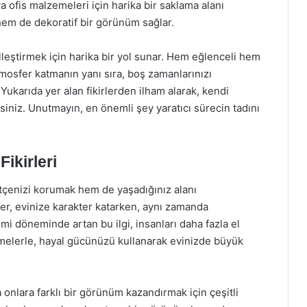
 ofis malzemeleri için harika bir saklama alanı
 hem de dekoratif bir görünüm sağlar.
lleştirmek için harika bir yol sunar. Hem eğlenceli hem
atmosfer katmanın yanı sıra, boş zamanlarınızı
Yukarıda yer alan fikirlerden ilham alarak, kendi
rsiniz. Unutmayın, en önemli şey yaratıcı sürecin tadını
ikirleri
tçenizi korumak hem de yaşadığınız alanı
eler, evinize karakter katarken, aynı zamanda
demi döneminde artan bu ilgi, insanları daha fazla el
emelerle, hayal gücünüzü kullanarak evinizde büyük
 onlara farklı bir görünüm kazandırmak için çeşitli