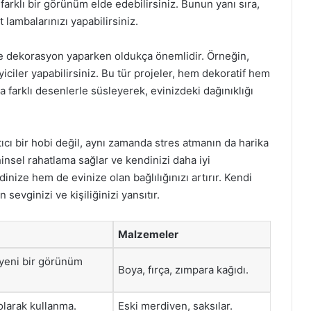
farklı bir görünüm elde edebilirsiniz. Bunun yanı sıra,
 lambalarınızı yapabilirsiniz.
de dekorasyon yaparken oldukça önemlidir. Örneğin,
iciler yapabilirsiniz. Bu tür projeler, hem dekoratif hem
ya farklı desenlerle süsleyerek, evinizdeki dağınıklığı
ıcı bir hobi değil, aynı zamanda stres atmanın da harika
hinsel rahatlama sağlar ve kendinizi daha iyi
inize hem de evinize olan bağlılığınızı artırır. Kendi
 sevginizi ve kişiliğinizi yansıtır.
Malzemeler
 yeni bir görünüm
Boya, fırça, zımpara kağıdı.
 olarak kullanma.
Eski merdiven, saksılar.