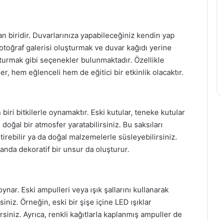
n biridir. Duvarlarınıza yapabileceğiniz kendin yap
fotoğraf galerisi oluşturmak ve duvar kağıdı yerine
uşturmak gibi seçenekler bulunmaktadır. Özellikle
er, hem eğlenceli hem de eğitici bir etkinlik olacaktır.
iri bitkilerle oynamaktır. Eski kutular, teneke kutular
doğal bir atmosfer yaratabilirsiniz. Bu saksıları
tirebilir ya da doğal malzemelerle süsleyebilirsiniz.
manda dekoratif bir unsur da oluşturur.
nar. Eski ampulleri veya ışık şallarını kullanarak
niz. Örneğin, eski bir şişe içine LED ışıklar
rsiniz. Ayrıca, renkli kağıtlarla kaplanmış ampuller de