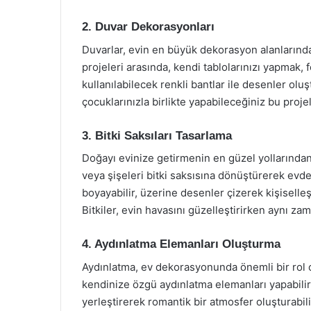
2. Duvar Dekorasyonları
Duvarlar, evin en büyük dekorasyon alanlarında
projeleri arasında, kendi tablolarınızı yapmak, 
kullanılabilecek renkli bantlar ile desenler ol
çocuklarınızla birlikte yapabileceğiniz bu projel
3. Bitki Saksıları Tasarlama
Doğayı evinize getirmenin en güzel yollarından b
veya şişeleri bitki saksısına dönüştürerek evde 
boyayabilir, üzerine desenler çizerek kişiselleş
Bitkiler, evin havasını güzelleştirirken aynı za
4. Aydınlatma Elemanları Oluşturma
Aydınlatma, ev dekorasyonunda önemli bir rol oy
kendinize özgü aydınlatma elemanları yapabilirsi
yerleştirerek romantik bir atmosfer oluşturabili