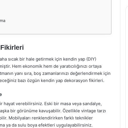
rma
ikirleri
aha sıcak bir hale getirmek için kendin yap (DIY)
iştir. Hem ekonomik hem de yaratıcılığınızı ortaya
atmanın yanı sıra, boş zamanlarınızı değerlendirmek için
ceğiniz bazı özgün kendin yap dekorasyon fikirleri.
e
ir hayat verebilirsiniz. Eski bir masa veya sandalye,
aşka bir görünüme kavuşabilir. Özellikle vintage tarzı
ilir. Mobilyaları renklendirirken farklı teknikler
ma ya da sulu boya efektleri uygulayabilirsiniz.