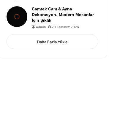
Camtek Cam & Ayna
Dekorasyon: Modern Mekanlar
İçin Şıklık
Admin
23 Temmuz 2026
Daha Fazla Yükle