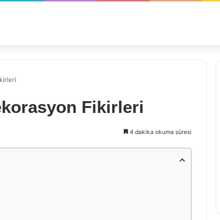
irleri
orasyon Fikirleri
4 dakika okuma süresi