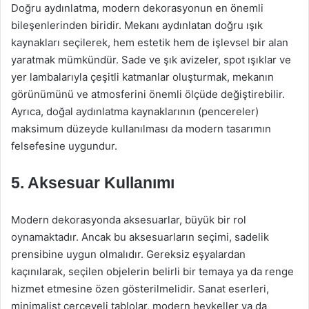
Doğru aydınlatma, modern dekorasyonun en önemli
bileşenlerinden biridir. Mekanı aydınlatan doğru ışık
kaynakları seçilerek, hem estetik hem de işlevsel bir alan
yaratmak mümkündür. Sade ve şık avizeler, spot ışıklar ve
yer lambalarıyla çeşitli katmanlar oluşturmak, mekanın
görünümünü ve atmosferini önemli ölçüde değiştirebilir.
Ayrıca, doğal aydınlatma kaynaklarının (pencereler)
maksimum düzeyde kullanılması da modern tasarımın
felsefesine uygundur.
5. Aksesuar Kullanımı
Modern dekorasyonda aksesuarlar, büyük bir rol
oynamaktadır. Ancak bu aksesuarların seçimi, sadelik
prensibine uygun olmalıdır. Gereksiz eşyalardan
kaçınılarak, seçilen objelerin belirli bir temaya ya da renge
hizmet etmesine özen gösterilmelidir. Sanat eserleri,
minimalist çerçeveli tablolar, modern heykeller ya da