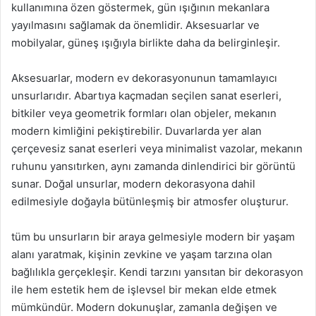
kullanımına özen göstermek, gün ışığının mekanlara
yayılmasını sağlamak da önemlidir. Aksesuarlar ve
mobilyalar, güneş ışığıyla birlikte daha da belirginleşir.
Aksesuarlar, modern ev dekorasyonunun tamamlayıcı
unsurlarıdır. Abartıya kaçmadan seçilen sanat eserleri,
bitkiler veya geometrik formları olan objeler, mekanın
modern kimliğini pekiştirebilir. Duvarlarda yer alan
çerçevesiz sanat eserleri veya minimalist vazolar, mekanın
ruhunu yansıtırken, aynı zamanda dinlendirici bir görüntü
sunar. Doğal unsurlar, modern dekorasyona dahil
edilmesiyle doğayla bütünleşmiş bir atmosfer oluşturur.
tüm bu unsurların bir araya gelmesiyle modern bir yaşam
alanı yaratmak, kişinin zevkine ve yaşam tarzına olan
bağlılıkla gerçekleşir. Kendi tarzını yansıtan bir dekorasyon
ile hem estetik hem de işlevsel bir mekan elde etmek
mümkündür. Modern dokunuşlar, zamanla değişen ve