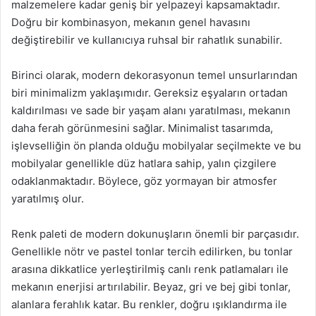
malzemelere kadar geniş bir yelpazeyi kapsamaktadır.
Doğru bir kombinasyon, mekanın genel havasını
değiştirebilir ve kullanıcıya ruhsal bir rahatlık sunabilir.
Birinci olarak, modern dekorasyonun temel unsurlarından
biri minimalizm yaklaşımıdır. Gereksiz eşyaların ortadan
kaldırılması ve sade bir yaşam alanı yaratılması, mekanın
daha ferah görünmesini sağlar. Minimalist tasarımda,
işlevselliğin ön planda olduğu mobilyalar seçilmekte ve bu
mobilyalar genellikle düz hatlara sahip, yalın çizgilere
odaklanmaktadır. Böylece, göz yormayan bir atmosfer
yaratılmış olur.
Renk paleti de modern dokunuşların önemli bir parçasıdır.
Genellikle nötr ve pastel tonlar tercih edilirken, bu tonlar
arasına dikkatlice yerleştirilmiş canlı renk patlamaları ile
mekanın enerjisi artırılabilir. Beyaz, gri ve bej gibi tonlar,
alanlara ferahlık katar. Bu renkler, doğru ışıklandırma ile