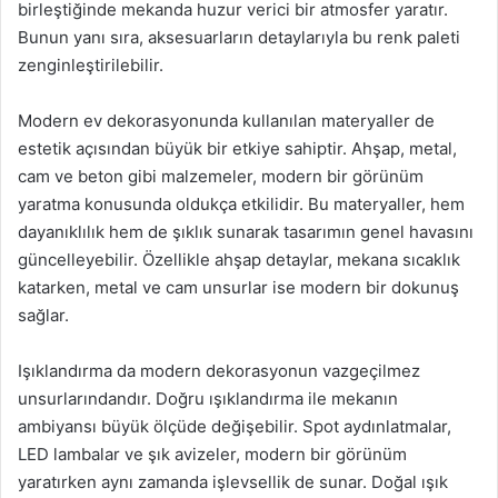
birleştiğinde mekanda huzur verici bir atmosfer yaratır.
Bunun yanı sıra, aksesuarların detaylarıyla bu renk paleti
zenginleştirilebilir.
Modern ev dekorasyonunda kullanılan materyaller de
estetik açısından büyük bir etkiye sahiptir. Ahşap, metal,
cam ve beton gibi malzemeler, modern bir görünüm
yaratma konusunda oldukça etkilidir. Bu materyaller, hem
dayanıklılık hem de şıklık sunarak tasarımın genel havasını
güncelleyebilir. Özellikle ahşap detaylar, mekana sıcaklık
katarken, metal ve cam unsurlar ise modern bir dokunuş
sağlar.
Işıklandırma da modern dekorasyonun vazgeçilmez
unsurlarındandır. Doğru ışıklandırma ile mekanın
ambiyansı büyük ölçüde değişebilir. Spot aydınlatmalar,
LED lambalar ve şık avizeler, modern bir görünüm
yaratırken aynı zamanda işlevsellik de sunar. Doğal ışık