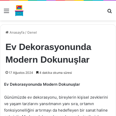
Menü
Ar
Anasayfa
/
Genel
Ev Dekorasyonunda
Modern Dokunuşlar
17 Ağustos 2024
4 dakika okuma süresi
Ev Dekorasyonunda Modern Dokunuşlar
Günümüzde ev dekorasyonu, bireylerin kişisel zevklerini
ve yaşam tarzlarını yansıtmanın yanı sıra, ortamın
fonksiyonelliğini artırmayı da hedefleyen bir sanat haline