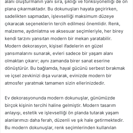
alanı oluşturmanın yanı sıra, şıklığı ve fonksiyonelliği de ön
plana çıkarmaktadır. Bu dokunuşları hayata geçirirken,
sadelikten sapmadan, işlevselliği maksimum düzeye
çıkaracak seçeneklerin tercih edilmesi önemlidir. Renk,
malzeme, aydınlatma ve aksesuar seçimleriyle, her birey
kendi tarzını yansıtan modern bir mekan yaratabilir.
Modern dekorasyon, kişisel ifadelerin en güzel
yansımalarını sunarak, evleri sadece bir yaşam alanı
olmaktan çıkarır; aynı zamanda birer sanat eserine
dönüştürür. Bu bağlamda, hayal gücünü serbest bırakmak
ve içsel zevkinizi dışa vurarak, evinizde modern bir
atmosfer yaratmak tamamen sizin ellerinizdedir.
Ev dekorasyonunda modern dokunuşlar, günümüzde
birçok kişinin tercihi haline gelmiştir. Modern tasarım
anlayışı, estetik ve işlevselliği ön planda tutarak yaşam
alanlarımızı daha ferah, düzenli ve şık hale getirmektedir.
Bu modern dokunuşlar, renk seçimlerinden kullanılan