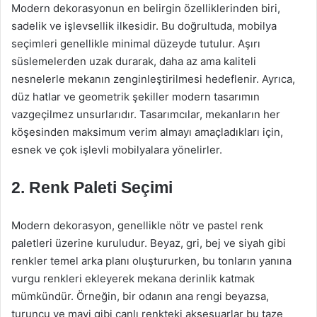
Modern dekorasyonun en belirgin özelliklerinden biri,
sadelik ve işlevsellik ilkesidir. Bu doğrultuda, mobilya
seçimleri genellikle minimal düzeyde tutulur. Aşırı
süslemelerden uzak durarak, daha az ama kaliteli
nesnelerle mekanın zenginleştirilmesi hedeflenir. Ayrıca,
düz hatlar ve geometrik şekiller modern tasarımın
vazgeçilmez unsurlarıdır. Tasarımcılar, mekanların her
köşesinden maksimum verim almayı amaçladıkları için,
esnek ve çok işlevli mobilyalara yönelirler.
2. Renk Paleti Seçimi
Modern dekorasyon, genellikle nötr ve pastel renk
paletleri üzerine kuruludur. Beyaz, gri, bej ve siyah gibi
renkler temel arka planı oluştururken, bu tonların yanına
vurgu renkleri ekleyerek mekana derinlik katmak
mümkündür. Örneğin, bir odanın ana rengi beyazsa,
turuncu ve mavi gibi canlı renkteki aksesuarlar bu taze