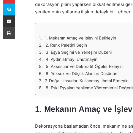
Skype
dekorasyon planı yaparken dikkat edilmesi ger
yenilemenin yollarına ilişkin detaylı bir rehber.
E-Posta ile paylaş
Yazdır
1. Mekanın Amaç ve İşlevini Belirleyin
2. Renk Paletini Seçin
3. Eşya Seçimi ve Yerleşim Düzeni
4. Aydınlatmayı Unutmayın
5. Aksesuar ve Dekoratif Öğeler Ekleyin
6. Yüksek ve Düşük Alanları Düşünün
7. Doğal Unsurları Kullanmayı İhmal Etmeyin
8. Eski Eşyaları Yenileme Yöntemlerini Değerl
1. Mekanın Amaç ve İşlevi
Dekorasyona başlamadan önce, mekanın ne amaç