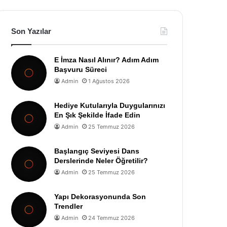
Son Yazılar
E İmza Nasıl Alınır? Adım Adım
Başvuru Süreci
Admin
1 Ağustos 2026
Hediye Kutularıyla Duygularınızı
En Şık Şekilde İfade Edin
Admin
25 Temmuz 2026
Başlangıç Seviyesi Dans
Derslerinde Neler Öğretilir?
Admin
25 Temmuz 2026
Yapı Dekorasyonunda Son
Trendler
Admin
24 Temmuz 2026