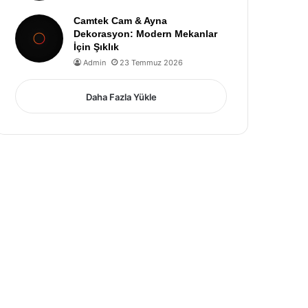
Camtek Cam & Ayna
Dekorasyon: Modern Mekanlar
İçin Şıklık
Admin
23 Temmuz 2026
Daha Fazla Yükle