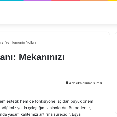
zı Yenilemenin Yolları
anı: Mekanınızı
4 dakika okuma süresi
hem estetik hem de fonksiyonel açıdan büyük önem
endiğimiz ya da çalıştığımız alanlardır. Bu nedenle,
nda yaşam kalitemizi artırma sürecidir. Eşya