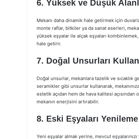
6. Yüksek ve Düşük Alan
Mekanı daha dinamik hale getirmek için duvarlar
monte raflar, bitkiler ya da sanat eserleri, mek
yüksek eşyalar ile alçak eşyaları kombinlemek, 
hale getirir.
7. Doğal Unsurları Kulla
Doğal unsurlar, mekanlara tazelik ve sıcaklık get
seramikler gibi unsurlar kullanarak, mekanınıza 
estetik açıdan hem de hava kalitesi açısından ol
mekanın enerjisini artırabilir.
8. Eski Eşyaları Yenilem
Yeni eşyalar almak yerine, mevcut eşyalarınızı 