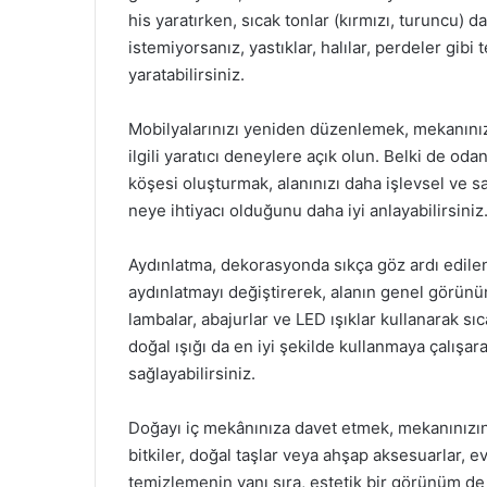
his yaratırken, sıcak tonlar (kırmızı, turuncu) 
istemiyorsanız, yastıklar, halılar, perdeler gibi 
yaratabilirsiniz.
Mobilyalarınızı yeniden düzenlemek, mekanınızı
ilgili yaratıcı deneylere açık olun. Belki de o
köşesi oluşturmak, alanınızı daha işlevsel ve s
neye ihtiyacı olduğunu daha iyi anlayabilirsiniz
Aydınlatma, dekorasyonda sıkça göz ardı edilen
aydınlatmayı değiştirerek, alanın genel görünümü
lambalar, abajurlar ve LED ışıklar kullanarak sıc
doğal ışığı da en iyi şekilde kullanmaya çalış
sağlayabilirsiniz.
Doğayı iç mekânınıza davet etmek, mekanınızın
bitkiler, doğal taşlar veya ahşap aksesuarlar, ev
temizlemenin yanı sıra, estetik bir görünüm de s