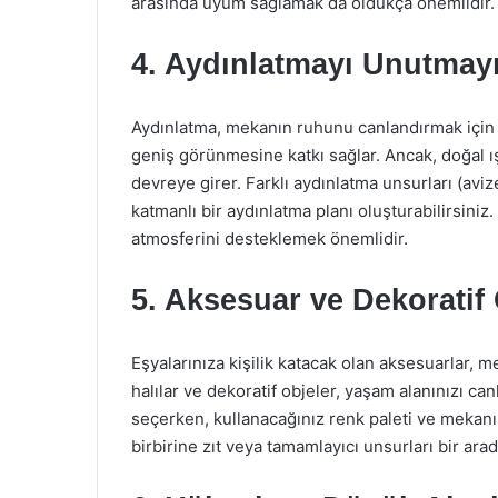
arasında uyum sağlamak da oldukça önemlidir.
4. Aydınlatmayı Unutmay
Aydınlatma, mekanın ruhunu canlandırmak için 
geniş görünmesine katkı sağlar. Ancak, doğal ı
devreye girer. Farklı aydınlatma unsurları (avize
katmanlı bir aydınlatma planı oluşturabilirsiniz
atmosferini desteklemek önemlidir.
5. Aksesuar ve Dekoratif
Eşyalarınıza kişilik katacak olan aksesuarlar, m
halılar ve dekoratif objeler, yaşam alanınızı ca
seçerken, kullanacağınız renk paleti ve mekanın 
birbirine zıt veya tamamlayıcı unsurları bir arada