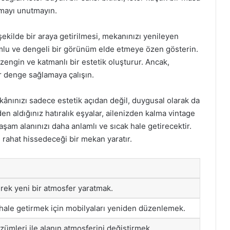
ımayı unutmayın.
şekilde bir araya getirilmesi, mekanınızı yenileyen
mlu ve dengeli bir görünüm elde etmeye özen gösterin.
 zengin ve katmanlı bir estetik oluşturur. Ancak,
ir denge sağlamaya çalışın.
ânınızı sadece estetik açıdan değil, duygusal olarak da
en aldığınız hatıralık eşyalar, ailenizden kalma vintage
aşam alanınızı daha anlamlı ve sıcak hale getirecektir.
 rahat hissedeceği bir mekan yaratır.
rek yeni bir atmosfer yaratmak.
 hale getirmek için mobilyaları yeniden düzenlemek.
zümleri ile alanın atmosferini değiştirmek.