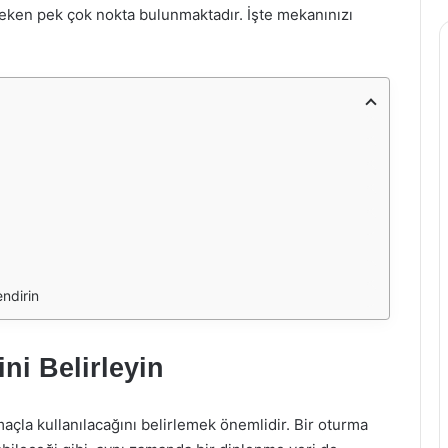
eken pek çok nokta bulunmaktadır. İşte mekanınızı
endirin
ni Belirleyin
la kullanılacağını belirlemek önemlidir. Bir oturma