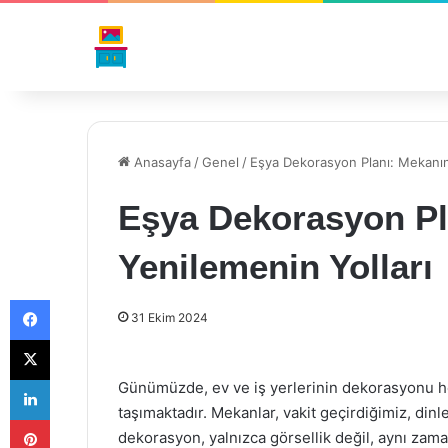
Anasayfa
/
Genel
/
Eşya Dekorasyon Planı: Mekanını
Eşya Dekorasyon Pl
Yenilemenin Yolları
Facebook
31 Ekim 2024
X
LinkedIn
Günümüzde, ev ve iş yerlerinin dekorasyonu 
taşımaktadır. Mekanlar, vakit geçirdiğimiz, dinl
Pinterest
dekorasyon, yalnızca görsellik değil, aynı zama