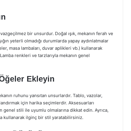
ın
vazgeçilmez bir unsurdur. Doğal ışık, mekanın ferah ve
şığın yeterli olmadığı durumlarda yapay aydınlatmalar
ler, masa lambaları, duvar aplikleri vb.) kullanarak
. Lamba renkleri ve tarzlarıyla mekanın genel
 Öğeler Ekleyin
ekanın ruhunu yansıtan unsurlardır. Tablo, vazolar,
nlandırmak için harika seçimlerdir. Aksesuarları
genel stili ile uyumlu olmalarına dikkat edin. Ayrıca,
 kullanarak ilginç bir stil yaratabilirsiniz.