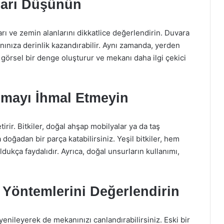
ları Düşünün
ı ve zemin alanlarını dikkatlice değerlendirin. Duvara
anınıza derinlik kazandırabilir. Aynı zamanda, yerden
görsel bir denge oluşturur ve mekanı daha ilgi çekici
nmayı İhmal Etmeyin
irir. Bitkiler, doğal ahşap mobilyalar ya da taş
doğadan bir parça katabilirsiniz. Yeşil bitkiler, hem
dukça faydalıdır. Ayrıca, doğal unsurların kullanımı,
e Yöntemlerini Değerlendirin
yenileyerek de mekanınızı canlandırabilirsiniz. Eski bir