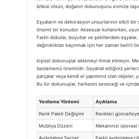
bitkisi olsun, doğanın dokunuşunu evinize taş
Eşyaların ve dekorasyon unsurlarının etkili bir 
önemli bir konudur. Aksesuar kullanırken, uyu
Farklı dokular, boyutlar ve şekillerdeki eşyalar,
dağınıklıktan kaçınmak için her zaman belirli b
kişisel dokunuşlar eklemeyi ihmal etmeyin. Mek
beslemeniz önemlidir. Seyahat ettiğiniz yerlerd
parçalar veya kendi el yapımınız olan objeler, y
Bu tür dokunuşlar, herkesin seveceği ve içinde
Yenileme Yöntemi
Açıklama
Renk Paleti Değişimi
Renkleri güncelleye
Mobilya Düzeni
Mekanınızı işlevsel
Aydınlatma Seçimi
Farklı aydınlatma çö