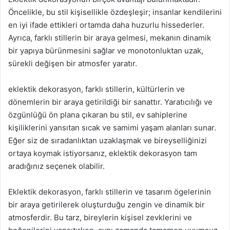
Öncelikle, bu stil kişisellikle özdeşleşir; insanlar kendilerini
en iyi ifade ettikleri ortamda daha huzurlu hissederler.
Ayrıca, farklı stillerin bir araya gelmesi, mekanın dinamik
bir yapıya bürünmesini sağlar ve monotonluktan uzak,
sürekli değişen bir atmosfer yaratır.
eklektik dekorasyon, farklı stillerin, kültürlerin ve
dönemlerin bir araya getirildiği bir sanattır. Yaratıcılığı ve
özgünlüğü ön plana çıkaran bu stil, ev sahiplerine
kişiliklerini yansıtan sıcak ve samimi yaşam alanları sunar.
Eğer siz de sıradanlıktan uzaklaşmak ve bireyselliğinizi
ortaya koymak istiyorsanız, eklektik dekorasyon tam
aradığınız seçenek olabilir.
Eklektik dekorasyon, farklı stillerin ve tasarım ögelerinin
bir araya getirilerek oluşturduğu zengin ve dinamik bir
atmosferdir. Bu tarz, bireylerin kişisel zevklerini ve