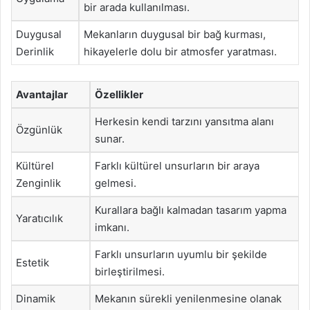
bir arada kullanılması.
Duygusal
Mekanların duygusal bir bağ kurması,
Derinlik
hikayelerle dolu bir atmosfer yaratması.
Avantajlar
Özellikler
Herkesin kendi tarzını yansıtma alanı
Özgünlük
sunar.
Kültürel
Farklı kültürel unsurların bir araya
Zenginlik
gelmesi.
Kurallara bağlı kalmadan tasarım yapma
Yaratıcılık
imkanı.
Farklı unsurların uyumlu bir şekilde
Estetik
birleştirilmesi.
Dinamik
Mekanın sürekli yenilenmesine olanak