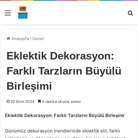
Menü
Ar
Anasayfa
/
Genel
Eklektik Dekorasyon:
Farklı Tarzların Büyülü
Birleşimi
20 Ekim 2024
4 dakika okuma süresi
Eklektik Dekorasyon: Farklı Tarzların Büyülü Birleşimi
Günümüz dekorasyon trendlerinde eklektik stil, farklı