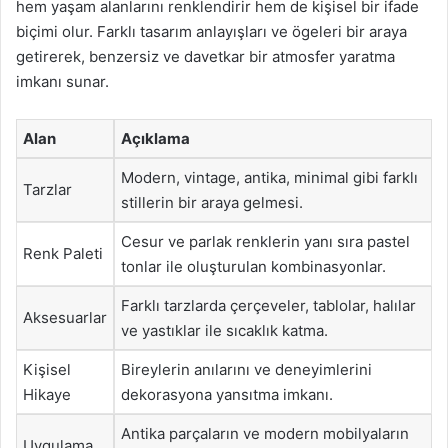
hem yaşam alanlarını renklendirir hem de kişisel bir ifade
biçimi olur. Farklı tasarım anlayışları ve ögeleri bir araya
getirerek, benzersiz ve davetkar bir atmosfer yaratma
imkanı sunar.
Alan
Açıklama
Modern, vintage, antika, minimal gibi farklı
Tarzlar
stillerin bir araya gelmesi.
Cesur ve parlak renklerin yanı sıra pastel
Renk Paleti
tonlar ile oluşturulan kombinasyonlar.
Farklı tarzlarda çerçeveler, tablolar, halılar
Aksesuarlar
ve yastıklar ile sıcaklık katma.
Kişisel
Bireylerin anılarını ve deneyimlerini
Hikaye
dekorasyona yansıtma imkanı.
Antika parçaların ve modern mobilyaların
Uygulama