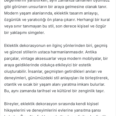
beğenilerini yansıtırken, aynı zamanda tamamen uyumsuz
gibi görünen unsurların bir araya gelmesine olanak tanır.
Modern yaşam alanlarında, eklektik tasarım anlayışı,
özgünlük ve yaratıcılığı ön plana çıkarır. Herhangi bir kural
veya sınır tanımayan bu stil, son derece kişisel ve özgür
bir yaklaşımı simgeler.
Eklektik dekorasyonun en ilginç yönlerinden biri, geçmiş
ve güncel stillerin ustaca harmanlanmasıdır. Antika
parçalar, vintage aksesuarlar veya modern mobilyalar, bir
araya geldiklerinde oldukça etkileyici bir estetik
oluşturabilir. İnsanlar, geçmişten getirdikleri anıları ve
deneyimleri, günümüzdeki stil anlayışları ile birleştirerek,
otantik ve sıcak bir yaşam alanı yaratma imkanı bulurlar.
Bu, aynı zamanda tarihsel ve kültürel bir zenginlik taşır.
Bireyler, eklektik dekorasyon sırasında kendi kişisel
hikayelerini ve deneyimlerini evlerine yansıtma şansı