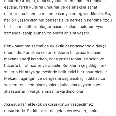
bulurlar. Örneğin, farklı seyahatlerden edinilen hediyelik
eşyalar, farklı kültürel unsurlar ve geleneksel sanat
eserleri, bu tarzın içerisine başarıyla entegre edilebilir. Bu,
her bir yaşam alanının benzersiz ve herkesin kendine özgü
bir tasarım kültürü oluşturmasına katkıda bulunur. Aynı
zamanda, sahip olunan objelerin anısını yaşatır.
Renk paletinin seçimi de eklektik dekorasyonda oldukça
önemlidir. Parlak ve cesur renklerin bir arada kullanımı,
mekana enerji katarken, daha pastel tonlar ise sakin ve
huzurlu bir atmosfer yaratabilir. Renklerin çeşitliliği, farklı
stillerin bir araya gelmesinde belirleyici bir unsur olabilir.
Mekanın ağırlığını ve dengesini sağlamak için dikkatlice
seçilen renk kombinasyonları, kullanılan eşyaların ve
aksesuarların vurgulanmasına yardımcı olur.
Aksesuarlar, eklektik dekorasyonun vazgeçilmez
unsurlarıdır. Farklı tarzlarda gelen çerçeveler, tablolar,