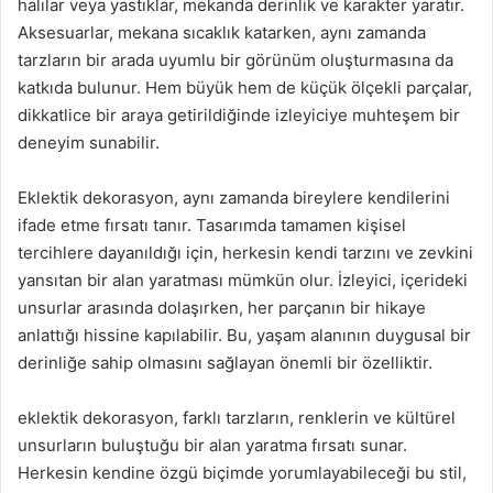
halılar veya yastıklar, mekanda derinlik ve karakter yaratır.
Aksesuarlar, mekana sıcaklık katarken, aynı zamanda
tarzların bir arada uyumlu bir görünüm oluşturmasına da
katkıda bulunur. Hem büyük hem de küçük ölçekli parçalar,
dikkatlice bir araya getirildiğinde izleyiciye muhteşem bir
deneyim sunabilir.
Eklektik dekorasyon, aynı zamanda bireylere kendilerini
ifade etme fırsatı tanır. Tasarımda tamamen kişisel
tercihlere dayanıldığı için, herkesin kendi tarzını ve zevkini
yansıtan bir alan yaratması mümkün olur. İzleyici, içerideki
unsurlar arasında dolaşırken, her parçanın bir hikaye
anlattığı hissine kapılabilir. Bu, yaşam alanının duygusal bir
derinliğe sahip olmasını sağlayan önemli bir özelliktir.
eklektik dekorasyon, farklı tarzların, renklerin ve kültürel
unsurların buluştuğu bir alan yaratma fırsatı sunar.
Herkesin kendine özgü biçimde yorumlayabileceği bu stil,