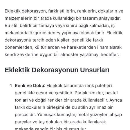
Eklektik dekorasyon, farklı stillerin, renklerin, dokuların ve
malzemelerin bir arada kullanıldığı bir tasarım anlayışıdır.
Bu stil, belirli bir temaya veya sınıra bağlı kalmadan, iç
mekanlarda özgürce deney yapmaya olanak tanır. Eklektik
dekorasyonu tercih eden kişiler, genellikle farklı
dönemlerden, kültürlerden ve hareketlerden ilham alarak
kendi zevklerine uygun bir atmosfer yaratmayı hedefler.
Eklektik Dekorasyonun Unsurları
Renk ve Doku
: Eklektik tasarımda renk paletleri
genellikle cesur ve çeşitlidir. Parlak renkler, pastel
tonları ve doğal renkler bir arada kullanılabilir. Ayrıca
farklı dokuların birleşimi de bu stilin ayrılmaz bir
parçasıdır. Yumuşak kumaşlar, metal yüzeyler, ahşap
parçalar ve taş dokuları bir arada kullanılarak
mekanda zengin bir his oluşturulur.