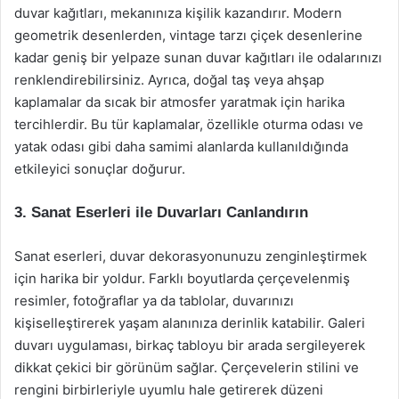
duvar kağıtları, mekanınıza kişilik kazandırır. Modern
geometrik desenlerden, vintage tarzı çiçek desenlerine
kadar geniş bir yelpaze sunan duvar kağıtları ile odalarınızı
renklendirebilirsiniz. Ayrıca, doğal taş veya ahşap
kaplamalar da sıcak bir atmosfer yaratmak için harika
tercihlerdir. Bu tür kaplamalar, özellikle oturma odası ve
yatak odası gibi daha samimi alanlarda kullanıldığında
etkileyici sonuçlar doğurur.
3. Sanat Eserleri ile Duvarları Canlandırın
Sanat eserleri, duvar dekorasyonunuzu zenginleştirmek
için harika bir yoldur. Farklı boyutlarda çerçevelenmiş
resimler, fotoğraflar ya da tablolar, duvarınızı
kişiselleştirerek yaşam alanınıza derinlik katabilir. Galeri
duvarı uygulaması, birkaç tabloyu bir arada sergileyerek
dikkat çekici bir görünüm sağlar. Çerçevelerin stilini ve
rengini birbirleriyle uyumlu hale getirerek düzeni