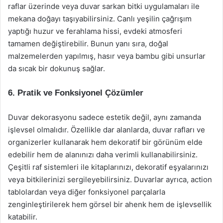
raflar üzerinde veya duvar sarkan bitki uygulamaları ile
mekana doğayı taşıyabilirsiniz. Canlı yeşilin çağrışım
yaptığı huzur ve ferahlama hissi, evdeki atmosferi
tamamen değiştirebilir. Bunun yanı sıra, doğal
malzemelerden yapılmış, hasır veya bambu gibi unsurlar
da sıcak bir dokunuş sağlar.
6. Pratik ve Fonksiyonel Çözümler
Duvar dekorasyonu sadece estetik değil, aynı zamanda
işlevsel olmalıdır. Özellikle dar alanlarda, duvar rafları ve
organizerler kullanarak hem dekoratif bir görünüm elde
edebilir hem de alanınızı daha verimli kullanabilirsiniz.
Çeşitli raf sistemleri ile kitaplarınızı, dekoratif eşyalarınızı
veya bitkilerinizi sergileyebilirsiniz. Duvarlar ayrıca, action
tablolardan veya diğer fonksiyonel parçalarla
zenginleştirilerek hem görsel bir ahenk hem de işlevsellik
katabilir.