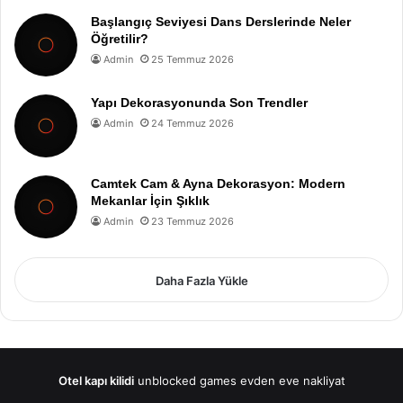
Başlangıç Seviyesi Dans Derslerinde Neler
Öğretilir?
Admin
25 Temmuz 2026
Yapı Dekorasyonunda Son Trendler
Admin
24 Temmuz 2026
Camtek Cam & Ayna Dekorasyon: Modern
Mekanlar İçin Şıklık
Admin
23 Temmuz 2026
Daha Fazla Yükle
Otel kapı kilidi
unblocked games
evden eve nakliyat