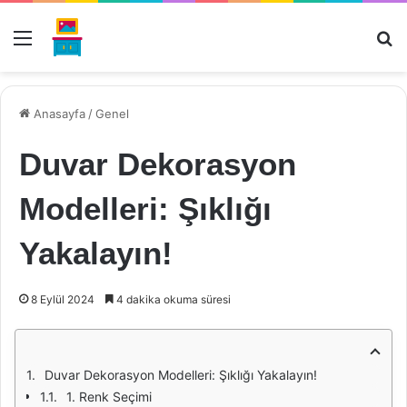
Menü
Ar
Anasayfa
/
Genel
Duvar Dekorasyon
Modelleri: Şıklığı
Yakalayın!
8 Eylül 2024
4 dakika okuma süresi
Duvar Dekorasyon Modelleri: Şıklığı Yakalayın!
1. Renk Seçimi