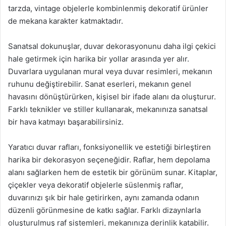
tarzda, vintage objelerle kombinlenmiş dekoratif ürünler
de mekana karakter katmaktadır.
Sanatsal dokunuşlar, duvar dekorasyonunu daha ilgi çekici
hale getirmek için harika bir yollar arasında yer alır.
Duvarlara uygulanan mural veya duvar resimleri, mekanın
ruhunu değiştirebilir. Sanat eserleri, mekanın genel
havasını dönüştürürken, kişisel bir ifade alanı da oluşturur.
Farklı teknikler ve stiller kullanarak, mekanınıza sanatsal
bir hava katmayı başarabilirsiniz.
Yaratıcı duvar rafları, fonksiyonellik ve estetiği birleştiren
harika bir dekorasyon seçeneğidir. Raflar, hem depolama
alanı sağlarken hem de estetik bir görünüm sunar. Kitaplar,
çiçekler veya dekoratif objelerle süslenmiş raflar,
duvarınızı şık bir hale getirirken, aynı zamanda odanın
düzenli görünmesine de katkı sağlar. Farklı dizaynlarla
oluşturulmuş raf sistemleri, mekanınıza derinlik katabilir.