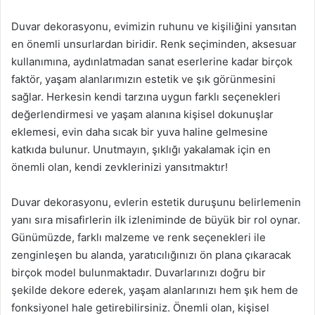
Duvar dekorasyonu, evimizin ruhunu ve kişiliğini yansıtan
en önemli unsurlardan biridir. Renk seçiminden, aksesuar
kullanımına, aydınlatmadan sanat eserlerine kadar birçok
faktör, yaşam alanlarımızın estetik ve şık görünmesini
sağlar. Herkesin kendi tarzına uygun farklı seçenekleri
değerlendirmesi ve yaşam alanına kişisel dokunuşlar
eklemesi, evin daha sıcak bir yuva haline gelmesine
katkıda bulunur. Unutmayın, şıklığı yakalamak için en
önemli olan, kendi zevklerinizi yansıtmaktır!
Duvar dekorasyonu, evlerin estetik duruşunu belirlemenin
yanı sıra misafirlerin ilk izleniminde de büyük bir rol oynar.
Günümüzde, farklı malzeme ve renk seçenekleri ile
zenginleşen bu alanda, yaratıcılığınızı ön plana çıkaracak
birçok model bulunmaktadır. Duvarlarınızı doğru bir
şekilde dekore ederek, yaşam alanlarınızı hem şık hem de
fonksiyonel hale getirebilirsiniz. Önemli olan, kişisel