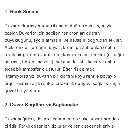
1. Renk Seçimi
Duvar dekorasyonunda ilk adım doğru renk seçimiyle
başlar. Duvarlar için seçilen renk tonları odanın
büyüklüğünü, aydınlatmasını ve havasını doğrudan etkiler.
Açık renkler (örneğin beyaz, krem, pastel tonları) daha
ferah bir görüntü yaratırken, koyu ve canlı renkler (örneğin
antrasit, bordo, lacivert) mekana derinlik katar ve daha
sıcak bir atmosfer oluşturur. Eğer risk almak
istemiyorsanız, duvarın bir kısmını koyu renkle boyayıp
diğer kısmını açık renkte bırakmak dengeyi sağlamak için
güzel bir yöntemdir.
2. Duvar Kağıtları ve Kaplamalar
Duvar kağıtları, dekorasyonun en göz alıcı unsurlarından
biridir. Farklı desenler, dokular ve renk seçenekleriyle