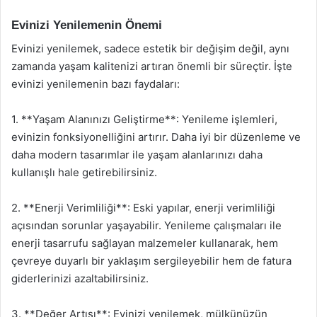
Evinizi Yenilemenin Önemi
Evinizi yenilemek, sadece estetik bir değişim değil, aynı
zamanda yaşam kalitenizi artıran önemli bir süreçtir. İşte
evinizi yenilemenin bazı faydaları:
1. **Yaşam Alanınızı Geliştirme**: Yenileme işlemleri,
evinizin fonksiyonelliğini artırır. Daha iyi bir düzenleme ve
daha modern tasarımlar ile yaşam alanlarınızı daha
kullanışlı hale getirebilirsiniz.
2. **Enerji Verimliliği**: Eski yapılar, enerji verimliliği
açısından sorunlar yaşayabilir. Yenileme çalışmaları ile
enerji tasarrufu sağlayan malzemeler kullanarak, hem
çevreye duyarlı bir yaklaşım sergileyebilir hem de fatura
giderlerinizi azaltabilirsiniz.
3. **Değer Artışı**: Evinizi yenilemek, mülkünüzün