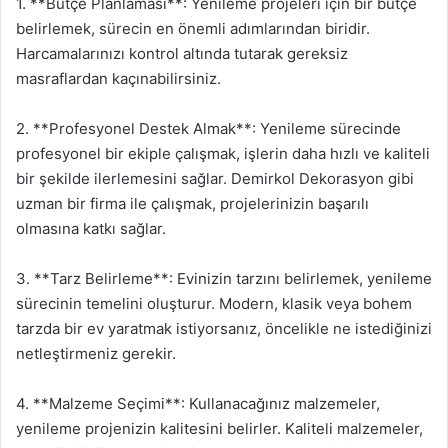
1. **Bütçe Planlaması**: Yenileme projeleri için bir bütçe
belirlemek, sürecin en önemli adımlarından biridir.
Harcamalarınızı kontrol altında tutarak gereksiz
masraflardan kaçınabilirsiniz.
2. **Profesyonel Destek Almak**: Yenileme sürecinde
profesyonel bir ekiple çalışmak, işlerin daha hızlı ve kaliteli
bir şekilde ilerlemesini sağlar. Demirkol Dekorasyon gibi
uzman bir firma ile çalışmak, projelerinizin başarılı
olmasına katkı sağlar.
3. **Tarz Belirleme**: Evinizin tarzını belirlemek, yenileme
sürecinin temelini oluşturur. Modern, klasik veya bohem
tarzda bir ev yaratmak istiyorsanız, öncelikle ne istediğinizi
netleştirmeniz gerekir.
4. **Malzeme Seçimi**: Kullanacağınız malzemeler,
yenileme projenizin kalitesini belirler. Kaliteli malzemeler,