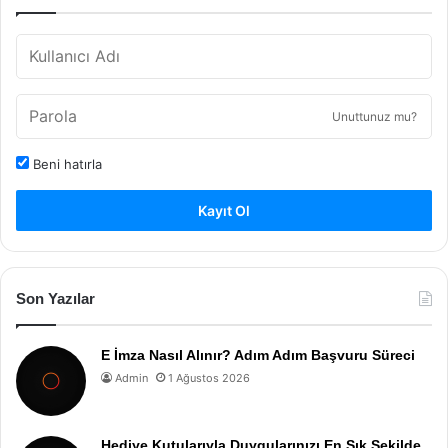
Unuttunuz mu?
Beni hatırla
Kayıt Ol
Son Yazılar
E İmza Nasıl Alınır? Adım Adım Başvuru Süreci
Admin
1 Ağustos 2026
Hediye Kutularıyla Duygularınızı En Şık Şekilde