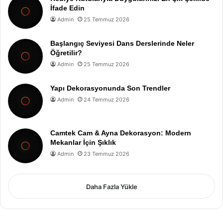
İfade Edin
Admin
25 Temmuz 2026
Başlangıç Seviyesi Dans Derslerinde Neler
Öğretilir?
Admin
25 Temmuz 2026
Yapı Dekorasyonunda Son Trendler
Admin
24 Temmuz 2026
Camtek Cam & Ayna Dekorasyon: Modern
Mekanlar İçin Şıklık
Admin
23 Temmuz 2026
Daha Fazla Yükle