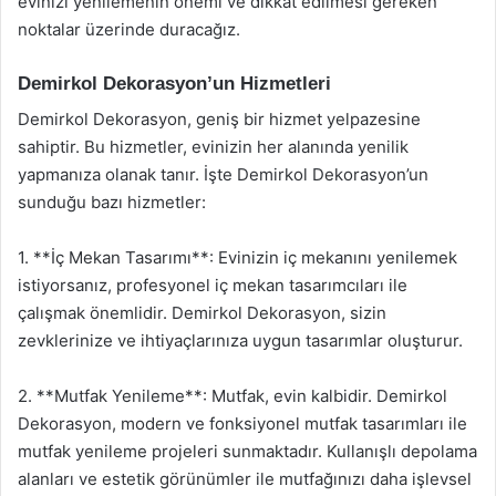
evinizi yenilemenin önemi ve dikkat edilmesi gereken
noktalar üzerinde duracağız.
Demirkol Dekorasyon’un Hizmetleri
Demirkol Dekorasyon, geniş bir hizmet yelpazesine
sahiptir. Bu hizmetler, evinizin her alanında yenilik
yapmanıza olanak tanır. İşte Demirkol Dekorasyon’un
sunduğu bazı hizmetler:
1. **İç Mekan Tasarımı**: Evinizin iç mekanını yenilemek
istiyorsanız, profesyonel iç mekan tasarımcıları ile
çalışmak önemlidir. Demirkol Dekorasyon, sizin
zevklerinize ve ihtiyaçlarınıza uygun tasarımlar oluşturur.
2. **Mutfak Yenileme**: Mutfak, evin kalbidir. Demirkol
Dekorasyon, modern ve fonksiyonel mutfak tasarımları ile
mutfak yenileme projeleri sunmaktadır. Kullanışlı depolama
alanları ve estetik görünümler ile mutfağınızı daha işlevsel