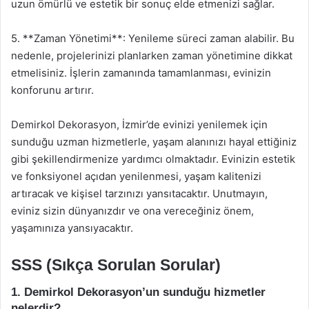
uzun ömürlü ve estetik bir sonuç elde etmenizi sağlar.
5. **Zaman Yönetimi**: Yenileme süreci zaman alabilir. Bu
nedenle, projelerinizi planlarken zaman yönetimine dikkat
etmelisiniz. İşlerin zamanında tamamlanması, evinizin
konforunu artırır.
Demirkol Dekorasyon, İzmir’de evinizi yenilemek için
sunduğu uzman hizmetlerle, yaşam alanınızı hayal ettiğiniz
gibi şekillendirmenize yardımcı olmaktadır. Evinizin estetik
ve fonksiyonel açıdan yenilenmesi, yaşam kalitenizi
artıracak ve kişisel tarzınızı yansıtacaktır. Unutmayın,
eviniz sizin dünyanızdır ve ona vereceğiniz önem,
yaşamınıza yansıyacaktır.
SSS (Sıkça Sorulan Sorular)
1. Demirkol Dekorasyon’un sunduğu hizmetler
nelerdir?