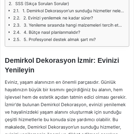
SSS (Sıkça Sorulan Sorular)
1. Demirkol Dekorasyon'un sunduğu hizmetler nelerdir?
2. Evinizi yenilemek ne kadar sürer?
3. Yenileme sırasında hangi malzemeleri tercih etmeliyim?
4. Bütçe nasıl planlanmalıdır?
5. Profesyonel destek almak şart mı?
Demirkol Dekorasyon İzmir: Evinizi
Yenileyin
Eviniz, yaşam alanınızın en önemli parçasıdır. Günlük
hayatınızın büyük bir kısmını geçirdiğiniz bu alanın, hem
işlevsel hem de estetik açıdan tatmin edici olması gerekir.
İzmir’de bulunan Demirkol Dekorasyon, evinizi yenilemek
ve hayalinizdeki yaşam alanını oluşturmak için sunduğu
çeşitli hizmetlerle bu konuda size yardımcı olabilir. Bu
makalede, Demirkol Dekorasyon’un sunduğu hizmetler,