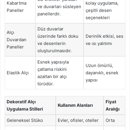
Kabartma
kolay uygulama,
ve duvarları süsleyen
Paneller
çeşitli desen
panellerdir.
seçenekleri
Düz duvarlar
Alçı
üzerinde farklı doku
Derinlik etkisi, ses
Duvardan
ve desenlerin
ve ısı yalıtımı
Paneller
oluşturulmasıdır.
Esnek yapısıyla
Uzun ömürlü,
çatlama riskini
Elastik Alçı
dayanıklı, esnek
azaltan bir alçı
yapısı
türüdür.
Dekoratif Alçı
Fiyat
Kullanım Alanları
Uygulama Stilleri
Aralığı
Geleneksel Stüko
Evler, ofisler, oteller
Orta