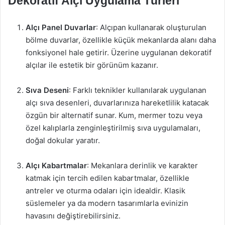
Dekoratif Alçı Uygulama Türleri
Alçı Panel Duvarlar
: Alçıpan kullanarak oluşturulan
bölme duvarlar, özellikle küçük mekanlarda alanı daha
fonksiyonel hale getirir. Üzerine uygulanan dekoratif
alçılar ile estetik bir görünüm kazanır.
Sıva Deseni
: Farklı teknikler kullanılarak uygulanan
alçı sıva desenleri, duvarlarınıza hareketlilik katacak
özgün bir alternatif sunar. Kum, mermer tozu veya
özel kalıplarla zenginleştirilmiş sıva uygulamaları,
doğal dokular yaratır.
Alçı Kabartmalar
: Mekanlara derinlik ve karakter
katmak için tercih edilen kabartmalar, özellikle
antreler ve oturma odaları için idealdir. Klasik
süslemeler ya da modern tasarımlarla evinizin
havasını değiştirebilirsiniz.