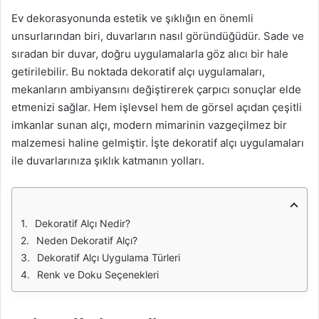
Ev dekorasyonunda estetik ve şıklığın en önemli
unsurlarından biri, duvarların nasıl göründüğüdür. Sade ve
sıradan bir duvar, doğru uygulamalarla göz alıcı bir hale
getirilebilir. Bu noktada dekoratif alçı uygulamaları,
mekanların ambiyansını değiştirerek çarpıcı sonuçlar elde
etmenizi sağlar. Hem işlevsel hem de görsel açıdan çeşitli
imkanlar sunan alçı, modern mimarinin vazgeçilmez bir
malzemesi haline gelmiştir. İşte dekoratif alçı uygulamaları
ile duvarlarınıza şıklık katmanın yolları.
Dekoratif Alçı Nedir?
Neden Dekoratif Alçı?
Dekoratif Alçı Uygulama Türleri
Renk ve Doku Seçenekleri