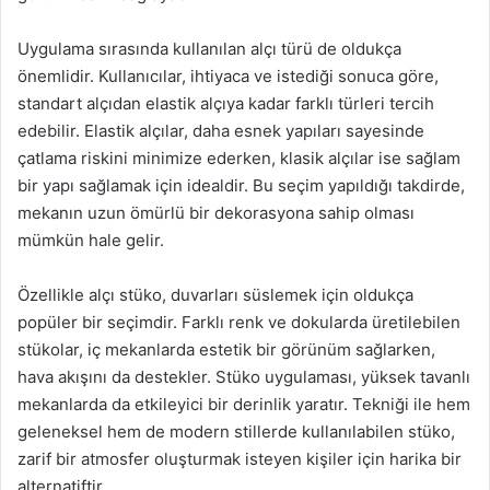
Uygulama sırasında kullanılan alçı türü de oldukça
önemlidir. Kullanıcılar, ihtiyaca ve istediği sonuca göre,
standart alçıdan elastik alçıya kadar farklı türleri tercih
edebilir. Elastik alçılar, daha esnek yapıları sayesinde
çatlama riskini minimize ederken, klasik alçılar ise sağlam
bir yapı sağlamak için idealdir. Bu seçim yapıldığı takdirde,
mekanın uzun ömürlü bir dekorasyona sahip olması
mümkün hale gelir.
Özellikle alçı stüko, duvarları süslemek için oldukça
popüler bir seçimdir. Farklı renk ve dokularda üretilebilen
stükolar, iç mekanlarda estetik bir görünüm sağlarken,
hava akışını da destekler. Stüko uygulaması, yüksek tavanlı
mekanlarda da etkileyici bir derinlik yaratır. Tekniği ile hem
geleneksel hem de modern stillerde kullanılabilen stüko,
zarif bir atmosfer oluşturmak isteyen kişiler için harika bir
alternatiftir.