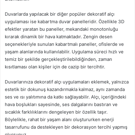
Duvarlarda yapılacak bir diğer popüler dekoratif alçı
uygulaması ise kabartma duvar panelleridir. Özellikle 3D
efektler yaratan bu paneller, mekandaki monotonluğu
kırarak dinamik bir hava katmaktadır. Zengin desen
seçenekleriyle sunulan kabartmalı paneller, ofislerde ve
yaşam alanlarında kullanılabilir. Uygulama süreci hızlı ve
temiz bir şekilde gerçekleştirilebildiğinden, zaman
kısıtlaması olan kişiler için de cazip bir tercihtir.
Duvarlarınıza dekoratif alçı uygulamaları eklemek, yalnızca
estetik bir dokunuş kazandırmakla kalmaz, aynı zamanda
ses ve ısı yalıtımına da katkı sağlayabilir. Alçı, içeriğindeki
hava boşlukları sayesinde, ses dalgalarını bastıran ve
sıcaklık farklılıklarını dengeleyen bir özellik taşır.
Böylelikle, rahat bir yaşam alanı oluştururken enerji
tasarrufunu da destekleyen bir dekorasyon tercihi yapmış
olursunuz.