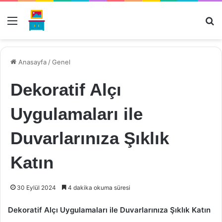
Menü
Ar
Anasayfa
/
Genel
Dekoratif Alçı
Uygulamaları ile
Duvarlarınıza Şıklık
Katın
30 Eylül 2024
4 dakika okuma süresi
Dekoratif Alçı Uygulamaları ile Duvarlarınıza Şıklık Katın