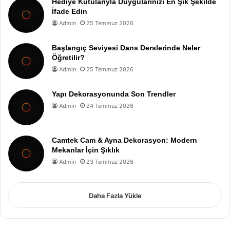
Hediye Kutularıyla Duygularınızı En Şık Şekilde
İfade Edin
Admin
25 Temmuz 2026
Başlangıç Seviyesi Dans Derslerinde Neler
Öğretilir?
Admin
25 Temmuz 2026
Yapı Dekorasyonunda Son Trendler
Admin
24 Temmuz 2026
Camtek Cam & Ayna Dekorasyon: Modern
Mekanlar İçin Şıklık
Admin
23 Temmuz 2026
Daha Fazla Yükle