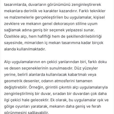
tasarımlarda, duvarların görünümünü zenginleştirerek
mekanlara derinlik ve karakter kazandırır. Farklı teknikler
ve malzemelerle gerçekleştirilen bu uygulamalar, kişisel
zevklere ve mekanın genel dekorasyon stiline uyum
sağlamak adına geniş bir seçenek yelpazesi sunar.
Özellikle alçı, hem hafifliği hem de şekillendirilebilirliği
sayesinde, mimariden iç mekan tasarımına kadar birçok
alanda kullanılmaktadır.
Alçı uygulamalarının en çekici yanlarından biri, farklı doku
ve desen seçeneklerinin sunulmasıdır. Düz yüzeyler
yerine, belirli alanlarda kullanılacak kabartmalı veya
geometrik desenler, odanın atmosferini tamamen
değiştirebilir. Örneğin, girintili çıkıntılı alçı uygulamalarıyla
zenginleştirilmiş bir duvar, sıradan bir duvardan çok daha
ilgi çekici hale gelecektir. Ek olarak, bu uygulamalar ışık ve
gölge oyunları yaratarak, mekanın daha geniş ve ferah
görünmesini sağlayabilir.