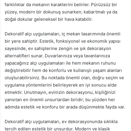
farklılıklar da mekanın karakterini belirler. Pürüzsüz bir
yüzey, modern bir dokunuş sunarken; kabartmalı ya da
doğal dokular geleneksel bir hava katabilir.
Dekoratif alçı uygulamaları, iç mekan tasarımında önemli
bir yere sahiptir. Estetik, fonksiyonel ve ekonomik yapısı
sayesinde, ev sahiplerine zengin ve şık dekorasyon
alternatifleri sunar. Duvarlarınıza veya tavanlarınıza
yapacağınız alçı uygulamaları ile hem mekanın ruhunu
değiştirebilir hem de konforlu ve kullanışlı yaşam alanları
oluşturabilirsiniz. Bu noktada önemli olan, doğru seçim ve
uygulama yöntemlerini belirleyerek en iyi sonucu elde
etmektir. Unutmayın, evinizin dekorasyonu, kişiliğinizi
yansıtan en önemli unsurlardan biridir; bu yüzden her
adımda estetik ve konforu bir arada düşünmekte fayda var.
Dekoratif alçı uygulamaları, ev dekorasyonunda sıklıkla
tercih edilen estetik bir unsurdur. Modern ve klasik