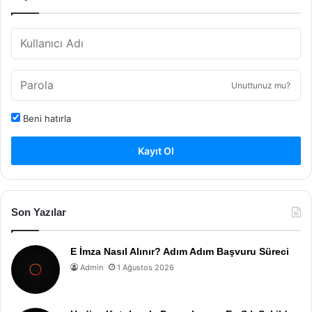
Unuttunuz mu?
Beni hatırla
Kayıt Ol
Son Yazılar
E İmza Nasıl Alınır? Adım Adım Başvuru Süreci
Admin
1 Ağustos 2026