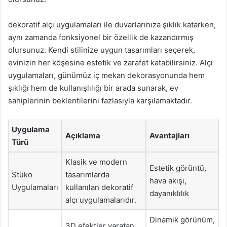
dekoratif alçı uygulamaları ile duvarlarınıza şıklık katarken,
aynı zamanda fonksiyonel bir özellik de kazandırmış
olursunuz. Kendi stilinize uygun tasarımları seçerek,
evinizin her köşesine estetik ve zarafet katabilirsiniz. Alçı
uygulamaları, günümüz iç mekan dekorasyonunda hem
şıklığı hem de kullanışlılığı bir arada sunarak, ev
sahiplerinin beklentilerini fazlasıyla karşılamaktadır.
Uygulama
Açıklama
Avantajları
Türü
Klasik ve modern
Estetik görüntü,
Stüko
tasarımlarda
hava akışı,
Uygulamaları
kullanılan dekoratif
dayanıklılık
alçı uygulamalarıdır.
Dinamik görünüm,
3D efektler yaratan