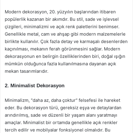
Modern dekorasyon, 20. yüzyılın başlarından itibaren
popülerlik kazanan bir akımdır. Bu stil, sade ve işlevsel
çizgileri, minimalizmi ve açık renk paletlerini benimser.
Genellikle metal, cam ve ahşap gibi modern malzemelerle
birlikte kullanılır. Çok fazla detay ve karmaşalı desenlerden
kaçınılması, mekanın ferah görünmesini sağlar. Modern
dekorasyonun en belirgin özelliklerinden biri, doğal ışığın
mümkün olduğunca fazla kullanılmasına dayanan açık
mekan tasarımlarıdır.
2. Minimalist Dekorasyon
Minimalizm, "daha az, daha çoktur" felsefesi ile hareket
eder. Bu dekorasyon türü, gereksiz eşya ve detaylardan
arındırılmış, sade ve düzenli bir yaşam alanı yaratmayı
amaçlar. Minimalist bir ortamda genellikle açık renkler
tercih edilir ve mobilyalar fonksiyonel olmalıdır. Bu