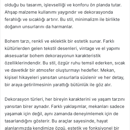
olduğu bu tasarım, işlevselliği ve konforu ön planda tutar.
Ahşap malzeme kullanımı yaygındır ve dekorasyonda
ferahlığı ve sıcaklığı artırır. Bu stil, minimalizm ile birlikte
doğanın unsurlarını da harmanlar.
Bohem tarzı, renkli ve eklektik bir estetik sunar. Farklı
kültürlerden gelen tekstil desenleri, vintage ve el yapımı
aksesuarlar bohem dekorasyonun karakteristik
özelliklerindendir. Bu stil, özgür ruhu temsil ederken, sıcak
ve davetkâr bir atmosfer oluşturmayı hedefler. Mekan,
kişisel hikayeleri yansıtan unsurlarla süslenir ve her detay,
bir araya getirilmesinin yarattığı bütünlük ile göz alır.
Dekorasyon türleri, her bireyin karakterini ve yaşam tarzını
yansıtan birer aynadır. Farklı yaklaşımlar, mekanları sadece
yaşamak için değil, aynı zamanda deneyimlemek için de
tasarlandığını gösterir. Bu araçlar sayesinde, hayat
alanlarımızda kendimize özgü, estetik ve fonksiyonel bir