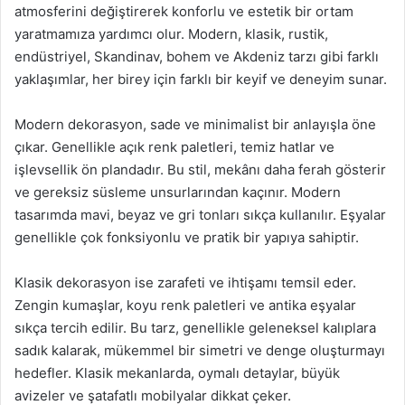
atmosferini değiştirerek konforlu ve estetik bir ortam
yaratmamıza yardımcı olur. Modern, klasik, rustik,
endüstriyel, Skandinav, bohem ve Akdeniz tarzı gibi farklı
yaklaşımlar, her birey için farklı bir keyif ve deneyim sunar.
Modern dekorasyon, sade ve minimalist bir anlayışla öne
çıkar. Genellikle açık renk paletleri, temiz hatlar ve
işlevsellik ön plandadır. Bu stil, mekânı daha ferah gösterir
ve gereksiz süsleme unsurlarından kaçınır. Modern
tasarımda mavi, beyaz ve gri tonları sıkça kullanılır. Eşyalar
genellikle çok fonksiyonlu ve pratik bir yapıya sahiptir.
Klasik dekorasyon ise zarafeti ve ihtişamı temsil eder.
Zengin kumaşlar, koyu renk paletleri ve antika eşyalar
sıkça tercih edilir. Bu tarz, genellikle geleneksel kalıplara
sadık kalarak, mükemmel bir simetri ve denge oluşturmayı
hedefler. Klasik mekanlarda, oymalı detaylar, büyük
avizeler ve şatafatlı mobilyalar dikkat çeker.