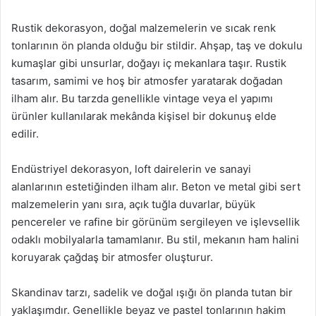
Rustik dekorasyon, doğal malzemelerin ve sıcak renk
tonlarının ön planda olduğu bir stildir. Ahşap, taş ve dokulu
kumaşlar gibi unsurlar, doğayı iç mekanlara taşır. Rustik
tasarım, samimi ve hoş bir atmosfer yaratarak doğadan
ilham alır. Bu tarzda genellikle vintage veya el yapımı
ürünler kullanılarak mekânda kişisel bir dokunuş elde
edilir.
Endüstriyel dekorasyon, loft dairelerin ve sanayi
alanlarının estetiğinden ilham alır. Beton ve metal gibi sert
malzemelerin yanı sıra, açık tuğla duvarlar, büyük
pencereler ve rafine bir görünüm sergileyen ve işlevsellik
odaklı mobilyalarla tamamlanır. Bu stil, mekanın ham halini
koruyarak çağdaş bir atmosfer oluşturur.
Skandinav tarzı, sadelik ve doğal ışığı ön planda tutan bir
yaklaşımdır. Genellikle beyaz ve pastel tonlarının hakim