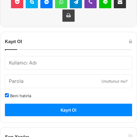
Yazdır
Kayıt Ol
Unuttunuz mu?
Beni hatırla
Kayıt Ol
Son Yazılar