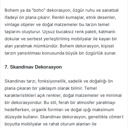
Bohem ya da "boho" dekorasyon, özgür ruhu ve sanatsal
ifadeyi ön plana çıkarır. Renkli kumaşlar, etnik desenler,
vintage objeler ve doğal malzemeler bu tarzın temel
taşlarını oluşturur. Uçsuz bucaksız renk paleti, katmanlı
dokular ve serbest yerleştirilmiş mobilyalar ile kayan bir
alan yaratmak mümkündür. Bohem dekorasyon, kişisel
tarzın yansıtılması konusunda büyük bir özgürlük sunar.
7. Skandinav Dekorasyon
Skandinav tarzı, fonksiyonellik, sadelik ve doğallığı ön
plana çıkaran bir yaklaşım olarak bilinir. Temel
karakteristikleri açık renkler, doğal malzemeler ve minimal
bir dekorasyondur. Bu stil, ferah bir atmosfer yaratmayı
hedeflerken, organik formları ve doğal ışığı maksimum
düzeyde kullanır. Skandinav dekorasyon, genellikle cömert
boyutta mobilyalar ve rahat oturum alanları ile