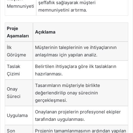
şeffaflık sağlayarak müşteri
Memnuniyeti
memnuniyetini artırma.
Proje
Açıklama
Aşamaları
İlk
Müşterinin taleplerinin ve ihtiyaçlarının
Görüşme
anlaşılması için yapılan analiz.
Taslak
Belirtilen ihtiyaçlara göre ilk taslakların
Çizimi
hazırlanması.
Tasarımların müşteriyle birlikte
Onay
değerlendirilip onay sürecinin
Süreci
gerçekleşmesi.
Onaylanan projelerin profesyonel ekipler
Uygulama
tarafından uygulanması.
Son
Projenin tamamlanmasının ardından yapılan