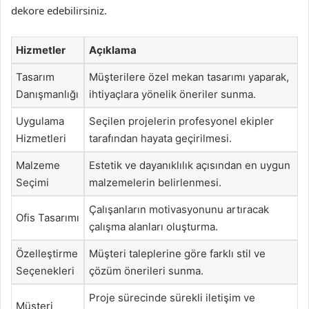
dekore edebilirsiniz.
Hizmetler
Açıklama
Tasarım
Müşterilere özel mekan tasarımı yaparak,
Danışmanlığı
ihtiyaçlara yönelik öneriler sunma.
Uygulama
Seçilen projelerin profesyonel ekipler
Hizmetleri
tarafından hayata geçirilmesi.
Malzeme
Estetik ve dayanıklılık açısından en uygun
Seçimi
malzemelerin belirlenmesi.
Çalışanların motivasyonunu artıracak
Ofis Tasarımı
çalışma alanları oluşturma.
Özelleştirme
Müşteri taleplerine göre farklı stil ve
Seçenekleri
çözüm önerileri sunma.
Proje sürecinde sürekli iletişim ve
Müşteri