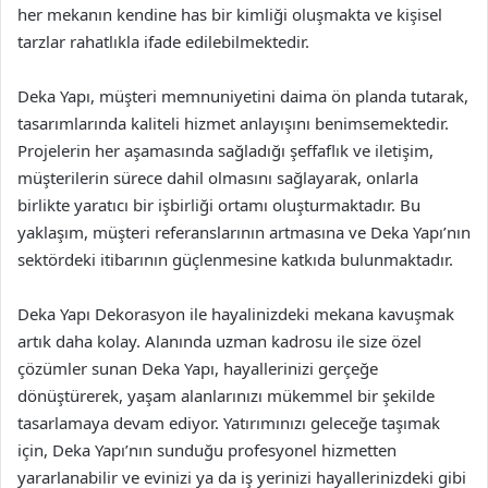
her mekanın kendine has bir kimliği oluşmakta ve kişisel
tarzlar rahatlıkla ifade edilebilmektedir.
Deka Yapı, müşteri memnuniyetini daima ön planda tutarak,
tasarımlarında kaliteli hizmet anlayışını benimsemektedir.
Projelerin her aşamasında sağladığı şeffaflık ve iletişim,
müşterilerin sürece dahil olmasını sağlayarak, onlarla
birlikte yaratıcı bir işbirliği ortamı oluşturmaktadır. Bu
yaklaşım, müşteri referanslarının artmasına ve Deka Yapı’nın
sektördeki itibarının güçlenmesine katkıda bulunmaktadır.
Deka Yapı Dekorasyon ile hayalinizdeki mekana kavuşmak
artık daha kolay. Alanında uzman kadrosu ile size özel
çözümler sunan Deka Yapı, hayallerinizi gerçeğe
dönüştürerek, yaşam alanlarınızı mükemmel bir şekilde
tasarlamaya devam ediyor. Yatırımınızı geleceğe taşımak
için, Deka Yapı’nın sunduğu profesyonel hizmetten
yararlanabilir ve evinizi ya da iş yerinizi hayallerinizdeki gibi