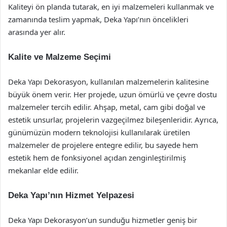
Kaliteyi ön planda tutarak, en iyi malzemeleri kullanmak ve
zamanında teslim yapmak, Deka Yapı’nın öncelikleri
arasında yer alır.
Kalite ve Malzeme Seçimi
Deka Yapı Dekorasyon, kullanılan malzemelerin kalitesine
büyük önem verir. Her projede, uzun ömürlü ve çevre dostu
malzemeler tercih edilir. Ahşap, metal, cam gibi doğal ve
estetik unsurlar, projelerin vazgeçilmez bileşenleridir. Ayrıca,
günümüzün modern teknolojisi kullanılarak üretilen
malzemeler de projelere entegre edilir, bu sayede hem
estetik hem de fonksiyonel açıdan zenginleştirilmiş
mekanlar elde edilir.
Deka Yapı’nın Hizmet Yelpazesi
Deka Yapı Dekorasyon’un sunduğu hizmetler geniş bir