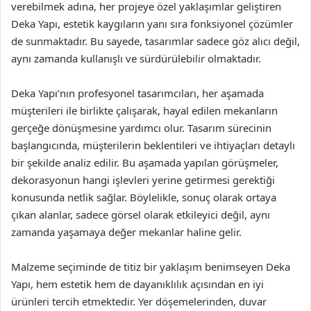
verebilmek adına, her projeye özel yaklaşımlar geliştiren
Deka Yapı, estetik kaygıların yanı sıra fonksiyonel çözümler
de sunmaktadır. Bu sayede, tasarımlar sadece göz alıcı değil,
aynı zamanda kullanışlı ve sürdürülebilir olmaktadır.
Deka Yapı’nın profesyonel tasarımcıları, her aşamada
müşterileri ile birlikte çalışarak, hayal edilen mekanların
gerçeğe dönüşmesine yardımcı olur. Tasarım sürecinin
başlangıcında, müşterilerin beklentileri ve ihtiyaçları detaylı
bir şekilde analiz edilir. Bu aşamada yapılan görüşmeler,
dekorasyonun hangi işlevleri yerine getirmesi gerektiği
konusunda netlik sağlar. Böylelikle, sonuç olarak ortaya
çıkan alanlar, sadece görsel olarak etkileyici değil, aynı
zamanda yaşamaya değer mekanlar haline gelir.
Malzeme seçiminde de titiz bir yaklaşım benimseyen Deka
Yapı, hem estetik hem de dayanıklılık açısından en iyi
ürünleri tercih etmektedir. Yer döşemelerinden, duvar