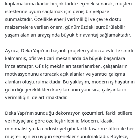
kaplamalarına kadar birçok farklı seçenek sunarak, müşteri
isteklerine uyum sağlamak için geniş bir yelpaze
sunmaktadır. Özellikle enerji verimliliği ve çevre dostu
malzemelere verilen önem, günümüzdeki sürdürülebilir
yaşam alanları arayışında büyük bir avantaj sağlamaktadır.
Ayrıca, Deka Yapı’nın başarılı projeleri yalnızca evlerle sınırlı
kalmamış, ofis ve ticari mekanlarda da büyük başarılara
imza atmıştır. Ofis iç mekânları tasarlanırken, çalışanların
motivasyonunu artıracak açık alanlar ve yaratıcı çalışma
alanları oluşturulmaktadır. Bu yaklaşım, modern iş hayatının
getirdiği gereklilikleri karşılamanın yanı sıra, çalışanların
verimliliğini de artırmaktadır.
Deka Yapı’nın sunduğu dekorasyon çözümleri, farklı stillere
ve ihtiyaçlara göre özelleştirilebilir. Modern, klasik,
minimalist ya da endüstriyel gibi farklı tasarım stilleri ile her
müşteri için en uygun seçenekler sunulmaktadır. Böylece,