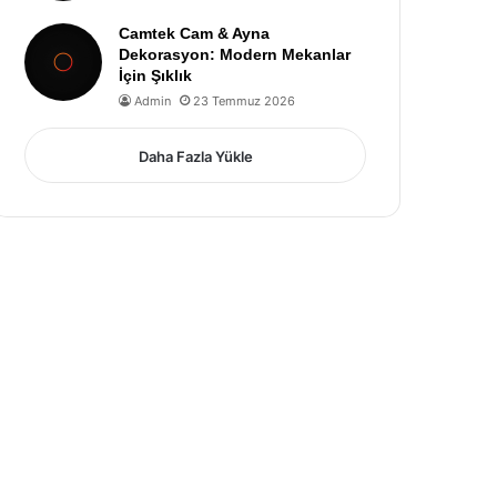
Camtek Cam & Ayna
Dekorasyon: Modern Mekanlar
İçin Şıklık
Admin
23 Temmuz 2026
Daha Fazla Yükle