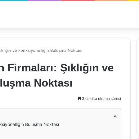
ıklığın ve Fonksiyonelliğin Buluşma Noktası
 Firmaları: Şıklığın ve
uluşma Noktası
3 dakika okuma süresi
nksiyonelliğin Buluşma Noktası