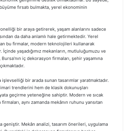
e büyüme fırsatı bulmakta, yerel ekonominin
yonelliği bir araya getirerek, yaşam alanlarını sadece
sından da daha anlamlı hale getirmektedir. Yerel
an bu firmalar, modern teknolojileri kullanarak
r. İçinde yaşadığımız mekanların, mutluluğumuzu ve
Bursa’nın iç dekorasyon firmaları, şehir yaşamına
çıkmaktadır.
a işlevselliği bir arada sunan tasarımlar yaratmaktadır.
imari trendlerini hem de klasik dokunuşları
hayata geçirme yeteneğine sahiptir. Modern ve sıcak
n firmaları, aynı zamanda mekânın ruhunu yansıtan
 geniştir. Mekân analizi, tasarım önerileri, uygulama