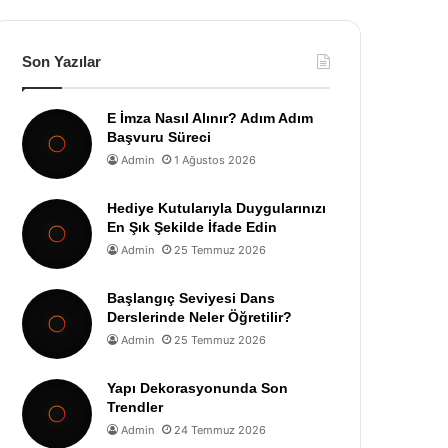
Son Yazılar
E İmza Nasıl Alınır? Adım Adım
Başvuru Süreci
Admin
1 Ağustos 2026
Hediye Kutularıyla Duygularınızı
En Şık Şekilde İfade Edin
Admin
25 Temmuz 2026
Başlangıç Seviyesi Dans
Derslerinde Neler Öğretilir?
Admin
25 Temmuz 2026
Yapı Dekorasyonunda Son
Trendler
Admin
24 Temmuz 2026