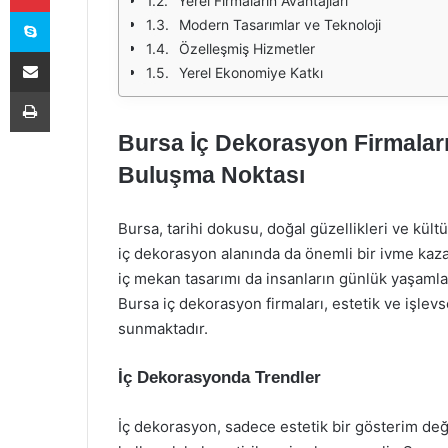
Yerel Firmaların Avantajları
Skype
Modern Tasarımlar ve Teknoloji
Özelleşmiş Hizmetler
E-Posta ile paylaş
Yerel Ekonomiye Katkı
Yazdır
Bursa İç Dekorasyon Firmaları:
Buluşma Noktası
Bursa, tarihi dokusu, doğal güzellikleri ve kültür
iç dekorasyon alanında da önemli bir ivme kaza
iç mekan tasarımı da insanların günlük yaşamlar
Bursa iç dekorasyon firmaları, estetik ve işlevs
sunmaktadır.
İç Dekorasyonda Trendler
İç dekorasyon, sadece estetik bir gösterim değ