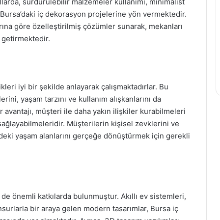
ıllarda, sürdürülebilir malzemeler kullanımı, minimalist
r, Bursa’daki iç dekorasyon projelerine yön vermektedir.
arına göre özelleştirilmiş çözümler sunarak, mekanları
 getirmektedir.
leri iyi bir şekilde anlayarak çalışmaktadırlar. Bu
erini, yaşam tarzını ve kullanım alışkanlarını da
 avantajı, müşteri ile daha yakın ilişkiler kurabilmeleri
sağlayabilmeleridir. Müşterilerin kişisel zevklerini ve
indeki yaşam alanlarını gerçeğe dönüştürmek için gerekli
de önemli katkılarda bulunmuştur. Akıllı ev sistemleri,
unsurlarla bir araya gelen modern tasarımlar, Bursa iç