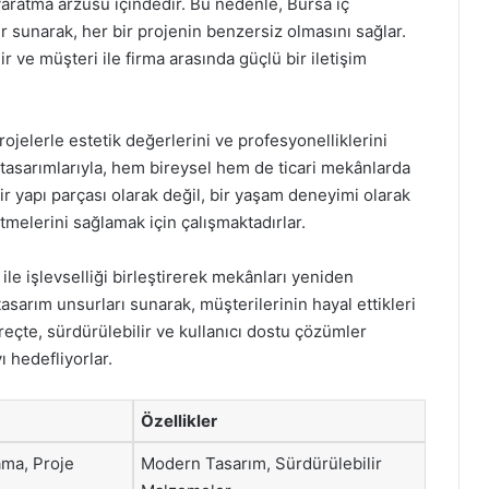
 yaratma arzusu içindedir. Bu nedenle, Bursa iç
er sunarak, her bir projenin benzersiz olmasını sağlar.
r ve müşteri ile firma arasında güçlü bir iletişim
ojelerle estetik değerlerini ve profesyonelliklerini
 tasarımlarıyla, hem bireysel hem de ticari mekânlarda
ir yapı parçası olarak değil, bir yaşam deneyimi olarak
etmelerini sağlamak için çalışmaktadırlar.
 ile işlevselliği birleştirerek mekânları yeniden
sarım unsurları sunarak, müşterilerinin hayal ettikleri
reçte, sürdürülebilir ve kullanıcı dostu çözümler
 hedefliyorlar.
Özellikler
ama, Proje
Modern Tasarım, Sürdürülebilir