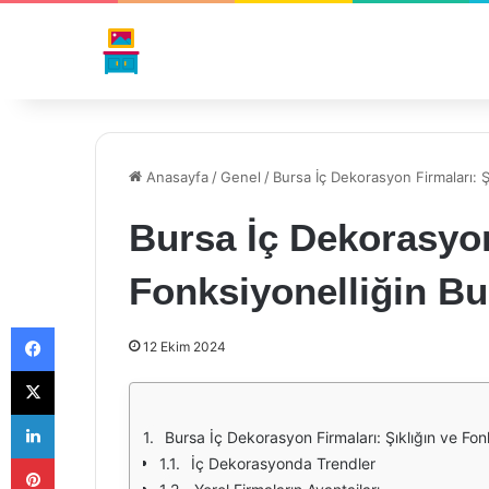
Anasayfa
/
Genel
/
Bursa İç Dekorasyon Firmaları: Ş
Bursa İç Dekorasyon
Fonksiyonelliğin B
Facebook
12 Ekim 2024
X
LinkedIn
Bursa İç Dekorasyon Firmaları: Şıklığın ve Fo
Pinterest
İç Dekorasyonda Trendler