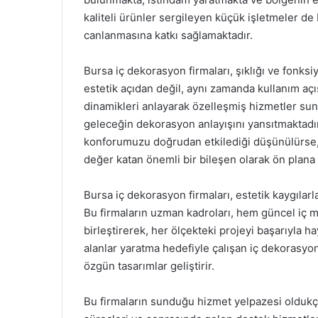
kaliteli ürünler sergileyen küçük işletmeler d
canlanmasına katkı sağlamaktadır.
Bursa iç dekorasyon firmaları, şıklığı ve fonksi
estetik açıdan değil, aynı zamanda kullanım açı
dinamikleri anlayarak özelleşmiş hizmetler sun
geleceğin dekorasyon anlayışını yansıtmaktadı
konforumuzu doğrudan etkilediği düşünülürse, 
değer katan önemli bir bileşen olarak ön plana 
Bursa iç dekorasyon firmaları, estetik kaygılarl
Bu firmaların uzman kadroları, hem güncel iç m
birleştirerek, her ölçekteki projeyi başarıyla 
alanlar yaratma hedefiyle çalışan iç dekorasyo
özgün tasarımlar geliştirir.
Bu firmaların sunduğu hizmet yelpazesi oldukça