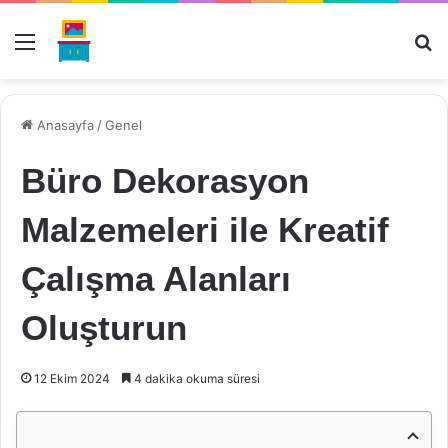
Menü
Ar
Anasayfa
/
Genel
Büro Dekorasyon
Malzemeleri ile Kreatif
Çalışma Alanları
Oluşturun
12 Ekim 2024
4 dakika okuma süresi