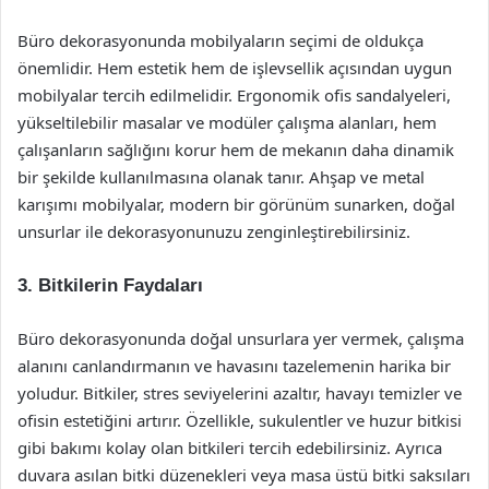
Büro dekorasyonunda mobilyaların seçimi de oldukça
önemlidir. Hem estetik hem de işlevsellik açısından uygun
mobilyalar tercih edilmelidir. Ergonomik ofis sandalyeleri,
yükseltilebilir masalar ve modüler çalışma alanları, hem
çalışanların sağlığını korur hem de mekanın daha dinamik
bir şekilde kullanılmasına olanak tanır. Ahşap ve metal
karışımı mobilyalar, modern bir görünüm sunarken, doğal
unsurlar ile dekorasyonunuzu zenginleştirebilirsiniz.
3. Bitkilerin Faydaları
Büro dekorasyonunda doğal unsurlara yer vermek, çalışma
alanını canlandırmanın ve havasını tazelemenin harika bir
yoludur. Bitkiler, stres seviyelerini azaltır, havayı temizler ve
ofisin estetiğini artırır. Özellikle, sukulentler ve huzur bitkisi
gibi bakımı kolay olan bitkileri tercih edebilirsiniz. Ayrıca
duvara asılan bitki düzenekleri veya masa üstü bitki saksıları