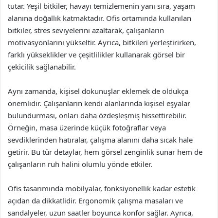
tutar. Yeşil bitkiler, havayı temizlemenin yanı sıra, yaşam
alanına doğallık katmaktadır. Ofis ortamında kullanılan
bitkiler, stres seviyelerini azaltarak, çalışanların
motivasyonlarını yükseltir. Ayrıca, bitkileri yerleştirirken,
farklı yükseklikler ve çeşitlilikler kullanarak görsel bir
çekicilik sağlanabilir.
Aynı zamanda, kişisel dokunuşlar eklemek de oldukça
önemlidir. Çalışanların kendi alanlarında kişisel eşyalar
bulundurması, onları daha özdeşleşmiş hissettirebilir.
Örneğin, masa üzerinde küçük fotoğraflar veya
sevdiklerinden hatıralar, çalışma alanını daha sıcak hale
getirir. Bu tür detaylar, hem görsel zenginlik sunar hem de
çalışanların ruh halini olumlu yönde etkiler.
Ofis tasarımında mobilyalar, fonksiyonellik kadar estetik
açıdan da dikkatlidir. Ergonomik çalışma masaları ve
sandalyeler, uzun saatler boyunca konfor sağlar. Ayrıca,