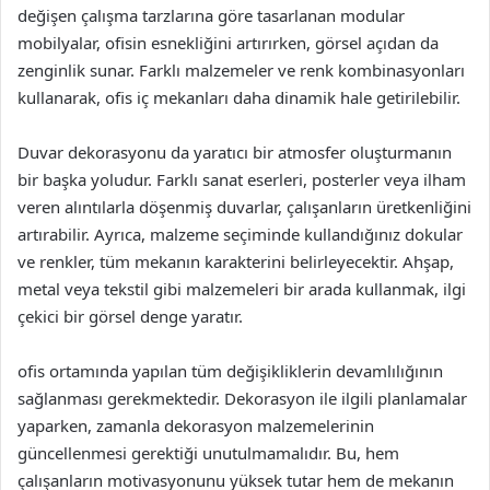
değişen çalışma tarzlarına göre tasarlanan modular
mobilyalar, ofisin esnekliğini artırırken, görsel açıdan da
zenginlik sunar. Farklı malzemeler ve renk kombinasyonları
kullanarak, ofis iç mekanları daha dinamik hale getirilebilir.
Duvar dekorasyonu da yaratıcı bir atmosfer oluşturmanın
bir başka yoludur. Farklı sanat eserleri, posterler veya ilham
veren alıntılarla döşenmiş duvarlar, çalışanların üretkenliğini
artırabilir. Ayrıca, malzeme seçiminde kullandığınız dokular
ve renkler, tüm mekanın karakterini belirleyecektir. Ahşap,
metal veya tekstil gibi malzemeleri bir arada kullanmak, ilgi
çekici bir görsel denge yaratır.
ofis ortamında yapılan tüm değişikliklerin devamlılığının
sağlanması gerekmektedir. Dekorasyon ile ilgili planlamalar
yaparken, zamanla dekorasyon malzemelerinin
güncellenmesi gerektiği unutulmamalıdır. Bu, hem
çalışanların motivasyonunu yüksek tutar hem de mekanın