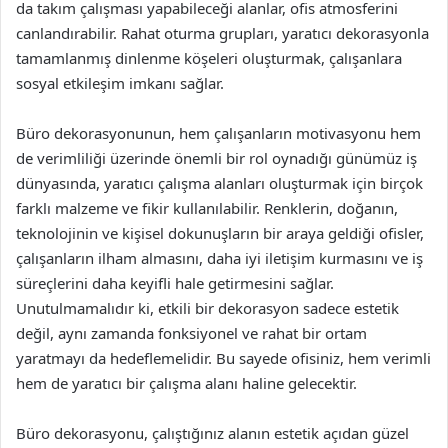
da takım çalışması yapabileceği alanlar, ofis atmosferini
canlandırabilir. Rahat oturma grupları, yaratıcı dekorasyonla
tamamlanmış dinlenme köşeleri oluşturmak, çalışanlara
sosyal etkileşim imkanı sağlar.
Büro dekorasyonunun, hem çalışanların motivasyonu hem
de verimliliği üzerinde önemli bir rol oynadığı günümüz iş
dünyasında, yaratıcı çalışma alanları oluşturmak için birçok
farklı malzeme ve fikir kullanılabilir. Renklerin, doğanın,
teknolojinin ve kişisel dokunuşların bir araya geldiği ofisler,
çalışanların ilham almasını, daha iyi iletişim kurmasını ve iş
süreçlerini daha keyifli hale getirmesini sağlar.
Unutulmamalıdır ki, etkili bir dekorasyon sadece estetik
değil, aynı zamanda fonksiyonel ve rahat bir ortam
yaratmayı da hedeflemelidir. Bu sayede ofisiniz, hem verimli
hem de yaratıcı bir çalışma alanı haline gelecektir.
Büro dekorasyonu, çalıştığınız alanın estetik açıdan güzel