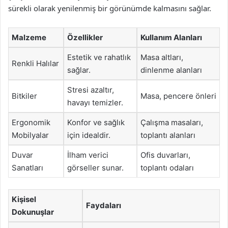
sürekli olarak yenilenmiş bir görünümde kalmasını sağlar.
Malzeme
Özellikler
Kullanım Alanları
Estetik ve rahatlık
Masa altları,
Renkli Halılar
sağlar.
dinlenme alanları
Stresi azaltır,
Bitkiler
Masa, pencere önleri
havayı temizler.
Ergonomik
Konfor ve sağlık
Çalışma masaları,
Mobilyalar
için idealdir.
toplantı alanları
Duvar
İlham verici
Ofis duvarları,
Sanatları
görseller sunar.
toplantı odaları
Kişisel
Faydaları
Dokunuşlar