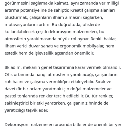
görünmesini sağlamakla kalmaz, aynı zamanda verimliliği
artırma potansiyeline de sahiptir. Kreatif çalışma alanları
oluşturmak, çalışanların ilham almasını sağlarken,
motivasyonlarını artırır. Bu doğrultuda, ofislerde
kullanılabilecek çeşitli dekorasyon malzemeleri, bu
atmosferin yaratılmasında büyük rol oynar. Renkli halılar,
ilham verici duvar sanatı ve ergonomik mobilyalar, hem
estetik hem de işlevsellik açısından önemlidir.
İlk adım, mekanın genel tasarımına karar vermek olmalıdır.
Ofis ortamında hangi atmosferin yaratılacağı, çalışanların
ruh halini ve çalışma verimliliğini etkileyebilir. Sıcak ve
davetkâr bir ortam yaratmak için doğal malzemeler ve
pastel tonlarında renkler tercih edilebilir. Bu tür renkler,
sakinleştirici bir etki yaratırken, çalışanın zihninde de
yaratıcılığı teşvik eder.
Dekorasyon malzemeleri arasında bitkiler de önemli bir yer