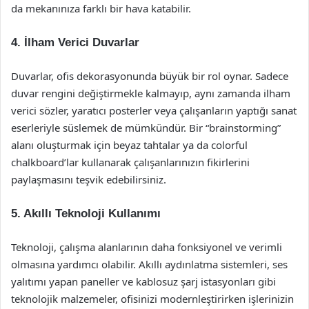
da mekanınıza farklı bir hava katabilir.
4. İlham Verici Duvarlar
Duvarlar, ofis dekorasyonunda büyük bir rol oynar. Sadece
duvar rengini değiştirmekle kalmayıp, aynı zamanda ilham
verici sözler, yaratıcı posterler veya çalışanların yaptığı sanat
eserleriyle süslemek de mümkündür. Bir “brainstorming”
alanı oluşturmak için beyaz tahtalar ya da colorful
chalkboard’lar kullanarak çalışanlarınızın fikirlerini
paylaşmasını teşvik edebilirsiniz.
5. Akıllı Teknoloji Kullanımı
Teknoloji, çalışma alanlarının daha fonksiyonel ve verimli
olmasına yardımcı olabilir. Akıllı aydınlatma sistemleri, ses
yalıtımı yapan paneller ve kablosuz şarj istasyonları gibi
teknolojik malzemeler, ofisinizi modernleştirirken işlerinizin