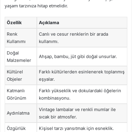
yaşam tarzınıza hitap etmelidir.
Özellik
Açıklama
Renk
Canlı ve cesur renklerin bir arada
Kullanımı
kullanımı.
Doğal
Ahşap, bambu, jüt gibi doğal unsurlar.
Malzemeler
Kültürel
Farklı kültürlerden esinlenerek toplanmış
Objeler
eşyalar.
Katmanlı
Farklı yükseklik ve dokulardaki öğelerin
Görünüm
kombinasyonu.
Vintage lambalar ve renkli mumlar ile
Aydınlatma
sıcak bir atmosfer.
Özgürlük
Kişisel tarzı yansıtmak için esneklik.