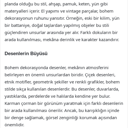
planda olduğu bu stil, ahşap, pamuk, keten, yün gibi
materyalleri içerir. El yapımı ve vintage parçalar, bohem
dekorasyonun ruhunu yansıtır. Örneğin, eski bir kilim, yün
bir battaniye, doğal taşlardan yapılmış objeler bu stili
güçlendiren unsurlar arasında yer alır. Farklı dokuların bir
arada kullanılması, mekâna derinlik ve karakter kazandırır.
Desenlerin Büyüsü
Bohem dekorasyonda desenler, mekânın atmosferini
belirleyen en önemli unsurlardan biridir. Çiçek desenleri,
etnik motifler, geometrik şekiller ve renkli grafikler, bohem
stilde sıkça kullanılan desenlerdir. Bu desenler, duvarlarda,
yastıklarda, perdelerde ve halılarda kendine yer bulur.
Karman çorman bir görünüm yaratmak için farklı desenlerin
bir arada kullanılması önerilir. Ancak, bu karışıklığın içinde
bir denge sağlamak, görsel zenginliği korumak açısından
önemlidir.