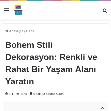
Menü
Ar
Anasayfa
/
Genel
Bohem Stili
Dekorasyon: Renkli ve
Rahat Bir Yaşam Alanı
Yaratın
11 Ekim 2024
4 dakika okuma süresi