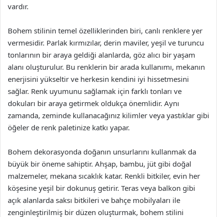
vardır.
Bohem stilinin temel özelliklerinden biri, canlı renklere yer
vermesidir. Parlak kırmızılar, derin maviler, yeşil ve turuncu
tonlarının bir araya geldiği alanlarda, göz alıcı bir yaşam
alanı oluşturulur. Bu renklerin bir arada kullanımı, mekanın
enerjisini yükseltir ve herkesin kendini iyi hissetmesini
sağlar. Renk uyumunu sağlamak için farklı tonları ve
dokuları bir araya getirmek oldukça önemlidir. Aynı
zamanda, zeminde kullanacağınız kilimler veya yastıklar gibi
öğeler de renk paletinize katkı yapar.
Bohem dekorasyonda doğanın unsurlarını kullanmak da
büyük bir öneme sahiptir. Ahşap, bambu, jüt gibi doğal
malzemeler, mekana sıcaklık katar. Renkli bitkiler, evin her
köşesine yeşil bir dokunuş getirir. Teras veya balkon gibi
açık alanlarda saksı bitkileri ve bahçe mobilyaları ile
zenginleştirilmiş bir düzen oluşturmak, bohem stilini