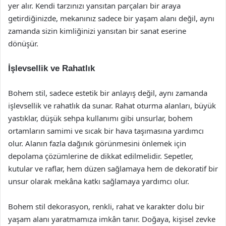
yer alır. Kendi tarzınızı yansıtan parçaları bir araya
getirdiğinizde, mekanınız sadece bir yaşam alanı değil, aynı
zamanda sizin kimliğinizi yansıtan bir sanat eserine
dönüşür.
İşlevsellik ve Rahatlık
Bohem stil, sadece estetik bir anlayış değil, aynı zamanda
işlevsellik ve rahatlık da sunar. Rahat oturma alanları, büyük
yastıklar, düşük sehpa kullanımı gibi unsurlar, bohem
ortamların samimi ve sıcak bir hava taşımasına yardımcı
olur. Alanın fazla dağınık görünmesini önlemek için
depolama çözümlerine de dikkat edilmelidir. Sepetler,
kutular ve raflar, hem düzen sağlamaya hem de dekoratif bir
unsur olarak mekâna katkı sağlamaya yardımcı olur.
Bohem stil dekorasyon, renkli, rahat ve karakter dolu bir
yaşam alanı yaratmamıza imkân tanır. Doğaya, kişisel zevke