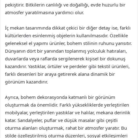
pekiştirir. Bitkilerin canlılığı ve doğallığı, evde huzurlu bir
atmosfer yaratılmasına yardımcı olur.
İç mekan tasarımında dikkat çekici bir diğer detay ise, farklı
kültürlerden esinlenmiş objelerin kullanılmasıdır. Özellikle
geleneksel el yapımı ürünler, bohem stilinin ruhunu yansıtır.
Dünyanın dört bir yanından toplanmış yolculuk hatıraları,
duvarlarda veya raflarda sergilenerek kişisel bir dokunuş
kazandırır. Yastıklar, örtüler ve perdeler gibi tekstil ürünleri,
farklı desenleri bir araya getirerek alana dinamik bir
görünüm kazandırır.
Ayrıca, bohem dekorasyonda katmanlı bir görünüm
oluşturmak da önemlidir. Farklı yüksekliklerde yerleştirilen
mobilyalar, yerleştirilen yastıklar ve halılar, mekana derinlik
katar. Sandalyeler, puflar ve düşük masalar gibi çeşitli
oturma alanları oluşturmak, rahat bir atmosfer yaratır. Bu
stilde özelleştirilmiş oturma düzenleri, sosyal etkileşimleri