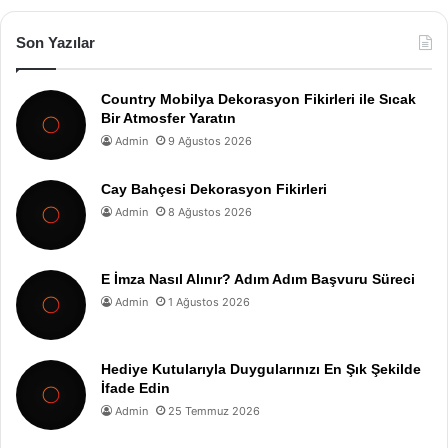
Son Yazılar
Country Mobilya Dekorasyon Fikirleri ile Sıcak
Bir Atmosfer Yaratın
Admin
9 Ağustos 2026
Cay Bahçesi Dekorasyon Fikirleri
Admin
8 Ağustos 2026
E İmza Nasıl Alınır? Adım Adım Başvuru Süreci
Admin
1 Ağustos 2026
Hediye Kutularıyla Duygularınızı En Şık Şekilde
İfade Edin
Admin
25 Temmuz 2026