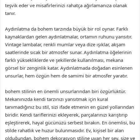
teşvik eder ve misafirlerinizi rahatça ağırlamanıza olanak
tanır.
Aydınlatma da bohem tarzında büyük bir rol oynar. Farklı
kaynaklardan gelen aydınlatmalar, ortamın ruhunu yansıtır.
Vintage lambalar, renkli mumlar veya dize ışıklar, akşam
saatlerinde sıcak bir atmosfer sunar. Aydınlatma öğelerinin
farklı yüksekliklerde ve şekillerde kullanılması, mekana
görsel bir zenginlik katar. Aydınlatmada doğadan esinlenen
unsurlar, hem özgün hem de samimi bir atmosfer yaratır.
bohem stilinin en önemli unsurlarından biri özgürlüktür.
Mekanınızda kendi tarzınızı yansıtmak için kural
tanımadığınız bu stil, sizi ifade etmenin en güzel yollarından
biridir. Kendi tariflerinizi ekleyerek, parçalarınızı karıştırıp
eşleştirerek, hayal gücünüzü serbest bırakın. En önemlisi, bu
stilde rahatlık ve huzur bulunmasıdır. Ev, kişisel bir alan
olduğundan, bohem dekorasyon stiline uyan her şey, size ve