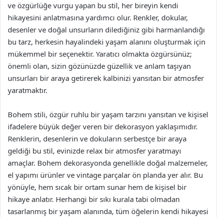
ve özgürlüğe vurgu yapan bu stil, her bireyin kendi
hikayesini anlatmasına yardımcı olur. Renkler, dokular,
desenler ve doğal unsurların dilediğiniz gibi harmanlandığı
bu tarz, herkesin hayalindeki yaşam alanını oluşturmak için
mükemmel bir seçenektir. Yaratıcı olmakta özgürsünüz;
önemli olan, sizin gözünüzde güzellik ve anlam taşıyan
unsurları bir araya getirerek kalbinizi yansıtan bir atmosfer
yaratmaktır.
Bohem stili, özgür ruhlu bir yaşam tarzını yansıtan ve kişisel
ifadelere büyük değer veren bir dekorasyon yaklaşımıdır.
Renklerin, desenlerin ve dokuların serbestçe bir araya
geldiği bu stil, evinizde relax bir atmosfer yaratmayı
amaçlar. Bohem dekorasyonda genellikle doğal malzemeler,
el yapımı ürünler ve vintage parçalar ön planda yer alır. Bu
yönüyle, hem sıcak bir ortam sunar hem de kişisel bir
hikaye anlatır. Herhangi bir sıkı kurala tabi olmadan
tasarlanmış bir yaşam alanında, tüm öğelerin kendi hikayesi