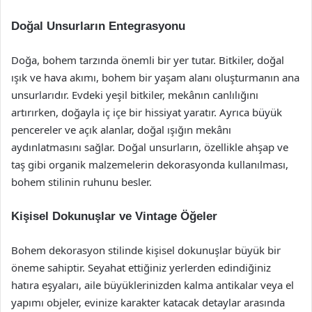
Doğal Unsurların Entegrasyonu
Doğa, bohem tarzında önemli bir yer tutar. Bitkiler, doğal
ışık ve hava akımı, bohem bir yaşam alanı oluşturmanın ana
unsurlarıdır. Evdeki yeşil bitkiler, mekânın canlılığını
artırırken, doğayla iç içe bir hissiyat yaratır. Ayrıca büyük
pencereler ve açık alanlar, doğal ışığın mekânı
aydınlatmasını sağlar. Doğal unsurların, özellikle ahşap ve
taş gibi organik malzemelerin dekorasyonda kullanılması,
bohem stilinin ruhunu besler.
Kişisel Dokunuşlar ve Vintage Öğeler
Bohem dekorasyon stilinde kişisel dokunuşlar büyük bir
öneme sahiptir. Seyahat ettiğiniz yerlerden edindiğiniz
hatıra eşyaları, aile büyüklerinizden kalma antikalar veya el
yapımı objeler, evinize karakter katacak detaylar arasında