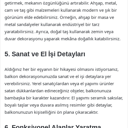
getirmek, mekanın özgünlüğünü artırabilir. Ahşap, metal,
cam ve taş gibi malzemeleri kullanarak modern ve şık bir
görünüm elde edebilirsiniz. Örneğin, ahşap bir masa ve
metal sandalyeler kullanarak endüstriyel bir tarz
yaratabilirsiniz. Ayrıca, doğal taş kullanarak zemin veya
duvar dekorasyonu yaparak mekâna doğallık katabilirsiniz.
5. Sanat ve El İşi Detayları
Aldığınız her bir eşyanın bir hikayesi olmasını istiyorsanız,
balkon dekorasyonunuzda sanat ve el işi detaylara yer
verebilirsiniz. Yerel sanatçılardan veya el yapımı ürünler
satan dükkanlardan edineceğiniz objeler, balkonunuza
bambaşka bir karakter kazandırır. El yapımı seramik saksılar,
boyalı taşlar veya duvara asılmış resimler gibi detaylar,
balkonunuzun kişiselliğini ön plana çıkaracaktır.
6. Fonksiyonel Alanlar Yaratma