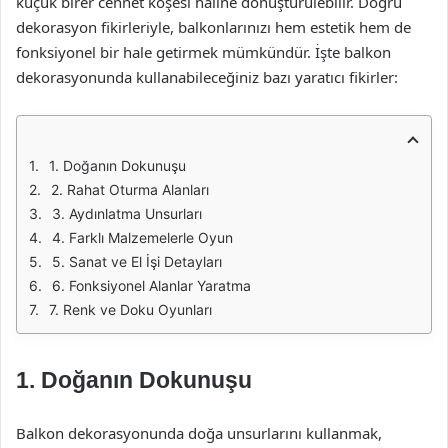
küçük birer cennet köşesi haline dönüştürülebilir. Doğru
dekorasyon fikirleriyle, balkonlarınızı hem estetik hem de
fonksiyonel bir hale getirmek mümkündür. İşte balkon
dekorasyonunda kullanabileceğiniz bazı yaratıcı fikirler:
1. Doğanın Dokunuşu
2. Rahat Oturma Alanları
3. Aydınlatma Unsurları
4. Farklı Malzemelerle Oyun
5. Sanat ve El İşi Detayları
6. Fonksiyonel Alanlar Yaratma
7. Renk ve Doku Oyunları
1. Doğanın Dokunuşu
Balkon dekorasyonunda doğa unsurlarını kullanmak,