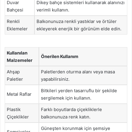
Duvar
Dikey bahçe sistemleri kullanarak alanınızı
Bahçesi
verimli kullanın.
Renkli
Balkonunuza renkli yastıklar ve örtüler
Eklemeler
ekleyerek enerjik bir görünüm elde edin.
Kullanılan
Önerilen Kullanım
Malzemeler
Ahşap
Paletlerden oturma alanı veya masa
Paletler
yapabilirsiniz.
Bitkileri yerden tasarruflu bir şekilde
Metal Raflar
sergilemek için kullanın.
Plastik
Farklı boyutlarda çiçekliklerle
Çiçeklikler
balkonunuza renk katın.
Güneşten korunmak için şemsiye
Şemsiyeler