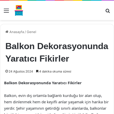
Menü
Ar
Anasayfa
/
Genel
Balkon Dekorasyonunda
Yaratıcı Fikirler
24 Ağustos 2024
4 dakika okuma süresi
Balkon Dekorasyonunda Yaratıcı Fikirler
Balkon, evin dış ortamla bağlantı kurduğu bir alan olup,
hem dinlenmek hem de keyifli anlar yaşamak için harika bir
yerdir. Şehir yaşamının getirdiği sınırlı alanlarda, balkonlar