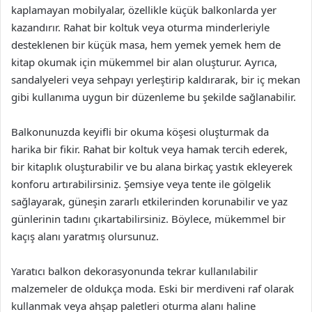
kaplamayan mobilyalar, özellikle küçük balkonlarda yer
kazandırır. Rahat bir koltuk veya oturma minderleriyle
desteklenen bir küçük masa, hem yemek yemek hem de
kitap okumak için mükemmel bir alan oluşturur. Ayrıca,
sandalyeleri veya sehpayı yerleştirip kaldırarak, bir iç mekan
gibi kullanıma uygun bir düzenleme bu şekilde sağlanabilir.
Balkonunuzda keyifli bir okuma köşesi oluşturmak da
harika bir fikir. Rahat bir koltuk veya hamak tercih ederek,
bir kitaplık oluşturabilir ve bu alana birkaç yastık ekleyerek
konforu artırabilirsiniz. Şemsiye veya tente ile gölgelik
sağlayarak, güneşin zararlı etkilerinden korunabilir ve yaz
günlerinin tadını çıkartabilirsiniz. Böylece, mükemmel bir
kaçış alanı yaratmış olursunuz.
Yaratıcı balkon dekorasyonunda tekrar kullanılabilir
malzemeler de oldukça moda. Eski bir merdiveni raf olarak
kullanmak veya ahşap paletleri oturma alanı haline