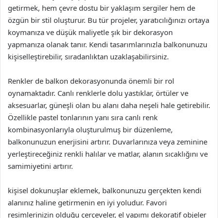
getirmek, hem çevre dostu bir yaklaşım sergiler hem de
özgün bir stil oluşturur. Bu tür projeler, yaratıcılığınızı ortaya
koymanıza ve düşük maliyetle şık bir dekorasyon
yapmanıza olanak tanır. Kendi tasarımlarınızla balkonunuzu
kişiselleştirebilir, sıradanlıktan uzaklaşabilirsiniz.
Renkler de balkon dekorasyonunda önemli bir rol
oynamaktadır. Canlı renklerle dolu yastıklar, örtüler ve
aksesuarlar, güneşli olan bu alanı daha neşeli hale getirebilir.
Özellikle pastel tonlarının yanı sıra canlı renk
kombinasyonlarıyla oluşturulmuş bir düzenleme,
balkonunuzun enerjisini artırır. Duvarlarınıza veya zeminine
yerleştireceğiniz renkli halılar ve matlar, alanın sıcaklığını ve
samimiyetini artırır.
kişisel dokunuşlar eklemek, balkonunuzu gerçekten kendi
alanınız haline getirmenin en iyi yoludur. Favori
resimlerinizin olduğu çerçeveler, el yapımı dekoratif objeler