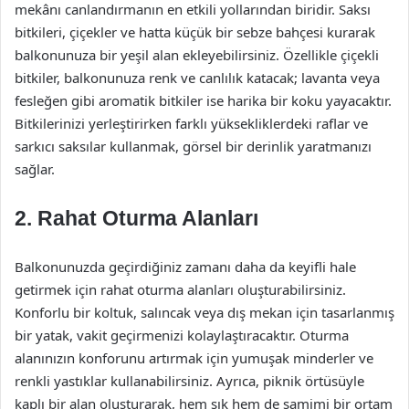
mekânı canlandırmanın en etkili yollarından biridir. Saksı
bitkileri, çiçekler ve hatta küçük bir sebze bahçesi kurarak
balkonunuza bir yeşil alan ekleyebilirsiniz. Özellikle çiçekli
bitkiler, balkonunuza renk ve canlılık katacak; lavanta veya
fesleğen gibi aromatik bitkiler ise harika bir koku yayacaktır.
Bitkilerinizi yerleştirirken farklı yüksekliklerdeki raflar ve
sarkıcı saksılar kullanmak, görsel bir derinlik yaratmanızı
sağlar.
2. Rahat Oturma Alanları
Balkonunuzda geçirdiğiniz zamanı daha da keyifli hale
getirmek için rahat oturma alanları oluşturabilirsiniz.
Konforlu bir koltuk, salıncak veya dış mekan için tasarlanmış
bir yatak, vakit geçirmenizi kolaylaştıracaktır. Oturma
alanınızın konforunu artırmak için yumuşak minderler ve
renkli yastıklar kullanabilirsiniz. Ayrıca, piknik örtüsüyle
kaplı bir alan oluşturarak, hem şık hem de samimi bir ortam