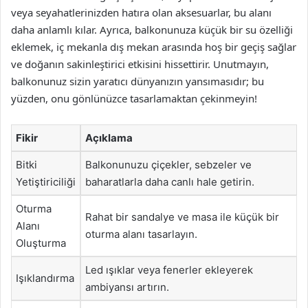
veya seyahatlerinizden hatıra olan aksesuarlar, bu alanı
daha anlamlı kılar. Ayrıca, balkonunuza küçük bir su özelliği
eklemek, iç mekanla dış mekan arasında hoş bir geçiş sağlar
ve doğanın sakinleştirici etkisini hissettirir. Unutmayın,
balkonunuz sizin yaratıcı dünyanızın yansımasıdır; bu
yüzden, onu gönlünüzce tasarlamaktan çekinmeyin!
Fikir
Açıklama
Bitki
Balkonunuzu çiçekler, sebzeler ve
Yetiştiriciliği
baharatlarla daha canlı hale getirin.
Oturma
Rahat bir sandalye ve masa ile küçük bir
Alanı
oturma alanı tasarlayın.
Oluşturma
Led ışıklar veya fenerler ekleyerek
Işıklandırma
ambiyansı artırın.