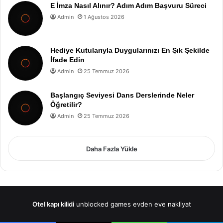
E İmza Nasıl Alınır? Adım Adım Başvuru Süreci
Admin
1 Ağustos 2026
Hediye Kutularıyla Duygularınızı En Şık Şekilde
İfade Edin
Admin
25 Temmuz 2026
Başlangıç Seviyesi Dans Derslerinde Neler
Öğretilir?
Admin
25 Temmuz 2026
Daha Fazla Yükle
Otel kapı kilidi
unblocked games
evden eve nakliyat