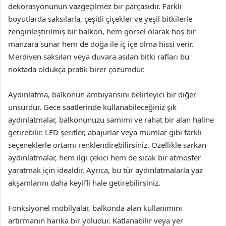
dekorasyonunun vazgeçilmez bir parçasıdır. Farklı
boyutlarda saksılarla, çeşitli çiçekler ve yeşil bitkilerle
zenginleştirilmiş bir balkon, hem görsel olarak hoş bir
manzara sunar hem de doğa ile iç içe olma hissi verir.
Merdiven saksıları veya duvara asılan bitki rafları bu
noktada oldukça pratik birer çözümdür.
Aydınlatma, balkonun ambiyansını belirleyici bir diğer
unsurdur. Gece saatlerinde kullanabileceğiniz şık
aydınlatmalar, balkonunuzu samimi ve rahat bir alan haline
getirebilir. LED şeritler, abajurlar veya mumlar gibi farklı
seçeneklerle ortamı renklendirebilirsiniz. Özellikle sarkan
aydınlatmalar, hem ilgi çekici hem de sıcak bir atmosfer
yaratmak için idealdir. Ayrıca, bu tür aydınlatmalarla yaz
akşamlarını daha keyifli hale getirebilirsiniz.
Fonksiyonel mobilyalar, balkonda alan kullanımını
artırmanın harika bir yoludur. Katlanabilir veya yer