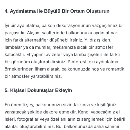
4. Aydınlatma ile Büyülü Bir Ortam Oluşturun
İyi bir aydınlatma, balkon dekorasyonunun vazgeçilmez bir
parçasıdır. Akşam saatlerinde balkonunuzu aydınlatmak
için farklı alternatifler düşünebilirsiniz. Yıldız ışıkları,
lambalar ya da mumlar, mekanınıza sıcak bir atmosfer
katacaktır. El yapımı avizeler veya lamba şişeleri ile farklı
bir görünüm oluşturabilirsiniz. Pinterest’teki aydınlatma
örneklerinden ilham alarak, balkonunuzda hoş ve romantik
bir atmosfer yaratabilirsiniz.
5. Kişisel Dokunuşlar Ekleyin
En önemli şey, balkonunuzu sizin tarzınızı ve kişiliğinizi
yansıtacak şekilde dekore etmektir. Kendi yapacağınız el
işleri, fotoğraflar veya özel anılarınızı sergilemek için belirli
alanlar oluşturabilirsiniz. Bu, balkonunuzda daha samimi