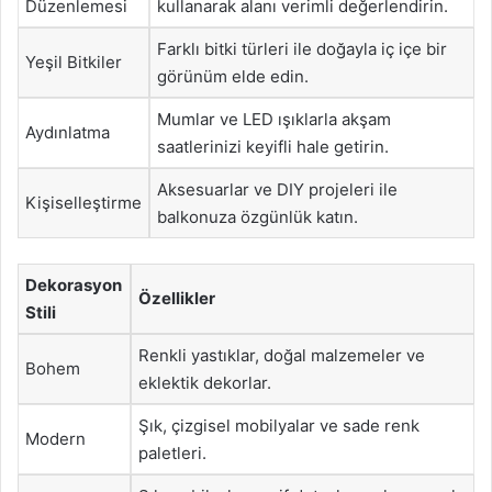
Düzenlemesi
kullanarak alanı verimli değerlendirin.
Farklı bitki türleri ile doğayla iç içe bir
Yeşil Bitkiler
görünüm elde edin.
Mumlar ve LED ışıklarla akşam
Aydınlatma
saatlerinizi keyifli hale getirin.
Aksesuarlar ve DIY projeleri ile
Kişiselleştirme
balkonuza özgünlük katın.
Dekorasyon
Özellikler
Stili
Renkli yastıklar, doğal malzemeler ve
Bohem
eklektik dekorlar.
Şık, çizgisel mobilyalar ve sade renk
Modern
paletleri.