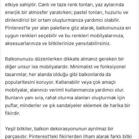
etkiye sahiptir. Canlı ve taze renk tonları, yaz aylarında
enerjik bir atmosfer yaratırken; pastel tonları, huzurlu ve
dinlendirici bir ortam oluşturmanıza yardımcı olabilir.
Pinterest’te yer alan paletlere göz atarak, balkonunuza en
uygun renkleri seçebilir ve bu renkleri mobilyalarınıza,
aksesuarlarınıza ve bitkilerinize yansıtabilirsiniz.
Balkonunuzu düzenlerken dikkate almanız gereken bir
diğer unsur ise mobilyalardır. Minimalist ve fonksiyonel
tasarımlar, her alanda olduğu gibi balkonlarda da
popularitesini koruyor. Katlanabilir veya çok amaçlı
mobilyalar, alanınızı verimli kullanmanıza yardımcı olur.
Bunların yanı sıra, rahat oturma alanları oluşturmak için
puflar, minderler ve şık sandalyeler eklemek de harika bir
fikirdir.
Yeşil bitkiler, balkon dekorasyonunun ayrılmaz bir
parçasıdır. Pinterest’teki fikirlerden ilham alarak farklı bitki