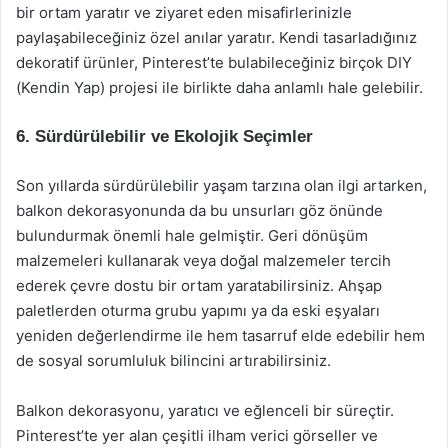
bir ortam yaratır ve ziyaret eden misafirlerinizle
paylaşabileceğiniz özel anılar yaratır. Kendi tasarladığınız
dekoratif ürünler, Pinterest’te bulabileceğiniz birçok DIY
(Kendin Yap) projesi ile birlikte daha anlamlı hale gelebilir.
6. Sürdürülebilir ve Ekolojik Seçimler
Son yıllarda sürdürülebilir yaşam tarzına olan ilgi artarken,
balkon dekorasyonunda da bu unsurları göz önünde
bulundurmak önemli hale gelmiştir. Geri dönüşüm
malzemeleri kullanarak veya doğal malzemeler tercih
ederek çevre dostu bir ortam yaratabilirsiniz. Ahşap
paletlerden oturma grubu yapımı ya da eski eşyaları
yeniden değerlendirme ile hem tasarruf elde edebilir hem
de sosyal sorumluluk bilincini artırabilirsiniz.
Balkon dekorasyonu, yaratıcı ve eğlenceli bir süreçtir.
Pinterest’te yer alan çeşitli ilham verici görseller ve