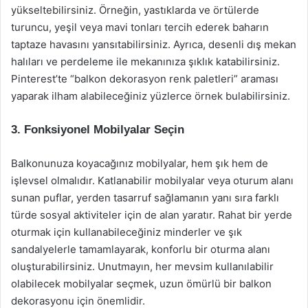
yükseltebilirsiniz. Örneğin, yastıklarda ve örtülerde
turuncu, yeşil veya mavi tonları tercih ederek baharın
taptaze havasını yansıtabilirsiniz. Ayrıca, desenli dış mekan
halıları ve perdeleme ile mekanınıza şıklık katabilirsiniz.
Pinterest’te “balkon dekorasyon renk paletleri” araması
yaparak ilham alabileceğiniz yüzlerce örnek bulabilirsiniz.
3. Fonksiyonel Mobilyalar Seçin
Balkonunuza koyacağınız mobilyalar, hem şık hem de
işlevsel olmalıdır. Katlanabilir mobilyalar veya oturum alanı
sunan puflar, yerden tasarruf sağlamanın yanı sıra farklı
türde sosyal aktiviteler için de alan yaratır. Rahat bir yerde
oturmak için kullanabileceğiniz minderler ve şık
sandalyelerle tamamlayarak, konforlu bir oturma alanı
oluşturabilirsiniz. Unutmayın, her mevsim kullanılabilir
olabilecek mobilyalar seçmek, uzun ömürlü bir balkon
dekorasyonu için önemlidir.