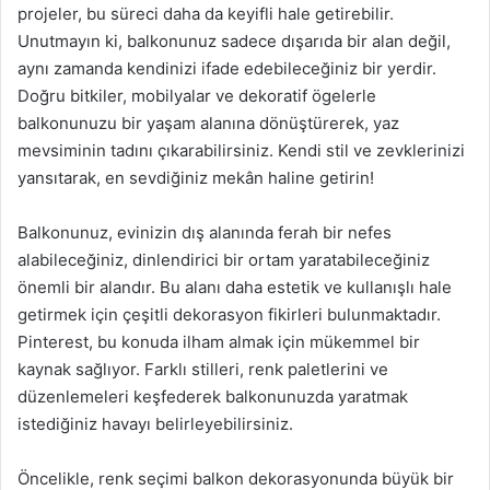
projeler, bu süreci daha da keyifli hale getirebilir.
Unutmayın ki, balkonunuz sadece dışarıda bir alan değil,
aynı zamanda kendinizi ifade edebileceğiniz bir yerdir.
Doğru bitkiler, mobilyalar ve dekoratif ögelerle
balkonunuzu bir yaşam alanına dönüştürerek, yaz
mevsiminin tadını çıkarabilirsiniz. Kendi stil ve zevklerinizi
yansıtarak, en sevdiğiniz mekân haline getirin!
Balkonunuz, evinizin dış alanında ferah bir nefes
alabileceğiniz, dinlendirici bir ortam yaratabileceğiniz
önemli bir alandır. Bu alanı daha estetik ve kullanışlı hale
getirmek için çeşitli dekorasyon fikirleri bulunmaktadır.
Pinterest, bu konuda ilham almak için mükemmel bir
kaynak sağlıyor. Farklı stilleri, renk paletlerini ve
düzenlemeleri keşfederek balkonunuzda yaratmak
istediğiniz havayı belirleyebilirsiniz.
Öncelikle, renk seçimi balkon dekorasyonunda büyük bir