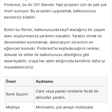
Pinterest, bu tür DIY (Kendin Yap) projeleri için de pek çok
öneri sunuyor. Bu projeleri uygulamak, balkonunuzu
benzersiz kılabilir.
Bütün bu fikirler, balkonunuzda keyif alacağınız bir yaşam
alanı oluşturmanıza yardımcı olacaktır. Yaratıcı olmak ve
denemekten korkmamak, dekorasyon sürecinin en
eğlenceli kısmıdır. Pinterest’te keşfedeceğiniz renkler,
dokular ve stiller ile balkonunuzu dilediğiniz gibi
tasarlayabilir, oraya her adım attığınızda kendinizi daha iyi
hissedebilirsiniz.
Öneri
Açıklama
Canlı veya pastel renklerle ferah bir
Renk Seçimi
atmosfer yaratın.
Mobilya
Minimalist, çok amaçlı mobilyalar