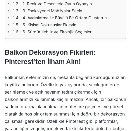
2. Renk ve Desenlerle Oyun Oynayın
3. Fonksiyonel Mobilyalar Seçin
4. Aydınlatma ile Büyülü Bir Ortam Oluşturun
5. Kişisel Dokunuşlar Ekleyin
6. Sürdürülebilir ve Ekolojik Seçimler
Balkon Dekorasyon Fikirleri:
Pinterest’ten İlham Alın!
Balkonlar, evlerimizin dış mekanla bağlantı kurduğumuz en
keyifli alanlarıdır. Özellikle yaz aylarında, sıcak günlerde
serinlemek ve açık havanın tadını çıkarmak için
balkonlarımızı kullanmak kaçınılmazdır. Ancak, bir balkonun
sadece oturma alanı olmasının ötesine geçmesi ve görsel
olarak da hoş bir ortam sunması için doğru bir dekorasyon
çalışması gereklidir. Özellikle Pinterest gibi platformlar,
yaratıcılığımızı geliştirmek ve farklı fikirlerle dolu bir bütçe