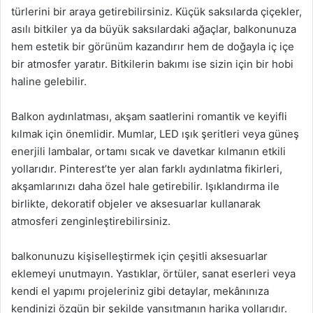
türlerini bir araya getirebilirsiniz. Küçük saksılarda çiçekler,
asılı bitkiler ya da büyük saksılardaki ağaçlar, balkonunuza
hem estetik bir görünüm kazandırır hem de doğayla iç içe
bir atmosfer yaratır. Bitkilerin bakımı ise sizin için bir hobi
haline gelebilir.
Balkon aydınlatması, akşam saatlerini romantik ve keyifli
kılmak için önemlidir. Mumlar, LED ışık şeritleri veya güneş
enerjili lambalar, ortamı sıcak ve davetkar kılmanın etkili
yollarıdır. Pinterest’te yer alan farklı aydınlatma fikirleri,
akşamlarınızı daha özel hale getirebilir. Işıklandırma ile
birlikte, dekoratif objeler ve aksesuarlar kullanarak
atmosferi zenginleştirebilirsiniz.
balkonunuzu kişiselleştirmek için çeşitli aksesuarlar
eklemeyi unutmayın. Yastıklar, örtüler, sanat eserleri veya
kendi el yapımı projeleriniz gibi detaylar, mekânınıza
kendinizi özgün bir şekilde yansıtmanın harika yollarıdır.