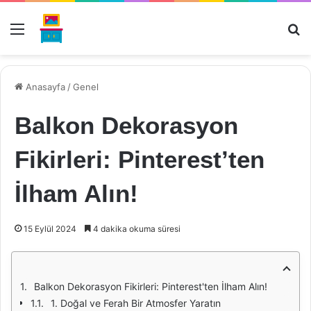
Menü
Ar
Anasayfa
/
Genel
Balkon Dekorasyon
Fikirleri: Pinterest’ten
İlham Alın!
15 Eylül 2024
4 dakika okuma süresi
Balkon Dekorasyon Fikirleri: Pinterest'ten İlham Alın!
1. Doğal ve Ferah Bir Atmosfer Yaratın