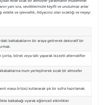
açıdan evde sıcak bir atmosfer yaratmanın mükemmel
ın yanı sıra, sevdiklerinizle keyifli ve unutulmaz anlar
stetik ve işlevsellik, ihtiyacınız olan sıcaklığı ve neşeyi
rdaki balkabaklarını bir araya getirerek dekoratif bir
urmak.
çorba, börek veya tatlı yaparak lezzetli alternatifler
alkabaklarına mum yerleştirerek sıcak bir atmosfer
enli masa örtüsü kullanarak şık bir sofra hazırlamak.
likte balkabağı oyarak eğlenceli etkinlikler