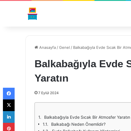
Anasayfa
/
Genel
/
Balkabağıyla Evde Sıcak Bir Atm
Balkabağıyla Evde S
Yaratın
Facebook
7 Eylül 2024
X
LinkedIn
Balkabağıyla Evde Sıcak Bir Atmosfer Yaratın
Pinterest
Balkabağı Neden Önemlidir?