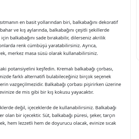
ısıtmanın en basit yollarından biri, balkabağını dekoratif
bahar ve kış aylarında, balkabağını çeşitli şekillerde
 balkabağını sade bırakabilir, dilerseniz akrilik
onlarda renk cümbüşü yaratabilirsiniz. Ayrıca,
rek, merkez masa süsü olarak kullanabilirsiniz.
aki potansiyelini keşfedin. Kremalı balkabağı çorbası,
nizde farklı alternatifi bulabileceğiniz birçok seçenek
rin vazgeçilmezidir. Balkabağı çorbası pişirirken üzerine
 evinize de mis gibi bir kış kokusu yayacaktır.
lerde değil, içeceklerde de kullanabilirsiniz. Balkabağı
er olan bir içecektir. Süt, balkabağı püresi, şeker, tarçın
cek, hem lezzetli hem de doyurucu olacak, evinize sıcak