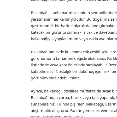
Balkabağı, sonbahar mevsiminin sembollerinden b
yaratmanın harika bir yoludur. Bu doğal malzem
gastronomik bir hazine olarak da öne çıkmaktadı
katacak bir görüntü sunarak, sıcak ve davetkar b
balkabağıyla yapılan mum veya ışıkla aydınlatm
Balkabağının evde kullanımı çok çeşitli şekillerde
görünümünü tamamen değiştirebilirsiniz. Farklı 
üstlerinde veya kapı önlerinde sıralayabilir, üz
katabilirsiniz. Nostaljik bir dokunuş için, eski bi
görünüm elde edebilirsiniz.
Ayrıca, balkabağı, özellikle mutfakta da sıcak b
Balkabağından çorba, börek veya tatlı yaparak, h
sunabilirsiniz. Fırında pişirilen balkabağı, üzeri
atıştırmalık oluşturur. Bu tür yemekler, evin sıcak