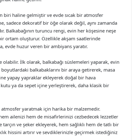
iri haline gelmiştir ve evde sıcak bir atmosfer
e, sadece dekoratif bir öğe olarak değil, aynı zamanda
r. Balkabağının turuncu rengi, evin her köşesine neşe
ir ortam oluşturur. Özellikle akşam saatlerinde
a, evde huzur veren bir ambiyans yaratır.
 olabilir. İlk olarak, balkabağı süslemeleri yaparak, evin
boyutlardaki balkabaklarını bir araya getirerek, masa
erine yapay yapraklar ekleyerek doğal bir hava
r kutu ya da sepet içine yerleştirerek, daha klasik bir
ir atmosfer yaratmak için harika bir malzemedir.
em ailenizi hem de misafirlerinizi cezbedecek lezzetler
ne tarçın ve şeker ekleyerek, hem sağlıklı hem de tatlı bir
lık hissini artırır ve sevdiklerinizle geçirmek istediğiniz