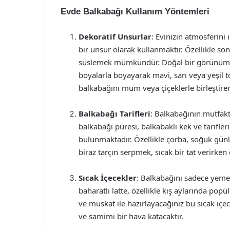
Evde Balkabağı Kullanım Yöntemleri
Dekoratif Unsurlar
: Evinizin atmosferini 
bir unsur olarak kullanmaktır. Özellikle son
süslemek mümkündür. Doğal bir görünüm için
boyalarla boyayarak mavi, sarı veya yeşil t
balkabağını mum veya çiçeklerle birleştire
Balkabağı Tarifleri
: Balkabağının mutfakt
balkabağı püresi, balkabaklı kek ve tarifleri
bulunmaktadır. Özellikle çorba, soğuk günle
biraz tarçın serpmek, sıcak bir tat verirken
Sıcak İçecekler
: Balkabağını sadece yemek
baharatlı latte, özellikle kış aylarında popül
ve muskat ile hazırlayacağınız bu sıcak içe
ve samimi bir hava katacaktır.