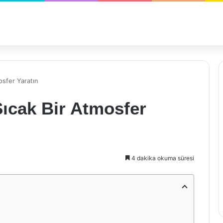
osfer Yaratın
ıcak Bir Atmosfer
4 dakika okuma süresi