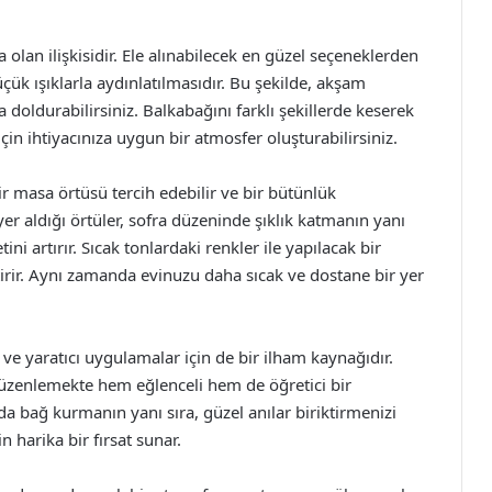
a olan ilişkisidir. Ele alınabilecek en güzel seçeneklerden
çük ışıklarla aydınlatılmasıdır. Bu şekilde, akşam
a doldurabilirsiniz. Balkabağını farklı şekillerde keserek
çin ihtiyacınıza uygun bir atmosfer oluşturabilirsiniz.
r masa örtüsü tercih edebilir ve bir bütünlük
er aldığı örtüler, sofra düzeninde şıklık katmanın yanı
ini artırır. Sıcak tonlardaki renkler ile yapılacak bir
rir. Aynı zamanda evinuzu daha sıcak ve dostane bir yer
 ve yaratıcı uygulamalar için de bir ilham kaynağıdır.
 düzenlemekte hem eğlenceli hem de öğretici bir
sında bağ kurmanın yanı sıra, güzel anılar biriktirmenizi
n harika bir fırsat sunar.