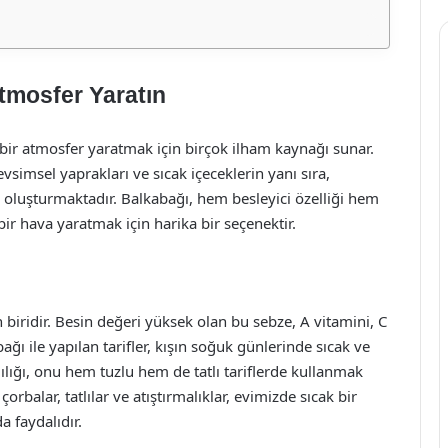
tmosfer Yaratın
i bir atmosfer yaratmak için birçok ilham kaynağı sunar.
imsel yaprakları ve sıcak içeceklerin yanı sıra,
 oluşturmaktadır. Balkabağı, hem besleyici özelliği hem
ir hava yaratmak için harika bir seçenektir.
biridir. Besin değeri yüksek olan bu sebze, A vitamini, C
bağı ile yapılan tarifler, kışın soğuk günlerinde sıcak ve
tlılığı, onu hem tuzlu hem de tatlı tariflerde kullanmak
çorbalar, tatlılar ve atıştırmalıklar, evimizde sıcak bir
a faydalıdır.