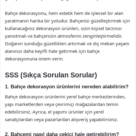
Bahçe dekorasyonu, hem estetik hem de işlevsel bir alan
yaratmanın harika bir yoludur. Bahçenizi güzelleştirmek için
kullanacağınız dekorasyon ürünleri, sizin kişisel tarzınızı
yansıtmalı ve bahçenizin atmosferini zenginleştirmelidir.
Doğanın sunduğu güzellikleri artırmak ve dış mekan yaşam
alanınızı daha keyifli hale getirmek için bahçe
dekorasyonuna önem verin.
SSS (Sıkça Sorulan Sorular)
1. Bahçe dekorasyon ürünlerini nereden alabilirim?
Bahçe dekorasyon ürünlerini yerel bahçe merkezlerinden,
yapı marketlerden veya çevrimiçi mağazalardan temin
edebilirsiniz. Ayrıca, el yapımı ürünler için yerel
sanatçılardan veya pazarlardan alışveriş yapabilirsiniz.
2. Bahçemi nasıl daha çekici hale getirebilirim?