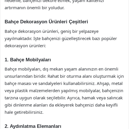
nedenle, bahçenizi dekore etmek, yaşam kalitenizi
artırmanın önemli bir yoludur.
Bahçe Dekorasyon Ürünleri Çeşitleri
Bahçe dekorasyon ürünleri, geniş bir yelpazeye
yayılmaktadır. İşte bahçenizi güzelleştirecek bazı popüler
dekorasyon ürünleri:
1. Bahçe Mobilyaları
Bahçe mobilyaları, dış mekan yaşam alanınızın en önemli
unsurlarından biridir. Rahat bir oturma alanı oluşturmak için
bahçe masası ve sandalyeleri kullanabilirsiniz. Ahşap, metal
veya plastik malzemelerden yapılmış mobilyalar, bahçenizin
tarzına uygun olarak seçilebilir. Ayrıca, hamak veya salıncak
gibi dinlenme alanları da ekleyerek bahçenizi daha keyifli
hale getirebilirsiniz.
2. Aydınlatma Elemanları