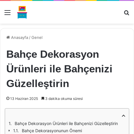
Menü
Ar
Anasayfa
/
Genel
Bahçe Dekorasyon
Ürünleri ile Bahçenizi
Güzelleştirin
13 Haziran 2025
3 dakika okuma süresi
Bahçe Dekorasyon Ürünleri ile Bahçenizi Güzelleştirin
Bahçe Dekorasyonunun Önemi