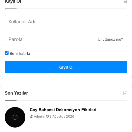
Kayıt Ol
Unuttunuz mu?
Beni hatırla
Kayıt Ol
Son Yazılar
Cay Bahçesi Dekorasyon Fikirleri
Admin
8 Ağustos 2026