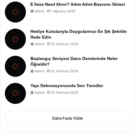
E İmza Nasıl Alınır? Adım Adım Başvuru Süreci
Admin
1 Ağustos 2026
Hediye Kutularıyla Duygularınızı En Şık Şekilde
İfade Edin
Admin
25 Temmuz 2026
Başlangıç Seviyesi Dans Derslerinde Neler
Öğretilir?
Admin
25 Temmuz 2026
Yapı Dekorasyonunda Son Trendler
Admin
24 Temmuz 2026
Daha Fazla Yükle