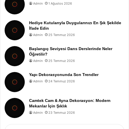
Admin
1 Ağustos 2026
Hediye Kutularıyla Duygularınızı En Şık Şekilde
İfade Edin
Admin
25 Temmuz 2026
Başlangıç Seviyesi Dans Derslerinde Neler
Öğretilir?
Admin
25 Temmuz 2026
Yapı Dekorasyonunda Son Trendler
Admin
24 Temmuz 2026
Camtek Cam & Ayna Dekorasyon: Modern
Mekanlar İçin Şıklık
Admin
23 Temmuz 2026