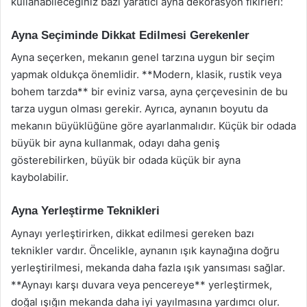
kullanabileceğiniz bazı yaratıcı ayna dekorasyon fikirleri:
Ayna Seçiminde Dikkat Edilmesi Gerekenler
Ayna seçerken, mekanın genel tarzına uygun bir seçim
yapmak oldukça önemlidir. **Modern, klasik, rustik veya
bohem tarzda** bir eviniz varsa, ayna çerçevesinin de bu
tarza uygun olması gerekir. Ayrıca, aynanın boyutu da
mekanın büyüklüğüne göre ayarlanmalıdır. Küçük bir odada
büyük bir ayna kullanmak, odayı daha geniş
gösterebilirken, büyük bir odada küçük bir ayna
kaybolabilir.
Ayna Yerleştirme Teknikleri
Aynayı yerleştirirken, dikkat edilmesi gereken bazı
teknikler vardır. Öncelikle, aynanın ışık kaynağına doğru
yerleştirilmesi, mekanda daha fazla ışık yansıması sağlar.
**Aynayı karşı duvara veya pencereye** yerleştirmek,
doğal ışığın mekanda daha iyi yayılmasına yardımcı olur.