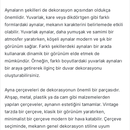
Aynaların şekilleri de dekorasyon açısından oldukça
önemlidir. Yuvarlak, kare veya dikdörtgen gibi farklı
formlardaki aynalar, mekanın karakterini belirlemede etkili
olabilir. Yuvarlak aynalar, daha yumuşak ve samimi bir
atmosfer yaratırken, köşeli aynalar modern ve şık bir
görünüm sağlar. Farklı şekillerdeki aynaları bir arada
kullanarak dinamik bir görünüm elde etmek de
mümkündür. Örneğin, farklı boyutlardaki yuvarlak aynaları
bir araya getirerek ilginç bir duvar dekorasyonu
oluşturabilirsiniz.
Ayna çerçeveleri de dekorasyonun önemli bir parçasıdır.
Ahşap, metal, plastik ya da cam gibi malzemelerden
yapılan çerçeveler, aynanın estetiğini tamamlar. Vintage
tarzda bir çerçeve, klasik bir görünüm yaratırken,
minimalist bir çerçeve modern bir hava katabilir. Çerçeve
seçiminde, mekanın genel dekorasyon stiline uyum