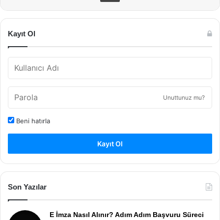
Kayıt Ol
Unuttunuz mu?
Beni hatırla
Kayıt Ol
Son Yazılar
E İmza Nasıl Alınır? Adım Adım Başvuru Süreci