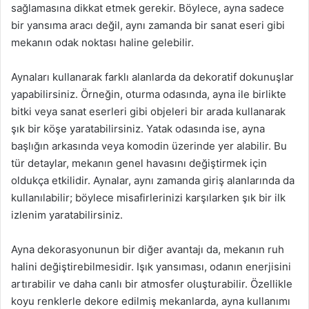
sağlamasına dikkat etmek gerekir. Böylece, ayna sadece
bir yansıma aracı değil, aynı zamanda bir sanat eseri gibi
mekanın odak noktası haline gelebilir.
Aynaları kullanarak farklı alanlarda da dekoratif dokunuşlar
yapabilirsiniz. Örneğin, oturma odasında, ayna ile birlikte
bitki veya sanat eserleri gibi objeleri bir arada kullanarak
şık bir köşe yaratabilirsiniz. Yatak odasında ise, ayna
başlığın arkasında veya komodin üzerinde yer alabilir. Bu
tür detaylar, mekanın genel havasını değiştirmek için
oldukça etkilidir. Aynalar, aynı zamanda giriş alanlarında da
kullanılabilir; böylece misafirlerinizi karşılarken şık bir ilk
izlenim yaratabilirsiniz.
Ayna dekorasyonunun bir diğer avantajı da, mekanın ruh
halini değiştirebilmesidir. Işık yansıması, odanın enerjisini
artırabilir ve daha canlı bir atmosfer oluşturabilir. Özellikle
koyu renklerle dekore edilmiş mekanlarda, ayna kullanımı