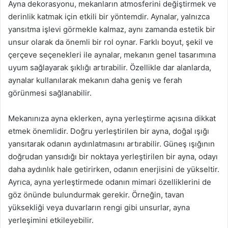
Ayna dekorasyonu, mekanların atmosferini değiştirmek ve
derinlik katmak için etkili bir yöntemdir. Aynalar, yalnızca
yansıtma işlevi görmekle kalmaz, aynı zamanda estetik bir
unsur olarak da önemli bir rol oynar. Farklı boyut, şekil ve
çerçeve seçenekleri ile aynalar, mekanın genel tasarımına
uyum sağlayarak şıklığı artırabilir. Özellikle dar alanlarda,
aynalar kullanılarak mekanın daha geniş ve ferah
görünmesi sağlanabilir.
Mekanınıza ayna eklerken, ayna yerleştirme açısına dikkat
etmek önemlidir. Doğru yerleştirilen bir ayna, doğal ışığı
yansıtarak odanın aydınlatmasını artırabilir. Güneş ışığının
doğrudan yansıdığı bir noktaya yerleştirilen bir ayna, odayı
daha aydınlık hale getirirken, odanın enerjisini de yükseltir.
Ayrıca, ayna yerleştirmede odanın mimari özelliklerini de
göz önünde bulundurmak gerekir. Örneğin, tavan
yüksekliği veya duvarların rengi gibi unsurlar, ayna
yerleşimini etkileyebilir.