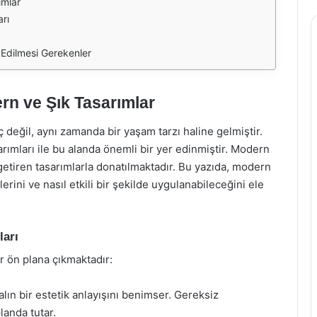
ımlar
rı
Edilmesi Gerekenler
n ve Şık Tasarımlar
eğil, aynı zamanda bir yaşam tarzı haline gelmiştir.
ımları ile bu alanda önemli bir yer edinmiştir. Modern
a getiren tasarımlarla donatılmaktadır. Bu yazıda, modern
rini ve nasıl etkili bir şekilde uygulanabileceğini ele
ları
 ön plana çıkmaktadır:
lın bir estetik anlayışını benimser. Gereksiz
landa tutar.