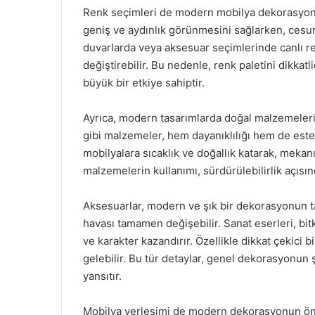
Renk seçimleri de modern mobilya dekorasyonun
geniş ve aydınlık görünmesini sağlarken, cesur 
duvarlarda veya aksesuar seçimlerinde canlı r
değiştirebilir. Bu nedenle, renk paletini dikka
büyük bir etkiye sahiptir.
Ayrıca, modern tasarımlarda doğal malzemelerin
gibi malzemeler, hem dayanıklılığı hem de este
mobilyalara sıcaklık ve doğallık katarak, meka
malzemelerin kullanımı, sürdürülebilirlik açısı
Aksesuarlar, modern ve şık bir dekorasyonun t
havası tamamen değişebilir. Sanat eserleri, bitk
ve karakter kazandırır. Özellikle dikkat çekici 
gelebilir. Bu tür detaylar, genel dekorasyonun şı
yansıtır.
Mobilya yerleşimi de modern dekorasyonun önem