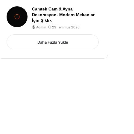
Camtek Cam & Ayna
Dekorasyon: Modern Mekanlar
İçin Şıklık
Admin
23 Temmuz 2026
Daha Fazla Yükle