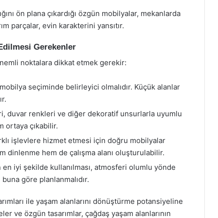
lığını ön plana çıkardığı özgün mobilyalar, mekanlarda
ım parçalar, evin karakterini yansıtır.
dilmesi Gerekenler
emli noktalara dikkat etmek gerekir:
mobilya seçiminde belirleyici olmalıdır. Küçük alanlar
r.
i, duvar renkleri ve diğer dekoratif unsurlarla uyumlu
 ortaya çıkabilir.
rklı işlevlere hizmet etmesi için doğru mobilyalar
m dinlenme hem de çalışma alanı oluşturulabilir.
en iyi şekilde kullanılması, atmosferi olumlu yönde
i buna göre planlanmalıdır.
rımları ile yaşam alanlarını dönüştürme potansiyeline
emeler ve özgün tasarımlar, çağdaş yaşam alanlarının