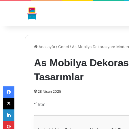
Anasayfa
/
Genel
/
As Mobilya Dekorasyon: Modern 
As Mobilya Dekoras
Tasarımlar
Facebook
28 Nisan 2025
X
“`html
LinkedIn
Pinterest