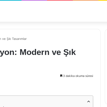
ve Şık Tasarımlar
yon: Modern ve Şık
3 dakika okuma süresi