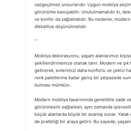
vazgeçilmez unsurlarıdır. Uygun mobilya seçimi
görünüme kavuşabilir. Unutulmamalıdır ki, deko
ve konfor da sağlamalıdır. Bu nedenle, modern
dikkatlice düşünülmelidir.
“`
Mobilya dekorasyonu, yaşam alanlarımızı kişise
şekillendirmemize olanak tanır. Modern ve şık t
getirerek, evlerimizi daha konforlu ve çekici ha
renk paletlerine kadar geniş bir yelpazede su
bulması mümkün.
Modern mobilya tasarımında genellikle sade ve 
görünmesini sağlarken, aynı zamanda işlevselliği
küçük alanlarda büyük bir avantaj sunar. Yatak 
de pratikliği bir araya getirir. Bu sayede, yaşam 