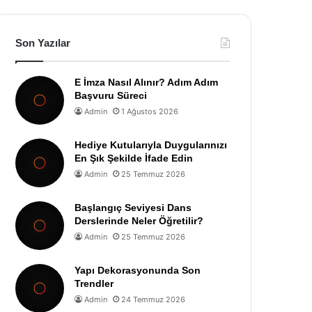
Son Yazılar
E İmza Nasıl Alınır? Adım Adım
Başvuru Süreci
Admin
1 Ağustos 2026
Hediye Kutularıyla Duygularınızı
En Şık Şekilde İfade Edin
Admin
25 Temmuz 2026
Başlangıç Seviyesi Dans
Derslerinde Neler Öğretilir?
Admin
25 Temmuz 2026
Yapı Dekorasyonunda Son
Trendler
Admin
24 Temmuz 2026