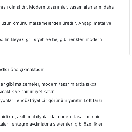
ışlı olmalıdır. Modern tasarımlar, yaşam alanlarını daha
 uzun ömürlü malzemelerden üretilir. Ahşap, metal ve
dilir. Beyaz, gri, siyah ve bej gibi renkler, modern
ndler öne çıkmaktadır:
fler gibi malzemeler, modern tasarımlarda sıkça
ıcaklık ve samimiyet katar.
nları, endüstriyel bir görünüm yaratır. Loft tarzı
birlikte, akıllı mobilyalar da modern tasarımın bir
aları, entegre aydınlatma sistemleri gibi özellikler,