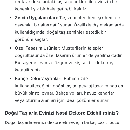
renk ve dokulardaki taş seçenekleri ile evinizin her
köşesini şık bir hale getirebilirsiniz.
Zemin Uygulamaları:
Taş zeminler, hem şık hem de
dayanıklı bir alternatif sunar. Özellikle dış mekanlarda
kullanıldığında, doğal taş zeminler estetik bir
görünüm sağlar.
Özel Tasarım Ürünler:
Müşterilerin talepleri
doğrultusunda özel tasarım ürünler de yapılmaktadır.
Bu sayede, evinize özgün ve kişisel bir dokunuş
katabilirsiniz.
Bahçe Dekorasyonları:
Bahçenizde
kullanabileceğiniz doğal taşlar, peyzaj tasarımında da
büyük bir rol oynar. Bahçe yolları, havuz kenarları
veya oturma alanları için ideal çözümler sunar.
Doğal Taşlarla Evinizi Nasıl Dekore Edebilirsiniz?
Doğal taşlarla evinizi dekore etmek için birkaç basit ipucu: