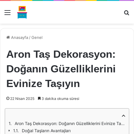
Menü
Ar
Anasayfa
/
Genel
Aron Taş Dekorasyon:
Doğanın Güzelliklerini
Evinize Taşıyın
22 Nisan 2025
3 dakika okuma süresi
Aron Taş Dekorasyon: Doğanın Güzelliklerini Evinize Taşıyın
Doğal Taşların Avantajları