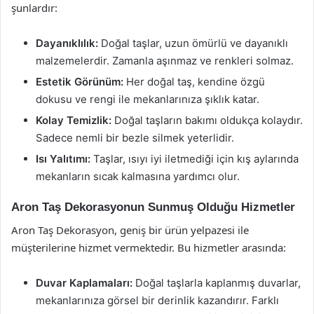
şunlardır:
Dayanıklılık:
Doğal taşlar, uzun ömürlü ve dayanıklı
malzemelerdir. Zamanla aşınmaz ve renkleri solmaz.
Estetik Görünüm:
Her doğal taş, kendine özgü
dokusu ve rengi ile mekanlarınıza şıklık katar.
Kolay Temizlik:
Doğal taşların bakımı oldukça kolaydır.
Sadece nemli bir bezle silmek yeterlidir.
Isı Yalıtımı:
Taşlar, ısıyı iyi iletmediği için kış aylarında
mekanların sıcak kalmasına yardımcı olur.
Aron Taş Dekorasyonun Sunmuş Olduğu Hizmetler
Aron Taş Dekorasyon, geniş bir ürün yelpazesi ile
müşterilerine hizmet vermektedir. Bu hizmetler arasında:
Duvar Kaplamaları:
Doğal taşlarla kaplanmış duvarlar,
mekanlarınıza görsel bir derinlik kazandırır. Farklı