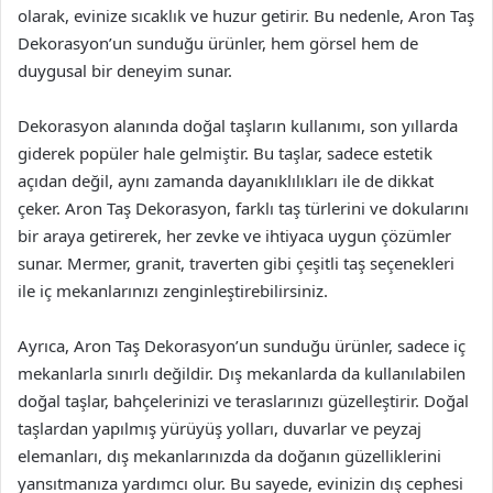
olarak, evinize sıcaklık ve huzur getirir. Bu nedenle, Aron Taş
Dekorasyon’un sunduğu ürünler, hem görsel hem de
duygusal bir deneyim sunar.
Dekorasyon alanında doğal taşların kullanımı, son yıllarda
giderek popüler hale gelmiştir. Bu taşlar, sadece estetik
açıdan değil, aynı zamanda dayanıklılıkları ile de dikkat
çeker. Aron Taş Dekorasyon, farklı taş türlerini ve dokularını
bir araya getirerek, her zevke ve ihtiyaca uygun çözümler
sunar. Mermer, granit, traverten gibi çeşitli taş seçenekleri
ile iç mekanlarınızı zenginleştirebilirsiniz.
Ayrıca, Aron Taş Dekorasyon’un sunduğu ürünler, sadece iç
mekanlarla sınırlı değildir. Dış mekanlarda da kullanılabilen
doğal taşlar, bahçelerinizi ve teraslarınızı güzelleştirir. Doğal
taşlardan yapılmış yürüyüş yolları, duvarlar ve peyzaj
elemanları, dış mekanlarınızda da doğanın güzelliklerini
yansıtmanıza yardımcı olur. Bu sayede, evinizin dış cephesi