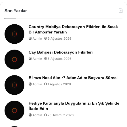
Son Yazılar
Country Mobilya Dekorasyon Fikirleri ile Sıcak
Bir Atmosfer Yaratın
Admin
9 Ağustos 2026
Cay Bahçesi Dekorasyon Fikirleri
Admin
8 Ağustos 2026
E İmza Nasıl Alınır? Adım Adım Başvuru Süreci
Admin
1 Ağustos 2026
Hediye Kutularıyla Duygularınızı En Şık Şekilde
İfade Edin
Admin
25 Temmuz 2026