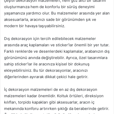
çeşitli dekorasyon malzemeleri, hem göz alıcı bir tasarım
oluşturmanıza hem de konforlu bir sürüş deneyimi
yaşamanıza yardımcı olur. Bu malzemeler arasında yer alan
aksesuarlarla, aracınızı sade bir görünümden şık ve
modern bir havaya taşıyabilirsiniz.
Dış dekorasyon için tercih edilebilecek malzemeler
arasında araç kaplamaları ve sticker’lar önemli bir yer tutar.
Farklı renklerde ve desenlerdeki kaplamalar, arabanızın dış
görünümünü anında değiştirebilir. Ayrıca, özel tasarımlara
sahip sticker’lar ile aracınıza kişisel bir dokunuş
ekleyebilirsiniz. Bu tür dekorasyonlar, aracınızı
diğerlerinden ayırarak dikkat çekici hale getirir.
İç dekorasyon malzemeleri de en az dış dekorasyon
malzemeleri kadar önemlidir. Koltuk örtüleri, direksiyon
kılıfları, torpido kapakları gibi aksesuarlar, aracın iç
mekanında konforu artırırken şıklığı da beraberinde getirir.