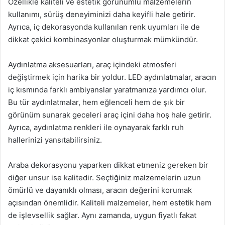
Özellikle kaliteli ve estetik görünümlü malzemelerin
kullanımı, sürüş deneyiminizi daha keyifli hale getirir.
Ayrıca, iç dekorasyonda kullanılan renk uyumları ile de
dikkat çekici kombinasyonlar oluşturmak mümkündür.
Aydınlatma aksesuarları, araç içindeki atmosferi
değiştirmek için harika bir yoldur. LED aydınlatmalar, aracın
iç kısmında farklı ambiyanslar yaratmanıza yardımcı olur.
Bu tür aydınlatmalar, hem eğlenceli hem de şık bir
görünüm sunarak geceleri araç içini daha hoş hale getirir.
Ayrıca, aydınlatma renkleri ile oynayarak farklı ruh
hallerinizi yansıtabilirsiniz.
Araba dekorasyonu yaparken dikkat etmeniz gereken bir
diğer unsur ise kalitedir. Seçtiğiniz malzemelerin uzun
ömürlü ve dayanıklı olması, aracın değerini korumak
açısından önemlidir. Kaliteli malzemeler, hem estetik hem
de işlevsellik sağlar. Aynı zamanda, uygun fiyatlı fakat