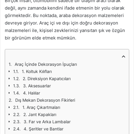
Birçok insan, otomobilini sadece bir ulaşım aracı olarak
değil, aynı zamanda kendini ifade etmenin bir yolu olarak
görmektedir. Bu noktada, araba dekorasyon malzemeleri
devreye giriyor. Araç içi ve dışı için doğru dekorasyon
malzemeleri ile, kişisel zevklerinizi yansıtan şık ve özgün
bir görünüm elde etmek mümkün.
Araç İçinde Dekorasyon İpuçları
1. Koltuk Kılıfları
2. Direksiyon Kapatıcıları
3. Aksesuarlar
4. Halılar
Dış Mekan Dekorasyon Fikirleri
1. Araç Çıkartmaları
2. Jant Kapakları
3. Far ve Arka Lambalar
4. Şeritler ve Bantlar