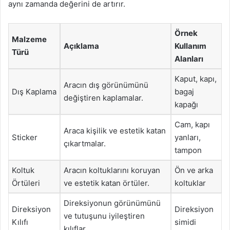
aynı zamanda değerini de artırır.
Örnek
Malzeme
Açıklama
Kullanım
Türü
Alanları
Kaput, kapı,
Aracın dış görünümünü
Dış Kaplama
bagaj
değiştiren kaplamalar.
kapağı
Cam, kapı
Araca kişilik ve estetik katan
Sticker
yanları,
çıkartmalar.
tampon
Koltuk
Aracın koltuklarını koruyan
Ön ve arka
Örtüleri
ve estetik katan örtüler.
koltuklar
Direksiyonun görünümünü
Direksiyon
Direksiyon
ve tutuşunu iyileştiren
Kılıfı
simidi
kılıflar.