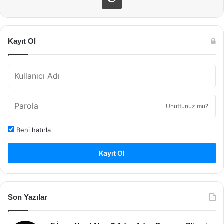
Kayıt Ol
Unuttunuz mu?
Beni hatırla
Kayıt Ol
Son Yazılar