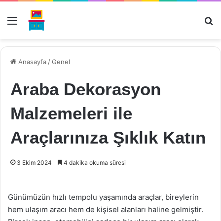
Menü
Ar
Anasayfa
/
Genel
Araba Dekorasyon
Malzemeleri ile
Araçlarınıza Şıklık Katın
3 Ekim 2024
4 dakika okuma süresi
Günümüzün hızlı tempolu yaşamında araçlar, bireylerin
hem ulaşım aracı hem de kişisel alanları haline gelmiştir.