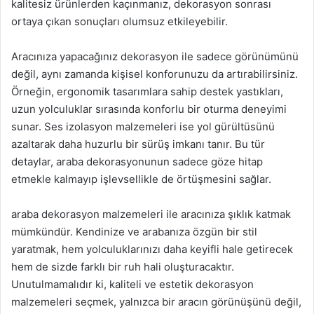
kalitesiz ürünlerden kaçınmanız, dekorasyon sonrası
ortaya çıkan sonuçları olumsuz etkileyebilir.
Aracınıza yapacağınız dekorasyon ile sadece görünümünü
değil, aynı zamanda kişisel konforunuzu da artırabilirsiniz.
Örneğin, ergonomik tasarımlara sahip destek yastıkları,
uzun yolculuklar sırasında konforlu bir oturma deneyimi
sunar. Ses izolasyon malzemeleri ise yol gürültüsünü
azaltarak daha huzurlu bir sürüş imkanı tanır. Bu tür
detaylar, araba dekorasyonunun sadece göze hitap
etmekle kalmayıp işlevsellikle de örtüşmesini sağlar.
araba dekorasyon malzemeleri ile aracınıza şıklık katmak
mümkündür. Kendinize ve arabanıza özgün bir stil
yaratmak, hem yolculuklarınızı daha keyifli hale getirecek
hem de sizde farklı bir ruh hali oluşturacaktır.
Unutulmamalıdır ki, kaliteli ve estetik dekorasyon
malzemeleri seçmek, yalnızca bir aracın görünüşünü değil,