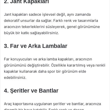
2. Jant Kapakları
Jant kapakları sadece işlevsel değil, aynı zamanda
dekoratif unsurlar da sağlar. Farklı renk ve tasarımlarla
aracınızın tekerleklerini süsleyerek, genel görünümüne
büyük bir katkı sağlayabilirsiniz.
3. Far ve Arka Lambalar
Far koruyucuları ve arka lamba kapakları, aracınızın
görünümünü değiştirebilir. Özellikle karartılmış veya renkli
kapaklar kullanarak daha spor bir görünüm elde
edebilirsiniz.
4. Şeritler ve Bantlar
Araç kaportasına uygulanan şeritler ve bantlar, aracınıza
dinamik bir hava katabilir. Farklı renk ve desen