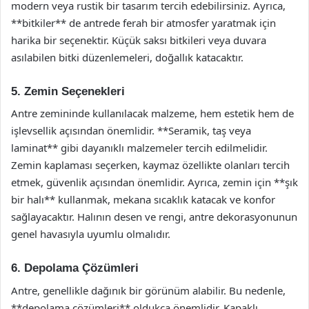
modern veya rustik bir tasarım tercih edebilirsiniz. Ayrıca,
**bitkiler** de antrede ferah bir atmosfer yaratmak için
harika bir seçenektir. Küçük saksı bitkileri veya duvara
asılabilen bitki düzenlemeleri, doğallık katacaktır.
5. Zemin Seçenekleri
Antre zemininde kullanılacak malzeme, hem estetik hem de
işlevsellik açısından önemlidir. **Seramik, taş veya
laminat** gibi dayanıklı malzemeler tercih edilmelidir.
Zemin kaplaması seçerken, kaymaz özellikte olanları tercih
etmek, güvenlik açısından önemlidir. Ayrıca, zemin için **şık
bir halı** kullanmak, mekana sıcaklık katacak ve konfor
sağlayacaktır. Halının desen ve rengi, antre dekorasyonunun
genel havasıyla uyumlu olmalıdır.
6. Depolama Çözümleri
Antre, genellikle dağınık bir görünüm alabilir. Bu nedenle,
**depolama çözümleri** oldukça önemlidir. Kapaklı