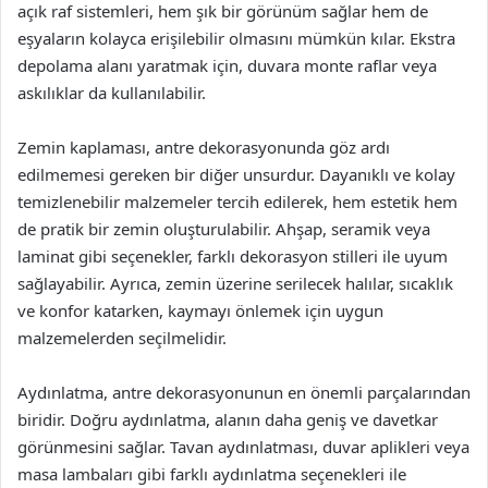
açık raf sistemleri, hem şık bir görünüm sağlar hem de
eşyaların kolayca erişilebilir olmasını mümkün kılar. Ekstra
depolama alanı yaratmak için, duvara monte raflar veya
askılıklar da kullanılabilir.
Zemin kaplaması, antre dekorasyonunda göz ardı
edilmemesi gereken bir diğer unsurdur. Dayanıklı ve kolay
temizlenebilir malzemeler tercih edilerek, hem estetik hem
de pratik bir zemin oluşturulabilir. Ahşap, seramik veya
laminat gibi seçenekler, farklı dekorasyon stilleri ile uyum
sağlayabilir. Ayrıca, zemin üzerine serilecek halılar, sıcaklık
ve konfor katarken, kaymayı önlemek için uygun
malzemelerden seçilmelidir.
Aydınlatma, antre dekorasyonunun en önemli parçalarından
biridir. Doğru aydınlatma, alanın daha geniş ve davetkar
görünmesini sağlar. Tavan aydınlatması, duvar aplikleri veya
masa lambaları gibi farklı aydınlatma seçenekleri ile