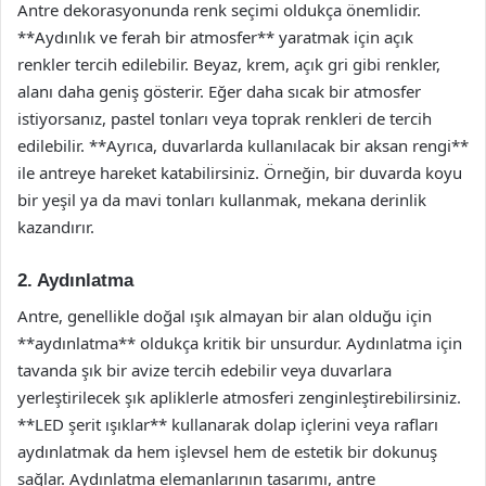
Antre dekorasyonunda renk seçimi oldukça önemlidir.
**Aydınlık ve ferah bir atmosfer** yaratmak için açık
renkler tercih edilebilir. Beyaz, krem, açık gri gibi renkler,
alanı daha geniş gösterir. Eğer daha sıcak bir atmosfer
istiyorsanız, pastel tonları veya toprak renkleri de tercih
edilebilir. **Ayrıca, duvarlarda kullanılacak bir aksan rengi**
ile antreye hareket katabilirsiniz. Örneğin, bir duvarda koyu
bir yeşil ya da mavi tonları kullanmak, mekana derinlik
kazandırır.
2. Aydınlatma
Antre, genellikle doğal ışık almayan bir alan olduğu için
**aydınlatma** oldukça kritik bir unsurdur. Aydınlatma için
tavanda şık bir avize tercih edebilir veya duvarlara
yerleştirilecek şık apliklerle atmosferi zenginleştirebilirsiniz.
**LED şerit ışıklar** kullanarak dolap içlerini veya rafları
aydınlatmak da hem işlevsel hem de estetik bir dokunuş
sağlar. Aydınlatma elemanlarının tasarımı, antre