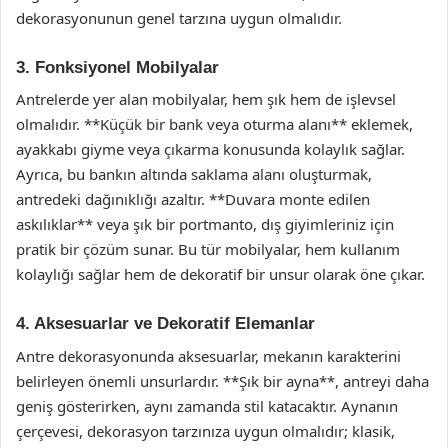
dekorasyonunun genel tarzına uygun olmalıdır.
3. Fonksiyonel Mobilyalar
Antrelerde yer alan mobilyalar, hem şık hem de işlevsel
olmalıdır. **Küçük bir bank veya oturma alanı** eklemek,
ayakkabı giyme veya çıkarma konusunda kolaylık sağlar.
Ayrıca, bu bankın altında saklama alanı oluşturmak,
antredeki dağınıklığı azaltır. **Duvara monte edilen
askılıklar** veya şık bir portmanto, dış giyimleriniz için
pratik bir çözüm sunar. Bu tür mobilyalar, hem kullanım
kolaylığı sağlar hem de dekoratif bir unsur olarak öne çıkar.
4. Aksesuarlar ve Dekoratif Elemanlar
Antre dekorasyonunda aksesuarlar, mekanın karakterini
belirleyen önemli unsurlardır. **Şık bir ayna**, antreyi daha
geniş gösterirken, aynı zamanda stil katacaktır. Aynanın
çerçevesi, dekorasyon tarzınıza uygun olmalıdır; klasik,