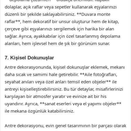
dolaplar, açık raflar veya sepetler kullanarak eşyalarınızı
düzenli bir şekilde saklayabilirsiniz. **Duvara monte
raflar**, hem dekoratif bir unsur oluşturur hem de kitap,
çerçeve gibi eşyalarınızı sergilemek için harika bir alan
sağlar. Ayrıca, ayakkabılar için özel tasarlanmış depolama
alanları, hem işlevsel hem de şık bir görünüm sunar.
7. Kişisel Dokunuşlar
Antre dekorasyonunda, kişisel dokunuşlar eklemek, mekanı
daha sıcak ve samimi hale getirebilir. **Aile fotoğrafları,
seyahat anıları veya özel anları temsil eden objeler** ile
antreyi kişiselleştirebilirsiniz. Bu tür detaylar, misafirlerinizi
karşılayan bir atmosfer yaratır ve evinize ait bir his
uyandırır. Ayrıca, **sanat eserleri veya el yapımı objeler**
ile mekana özgünlük katabilirsiniz.
Antre dekorasyonu, evin genel tasarımının bir parçası olarak