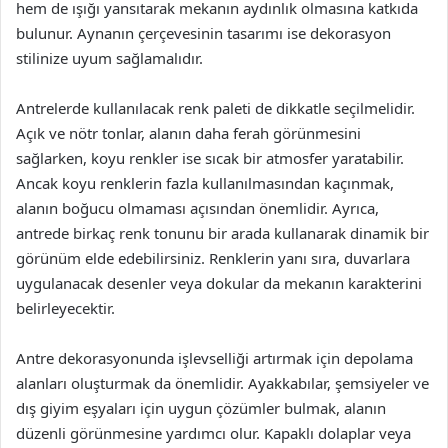
hem de ışığı yansıtarak mekanın aydınlık olmasına katkıda
bulunur. Aynanın çerçevesinin tasarımı ise dekorasyon
stilinize uyum sağlamalıdır.
Antrelerde kullanılacak renk paleti de dikkatle seçilmelidir.
Açık ve nötr tonlar, alanın daha ferah görünmesini
sağlarken, koyu renkler ise sıcak bir atmosfer yaratabilir.
Ancak koyu renklerin fazla kullanılmasından kaçınmak,
alanın boğucu olmaması açısından önemlidir. Ayrıca,
antrede birkaç renk tonunu bir arada kullanarak dinamik bir
görünüm elde edebilirsiniz. Renklerin yanı sıra, duvarlara
uygulanacak desenler veya dokular da mekanın karakterini
belirleyecektir.
Antre dekorasyonunda işlevselliği artırmak için depolama
alanları oluşturmak da önemlidir. Ayakkabılar, şemsiyeler ve
dış giyim eşyaları için uygun çözümler bulmak, alanın
düzenli görünmesine yardımcı olur. Kapaklı dolaplar veya