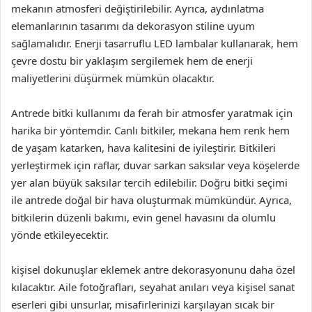
mekanın atmosferi değiştirilebilir. Ayrıca, aydınlatma
elemanlarının tasarımı da dekorasyon stiline uyum
sağlamalıdır. Enerji tasarruflu LED lambalar kullanarak, hem
çevre dostu bir yaklaşım sergilemek hem de enerji
maliyetlerini düşürmek mümkün olacaktır.
Antrede bitki kullanımı da ferah bir atmosfer yaratmak için
harika bir yöntemdir. Canlı bitkiler, mekana hem renk hem
de yaşam katarken, hava kalitesini de iyileştirir. Bitkileri
yerleştirmek için raflar, duvar sarkan saksılar veya köşelerde
yer alan büyük saksılar tercih edilebilir. Doğru bitki seçimi
ile antrede doğal bir hava oluşturmak mümkündür. Ayrıca,
bitkilerin düzenli bakımı, evin genel havasını da olumlu
yönde etkileyecektir.
kişisel dokunuşlar eklemek antre dekorasyonunu daha özel
kılacaktır. Aile fotoğrafları, seyahat anıları veya kişisel sanat
eserleri gibi unsurlar, misafirlerinizi karşılayan sıcak bir