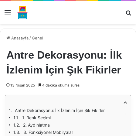
Menü
Ar
Anasayfa
/
Genel
Antre Dekorasyonu: İlk
İzlenim İçin Şık Fikirler
13 Nisan 2025
4 dakika okuma süresi
Antre Dekorasyonu: İlk İzlenim İçin Şık Fikirler
1. Renk Seçimi
2. Aydınlatma
3. Fonksiyonel Mobilyalar