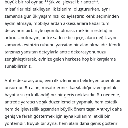
büyük bir rol oynar. **Şık ve işlevsel bir antre**,
misafirlerinizi etkileyen ilk izlenimi oluştururken, aynı
zamanda günlük yaşamınızı kolaylaştırır. Renk seçiminden
aydınlatmaya, mobilyalardan aksesuarlara kadar tüm
detayların birbiriyle uyumlu olması, mekânın estetiğini
artırır. Unutmayın, antre sadece bir geçiş alanı değil, aynı
zamanda evinizin ruhunu yansıtan bir alan olmalıdır. Kendi
tarzınızı yansıtan detaylarla antre dekorasyonunuzu
zenginleştirerek, evinize gelen herkese hoş bir karşılama
sunabilirsiniz.
Antre dekorasyonu, evin ilk izlenimini belirleyen önemli bir
unsurdur. Bu alan, misafirlerinizi karşıladığınız ve günlük
hayatta sıkça kullandığınız bir geçiş noktasıdır. Bu nedenle,
antrede yaratıcı ve şık düzenlemeler yapmak, hem estetik
hem de işlevsellik açısından büyük önem taşır. Antreyi daha
geniş ve ferah göstermek için ayna kullanımı etkili bir
yöntemdir. Büyük bir ayna, hem alanı daha geniş gösterir